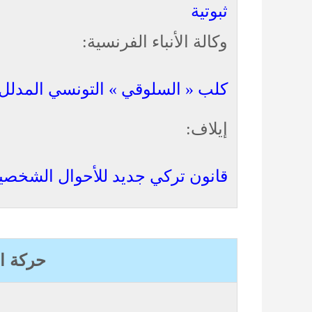
ثبوتية
وكالة الأنباء الفرنسية:
كلب « السلوقي » التونسي المدلل 
إيلاف:
قانون تركي جديد للأحوال الشخصية ي
حركة ا