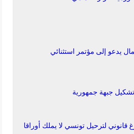
ال يدعو إلى مؤتمر استثنائي
شكيل جبهة جمهورية
انوني لترحيل تونسي لا يملك أوراقا