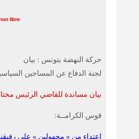
n libre »
حركة النهضة بتونس :
بيان
لجنة الدفاع عن المساجين السياس
بيان مساندة للقاضي الرئيس مختار
قوس الكرامــة:
اعتداء من « مجهولين » على رفيقنا 