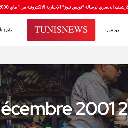
الحصري لرسالة "تونس نيوز" الإخبارية الالكترونية من 1 ماي 2000 إلى 31 جانفي 2012.
من نحن
ذاكرة تأ
28 décem