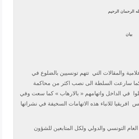
ه الرحمان الرحيم
بيان
علامية والمقالات التي
تتهم تونسيين بالضلوع في
كما سارعت السلطة الى نصب اكثر من محاكمة
وا
في الداخل واتهامهم « بالارهاب » كما سعت وفي
نس
افريقيا للانباء هذه الاتهامات السخيفة في نشراتها
العام التونسي والدولي ولكل المتابعين للشؤون