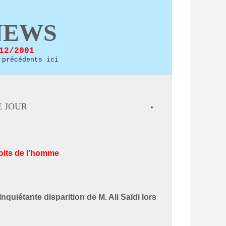
NEWS
12/2001
 précédents ici
 JOUR:
roits de l’homme
quiétante disparition de M. Ali Saïdi lors