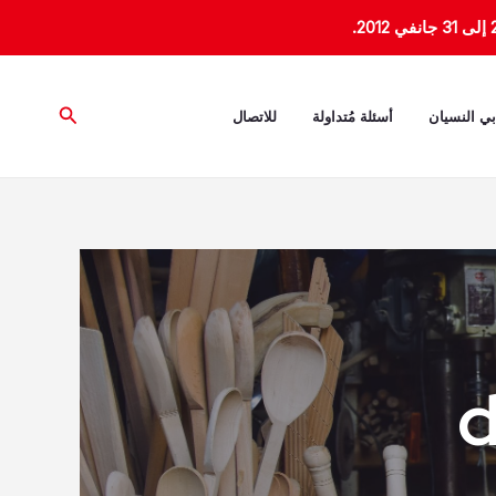
البحث
بي النسيان
أسئلة مُتداولة
للاتصال