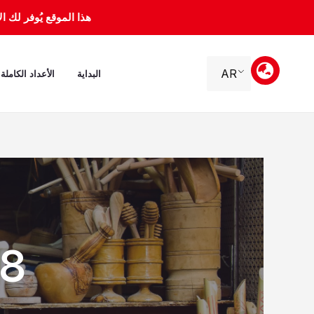
خطي
هذا الموقع يُوفر لك الأرشيف 
لى
لمحتوى
AR
البداية
الأعداد الكاملة
bre 2001