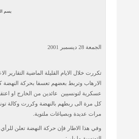
بسم الل
الجمعة 28 ديسمبر 2001
تكررت خلال الايام القليلة الماضية التقارير الا
الارهاب وتربط بعضهم تعسفا بحركة النهضة 
عسكرية لتونسيين
عائدين من الخارج او اعتقل
كل مرة الى ربطهم بالنهضة وكررت وكالة تو
مرات عديدة وبصياغات ملتوية.
وفي هذا الاطار فإن حركة النهضة تعلن للرأي 
التونسية ما يلي: