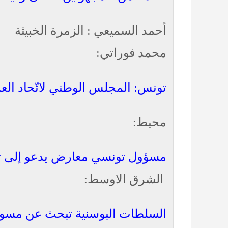
أحمد السميعي :
الزمرة الخبيثة
محمد فوراتي:
تونس: المجلس الوطني لاتّحاد العم
محيط:
مسؤول تونسي معارض يدعو إلى ت
الشرق الاوسط:
السلطات البوسنية تبحث عن مسوغ ق