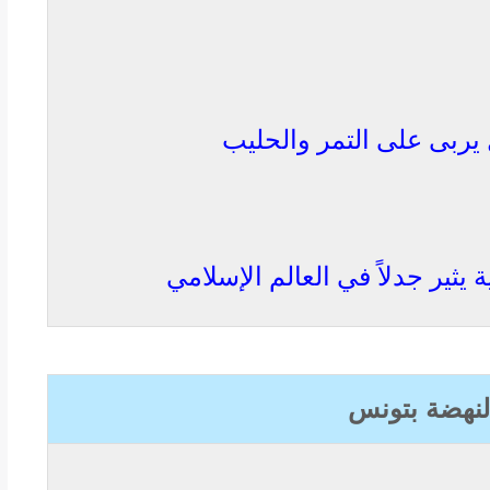
يربى على التمر والحليب
ثير جدلاً في العالم الإسلامي
لنهضة بتونس