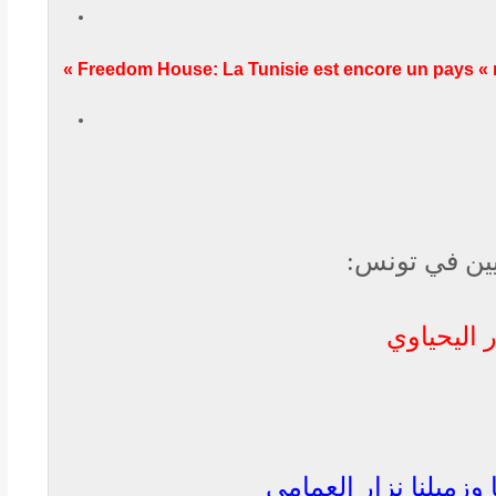
Freedom House: La Tunisie est encore un pays « no
يين في تونس:
 اليحياوي
وزميلنا نزار العمامي