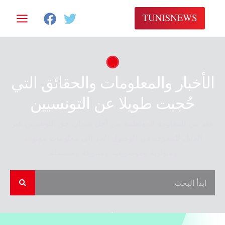
خطي
لى
لمحتوى
الأخبار والمعلومات والحقائق التي
حُجبت طويلا عن التونسيين
عقد من المقاومة المواطنية من أجل ضمان حق التونسيين غير
القابل للتصرّف في الوصول الحر إلى معلومات موثوقة
ومتوازنة وموضوعية ومتنوعة ومستقلة.
S
S
e
a
e
r
c
a
h
r