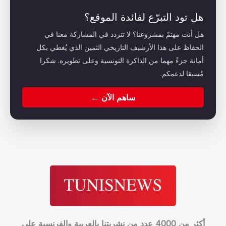
هل تود التبرّع لفائدة الموقع؟
هل أنت مهتمّ بمشروعنا؟ لا تتردد في المشاركة معنا في
الحفاظ على هذا الأرشيف التاريخي الثمين الذي يُغطي بكل
أمانة جزءً مهما من الذاكرة التونسية وعلى تطويره. شكرا
مُسبقا لدعمكم.
ساهم الآن ←
أكثر من 4000 عدد من نشريتنا بالعربية والفرنسية على