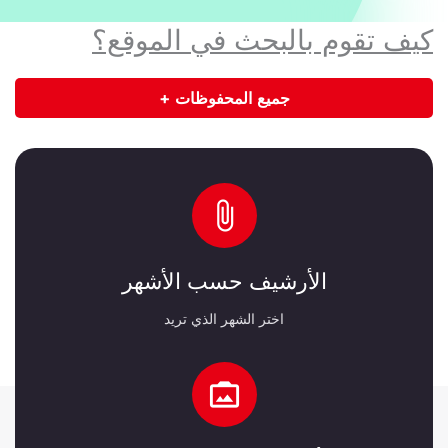
c
كيف تقوم بالبحث في الموقع؟
h
جميع المحفوظات +
الأرشيف حسب الأشهر
اختر الشهر الذي تريد