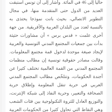
حاليا إلى 46 في المائة. وأشار إلى أن تونس استبقت
العديد من الدول حتى المتقدمة منها، في مجال
التطوير الاتصالي، بحيث باتت نموذجا يحتذى به
بالنسبة لعدد من البلدان العربية والأفريقية. من جهة
أخرى علمت « قدس برس » أن مشاورات حثيثة
بدأت بين جمعيات المجتمع المدني التونسية والعربية
لإيجاد صيغة موحدة لدخول قمة مجتمع المعلومات.
وقالت مصادر حقوقية تونسية إن مطالب منظمات
المجتمع المدني من القمة العالمية تختلف كثيرا عن
أجندة الحكومات، وتتلخّص مطالب المجتمع المدني
العربي في حرية تنقل المعلومة وإطلاق حرية
الصحافة والتعبير، وحرية النفاذ إلى شبكة الإنترنت،
والتوزيع العادل للثروة التكنولوجية بين فئات الشعب
وهي النقاط التي تحاول كثيرا من الحكومات العربية