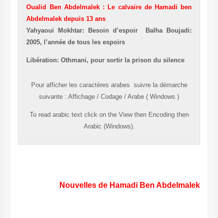
Oualid Ben Abdelmalek : Le calvaire de Hamadi ben
Abdelmalek depuis 13 ans
Yahyaoui Mokhtar: Besoin d’espoir
Balha Boujadi:
2005, l’année de tous les espoirs
Libération: Othmani, pour sortir la prison du silence
Pour afficher les caractères
arabes
suivre la démarche
suivante
:
Affichage
/
Codage
/
Arabe ( Windows )
To read
arabic
text click on the
View
then
Encoding
then
Arabic (Windows).
Nouvelles de Hamadi Ben Abdelmalek