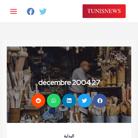
خطي
لى
لمحتوى
27 décembre 2004
البداية