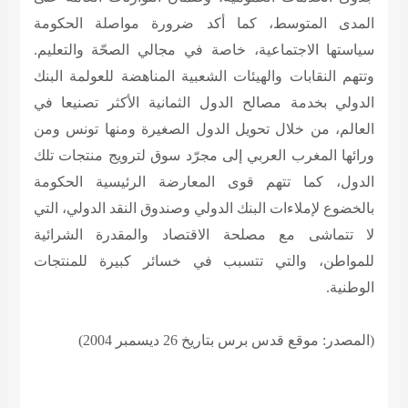
المدى المتوسط، كما أكد ضرورة مواصلة الحكومة
سياستها الاجتماعية، خاصة في مجالي الصحّة والتعليم.
وتتهم النقابات والهيئات الشعبية المناهضة للعولمة البنك
الدولي بخدمة مصالح الدول الثمانية الأكثر تصنيعا في
العالم، من خلال تحويل الدول الصغيرة ومنها تونس ومن
ورائها المغرب العربي إلى مجرّد سوق لترويج منتجات تلك
الدول، كما تتهم قوى المعارضة الرئيسية الحكومة
بالخضوع لإملاءات البنك الدولي وصندوق النقد الدولي، التي
لا تتماشى مع مصلحة الاقتصاد والمقدرة الشرائية
للمواطن، والتي تتسبب في خسائر كبيرة للمنتجات
الوطنية.
(المصدر: موقع قدس برس بتاريخ 26 ديسمبر 2004)