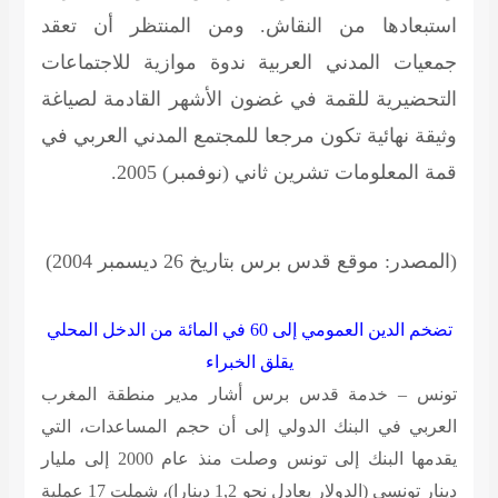
استبعادها من النقاش. ومن المنتظر أن تعقد
جمعيات المدني العربية ندوة موازية للاجتماعات
التحضيرية للقمة في غضون الأشهر القادمة لصياغة
وثيقة نهائية تكون مرجعا للمجتمع المدني العربي في
قمة المعلومات تشرين ثاني (نوفمبر) 2005.
(المصدر: موقع قدس برس بتاريخ 26 ديسمبر 2004)
تضخم الدين العمومي إلى 60 في المائة من الدخل المحلي
يقلق الخبراء
تونس – خدمة قدس برس
أشار مدير منطقة المغرب
العربي في البنك الدولي إلى أن حجم المساعدات، التي
يقدمها البنك إلى تونس وصلت منذ عام 2000 إلى مليار
دينار تونسي (الدولار يعادل نحو 1,2 دينارا)، شملت 17 عملية