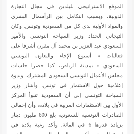
الموقع الاستراتيجي للبلدين في مجال التجارة
الدولية، وبسبب التكامل بين الرأسمال البشري
والمواد الأولية لدى كل من السعودية وتونس. وكان
التيجاني الحداد وزير السياحة التونسي والأمير
السعودي عبد العزيز بن محمد آل مقرن أشرفا على
فعاليات « أسبوع الإخاء والتعاون التونسي
السعودي » بمدينة الرياض، كما حضرا جلسات
مجلس الأعمال التونسي السعودي المشترك، وندوة
إعلامية حول الاستثمار في تونس. وأشار وزير
السياحة التونسي إلى أن السعودية تتبوأ المركز
الأول بين الاستثمارات العربية في بلاده، وأن إجمالي
الصادرات التونسية للسعودية بلغ 800 مليون دينار
بزيادة قدرها 6 في المائة. وأكد رغبة بلاده في