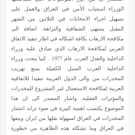
الوزراء استتباب الأمن في العراق والعمل على
تسهيل اجراء الانتخابات في الثلاثين من الشهر
المقبل بمنتهى الشفافية والنزاهة، اضافة الى
مكافحة الارهاب بكافة اشكاله في اطار تنفيذ الاتفاق
العربي لمكافحة الارهاب الذي صادق عليه وزراء
الداخلية والعدل العرب عام 1977 . كما يبحث وزراء
الداخلية العرب السبل الكفيلة بمنع تهريب
المخدرات من والى الدول العربية تنفيذا للاتفاقية
العربية لمكافحة الاستعمال غير المشروع للمخدرات
والمؤثرات العقلية. واشار المصدر الى ان هذا
الموضوع يكتسب اهمية كبيرة في ضوء تزايد انتشار
المخدرات في العراق لسهولة نقلها من ايران وبيعها
في العراق وما تشكله هذه الظاهرة من خطورة