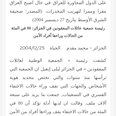
على الدول المجاورة للعراق في حال اصبح العراق
مقرا وممرا لتهريب المخدرات.
(المصدر: صحيفة
الشرق الأوسط بتاريخ 27 ديسمبر 2004)
رئيسة جمعية عائلات المفقودين في الجزائر: 80 في المئة
من الحالات وراءها أفراد الأمن
الجزائر – محمد مقدم الحياة 2004/12/25
كشفت رئيسة « الجمعية الوطنية لعائلات
المفقودين » في الجزائر ليلى إيغيل ان الجمعية التي
ترأسها منذ سنوات والتي تختص بتحديد هوية
الأشخاص والجهات التي تقف وراء حالات الاختفاء
القسري في التسعينات, جمعت ما يزيد على سبعة
آلاف ملف. وقالت ان لديها أدلة تؤكد أن 80 في
المئة من حالات الاختفاء يقف وراءها أفراد من الأمن