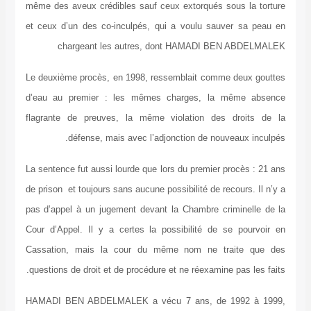
même des aveux crédibles sauf ceux extorqués sous la torture
et ceux d’un des co-inculpés, qui a voulu sauver sa peau en
chargeant les autres, dont HAMADI BEN ABDELMALEK
Le deuxième procès, en 1998, ressemblait comme deux gouttes
d’eau au premier : les mêmes charges, la même absence
flagrante de preuves, la même violation des droits de la
défense, mais avec l’adjonction de nouveaux inculpés.
La sentence fut aussi lourde que lors du premier procès : 21 ans
de prison et toujours sans aucune possibilité de recours. Il n’y a
pas d’appel à un jugement devant la Chambre criminelle de la
Cour d’Appel. Il y a certes la possibilité de se pourvoir en
Cassation, mais la cour du même nom ne traite que des
questions de droit et de procédure et ne réexamine pas les faits.
HAMADI BEN ABDELMALEK a vécu 7 ans, de 1992 à 1999,