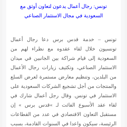
تونس: رجال أعمال يدعون لتعاون أوثق مع
السعودية في مجال الاستثمار الصناعي
تونس – خدمة قدس برس
دعا رجال أعمال
تونسيون خلال لقاء عقدوه مع نظراء لهم من
السعودية إلى قيام شراكة بين الجانبين في ميدان
الاستثمار الصناعي، وتكثيف زيارات رجال الأعمال
من البلدين، وتنظيم معارض مستمرة لعرض السلع
والمنتجات من أجل تشجيع الشركات السعودية على
الاستثمار في تونس. وقال رجل أعمال شارك في
لقاء عقد الأسبوع الفائت لـ »قدس برس » إن
مستقبل التعاون الاقتصادي في عدد من القطاعات
الرئيسة، سيكون واعدا في السنوات القادمة، بسبب