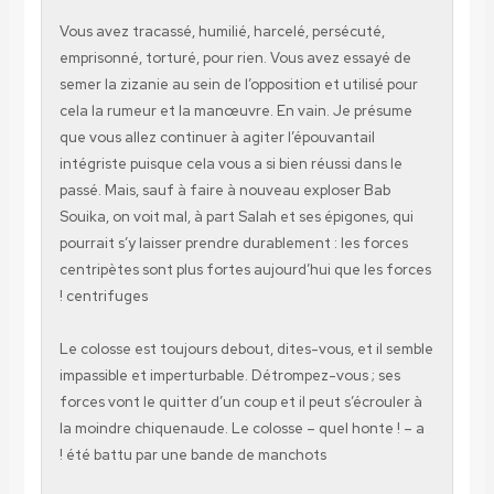
Vous avez tracassé, humilié, harcelé, persécuté,
emprisonné, torturé, pour rien. Vous avez essay
semer la zizanie au sein de l’opposition et utilis
cela la rumeur et la manœuvre. En vain. Je pré
que vous allez continuer à agiter l’épouvantail
intégriste puisque cela vous a si bien réussi dans
passé. Mais, sauf à faire à nouveau exploser Ba
Souika, on voit mal, à part Salah et ses épigones
pourrait s’y laisser prendre durablement : les fo
centripètes sont plus fortes aujourd’hui que les
centrifuges !
Le colosse est toujours debout, dites-vous, et i
impassible et imperturbable. Détrompez-vous ; 
forces vont le quitter d’un coup et il peut s’écro
la moindre chiquenaude. Le colosse – quel honte
été battu par une bande de manchots !