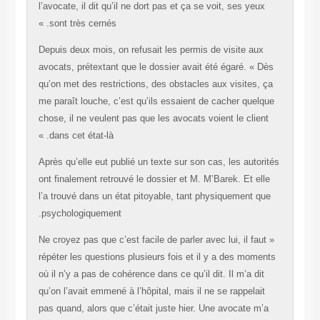
l’avocate, il dit qu’il ne dort pas et ça se voit, ses 
sont très cernés. »
Depuis deux mois, on refusait les permis de visite
avocats, prétextant que le dossier avait été égaré.
qu’on met des restrictions, des obstacles aux visit
me paraît louche, c’est qu’ils essaient de cacher q
chose, il ne veulent pas que les avocats voient le c
dans cet état-là. »
Après qu’elle eut publié un texte sur son cas, les a
ont finalement retrouvé le dossier et M. M’Barek. E
l’a trouvé dans un état pitoyable, tant physiqueme
psychologiquement.
« Ne croyez pas que c’est facile de parler avec lui, il
répéter les questions plusieurs fois et il y a des 
où il n’y a pas de cohérence dans ce qu’il dit. Il m’a
qu’on l’avait emmené à l’hôpital, mais il ne se rappe
pas quand, alors que c’était juste hier. Une avocat