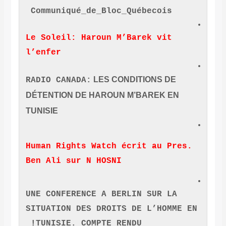
Communiqué_de_Bloc_Québecois
Le Soleil: Haroun M’Barek vit
l’enfer
LES CONDITIONS DE
RADIO CANADA:
DÉTENTION DE HAROUN M’BAREK E
TUNISIE
Human Rights Watch écrit au P
Ben Ali sur N HOSNI
UNE CONFERENCE A BERLIN SUR L
SITUATION DES DROITS DE L’HOM
TUNISIE. COMPTE RENDU!