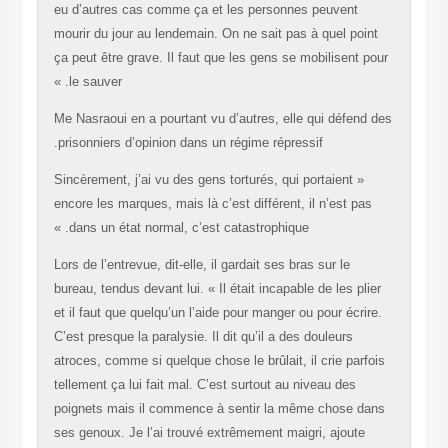
eu d’autres cas comme ça et les personnes peuve
mourir du jour au lendemain. On ne sait pas à quel 
ça peut être grave. Il faut que les gens se mobilise
le sauver. »
Me Nasraoui en a pourtant vu d’autres, elle qui dé
prisonniers d’opinion dans un régime répressif.
« Sincèrement, j’ai vu des gens torturés, qui portaien
encore les marques, mais là c’est différent, il n’es
dans un état normal, c’est catastrophique. »
Lors de l’entrevue, dit-elle, il gardait ses bras sur l
bureau, tendus devant lui. « Il était incapable de les
et il faut que quelqu’un l’aide pour manger ou pour é
C’est presque la paralysie. Il dit qu’il a des douleur
atroces, comme si quelque chose le brûlait, il crie 
tellement ça lui fait mal. C’est surtout au niveau d
poignets mais il commence à sentir la même chos
ses genoux. Je l’ai trouvé extrêmement maigri, ajo