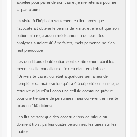
appelée pour parler de son cas et je me retenais p
pas pleurer. »
La visite à l’hôpital a seulement eu lieu après que
l’avocate ait obtenu le permis de visite, et elle dit
patient n’a reçu aucun médicament à ce jour. Des
analyses auraient dû être faites, mais personne ne
est préoccupé.
Les conditions de détention sont extrêmement péni
raconte-t-elle par ailleurs. L’ex-étudiant en droit de
l’Université Laval, qui était à quelques semaines d
compléter sa maîtrise lorsqu’il a été déporté en Tun
retrouve aujourd’hui dans une cellule commune pr
pour une trentaine de personnes mais où vivent en 
plus de 150 détenus.
Les lits ne sont que des constructions de brique o
dorment trois, parfois quatre personnes, les unes s
autres.