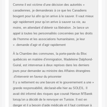
« Comme il est victime d’une décision des autorités
canadiennes, je demanderais à ce que les Canadi
bougent pour lui afin qu’on arrive à le sauver. Il va
agir rapidement pour qu’on arrive à sauver sa vie, 
moins, en attendant d’obtenir sa libération. Je lanc
appel à toutes les personnalités concernées par les
de l’homme et les associations humanitaires, je leu
demande d’agir et d’agir rapidement. »
À la Chambre des communes, la porte-parole du B
québécois en matière d’immigration, Madeleine Da
Guiral, est intervenue à deux reprises dans les der
jours pour demander au ministre des Affaires étran
d’intervenir en faveur du prisonnier.
« Il y a nettement eu une bavure et le gouvernement
grande responsabilité, déclarait-elle hier au SOLEIL.
avait été informé des risques que courait Haroun 
lorsqu’on a décidé de le renvoyer en Tunisie. Il est
danger et il a besoin d’aide médicale et il faut cont