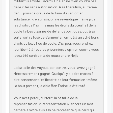
militant islamiste Taoufik Chaïeb ne m’en voud
de le citer sans autorisation. A sa libération, au
de 53 jours de grève de la faim, il avait dit en
substance : « en prison, on ne revendique même
les droits de l’homme mais les droits du bœuf et
poule ! » Les dizaines de détenus politiques, qui,
suite, ont refusé de s’alimenter, ont déjà arrach
droits de bœuf ou de poule. D’ici peu, vous rend
leur liberté à tous les prisonniers d’opinion com
avez été contraints de nous rendre Néjib.
La bataille des voyous, par contre, vous l’avez 
Nécessairement gagné. Quoiqu’il y ait des chos
dire concernant l’efficacité de leur formation 
à bout portant, la cible Ben Fadhel a été raté !
Vous avez perdu, surtout, la bataille de la
représentation. « Représentation », encore un
barbare à votre avis. On ne représente que ceu