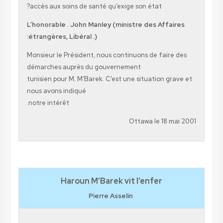
accès aux soins de santé qu’exige son état?
L’honorable . John Manley (ministre des Affa
étrangères, Libéral .):
Monsieur le Président, nous continuons de fair
démarches auprès du gouvernement
tunisien pour M. M’Barek. C’est une situation gr
nous avons indiqué
notre intérêt.
Ottawa le 18 m
Haroun M’Barek vit l’enfer
Pierre Asselin