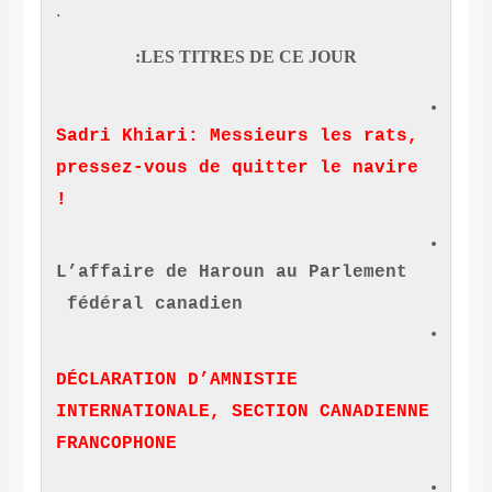
.
LES TITRES DE CE JOUR:
Sadri Khiari: Messieurs les r
pressez-vous de quitter le na
!
L’affaire de Haroun au Parlem
fédéral canadien
DÉCLARATION D’AMNISTIE
INTERNATIONALE, SECTION CANAD
FRANCOPHONE