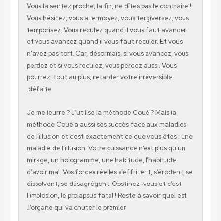
Vous la sentez proche, la fin, ne dîtes pas le cont
Vous hésitez, vous atermoyez, vous tergiversez
temporisez. Vous reculez quand il vous faut av
et vous avancez quand il vous faut reculer. Et 
n’avez pas tort. Car, désormais, si vous avancez
perdez et si vous reculez, vous perdez aussi. Vo
pourrez, tout au plus, retarder votre irréversible
défaite.
Je me leurre ? J’utilise la méthode Coué ? Mais 
méthode Coué a aussi ses succès face aux mal
de l’illusion et c’est exactement ce que vous ête
maladie de l’illusion. Votre puissance n’est plus 
mirage, un hologramme, une habitude, l’habitu
d’avoir mal. Vos forces réelles s’effritent, s’éro
dissolvent, se désagrégent. Obstinez-vous et c’
l’implosion, le prolapsus fatal ! Reste à savoir qu
l’organe qui va chuter le premier.