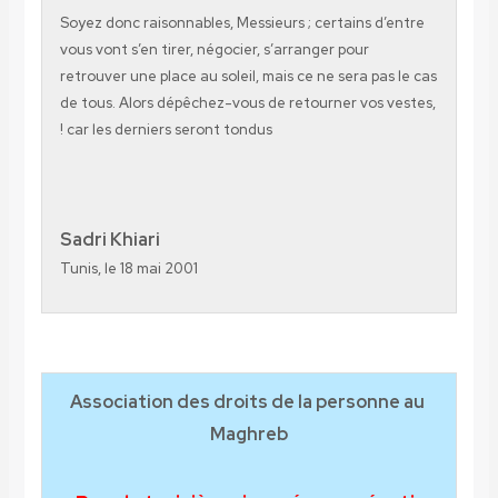
Soyez donc raisonnables, Messieurs ; certains d
vous vont s’en tirer, négocier, s’arranger pour
retrouver une place au soleil, mais ce ne sera pa
de tous. Alors dépêchez-vous de retourner vos 
car les derniers seront tondus !
Sadri Khiari
Tunis, le 18 mai 2001
Association des droits de la person
Maghreb