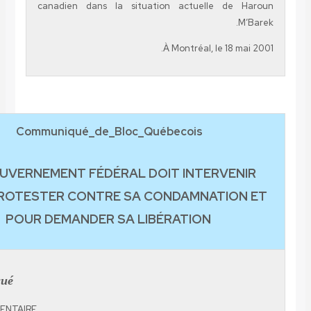
canadien dans la situation actuelle de 
M
À Montréal, le 18 m
Communiqué_de_Bloc_Québecois
LE GOUVERNEMENT FÉDÉRAL DOIT INTERVEN
POUR PROTESTER CONTRE SA CONDAMNATIO
POUR DEMANDER SA LIBÉRATION
Communiqué
AILE PARLEMENTAIRE