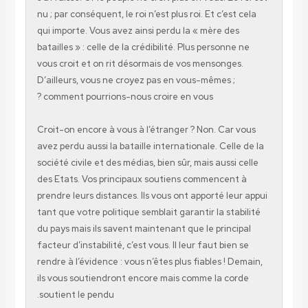
nu ; par conséquent, le roi n’est plus roi. Et c’est
qui importe. Vous avez ainsi perdu la « mère des
batailles » : celle de la crédibilité. Plus personne
vous croit et on rit désormais de vos mensonges
D’ailleurs, vous ne croyez pas en vous-mêmes ;
comment pourrions-nous croire en vous ?
Croit-on encore à vous à l’étranger ? Non. Car 
avez perdu aussi la bataille internationale. Celle
société civile et des médias, bien sûr, mais aussi 
des Etats. Vos principaux soutiens commencent
prendre leurs distances. Ils vous ont apporté leu
tant que votre politique semblait garantir la stab
du pays mais ils savent maintenant que le princi
facteur d’instabilité, c’est vous. Il leur faut bien
rendre à l’évidence : vous n’êtes plus fiables ! D
ils vous soutiendront encore mais comme la cor
soutient le pendu.