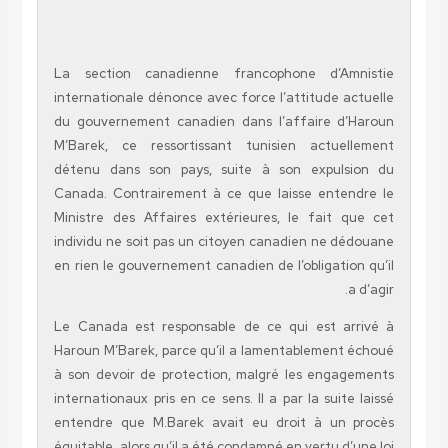
La section canadienne francophone d’Am
internationale dénonce avec force l’attitude a
du gouvernement canadien dans l’affaire d
M’Barek, ce ressortissant tunisien actue
détenu dans son pays, suite à son expul
Canada. Contrairement à ce que laisse ente
Ministre des Affaires extérieures, le fait 
individu ne soit pas un citoyen canadien ne d
en rien le gouvernement canadien de l’obligati
Le Canada est responsable de ce qui est a
Haroun M’Barek, parce qu’il a lamentablement
à son devoir de protection, malgré les enga
internationaux pris en ce sens. Il a par la suit
entendre que M.Barek avait eu droit à un
équitable, alors qu’il a été condamné en vertu d