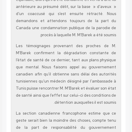
antérieure au présumé délit, sur la base » d’
d’un coaccusé qui s’est ensuite rétract
demandons et attendons toujours de la p
Canada une condamnation publique de la par
procès à laquelle M. M’Barek a été
Les témoignages provenant des proches
M’Barek confirment la dégradation const
l’état de santé de ce dernier, tant aux plans 
que mental. Nous faisons appel au gouve
canadien afin qu’il obtienne sans délai des au
tunisiennes qu’un médecin désigné par l’amba
Tunis puisse rencontrer M. M’Barek et évaluer 
de santé ainsi que l’effet sur celui-ci des condi
détention auxquelles il est
La section canadienne francophone estime
geste serait bien la moindre des choses, comp
de la part de responsabilité du gouver