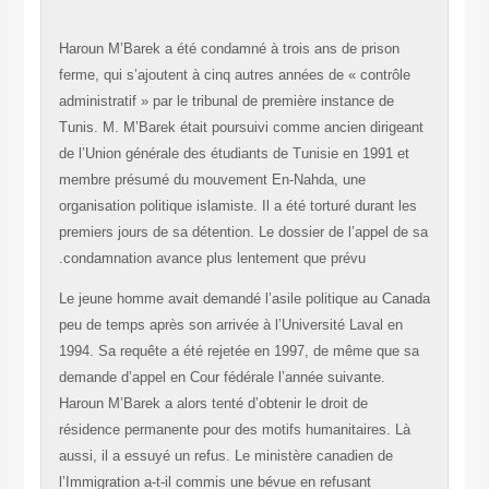
Haroun M’Barek a été condamné à trois ans de pri
ferme, qui s’ajoutent à cinq autres années de « con
administratif » par le tribunal de première instance
Tunis. M. M’Barek était poursuivi comme ancien di
de l’Union générale des étudiants de Tunisie en 19
membre présumé du mouvement En-Nahda, une
organisation politique islamiste. Il a été torturé dur
premiers jours de sa détention. Le dossier de l’app
condamnation avance plus lentement que prévu.
Le jeune homme avait demandé l’asile politique a
peu de temps après son arrivée à l’Université Lava
1994. Sa requête a été rejetée en 1997, de même 
demande d’appel en Cour fédérale l’année suivante
Haroun M’Barek a alors tenté d’obtenir le droit de
résidence permanente pour des motifs humanitaire
aussi, il a essuyé un refus. Le ministère canadien 
l’Immigration a-t-il commis une bévue en refusant