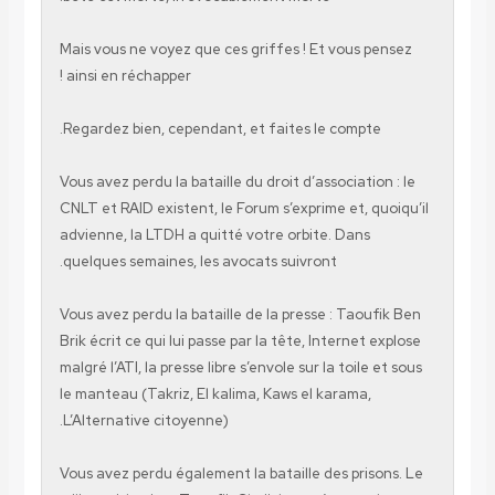
Mais vous ne voyez que ces griffes ! Et vous pe
ainsi en réchapper !
Regardez bien, cependant, et faites le compte.
Vous avez perdu la bataille du droit d’association
CNLT et RAID existent, le Forum s’exprime et, qu
advienne, la LTDH a quitté votre orbite. Dans
quelques semaines, les avocats suivront.
Vous avez perdu la bataille de la presse : Taouf
Brik écrit ce qui lui passe par la tête, Internet e
malgré l’ATI, la presse libre s’envole sur la toile e
le manteau (Takriz, El kalima, Kaws el karama,
L’Alternative citoyenne).
Vous avez perdu également la bataille des priso