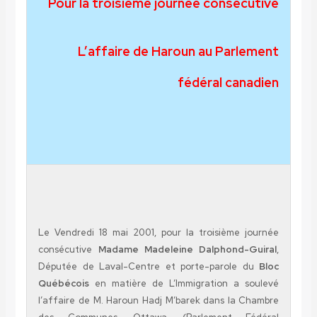
Pour la troisième journée consé
L’affaire de Haroun au Par
fédéral can
Le Vendredi 18 mai 2001, pour la troisième 
consécutive
Madame Madeleine Dalphond-
Députée de Laval-Centre et porte-parole
Québécois
en matière de L’Immigration a 
l’affaire de M. Haroun Hadj M’barek dans la 