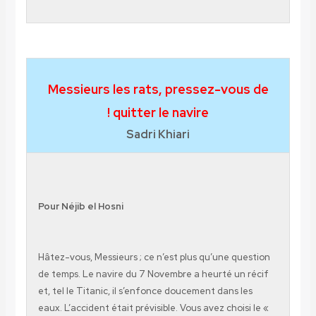
Messieurs les rats, pressez-vou
quitter le navire !
Sadri Khiari
Pour Néjib el Hosni
Hâtez-vous, Messieurs ; ce n’est plus qu’une qu
de temps. Le navire du 7 Novembre a heurté un 
et, tel le Titanic, il s’enfonce doucement dans l
eaux. L’accident était prévisible. Vous avez chois