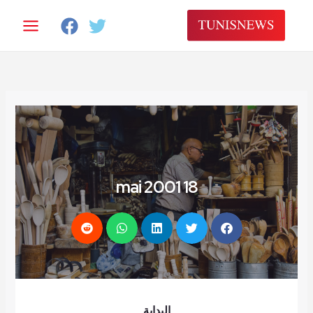
18 mai 2001
البداية