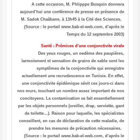
A cette occasion, M. Phlipppe Busquin donnera
aujourd’hui une conférence de presse en présence de
M. Sadok Chaâbane, à 13h45 à la Cité des Sciences.
(Source : le portail www.bab-el-web.com, d’après le
Temps du 12 septembre 2003)
Santé : Prémices d’une conjonctivite virale
Des yeux rouges, un oedème des paupières,
larmoiement et sensation de grains de sable sont les
symptômes de la conjonctivite qui enregistre
actuellement une recrudescence en Tunisie. En effet,
une conjonctivite épidémique sévit ces jours-ci dans
nos murs, touchant un nombre assez important de nos
concitoyens. La contamination se fait essentiellement
par les objets personnels (oreiller, drap, serviette, gant
de toilette…). Raison pour laquelle, les spécialistes
conseillent, en cas de déclaration de cette maladie, de
prendre les mesures de précaution nécessaires.
(Source : le portail www.bab-el-web.com, d’après le