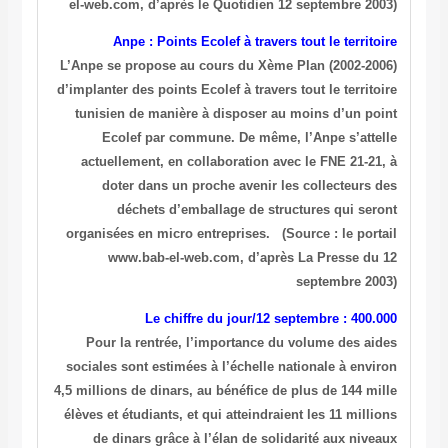
el-web.com, d’après le Quotidien 12 septembre 2003)
Anpe : Points Ecolef à travers tout le territoire
L’Anpe se propose au cours du Xème Plan (2002-2006)
d’implanter des points Ecolef à travers tout le territoire
tunisien de manière à disposer au moins d’un point
Ecolef par commune. De même, l’Anpe s’attelle
actuellement, en collaboration avec le FNE 21-21, à
doter dans un proche avenir les collecteurs des
déchets d’emballage de structures qui seront
organisées en micro entreprises.
(Source : le portail
www.bab-el-web.com, d’après La Presse du 12
septembre 2003)
Le chiffre du jour/12 septembre : 400.000
Pour la rentrée, l’importance du volume des aides
sociales sont estimées à l’échelle nationale à environ
4,5 millions de dinars, au bénéfice de plus de 144 mille
élèves et étudiants, et qui atteindraient les 11 millions
de dinars grâce à l’élan de solidarité aux niveaux