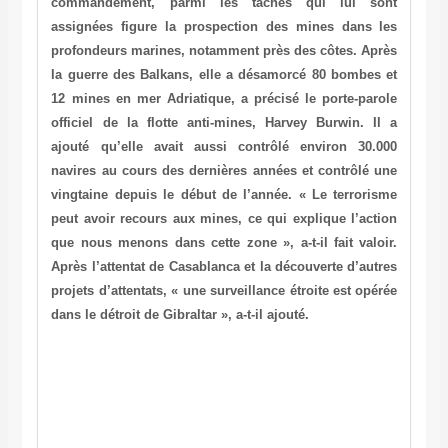
commandement, parmi les tâches qui lui sont
assignées figure la prospection des mines dans les
profondeurs marines, notamment près des côtes. Après
la guerre des Balkans, elle a désamorcé 80 bombes et
12 mines en mer Adriatique, a précisé le porte-parole
officiel de la flotte anti-mines, Harvey Burwin. Il a
ajouté qu’elle avait aussi contrôlé environ 30.000
navires au cours des dernières années et contrôlé une
vingtaine depuis le début de l’année. « Le terrorisme
peut avoir recours aux mines, ce qui explique l’action
que nous menons dans cette zone », a-t-il fait valoir.
Après l’attentat de Casablanca et la découverte d’autres
projets d’attentats, « une surveillance étroite est opérée
dans le détroit de Gibraltar », a-t-il ajouté.