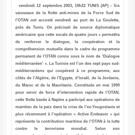
vendredi 12 septembre 2003, 19h22 TUNIS (AP) – Six
vaisseaux de la flotte anti-mines de la Force Sud de
l’OTAN ont accosté vendredi au port de La Goulette,
près de Tunis. On précisait de source diplomatique
américaine que cette escale de quatre jours « permettra
de renforcer le dialogue, la coopération et la
compréhension mutuelle dans le cadre du programme
permanent de l’OTAN connu sous le nom de ‘Dialogue
méditerranéen' ». La Tunisie est l’un des sept pays sud-
méditerranéens qui coopérent à ce programme, aux
côtés de l’Algérie, de l’Egypte, d’Israël, de la Jordanie,
du Maroc et de la Mauritanie. Constituée en mai 1999
pour servir de force d’intervention rapide de l’OTAN,
cette flotte basée à Naples a participé aux opérations de
maintien de la paix dans la crise de l’ex-Yougoslavie et
plus récemment à l’opération « Active Endeavor » qui
représente la contribution maritime de l’OTAN à la lutte
contre le terrorisme mondial. Selon son