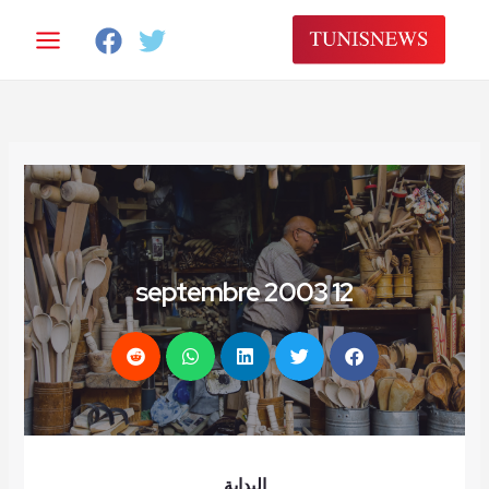
خطي
لى
لمحتوى
12 septembre 2003
البداية