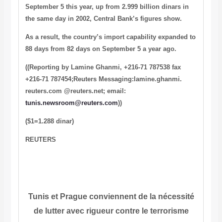
September 5 this year, up from 2.999 billion dinars in
the same day in 2002, Central Bank’s figures show.
As a result, the country’s import capability expanded to
88 days from 82 days on September 5 a year ago.
((Reporting by Lamine Ghanmi, +216-71 787538 fax
+216-71 787454;Reuters Messaging:lamine.ghanmi.
reuters.com @reuters.net; email:
tunis.newsroom@reuters.com
))
($1=1.288 dinar)
REUTERS
Tunis et Prague conviennent de la nécessité
de lutter avec rigueur contre le terrorisme