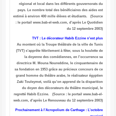
régional et local dans les différents gouvernorats du
pays. Le nombre total des bénéficiaires des aides est
estimé à environ 400 mille élèves et étudiants.
(Source
: le portail www.bab-el-web.com, d’après Le Quotidien
du 12 septembre 2003)
TVT : Le décorateur Habib Ezzine n’est plus
Au montent où la Troupe théâtrale de la ville de Tunis
(TVT) s’apprête fébrilement à fêter, sous la houlette de
la doyenne des comédiennes, en l’occurrence sa
directrice M. Mouna Noureddine, le cinquantenaire de
sa fondation en 1953 grâce au précieux concours de ce
grand homme du théâtre arabe, le réalisateur égyptien
Zaki Touleymet, voilà qu’on apprend de la disparition
du doyen des décorateurs du théâtre municipal, le
regretté Habib Ezzine.
(Source : le portail www.bab-el-
web.com, d’après Le Renouveau du 12 septembre 2003)
Prochainement à l’Acropolium de Carthage : L’octobre