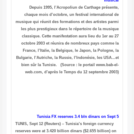
musical
Depuis 1995, l’Acropoliun de Carthage présente,
chaque mois d’octobre, un festival international de
musique qui réunit des formations et des artistes parmi
les plus prestigieux dans le répertoire de la musique
classique. Cette manifestation aura lieu du 1er au 27
octobre 2003 et réunira de nombreux pays comme la
France, l’Italie, la Belgique, le Japon, la Pologne, la
Bulgarie, l’Autriche, la Russie, l’Indonésie, les USA…et
bien sûr la Tunisie.
(Source : le portail www.bab-el-
web.com, d’après le Temps du 12 septembre 2003)
Tunisia FX reserves 3.4 bln dinars on Sept 5
TUNIS, Sept 12 (Reuters) – Tunisia’s foreign currency
reserves were at 3.420 billion dinars ($2.655 billion) on