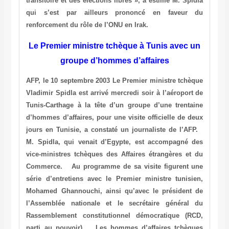
transitoire et des élections libres », a estimé M. Spidla
qui s’est par ailleurs prononcé en faveur du
renforcement du rôle de l’ONU en Irak.
Le Premier ministre tchèque à Tunis avec un
groupe d’hommes d’affaires
AFP, le 10 septembre 2003 Le Premier ministre tchèque
Vladimir Spidla est arrivé mercredi soir à l’aéroport de
Tunis-Carthage à la tête d’un groupe d’une trentaine
d’hommes d’affaires, pour une visite officielle de deux
jours en Tunisie, a constaté un journaliste de l’AFP.
M. Spidla, qui venait d’Egypte, est accompagné des
vice-ministres tchèques des Affaires étrangères et du
Commerce. Au programme de sa visite figurent une
série d’entretiens avec le Premier ministre tunisien,
Mohamed Ghannouchi, ainsi qu’avec le président de
l’Assemblée nationale et le secrétaire général du
Rassemblement constitutionnel démocratique (RCD,
parti au pouvoir). Les hommes d’affaires tchèques