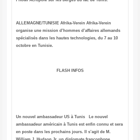
ALLEMAGNE/TUNISIE
Afrika-Verein
Afrika-Verein
organise une mission d’hommes d’affaires allemands
spécialisés dans les hautes technologies, du 7 au 10
octobre en Tunisie.
FLASH INFOS
Un nouvel ambassadeur US à Tunis
Le nouvel
ambassadeur américain à Tunis est enfin connu et sera
en poste dans les prochains jours. Il s’agit de M.
William J. Hudson Jr, un diplomate francophone