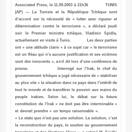
Associated Press, le 11.09.2003 à 21h36 TUNIS
(AP) — La Tunisie et la République Tchèque sont
d’accord sur la nécessité de « lutter avec rigueur et
détermination contre le terrorisme », a déclaré jeudi
soir le Premier ministre tchèque, Vladimir Spidla,
actuellement en visite à Tunis. Les deux parties
ont « une attitude claire » à ce sujet car « le terrorisme
est un fléau qui n’a aucune justification et ses victimes
sont des innocents », a-t-il dit lors d’une conférence de
presse. Interrogé sur l’Irak, le chef du
gouvernement tchèque a jugé nécessaire de « stabiliser
au plus vite » la situation dans ce pays dans l’intérêt de
tout le monde et de transférer le pouvoir aux mains du
peuple irakien. Selon lui, le débat sur la future
constitution de l’Irak « ne doit pas être interminable »
et devrait prendre « un temps raisonnable ».
« Le statu quo n’est pas une solution. La solution, c’est
la reconstruction du pays, le soutien au gouvernement