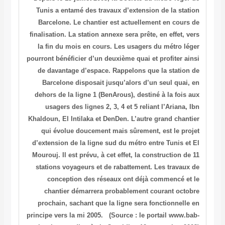
Tunis a entamé des travaux d’extension de la station
Barcelone. Le chantier est actuellement en cours de
finalisation. La station annexe sera prête, en effet, vers
la fin du mois en cours. Les usagers du métro léger
pourront bénéficier d’un deuxième quai et profiter ainsi
de davantage d’espace. Rappelons que la station de
Barcelone disposait jusqu’alors d’un seul quai, en
dehors de la ligne 1 (BenArous), destiné à la fois aux
usagers des lignes 2, 3, 4 et 5 reliant l’Ariana, Ibn
Khaldoun, El Intilaka et DenDen. L’autre grand chantier
qui évolue doucement mais sûrement, est le projet
d’extension de la ligne sud du métro entre Tunis et El
Mourouj. Il est prévu, à cet effet, la construction de 11
stations voyageurs et de rabattement. Les travaux de
conception des réseaux ont déjà commencé et le
chantier démarrera probablement courant octobre
prochain, sachant que la ligne sera fonctionnelle en
principe vers la mi 2005.
(Source : le portail www.bab-