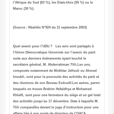
l’Afrique du Sud (83 %), les Etats-Unis (50 %) ou le
Maroc (30 %).
(Source : Réalités N°924 du 11 septembre 2003)
Quel avenir pour l’UDU ?
Les avis sont partagés à
l’Union Démocratique Unioniste sur l’avenir du parti
suite aux derniers événements ayant touché le
secrétaire général, M. Abderrahman Tlili.Les uns,
composés notamment de Mokhtar Jellouli ou Ahmed
Inoubli, sont pour la poursuite des activités du parti et
des réunions de son Bureau Exécutif.Les autres, parmi
lesquels on trouve Brahim Hefaïdhya et Mohamed
Khlaïfi, sont pour une fermeture du siège et un gel total
des activités jusqu’au 17 décembre. Date à laquelle M.
Tlili comparaîtra devant le juge d’instruction pour une
affaire liée à son poste de directeur de l’OACA.