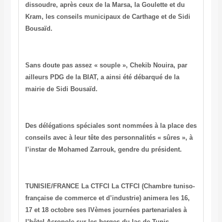
dissoudre, après ceux de la Marsa, la Goulette et du
Kram, les conseils municipaux de Carthage et de Sidi
Bousaïd.
Sans doute pas assez « souple », Chekib Nouira, par
ailleurs PDG de la BIAT, a ainsi été débarqué de la
mairie de Sidi Bousaïd.
Des délégations spéciales sont nommées à la place des
conseils avec à leur tête des personnalités « sûres », à
l’instar de Mohamed Zarrouk, gendre du président.
TUNISIE/FRANCE
La CTFCI
La CTFCI (Chambre tuniso-
française de commerce et d’industrie) animera les 16,
17 et 18 octobre ses IVèmes journées partenariales à
l’hôtel Acropole sur les berges du lac de Tunis.