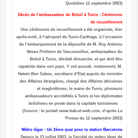
Quotidien 12 septembre 2003)
Décès de l’ambassadeur du Brésil à Tunis : Cérémonie
de recueillement
Une cérémonie de recueillement a été organisée, hier
après-midi, à l’aéroport de Tunis-Carthage, à l’occasion
de l’embarquement de la dépouille de M. Ruy Antonio
Neves Pinheiro de Vasconcellos, ambassadeur du
Brésil à Tunis, décédé dimanche, et qui doit être
rapatriée dans son pays. Y ont assisté, notamment, M.
Hatem Ben Salem, secrétaire d’Etat auprès du ministre
des Affaires étrangères, chargé des Affaires africaines
et maghrébines, le maire de Tunis, plusieurs
ambassadeurs accrédités à Tunis et les diplomates
brésiliens en poste dans la capitale tunisienne.
(Source : le portail www.bab-el-web.com, d’après La
Presse du 12 septembre 2003)
Métro léger : Un 2ème quai pour la station Barcelone
Depuis le 15 juillet 2003, la Société du métro léger de