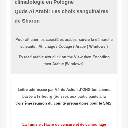
climatologie en Pologne
Quds Al Arabi: Les choix sanguinaires
de Sharon
Pour afficher les caractères
arabes
suivre la démarche
suivante
:
Affichage
/
Codage
/
Arabe ( Windows )
To read
arabic
text click on the
View
then
Encoding
then
Arabic (Windows).
Lettre addressée par
Vérité-Action
,l’ONG tunisienne
basée à Fribourg (Suisse), aux participants à
la
troisième réunion du comité préparatoire pour le SMSI
La Tunisie : Havre de censure et de camouflage