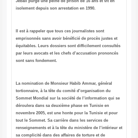
Jebali
purge une peine de prison de
16
ans et vit en
isolement depuis son arrestation en 1990.
Il est à rappeler que tous ces journalistes sont
emprisonnés sans avoir bénéficié de procès justes et
équitables.
Leurs dossiers sont difficilement consultés
par leurs avocats et les chefs d’accusation prononcés
sont sans fondement.
La nomination de Monsieur Habib Ammar, général
tortionnaire, à la tête du comité d’organisation du
Sommet Mondial sur la société de l’information qui se
déroulera dans sa deuxième phase en Tunisie en
novembre 2005, est une honte pour la Tunisie et pour
tout le Sommet. Sa carrière dans les services de
renseignements et à la tête du ministère de l’intérieur et
sa complicité dans des affaires de torture et de