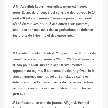
1/
M. Abdallah Zouari
, journaliste ayant été libéré,
après 11 ans de prison, s’est vu arrêté de nouveau le 17
août 2003 et condamné à 9 mois de prison. Son seul
péché étant d’avoir publié des articles sur Internet ,
établi des contacts avec des organisations de défense
des droits de l’Homme et des opposants.
2/ Le cyberdissident
Zouhair Yahyaoui
alias Ettounsi de
TuneZine, a été condamné le 20 juin 2002 à 28 mois de
prison pour avoir mis en place un site Internet
opposant au régime. Il a entamé plusieurs grèves de la
faim et annonce une nouvelle. Son état de santé en
détérioration ne l’a pas empêché de mener son action
protestant contre les mauvais traitements et la torture
qu’il subit.
3/ Le rédacteur en chef du journal Alfajr,
M. Hamadi