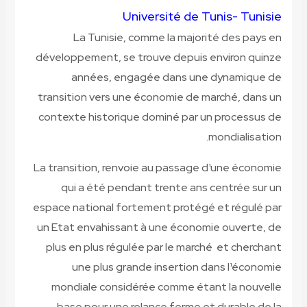
Université de Tunis- Tunisie
La Tunisie, comme la majorité des pays en
développement, se trouve depuis environ quinze
années, engagée dans une dynamique de
transition vers une économie de marché, dans un
contexte historique dominé par un processus de
mondialisation.
La transition, renvoie au passage d¹une économie
qui a été pendant trente ans centrée sur un
espace national fortement protégé et régulé par
un Etat envahissant à une économie ouverte, de
plus en plus régulée par le marché et cherchant
une plus grande insertion dans l¹économie
mondiale considérée comme étant la nouvelle
base pour une relance ferme et durable de la