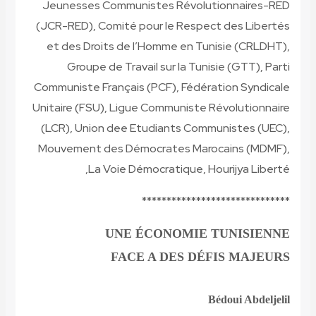
Jeunesses Communistes Révolutionnaires-RED
(JCR-RED), Comité pour le Respect des Libertés
et des Droits de l’Homme en Tunisie (CRLDHT),
Groupe de Travail sur la Tunisie (GTT), Parti
Communiste Français (PCF), Fédération Syndicale
Unitaire (FSU), Ligue Communiste Révolutionnaire
(LCR), Union dee Etudiants Communistes (UEC),
Mouvement des Démocrates Marocains (MDMF),
La Voie Démocratique, Hourijya Liberté,
******************************
UNE ÉCONOMIE TUNISIENNE
FACE A DES DÉFIS MAJEURS
Bédoui Abdeljelil