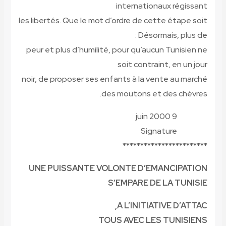
internationaux régissant
les libertés. Que le mot d’ordre de cette étape soit
: Désormais, plus de
peur et plus d’humilité, pour qu’aucun Tunisien ne
soit contraint, en un jour
noir, de proposer ses enfants à la vente au marché
des moutons et des chèvres.
9 juin 2000
Signature
************************
UNE PUISSANTE VOLONTE D’EMANCIPATION
S’EMPARE DE LA TUNISIE
A L’INITIATIVE D’ATTAC,
TOUS AVEC LES TUNISIENS