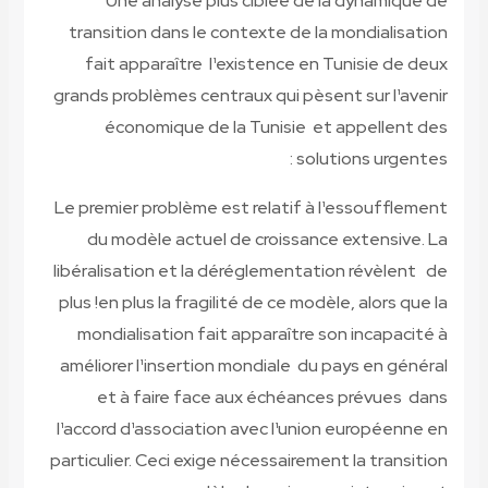
Une analyse plus ciblée de la dynamique de
transition dans le contexte de la mondialisation
fait apparaître l¹existence en Tunisie de deux
grands problèmes centraux qui pèsent sur l¹avenir
économique de la Tunisie et appellent des
solutions urgentes :
Le premier problème est relatif à l¹essoufflement
du modèle actuel de croissance extensive. La
libéralisation et la déréglementation révèlent de
plus !en plus la fragilité de ce modèle, alors que la
mondialisation fait apparaître son incapacité à
améliorer l¹insertion mondiale du pays en général
et à faire face aux échéances prévues dans
l¹accord d¹association avec l¹union européenne en
particulier. Ceci exige nécessairement la transition