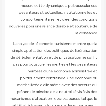
mesure cette dynamique a pu bousculer ces
pesanteurs structurelles, institutionnelles et
comportementales, et créer des conditions
nouvelles pour une relance durable et soutenue de
la croissance.
L¹analyse de l¹économie tunisienne montre que la
simple application des politiques de libéralisation
de déréglementation et de privatisation ne suffit
pas pour bousculer les inerties et les pesanteurs
héritées d¹une économie administrée et
politiquement centralisée. Une économie du
marché livrée à elle même avec des acteurs qui
prônent le principe de la neutralité vis à vis des
mécanismes d¹allocation des ressources tel que le
fait l¹Etat à travers la logique de désengagement,