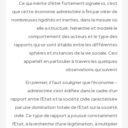
Ce qui mérite d¹être fortement signalé ici, c¹est
que cette économie administrée a fini par créer de
nombreuses rigidités et inerties, dans la mesure où
elle a structuré, hiérarchie et modelé le
comportement des acteurs et le type des
rapports qui se sont établis entre les différentes
sphères et instances de la vie sociale. Ceci
appar!aît en particulier à travers les quelques
observations qui suivent :
– En premier, il faut souligner que l¹économie
administrée s¹est édifiée dans le cadre d¹un
rapport entre l¹Etat et la société civile caractérisée
par une domination totale de l¹Etat sur la société
civile. Ce type de rapport a poussé constamment
l¹Etat, à la recherche d¹une légitimation, à multiplier