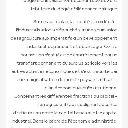
degré d¹enrichissement économique devient
tributaire du degré d¹allégeance politique.
– Sur un autre plan, la priorité accordée à
l¹industrialisation a débouché sur une soumission
de l¹agriculture aux impératifs d¹un développement
industriel dépendant et désintégré. Cette
soumission s¹est réalisée concrètement par un
transfert permanent du surplus agricole vers les
autres activités économiques et s¹est traduite par
une marginalisation du monde paysan tant sur le
plan économique qu¹institutionnel.
– Concernant les différentes fractions du capital
non agricole, il faut souligner l¹absence
d¹articulation entre le capital bancaire et le capital
industriel. Dans le cadre de l¹économie administrée,