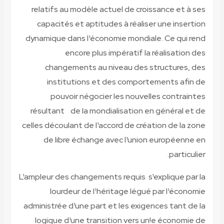
relatifs au modèle actuel de croissance et à ses
capacités et aptitudes à réaliser une insertion
dynamique dans l¹économie mondiale. Ce qui rend
encore plus impératif la réalisation des
changements au niveau des structures, des
institutions et des comportements afin de
pouvoir négocier les nouvelles contraintes
résultant de la mondialisation en général et de
celles découlant de l¹accord de création de la zone
de libre échange avec l¹union européenne en
particulier.
L¹ampleur des changements requis s¹explique par la
lourdeur de l¹héritage légué par l¹économie
administrée d¹une part et les exigences tant de la
logique d¹une transition vers un!e économie de