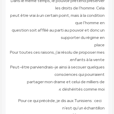
Dans le même temps, le pouvoir prétend préserver
les droits de l’homme. Cela
peut être vrai à un certain point, mais à la condition
que l’homme en
question soit affilié au parti au pouvoir et donc un
supporter du régime en
place.
Pour toutes ces raisons, j’ai résolu de proposer mes
enfants à la vente.
Peut-être parviendrais-je ainsi à secouer quelques
consciences qui pourraient
partager mon drame et celui de milliers de
déshérités comme moi ».
Pour ce qui précède, je dis aux Tunisiens : ceci
n’est qu’un échantillon