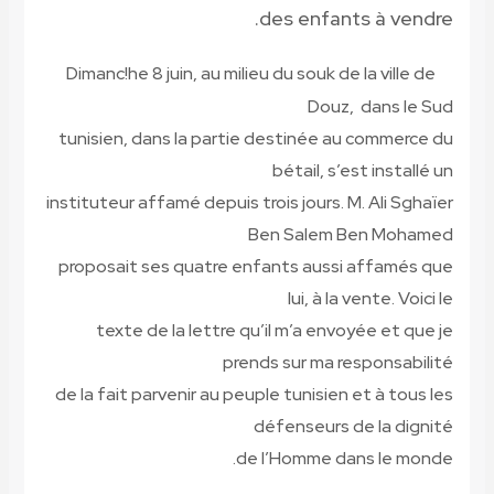
des enfants à vendre.
Dimanc!he 8 juin, au milieu du souk de la ville de
Douz, dans le Sud
tunisien, dans la partie destinée au commerce du
bétail, s’est installé un
instituteur affamé depuis trois jours. M. Ali Sghaïer
Ben Salem Ben Mohamed
proposait ses quatre enfants aussi affamés que
lui, à la vente. Voici le
texte de la lettre qu’il m’a envoyée et que je
prends sur ma responsabilité
de la fait parvenir au peuple tunisien et à tous les
défenseurs de la dignité
de l’Homme dans le monde.