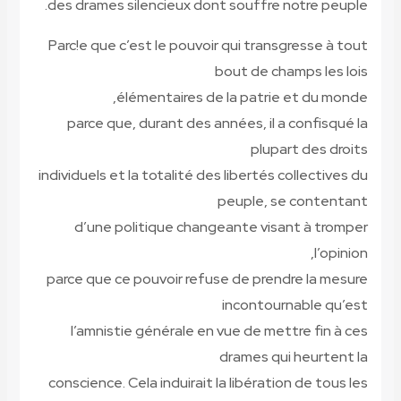
des drames silencieux dont souffre notre peuple.
Parc!e que c’est le pouvoir qui transgresse à tout
bout de champs les lois
élémentaires de la patrie et du monde,
parce que, durant des années, il a confisqué la
plupart des droits
individuels et la totalité des libertés collectives du
peuple, se contentant
d’une politique changeante visant à tromper
l’opinion,
parce que ce pouvoir refuse de prendre la mesure
incontournable qu’est
l’amnistie générale en vue de mettre fin à ces
drames qui heurtent la
conscience. Cela induirait la libération de tous les