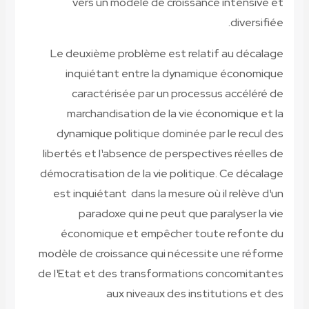
vers un modèle de croissance intensive et
diversifiée.
Le deuxième problème est relatif au décalage
inquiétant entre la dynamique économique
caractérisée par un processus accéléré de
marchandisation de la vie économique et la
dynamique politique dominée par le recul des
libertés et l¹absence de perspectives réelles de
démocratisation de la vie politique. Ce décalage
est inquiétant dans la mesure où il relève d¹un
paradoxe qui ne peut que paralyser la vie
économique et empêcher toute refonte du
modèle de croissance qui nécessite une réforme
de l¹Etat et des transformations concomitantes
aux niveaux des institutions et des