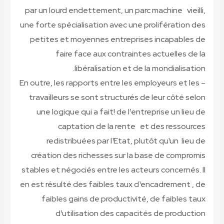
par un lourd endettement, un parc machine vieilli,
une forte spécialisation avec une prolifération des
petites et moyennes entreprises incapables de
faire face aux contraintes actuelles de la
libéralisation et de la mondialisation.
– En outre, les rapports entre les employeurs et les
travailleurs se sont structurés de leur côté selon
une logique qui a fait! de l¹entreprise un lieu de
captation de la rente et des ressources
redistribuées par l¹Etat, plutôt qu¹un lieu de
création des richesses sur la base de compromis
stables et négociés entre les acteurs concernés. Il
en est résulté des faibles taux d¹encadrement , de
faibles gains de productivité, de faibles taux
d¹utilisation des capacités de production