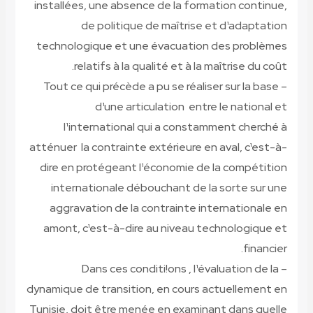
installées, une absence de la formation continue,
de politique de maîtrise et d¹adaptation
technologique et une évacuation des problèmes
relatifs à la qualité et à la maîtrise du coût.
– Tout ce qui précède a pu se réaliser sur la base
d¹une articulation entre le national et
l¹international qui a constamment cherché à
atténuer la contrainte extérieure en aval, c¹est-à-
dire en protégeant l¹économie de la compétition
internationale débouchant de la sorte sur une
aggravation de la contrainte internationale en
amont, c¹est-à-dire au niveau technologique et
financier.
– Dans ces conditi!ons , l¹évaluation de la
dynamique de transition, en cours actuellement en
Tunisie, doit être menée en examinant dans quelle