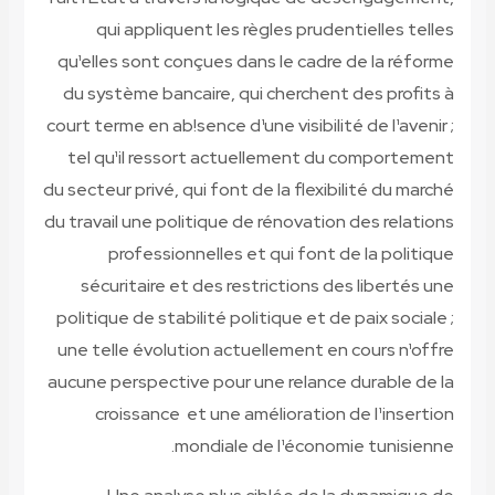
qui appliquent les règles prudentielles telles
qu¹elles sont conçues dans le cadre de la réforme
du système bancaire, qui cherchent des profits à
court terme en ab!sence d¹une visibilité de l¹avenir ;
tel qu¹il ressort actuellement du comportement
du secteur privé, qui font de la flexibilité du marché
du travail une politique de rénovation des relations
professionnelles et qui font de la politique
sécuritaire et des restrictions des libertés une
politique de stabilité politique et de paix sociale ;
une telle évolution actuellement en cours n¹offre
aucune perspective pour une relance durable de la
croissance et une amélioration de l¹insertion
mondiale de l¹économie tunisienne.