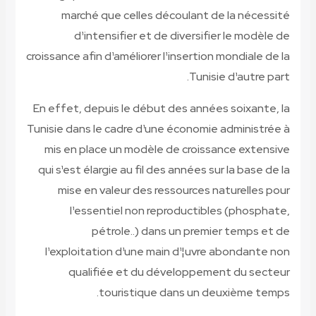
marché que celles découlant de la nécessité
d¹intensifier et de diversifier le modèle de
croissance afin d¹améliorer l¹insertion mondiale de la
Tunisie d¹autre part.
En effet, depuis le début des années soixante, la
Tunisie dans le cadre d¹une économie administrée à
mis en place un modèle de croissance extensive
qui s¹est élargie au fil des années sur la base de la
mise en valeur des ressources naturelles pour
l¹essentiel non reproductibles (phosphate,
pétrole..) dans un premier temps et de
l¹exploitation d¹une main d¹¦uvre abondante non
qualifiée et du développement du secteur
touristique dans un deuxième temps.