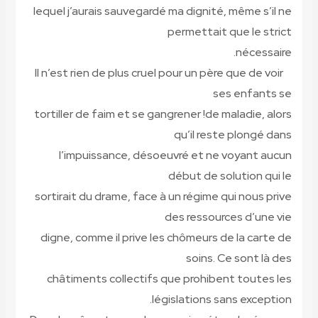
lequel j’aurais sauvegardé ma dignité, même s’il ne
permettait que le strict
nécessaire.
Il n’est rien de plus cruel pour un père que de voir
ses enfants se
tortiller de faim et se gangrener !de maladie, alors
qu’il reste plongé dans
l’impuissance, désoeuvré et ne voyant aucun
début de solution qui le
sortirait du drame, face à un régime qui nous prive
des ressources d’une vie
digne, comme il prive les chômeurs de la carte de
soins. Ce sont là des
châtiments collectifs que prohibent toutes les
législations sans exception.