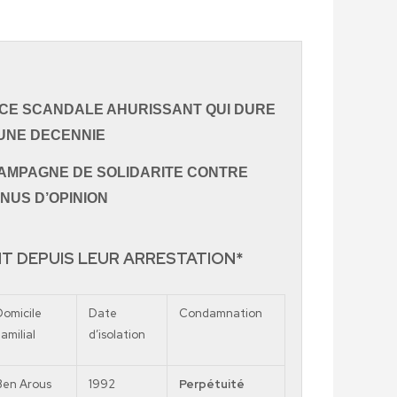
 CE SCANDALE AHURISSANT QUI DURE
UNE DECENNIE!!
e CAMPAGNE DE SOLIDARITE CONTRE
ENUS D’OPINION
NT DEPUIS LEUR ARRESTATION*
Domicile
Date
Condamnation
amilial
d’isolation
Ben
Arous
1992
Perpétuité