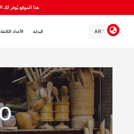
خطي
هذا الموقع يُوفر لك الأرشيف 
لى
لمحتوى
AR
البداية
الأعداد الكاملة
embre 2002