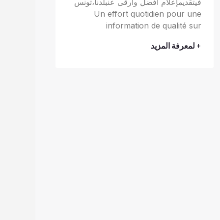
فيتقديمإعلام أفضل وأرقى عنبلدنا،تونس
Un effort quotidien pour une
information de qualité sur
+ لمعرفة المزيد