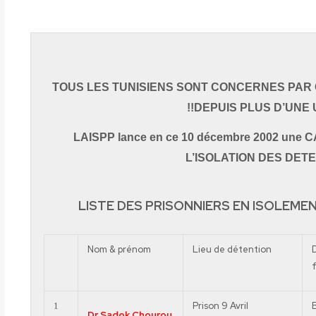
TOUS LES TUNISIENS SONT CONCERNES PAR
DEPUIS PLUS D’UNE 
LAISPP lance en ce 10 décembre 2002 un
L’ISOLATION DES DET
LISTE DES PRISONNIERS EN ISOLEME
Nom & prénom
Lieu de détention
f
Prison 9 Avril
1
Dr
Sadok
Chourou