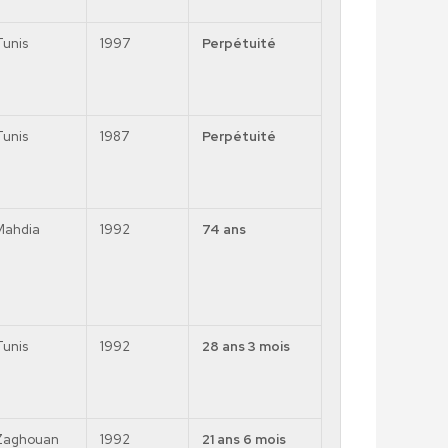
Tunis
1997
Perpétuité
Tunis
1987
Perpétuité
Mahdia
1992
74 ans
Tunis
1992
28 ans 3 mois
Zaghouan
1992
21 ans 6 mois