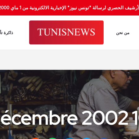
الحصري لرسالة "تونس نيوز" الإخبارية الالكترونية من 1 ماي 2000 إلى 31 جانفي 2012.
من نحن
ذاكرة تأ
10 déc