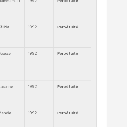
Hammam-lif
1992
Perpétuité
élibia
1992
Perpétuité
Sousse
1992
Perpétuité
Kassrine
1992
Perpétuité
Mahdia
1992
Perpétuité