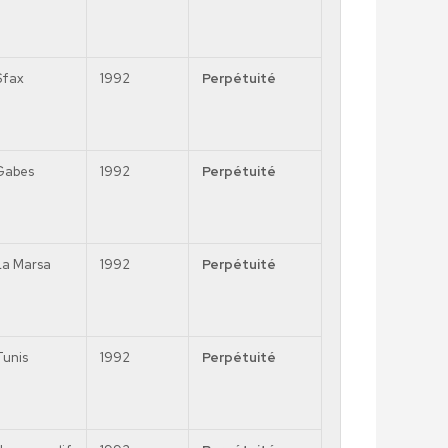
Sfax
1992
Perpétuité
Gabes
1992
Perpétuité
La
Marsa
1992
Perpétuité
Tunis
1992
Perpétuité