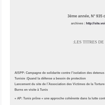
3ème année, N° 935 
:
http://site.vo
LES TITRES DE 
AISPP: Campagne de solidarite contre l’isolation des detenu
Tunisie :Quand la défense a besoin de protection
Lancement du site de l´Association des Victimes de la Torture
Burns en visite à Tunis
AP: Tunis prône « une approche cohérente dans la lutte contre