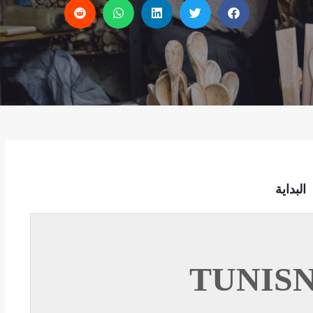
البداية
TUNIS