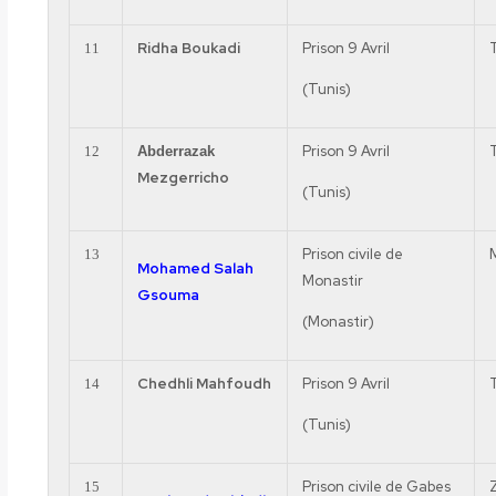
Ridha
Boukadi
Prison 9 Avril
11
(Tunis)
Prison 9 Avril
12
Abderrazak
Mezgerricho
(Tunis)
Prison civile de
13
Mohamed Salah
Monastir
Gsouma
(Monastir)
Chedhli
Mahfoudh
Prison 9 Avril
14
(Tunis)
Prison civile de Gabes
15