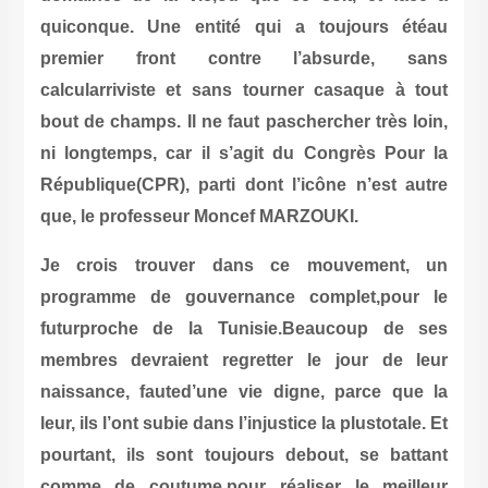
quiconque. Une entité qui a to
premier front contre l’abs
calcularriviste et sans tourner c
bout de champs. Il ne faut pascherch
ni longtemps, car il s’agit du Co
République(CPR), parti dont l’icôn
que, le professeur Moncef MARZOUK
Je crois trouver dans ce mo
programme de gouvernance comp
futurproche de la Tunisie.Beau
membres devraient regretter le 
naissance, fauted’une vie digne, 
leur, ils l’ont subie dans l’injustice la
pourtant, ils sont toujours debou
comme de coutume,pour réaliser