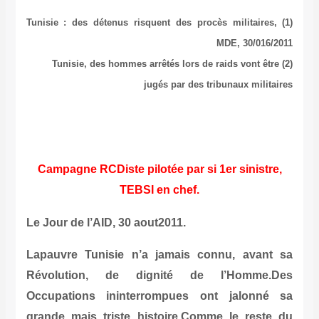
(1) Tunisie : des détenus risquent des procè
M
(2) Tunisie, des hommes arrêtés lors de r
jugés par des tri
Campagne RCDiste pilotée par si 1e
TEBSI en chef.
Le Jour de l’AID, 30 aout2011.
Lapauvre Tunisie n’a jamais con
Révolution, de dignité de l
Occupations ininterrompues ont
grande mais triste histoire.Comme