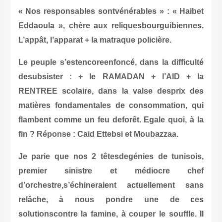
« Nos responsables sontvénérables
Eddaoula », chère aux reliquesbou
L’appât, l’apparat + la matraque polic
Le peuple s’estencoreenfoncé, dans 
desubsister : + le RAMADAN +
RENTREE scolaire, dans la valse
matières fondamentales de conso
flambent comme un feu deforêt. Ega
fin ? Réponse : Caid Ettebsi et Mou
Je parie que nos 2 têtesdegénies 
premier sinistre et médi
d’orchestre,s’échineraient actue
relâche, à nous pondre u
solutionscontre la famine, à couper 