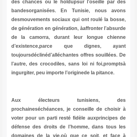
des chances ou le holdupsur l’ose
bandesorganisées. En Tunisie,
desmouvements sociaux qui ont rou
de génération en génération, àaffron
de la camorra, durant leur lon
d’existence,parce que dig
toujoursdéclinéd’alléchantes offres 
l’autre, des crocodiles, sans loi ni
ingurgiter, peu importe l’originede la
Aux électeurs tunisi
prochaineséchéances, je conseille
voter pour un parti resté fidèle au
défense des droits de l’homme, d
domaines de la vie,où que ce soi