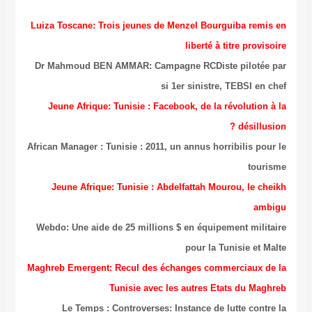
Luiza Toscane: Trois jeunes de Menzel Bo
liberté 
Dr Mahmoud BEN AMMAR: Campagne RCDis
si 1er sinist
Jeune Afrique: Tunisie : Facebook, de l
African Manager : Tunisie : 2011, un annus h
Jeune Afrique: Tunisie : Abdelfattah M
Webdo: Une aide de 25 millions $ en équi
pour la
Maghreb Emergent: Recul des échanges co
Tunisie avec les autres 
Le Temps : Controverses: Instance d