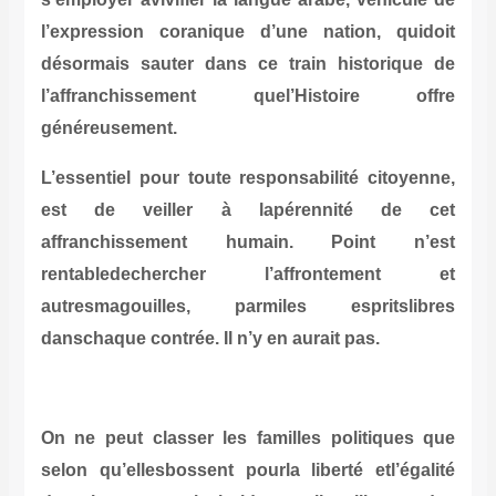
l’expression coranique d’une nat
désormais sauter dans ce train h
l’affranchissement quel’His
généreusement.
L’essentiel pour toute responsabili
est de veiller à lapérenn
affranchissement humain. P
rentabledechercher l’affro
autresmagouilles, parmiles es
danschaque contrée. Il n’y en aurait
On ne peut classer les familles p
selon qu’ellesbossent pourla libert