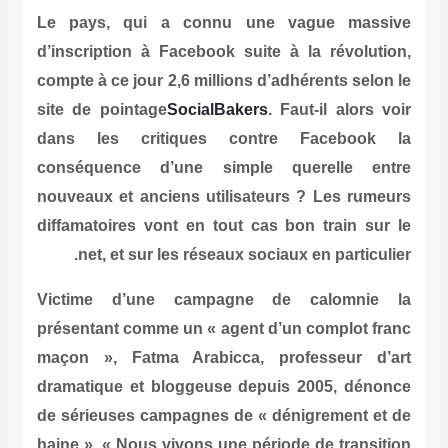
Le pays, qui a connu une va
d’inscription à Facebook suite à l
compte à ce jour 2,6 millions d’adhé
site de pointage
SocialBakers
. Faut
dans les critiques contre F
conséquence d’une simple que
nouveaux et anciens utilisateurs 
diffamatoires vont en tout cas bon
net, et sur les réseaux sociaux 
Victime d’une campagne de c
présentant comme un « agent d’un 
maçon », Fatma Arabicca, profe
dramatique et bloggeuse depuis 2
de sérieuses campagnes de « dénig
haine ». « Nous vivons une période 