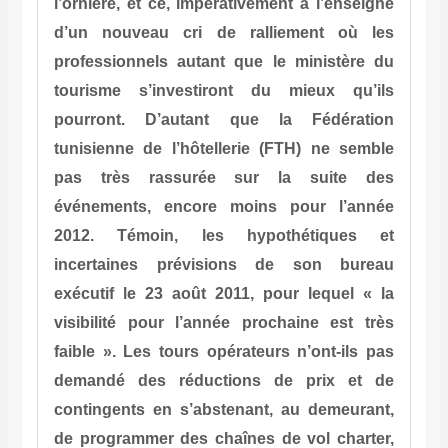
l’ornière, et ce, impérativement à
d’un nouveau cri de rallieme
professionnels autant que le mi
tourisme s’investiront du mi
pourront. D’autant que la F
tunisienne de l’hôtellerie (FTH
pas très rassurée sur la 
événements, encore moins pou
2012. Témoin, les hypothé
incertaines prévisions de s
exécutif le 23 août 2011, pour 
visibilité pour l’année prochai
faible ». Les tours opérateurs n’
demandé des réductions de p
contingents en s’abstenant, au 
de programmer des chaînes de vo