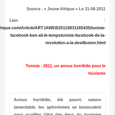
Source : « Jeune Afrique » 
Lien
http://www.jeuneafrique.com/Article/ARTJAWEB2011083116
facebook-ben-ali-le-tempstunisie-fa
revolution-a-la-de
Tunisie : 2011, un annus horr
Annus horribilis, été pourr
lamentable, les aphorismes se 
pour qualifier l’état des lieux 