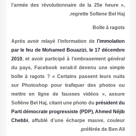
l’armée des révolutionnaire de la
regrette So
Après avoir relayé l’information d
par le feu de Mohamed Bouazizi, l
2010
, et avoir participé à l’embras
du pays, Facebook serait-il deven
boîte à ragots ? « Certains passen
sur Photoshop pour trafiquer d
mettre en ligne de fausses vidé
Sofiène Bel Haj, citant une photo d
Parti démocrate progressiste (PDP)
Chebbi
, affublé d’une écharpe ma
préfér