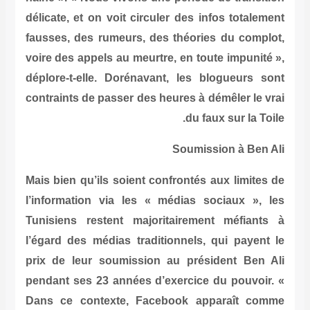
délicate, et on voit circuler des in
fausses, des rumeurs, des théorie
voire des appels au meurtre, en tout
déplore-t-elle. Dorénavant, les b
contraints de passer des heures à dé
du fau
Soumiss
Mais bien qu’ils soient confrontés a
l’information via les « médias so
Tunisiens restent majoritairemen
l’égard des médias traditionnels, 
prix de leur soumission au prési
pendant ses 23 années d’exercice 
Dans ce contexte, Facebook app