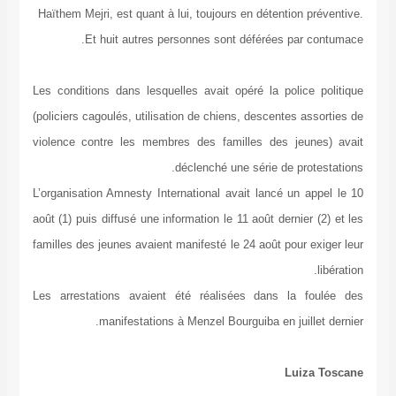
Haïthem Mejri, est quant à lui, toujours en dét
Et huit autres personnes sont déféré
Les conditions dans lesquelles avait opéré la
(policiers cagoulés, utilisation de chiens, desc
violence contre les membres des familles d
déclenché une série
L’organisation Amnesty International avait lan
août (1) puis diffusé une information le 11 août 
familles des jeunes avaient manifesté le 24 aoû
Les arrestations avaient été réalisées da
manifestations à Menzel Bourguiba e