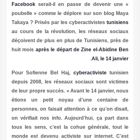
Facebook
serait-il en passe de d
poubelle » comme le déplore sur s
Takaya ? Prisés par les cyberactivi
au cours de la révolution, les ré
déçoivent de plus en plus de Tunis
huit mois
après le départ de Zine e
.
Al
Pour Sofienne Bel Haj,
cyberactiv
depuis 2008, les réseaux sociaux 
de leur propre succès. « Avant le 14
étions un petit noyau d’une 
personnes, on faisait attention à ce
on vérifiait nos info. Aujourd’hui,
tous les sens, c’est la cohue géné
monde est devenu activiste sur in