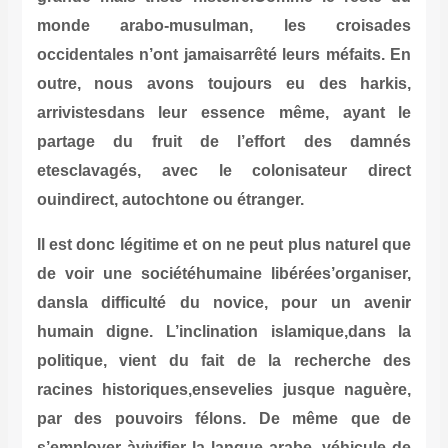
monde arabo-musulman, les
occidentales n’ont jamaisarrêté leur
outre, nous avons toujours eu 
arrivistesdans leur essence mê
partage du fruit de l’effort
etesclavagés, avec le colonisa
ouindirect, autochtone ou étranger.
Il est donc légitime et on ne peut pl
de voir une sociétéhumaine libéré
dansla difficulté du novice, po
humain digne. L’inclination islam
politique, vient du fait de la r
racines historiques,ensevelies ju
par des pouvoirs félons. De 
s’employer àvivifier la langue arabe