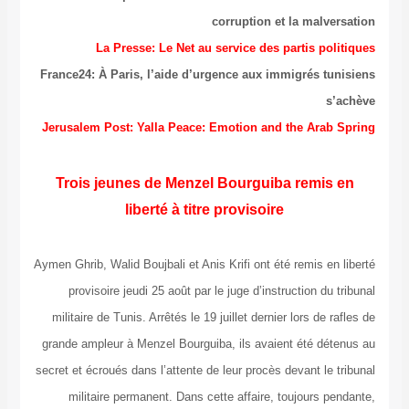
corruption e
La Presse: Le Net au service des 
France24: À Paris, l’aide d’urgence aux im
Jerusalem Post: Yalla Peace: Emotion and
Trois jeunes de Menzel Bourguib
liberté à titre provisoire
Aymen Ghrib, Walid Boujbali et Anis Krifi ont ét
provisoire jeudi 25 août par le juge d’inst
militaire de Tunis. Arrêtés le 19 juillet dernie
grande ampleur à Menzel Bourguiba, ils avaie
secret et écroués dans l’attente de leur procès 
militaire permanent. Dans cette affaire, 