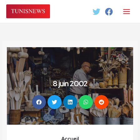
Aller
au
contenu
8 juin 2002
Accueil