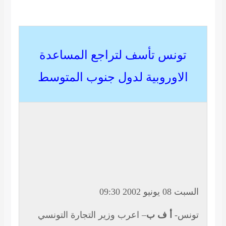
تونس تأسف لتراجع المساعدة
الاوروبية لدول جنوب المتوسط
السبت 08 يونيو 2002 09:30
تونس-
أ ف ب
– اعرب وزير التجارة التونسي