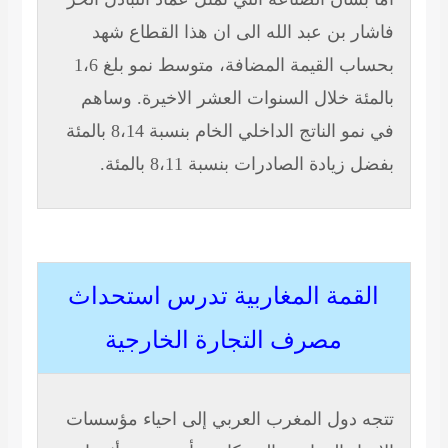
فاشار بن عبد الله الى ان هذا القطاع شهد
بحساب القيمة المضافة، متوسط نمو بلغ 1،6
بالمئة خلال السنوات العشر الاخيرة. وساهم
في نمو الناتج الداخلي الخام بنسبة 8،14 بالمئة
بفضل زيادة الصادرات بنسبة 8،11 بالمئة.
القمة المغاربية تدرس استحداث
مصرف التجارة الخارجية
تتجه دول المغرب العربي إلى احياء مؤسسات