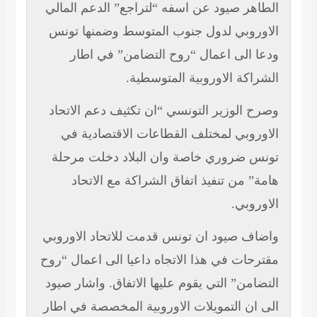
الطاهر صيود عن اسفه “لتراجع” الدعم المالي
الاوروبي لدول جنوب المتوسط وضمنها تونس
ودعا الى اعمال “روح التضامن” في اطار
الشراكة الاوروبية المتوسطية.
وصرح الوزير التونسي “ان
تكثيف دعم الاتحاد
الاوروبي لمختلف القطاعات الاقتصادية في
تونس ضروري خاصة وان البلاد دخلت مرحلة
هامة” من تنفيذ اتفاق الشراكة مع الاتحاد
الاوروبي.
واضاف صيود ان تونس قدمت
للاتحاد الاوروبي
مقترحات في هذا الاتجاه داعيا الى اعمال “روح
التضامن” التي يقوم عليها الاتفاق. واشار صيود
الى ان التمويلات الاوروبية المخصصة في اطار