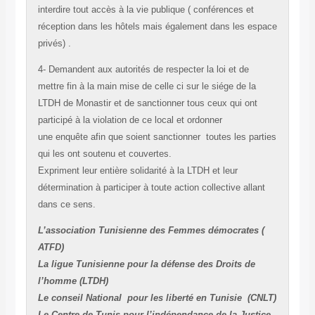
interdire tout accès à la vie publique ( conférences et
réception dans les hôtels mais également dans les espace
privés) .
4- Demandent aux autorités de respecter la loi et de
mettre fin à la main mise de celle ci sur le siége de la
LTDH de Monastir et de sanctionner tous ceux qui ont
participé à la violation de ce local et ordonner
une enquête afin que soient sanctionner toutes les parties
qui les ont soutenu et couvertes.
Expriment leur entière solidarité à la LTDH et leur
détermination à participer à toute action collective allant
dans ce sens.
L’association Tunisienne des Femmes démocrates (
ATFD)
La ligue Tunisienne pour la défense des Droits de
l’homme (LTDH)
Le conseil National pour les liberté en Tunisie (CNLT)
Le Centre de Tunis pour l’indépendance de la Justice