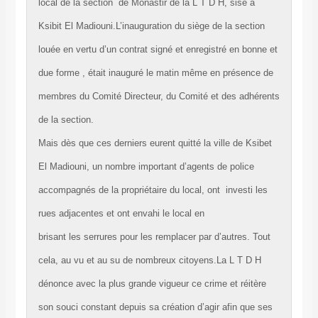
local de la section de Monastir de la L T D H, sise à
Ksibit El Madiouni.L’inauguration du siège de la section
louée en vertu d’un contrat signé et enregistré en bonne et
due forme , était inauguré le matin même en présence de
membres du Comité Directeur, du Comité et des adhérents
de la section.
Mais dès que ces derniers eurent quitté la ville de Ksibet
El Madiouni, un nombre important d’agents de police
accompagnés de la propriétaire du local, ont investi les
rues adjacentes et ont envahi le local en
brisant les serrures pour les remplacer par d’autres. Tout
cela, au vu et au su de nombreux citoyens.La L T D H
dénonce avec la plus grande vigueur ce crime et réitère
son souci constant depuis sa création d’agir afin que ses