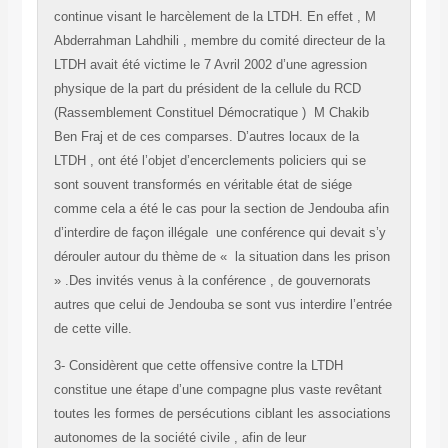
continue visant le harcèlement de la LTDH. En effet , M
Abderrahman Lahdhili , membre du comité directeur de la
LTDH avait été victime le 7 Avril 2002 d’une agression
physique de la part du président de la cellule du RCD
(Rassemblement Constituel Démocratique ) M Chakib
Ben Fraj et de ces comparses.
D’autres locaux de la
LTDH , ont été l’objet d’encerclements policiers qui se
sont souvent transformés en véritable état de siége
comme cela a été le cas pour la section de Jendouba afin
d’interdire de façon illégale une conférence qui devait s’y
dérouler autour du thème de « la situation dans les prison
» .Des invités venus à la conférence , de gouvernorats
autres que celui de Jendouba se sont vus interdire l’entrée
de cette ville.
3- Considèrent que cette offensive contre la LTDH
constitue une étape d’une compagne plus vaste revêtant
toutes les formes de persécutions ciblant les associations
autonomes de la société civile , afin de leur