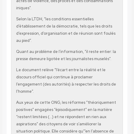
actes de violence, des procès et des condamnations
iniques”.
Selon la LTDH, “les conditions essentielles
d’établissement de la démocratie, tels que les droits
d’expression, d’organisation et de réunion sont foulés
au pied”.
Quant au problème de l’information, “il reste entier: la
presse demeure ligotée et les journalistes muselés”.
Le document relève “l’écart entre la réalité et le
discours officiel qui continue à proclamer
l’engagement (des autorités) à respecter les droits de
l’homme”.
Aux yeux de cette ONG, les réformes “théoriquement
positives” engagées “épisodiquement” en la matière
“restent limitées (…) et ne répondent en rien aux
aspirations” des citoyens de voir s’améliorer la
situation politique. Elle considère qu'”en l’absence de