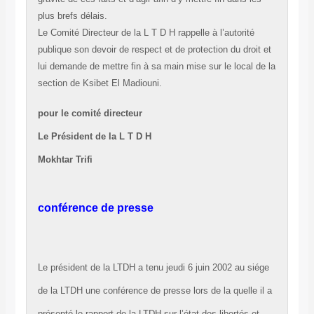
plus brefs délais.
Le Comité Directeur de la L T D H rappelle à l’autorité
publique son devoir de respect et de protection du droit et
lui demande de mettre fin à sa main mise sur le local de la
section de Ksibet El Madiouni.
pour le comité directeur
Le Président de la L T D H
Mokhtar Trifi
conférence de presse
Le président de la LTDH a tenu jeudi 6 juin 2002 au siége
de la LTDH une conférence de presse lors de la quelle il a
présenté le rapport de la LTDH sur l’état des libertés et