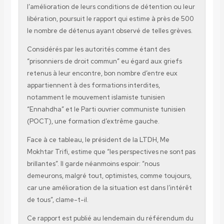
l’amélioration de leurs conditions de détention ou leur
libération, poursuit le rapport qui estime à près de 500
le nombre de détenus ayant observé de telles grèves.
Considérés par les autorités comme étant des
“prisonniers de droit commun” eu égard aux griefs
retenus à leur encontre, bon nombre d’entre eux
appartiennent à des formations interdites,
notamment le mouvement islamiste tunisien
“Ennahdha” et le Parti ouvrier communiste tunisien
(POCT), une formation d’extrême gauche.
Face à ce tableau, le président de la LTDH, Me
Mokhtar Trifi, estime que “les perspectives ne sont pas
brillantes”. Il garde néanmoins espoir: “nous
demeurons, malgré tout, optimistes, comme toujours,
car une amélioration de la situation est dans l’intérêt
de tous”, clame-t-il.
Ce rapport est publié au lendemain du référendum du