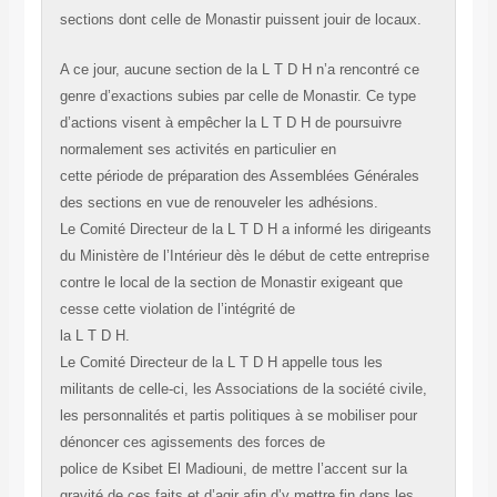
sections dont celle de Monastir puissent jouir de locaux.
A ce jour, aucune section de la L T D H n’a rencontré ce
genre d’exactions subies par celle de Monastir. Ce type
d’actions visent à empêcher la L T D H de poursuivre
normalement ses activités en particulier en
cette période de préparation des Assemblées Générales
des sections en vue de renouveler les adhésions.
Le Comité Directeur de la L T D H a informé les dirigeants
du Ministère de l’Intérieur dès le début de cette entreprise
contre le local de la section de Monastir exigeant que
cesse cette violation de l’intégrité de
la L T D H.
Le Comité Directeur de la L T D H appelle tous les
militants de celle-ci, les Associations de la société civile,
les personnalités et partis politiques à se mobiliser pour
dénoncer ces agissements des forces de
police de Ksibet El Madiouni, de mettre l’accent sur la
gravité de ces faits et d’agir afin d’y mettre fin dans les