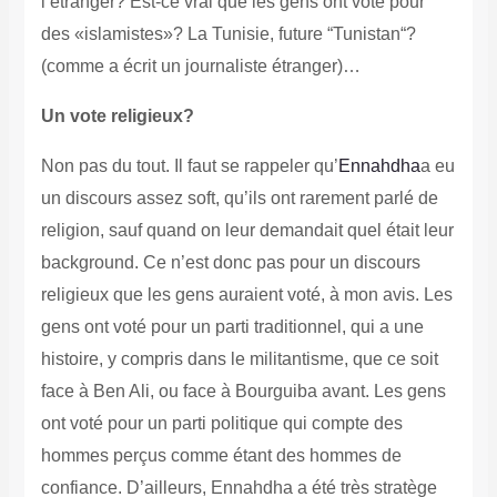
l’étranger? Est-ce vrai que les gens ont voté pour
des «islamistes»? La Tunisie, future “Tunistan“?
(comme a écrit un journaliste étranger)…
Un vote religieux?
Non pas du tout. Il faut se rappeler qu’
Ennahdha
a eu
un discours assez soft, qu’ils ont rarement parlé de
religion, sauf quand on leur demandait quel était leur
background. Ce n’est donc pas pour un discours
religieux que les gens auraient voté, à mon avis. Les
gens ont voté pour un parti traditionnel, qui a une
histoire, y compris dans le militantisme, que ce soit
face à Ben Ali, ou face à Bourguiba avant. Les gens
ont voté pour un parti politique qui compte des
hommes perçus comme étant des hommes de
confiance. D’ailleurs, Ennahdha a été très stratège