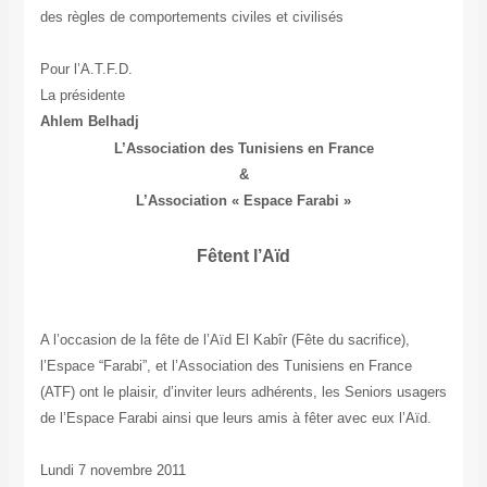
des règles de comportements civiles et civilisés
Pour l’A.T.F.D.
La présidente
Ahlem Belhadj
L’Association des Tunisiens en France
&
L’Association « Espace Farabi »
Fêtent l’Aïd
A l’occasion de la fête de l’Aïd El Kabîr (Fête du sacrifice),
l’Espace “Farabi”, et l’Association des Tunisiens en France
(ATF) ont le plaisir, d’inviter leurs adhérents, les Seniors usagers
de l’Espace Farabi ainsi que leurs amis à fêter avec eux l’Aïd.
Lundi 7 novembre 2011