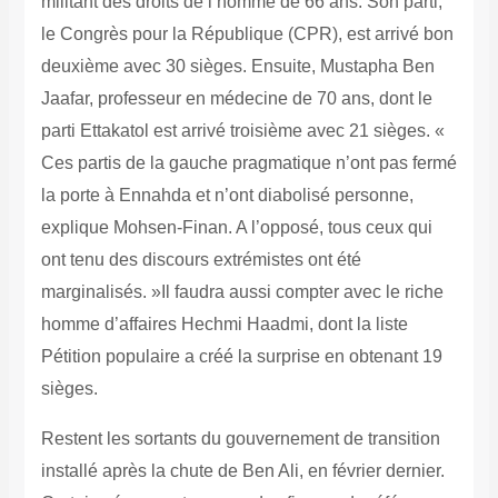
militant des droits de l’homme de 66 ans. Son parti,
le Congrès pour la République (CPR), est arrivé bon
deuxième avec 30 sièges. Ensuite, Mustapha Ben
Jaafar, professeur en médecine de 70 ans, dont le
parti Ettakatol est arrivé troisième avec 21 sièges. «
Ces partis de la gauche pragmatique n’ont pas fermé
la porte à Ennahda et n’ont diabolisé personne,
explique Mohsen-Finan. A l’opposé, tous ceux qui
ont tenu des discours extrémistes ont été
marginalisés. »Il faudra aussi compter avec le riche
homme d’affaires Hechmi Haadmi, dont la liste
Pétition ­populaire a créé la surprise en obtenant 19
sièges.
Restent les sortants du gouvernement de transition
installé après la chute de Ben Ali, en février dernier.