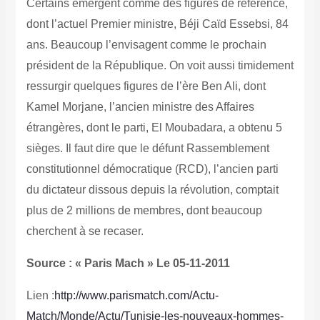
Certains émergent comme des figures de référence,
dont l’actuel Premier ministre, Béji Caïd Essebsi, 84
ans. Beaucoup l’envisagent comme le prochain
président de la République. On voit aussi timidement
ressurgir quelques figures de l’ère Ben Ali, dont
Kamel Morjane, l’ancien ministre des ­Affaires
étrangères, dont le parti, El Moubadara, a obtenu 5
sièges. Il faut dire que le défunt Rassemblement
constitutionnel démocratique (RCD), l’ancien parti
du dictateur dissous depuis la révolution, comptait
plus de 2 millions de membres, dont beaucoup
cherchent à se recaser.
Source : « Paris Mach » Le 05-11-2011
Lien :
http://www.parismatch.com/Actu-
Match/Monde/Actu/Tunisie-les-nouveaux-hommes-