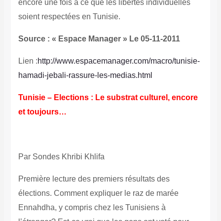
encore une fois à ce que les libertés individuelles
soient respectées en Tunisie.
Source : « Espace Manager » Le 05-11-2011
Lien :
http://www.espacemanager.com/macro/tunisie-
hamadi-jebali-rassure-les-medias.html
Tunisie – Elections : Le substrat culturel, encore
et toujours…
Par Sondes Khribi Khlifa
Première lecture des premiers résultats des
élections. Comment expliquer le raz de marée
Ennahdha, y compris chez les Tunisiens à