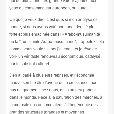
qui de plus a une très grande valeur ajoutée aux
yeux du consommateur européen, ou autre…
Ce que je veux dire, c’est que, si mon analyse est
bonne, si nous avons voté pour une identité plus
forte et plus enracinée dans l’«Arabo-musulmanité»
ou la “Tunisianité Arabo-musulmane“… appelez cela
comme vous voulez, alors j’attends -et je rêve de
voir- un véritable renouveau économique, catalysé
par le substrat culturel.
J’en ai parlé à plusieurs reprises, et l’économie
mauve semble être l’avenir de la croissance, non
pas uniquement chez nous, mais un peu partout
dans le monde. Face à la saturation des marchés, à
la morosité du consommateur, à l’hégémonie des
grandes structures (grandes et moyennes