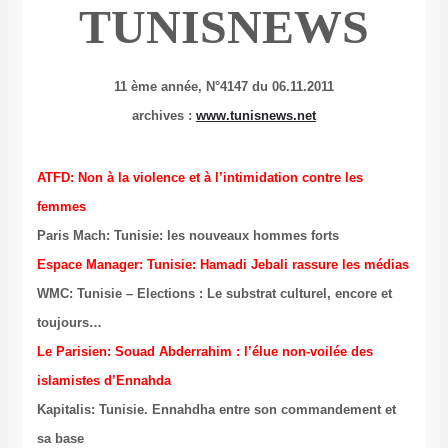
TUNISNEWS
11 ème année, N°4147 du 06.11.2011
archives :
www.tunisnews.net
ATFD: Non à la violence et à l’intimidation contre les
femmes
Paris Mach: Tunisie: les nouveaux hommes forts
Espace Manager: Tunisie: Hamadi Jebali rassure les médias
WMC: Tunisie – Elections : Le substrat culturel, encore et
toujours…
Le Parisien: Souad Abderrahim : l’élue non-voilée des
islamistes d’Ennahda
Kapitalis: Tunisie. Ennahdha entre son commandement et
sa base