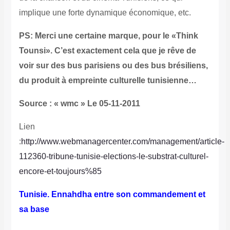
implique une forte dynamique économique, etc.
PS: Merci une certaine marque, pour le «Think
Tounsi». C’est exactement cela que je rêve de
voir sur des bus parisiens ou des bus brésiliens,
du produit à empreinte culturelle tunisienne…
Source : « wmc » Le 05-11-2011
Lien
:
http://www.webmanagercenter.com/management/article-
112360-tribune-tunisie-elections-le-substrat-culturel-
encore-et-toujours%85
Tunisie. Ennahdha entre son commandement et
sa base