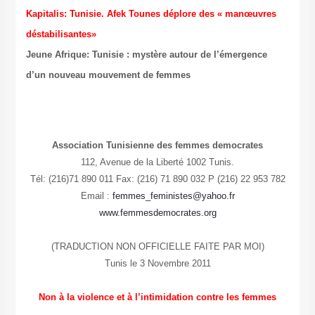
Kapitalis: Tunisie. Afek Tounes déplore des « manœuvres
déstabilisantes»
Jeune Afrique: Tunisie : mystère autour de l’émergence
d’un nouveau mouvement de femmes
Association Tunisienne des femmes democrates
112, Avenue de la Liberté 1002 Tunis.
Tél: (216)71 890 011 Fax: (216) 71 890 032 P (216) 22 953 782
Email :
femmes_feministes@yahoo.fr
www.femmesdemocrates.org
(TRADUCTION NON OFFICIELLE FAITE PAR MOI)
Tunis le 3 Novembre 2011
Non à la violence et à l’intimidation contre les femmes