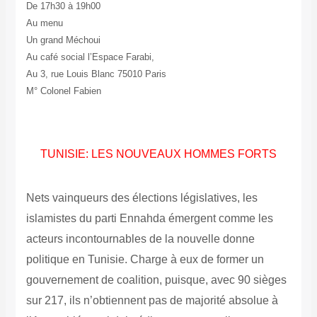
De 17h30 à 19h00
Au menu
Un grand Méchoui
Au café social l’Espace Farabi,
Au 3, rue Louis Blanc 75010 Paris
M° Colonel Fabien
TUNISIE: LES NOUVEAUX HOMMES FORTS
Nets vainqueurs des élections législatives, les
islamistes du parti Ennahda émergent comme les
acteurs ­incontournables de la nouvelle donne
politique en Tunisie. Charge à eux de former un
gouvernement de coalition, puisque, avec 90 sièges
sur 217, ils n’obtiennent pas de majorité absolue à