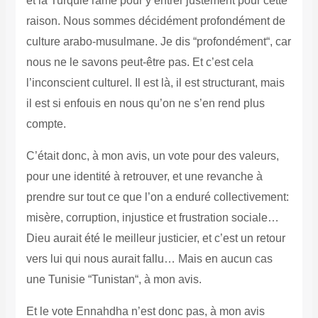
et la Turquie rame pour y entrer justement pour cette
raison. Nous sommes décidément profondément de
culture arabo-musulmane. Je dis “profondément“, car
nous ne le savons peut-être pas. Et c’est cela
l’inconscient culturel. Il est là, il est structurant, mais
il est si enfouis en nous qu’on ne s’en rend plus
compte.
C’était donc, à mon avis, un vote pour des valeurs,
pour une identité à retrouver, et une revanche à
prendre sur tout ce que l’on a enduré collectivement:
misère, corruption, injustice et frustration sociale…
Dieu aurait été le meilleur justicier, et c’est un retour
vers lui qui nous aurait fallu… Mais en aucun cas
une Tunisie “Tunistan“, à mon avis.
Et le vote Ennahdha n’est donc pas, à mon avis