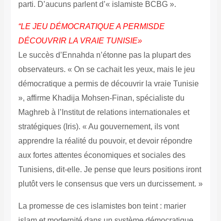
parti. D’aucuns parlent d’« islamiste BCBG ».
“LE JEU DÉMOCRATIQUE A PERMIS
DE
DÉCOUVRIR LA VRAIE TUNISIE»
Le succès d’Ennahda n’étonne pas la plupart des
observateurs. « On se cachait les yeux, mais le jeu
démocratique a permis de découvrir la vraie Tunisie
», affirme ­Khadija Mohsen-Finan, spécialiste du
Maghreb à l’Institut de relations internationales et
stratégiques (Iris). « Au gouvernement, ils vont
apprendre la réalité du pouvoir, et devoir répondre
aux fortes attentes économiques et sociales des
Tunisiens, dit-elle. Je pense que leurs positions iront
plutôt vers le consensus que vers un durcissement. »
La promesse de ces islamistes bon teint : marier
islam et modernité dans un système démocratique.