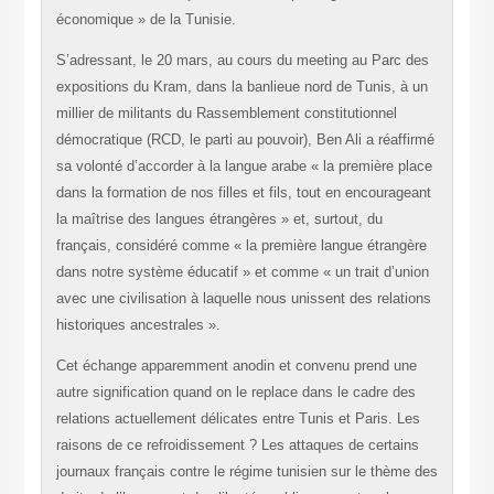
économique » de la Tunisie.
S’adressant, le 20 mars, au cours du meeting au Parc des
expositions du Kram, dans la banlieue nord de Tunis, à un
millier de militants du Rassemblement constitutionnel
démocratique (RCD, le parti au pouvoir), Ben Ali a réaffirmé
sa volonté d’accorder à la langue arabe « la première place
dans la formation de nos filles et fils, tout en encourageant
la maîtrise des langues étrangères » et, surtout, du
français, considéré comme « la première langue étrangère
dans notre système éducatif » et comme « un trait d’union
avec une civilisation à laquelle nous unissent des relations
historiques ancestrales ».
Cet échange apparemment anodin et convenu prend une
autre signification quand on le replace dans le cadre des
relations actuellement délicates entre Tunis et Paris. Les
raisons de ce refroidissement ? Les attaques de certains
journaux français contre le régime tunisien sur le thème des