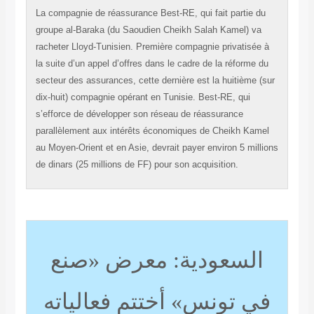
La compagnie de réassurance Best-RE, qui fait partie du
groupe al-Baraka (du Saoudien Cheikh Salah Kamel) va
racheter Lloyd-Tunisien. Première compagnie privatisée à
la suite d’un appel d’offres dans le cadre de la réforme du
secteur des assurances, cette dernière est la huitième (sur
dix-huit) compagnie opérant en Tunisie. Best-RE, qui
s’efforce de développer son réseau de réassurance
parallèlement aux intérêts économiques de Cheikh Kamel
au Moyen-Orient et en Asie, devrait payer environ 5 millions
de dinars (25 millions de FF) pour son acquisition.
السعودية: معرض «صنع
في تونس» أختتم فعالياته