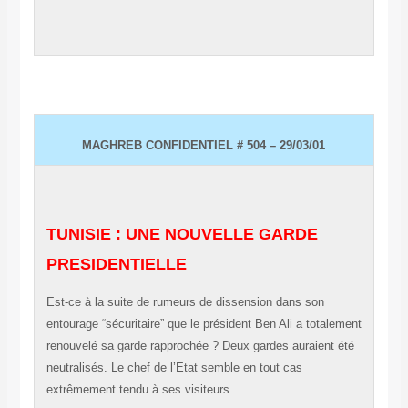
MAGHREB CONFIDENTIEL # 504 – 29/03/01
TUNISIE : UNE NOUVELLE GARDE
PRESIDENTIELLE
Est-ce à la suite de rumeurs de dissension dans son
entourage “sécuritaire” que le président Ben Ali a totalement
renouvelé sa garde rapprochée ? Deux gardes auraient été
neutralisés. Le chef de l’Etat semble en tout cas
extrêmement tendu à ses visiteurs.