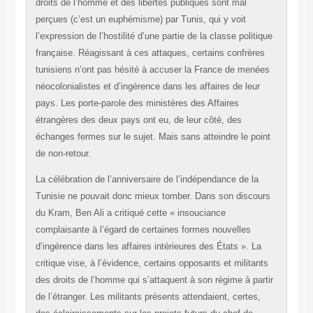
droits de l’homme et des libertés publiques sont mal
perçues (c’est un euphémisme) par Tunis, qui y voit
l’expression de l’hostilité d’une partie de la classe politique
française. Réagissant à ces attaques, certains confrères
tunisiens n’ont pas hésité à accuser la France de menées
néocolonialistes et d’ingérence dans les affaires de leur
pays. Les porte-parole des ministères des Affaires
étrangères des deux pays ont eu, de leur côté, des
échanges fermes sur le sujet. Mais sans atteindre le point
de non-retour.
La célébration de l’anniversaire de l’indépendance de la
Tunisie ne pouvait donc mieux tomber. Dans son discours
du Kram, Ben Ali a critiqué cette « insouciance
complaisante à l’égard de certaines formes nouvelles
d’ingérence dans les affaires intérieures des États ». La
critique vise, à l’évidence, certains opposants et militants
des droits de l’homme qui s’attaquent à son régime à partir
de l’étranger. Les militants présents attendaient, certes,