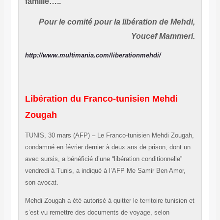
famille…..
Pour le comité pour la libération de Mehdi,
Youcef Mammeri.
http://www.multimania.com/liberationmehdi/
Libération du Franco-tunisien Mehdi
Zougah
TUNIS, 30 mars (AFP) – Le Franco-tunisien Mehdi Zougah,
condamné en février dernier à deux ans de prison, dont un
avec sursis, a bénéficié d’une “libération conditionnelle”
vendredi à Tunis, a indiqué à l’AFP Me Samir Ben Amor,
son avocat.
Mehdi Zougah a été autorisé à quitter le territoire tunisien et
s’est vu remettre des documents de voyage, selon