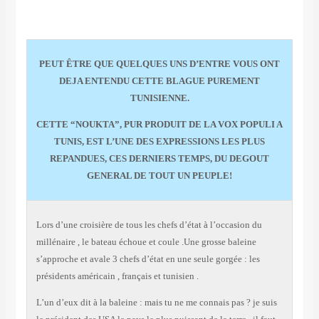
PEUT ÊTRE QUE QUELQUES UNS D’ENTRE VOUS ONT
DEJA ENTENDU CETTE BLAGUE PUREMENT
TUNISIENNE.
CETTE “NOUKTA”, PUR PRODUIT DE LA VOX POPULI A
TUNIS, EST L’UNE DES EXPRESSIONS LES PLUS
REPANDUES, CES DERNIERS TEMPS, DU DEGOUT
GENERAL DE TOUT UN PEUPLE!
Lors d’une croisière de tous les chefs d’état à l’occasion du
millénaire , le bateau échoue et coule .Une grosse baleine
s’approche et avale 3 chefs d’état en une seule gorgée : les
présidents américain , français et tunisien .
L’un d’eux dit à la baleine : mais tu ne me connais pas ? je suis