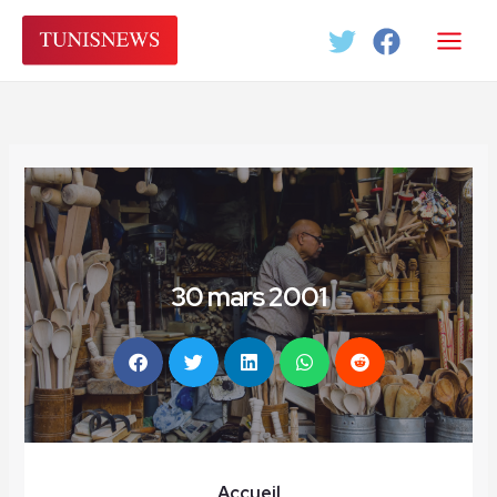
Aller
au
contenu
30 mars 2001
Accueil