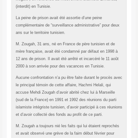
(interdit) en Tunisie.
La peine de prison avait été assortie d’une peine
complémentaire de “surveillance administrative” pour deux
ans sur le territoire tunisien.
M. Zougah, 31 ans, né en France de père tunisien et de
mère française, avait été condamné par défaut en 1998 à
12 ans de prison. Il avait été arrêté et incarcéré le 11 août
2000 à son arrivée pour des vacances en Tunisie.
Aucune confrontation n’a pu être faite durant le procès avec
le principal témoin de cette affaire, Hachmi Helali, qui
accuse Mehdi Zougah d’avoir abrité chez lui à Marseille
(sud de la France) en 1991 et 1992 des réunions du parti
islamiste intégriste tunisien, d’avoir participé à ces réunions
et d’avoir collecté des fonds au profit de ce parti.
M. Zougah a toujours nié les faits qui lui étaient reprochés
et avait observé une grève de la faim début février pour