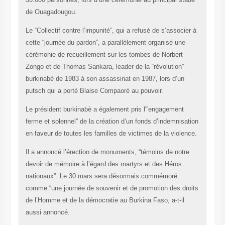
de Ouagadougou.
Le “Collectif contre l’impunité”, qui a refusé de s’associer à
cette “journée du pardon”, a parallèlement organisé une
cérémonie de recueillement sur les tombes de Norbert
Zongo et de Thomas Sankara, leader de la “révolution”
burkinabè de 1983 à son assassinat en 1987, lors d’un
putsch qui a porté Blaise Compaoré au pouvoir.
Le président burkinabè a également pris l'”engagement
ferme et solennel” de la création d’un fonds d’indemnisation
en faveur de toutes les familles de victimes de la violence.
Il a annoncé l’érection de monuments, “témoins de notre
devoir de mémoire à l’égard des martyrs et des Héros
nationaux”. Le 30 mars sera désormais commémoré
comme “une journée de souvenir et de promotion des droits
de l’Homme et de la démocratie au Burkina Faso, a-t-il
aussi annoncé.