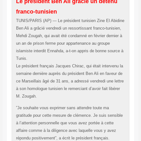
Le président Ben Ali grâcie un détenu
franco-tunisien
TUNIS/PARIS (AP) — Le président tunisien Zine El Abidine
Ben Ali a grâcié vendredi un ressortissant franco-tunisien,
Mehdi Zougah, qui avait été condamné en février dernier à
un an de prison ferme pour appartenance au groupe
islamiste interdit Ennahda, a-t-on appris de bonne source à
Tunis.
Le président français Jacques Chirac, qui était intervenu la
semaine dernière auprès du président Ben Ali en faveur de
ce Marseillais âgé de 31 ans, a adressé vendredi une lettre
à son homologue tunisien le remerciant d’avoir fait libérer
M. Zougah.
”Je souhaite vous exprimer sans attendre toute ma
gratitude pour cette mesure de clémence. Je suis sensible
à l’attention personnelle que vous avez portée à cette
affaire comme à la diligence avec laquelle vous y avez
répondu positivement”, a écrit le président français.