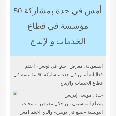
أمس في جدة بمشاركة 50
مؤسسة في قطاع
الخدمات والإنتاج
السعودية: معرض «صنع في تونس» أختتم
فعالياته أمس في جدة بمشاركة 50 مؤسسة في
قطاع الخدمات والإنتاج
جدة : موسى إدريس
يتطلع التونسيون من خلال معرض المنتجات
التونسية «صنع في تونس» والذي اختتم امس