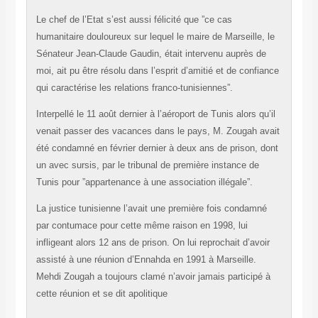
Le chef de l’Etat s’est aussi félicité que ”ce cas
humanitaire douloureux sur lequel le maire de Marseille, le
Sénateur Jean-Claude Gaudin, était intervenu auprès de
moi, ait pu être résolu dans l’esprit d’amitié et de confiance
qui caractérise les relations franco-tunisiennes”.
Interpellé le 11 août dernier à l’aéroport de Tunis alors qu’il
venait passer des vacances dans le pays, M. Zougah avait
été condamné en février dernier à deux ans de prison, dont
un avec sursis, par le tribunal de première instance de
Tunis pour ”appartenance à une association illégale”.
La justice tunisienne l’avait une première fois condamné
par contumace pour cette même raison en 1998, lui
infligeant alors 12 ans de prison. On lui reprochait d’avoir
assisté à une réunion d’Ennahda en 1991 à Marseille.
Mehdi Zougah a toujours clamé n’avoir jamais participé à
cette réunion et se dit apolitique