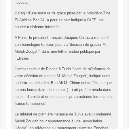
l’avocat.
Il s’agit d’une mesure de grâce prise par le président Zine
El-Abidine Ben Ali, a pour sa part indiqué à l’AFP une
source tunisienne informée.
A Paris, le président français Jacques Chirac a remercié
son homologue tunisien pour sa “décision de gracier M.
Mehdi Zougah”, dans une lettre rendue publique par
l’Elysée.
L’ambassadeur de France à Tunis “vient de m’informer de
votre décision de gracier M. Mehdi Zougah”, indique dans
sa lettre au président Ben Ali M. Chirac qui se “félicite que
ce cas humanitaire douloureux (…) ait pu être résolu dans
l’esprit d’amitié et de confiance qui caractérise les relations
franco-tunisiennes”.
Le tribunal de première instance de Tunis avait condamné
Mehdi Zougah pour appartenance à une “association
illégale”, en référence au mouvement islamiste Ennahda,