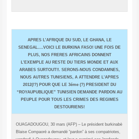
APRES L’AFRIQUE DU SUD, LE GHANA, LE
SENEGAL….VOICI LE BURKINA FASO! UNE FOIS DE
PLUS, NOS FRERES AFRICAINS DONNENT
L’EXEMPLE AU RESTE DU TIERS MONDE ET AUX
ARABES SURTOUT!!. SERONS-NOUS CONDAMNES,
NOUS AUTRES TUNISIENS, A ATTENDRE L’APRES
2012(!?) POUR QUE LE 3éme (?) PRESIDENT DU
“ROYAUPUBLIQUE” TUNISIEN DEMANDE PARDON AU
PEUPLE POUR TOUS LES CRIMES DES REGIMES
DESTOURIENS!
OUAGADOUGOU, 30 mars (AFP) – Le président burkinabè
Blaise Compaoré a demandé “pardon” à ses compatriotes,