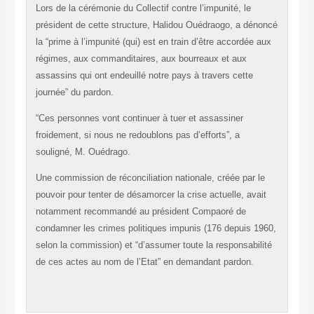
Lors de la cérémonie du Collectif contre l’impunité, le
président de cette structure, Halidou Ouédraogo, a dénoncé
la “prime à l’impunité (qui) est en train d’être accordée aux
régimes, aux commanditaires, aux bourreaux et aux
assassins qui ont endeuillé notre pays à travers cette
journée” du pardon.
“Ces personnes vont continuer à tuer et assassiner
froidement, si nous ne redoublons pas d’efforts”, a
souligné, M. Ouédrago.
Une commission de réconciliation nationale, créée par le
pouvoir pour tenter de désamorcer la crise actuelle, avait
notamment recommandé au président Compaoré de
condamner les crimes politiques impunis (176 depuis 1960,
selon la commission) et “d’assumer toute la responsabilité
de ces actes au nom de l’Etat” en demandant pardon.