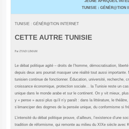
JEUNE AFRIQUE/L’INTE
TUNISIE : GÉNÉR@TION 
TUNISIE : GÉNÉR@TION INTERNET
CETTE AUTRE TUNISIE
Par
ZYAD LIMAM
Le débat politique agité – droits de l’homme, démocratisation, liberté
depuis deux ans pourrait masquer une réalité tout aussi importante.
tunisien continue de fonctionner. Éducation, université, recherche, 
croissance économique, protection sociale… la Tunisie reste un cas
unique dans le monde arabe et sur le continent. On y vit mieux, plus
y « pense » aussi plus qu’il n’y paraît : dans la littérature, le théât
s’émanciper des dogmes de la pensée unique, du conformisme si fré
L’intensité du débat politique prouve, d’ailleurs, l’existence d’une so
tradition de réformisme, qui remonte au milieu du XIXe siècle avec Kh