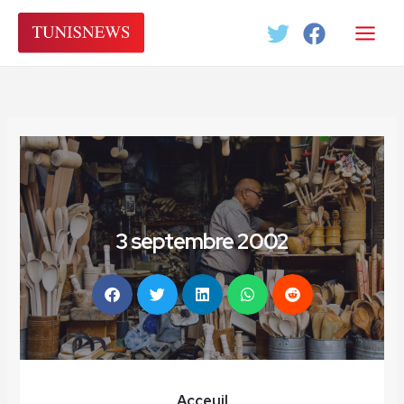
Aller
au
contenu
3 septembre 2002
Acceuil