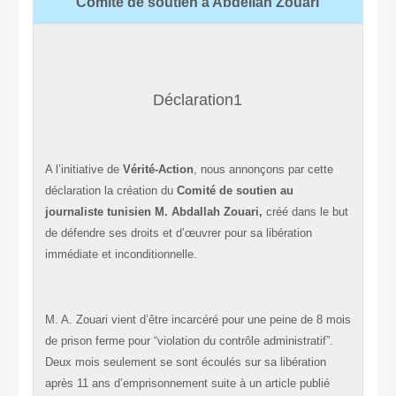
Comité de soutien à Abdellah Zouari
Déclaration1
A l’initiative de
Vérité-Action
, nous annonçons par cette
déclaration la création du
Comité de soutien au
journaliste tunisien M. Abdallah Zouari,
créé dans le but
de défendre ses droits et d’œuvrer pour sa libération
immédiate et inconditionnelle
.
M. A. Zouari vient d’être incarcéré pour une peine de 8 mois
de prison ferme pour “violation du contrôle administratif”.
Deux mois seulement se sont écoulés sur sa libération
après 11 ans d’emprisonnement suite à un article publié