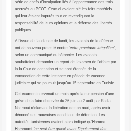
série de chefs d’inculpation liés à l’appartenance des trois
accusés au PCOT. Ceux-ci avaient nié les faits matériels
qui leur étaient imputés tout en revendiquant la
responsabilité de leurs opinions et la défense des libertés
publiques.
A l’issue de l’audience de lundi, les avocats de la défense
ont de nouveau protesté contre
“cette procédure irrégulière”,
selon un communiqué du bâtonnier. Les avocats
souhaitaient demander un report de l’examen de l’affaire par
la la Cour de cassation et se sont étonnés de la
convocation de cette instance en période de vacance
judiciaire qui se poursuit jusqu’au 15 septembre en Tunisie.
Cet examen intervenait un mois après la suspension d’une
grève de la faim observée du 26 juin au 2 août par Radia
Nasraoui réclamant la libération de son mari, après avoir
dénoncé ses mauvaises conditions de détention. Les
autorités tunisiennes avaient alors indiqué qu’Hamma
Hammami
“ne peut être gracié avant l’épuisement des