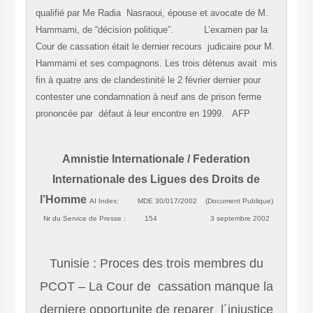
qualifié par Me Radia Nasraoui, épouse et avocate de M.
Hammami, de “décision politique”. L’examen par la
Cour de cassation était le dernier recours judicaire pour M.
Hammami et ses compagnons. Les trois détenus avait mis
fin à quatre ans de clandestinité le 2 février dernier pour
contester une condamnation à neuf ans de prison ferme
prononcée par défaut à leur encontre en 1999. AFP
Amnistie Internationale / Federation
Internationale des Ligues des Droits de
l’Homme
AI Index: MDE 30/017/2002 (Document Publique)
Nr du Service de Presse : 154
3 septembre 2002
Tunisie : Proces des trois membres du
PCOT – La Cour de cassation manque la
derniere opportunite de reparer l´injustice