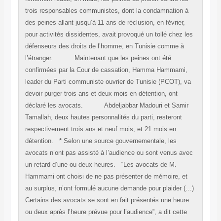
trois responsables communistes, dont la condamnation à
des peines allant jusqu’à 11 ans de réclusion, en février,
pour activités dissidentes, avait provoqué un tollé chez les
défenseurs des droits de l’homme, en Tunisie comme à
l’étranger. Maintenant que les peines ont été
confirmées par la Cour de cassation, Hamma Hammami,
leader du Parti communiste ouvrier de Tunisie (PCOT), va
devoir purger trois ans et deux mois en détention, ont
déclaré les avocats. Abdeljabbar Madouri et Samir
Tamallah, deux hautes personnalités du parti, resteront
respectivement trois ans et neuf mois, et 21 mois en
détention. * Selon une source gouvernementale, les
avocats n’ont pas assisté à l’audience ou sont venus avec
un retard d’une ou deux heures. “Les avocats de M.
Hammami ont choisi de ne pas présenter de mémoire, et
au surplus, n’ont formulé aucune demande pour plaider (…)
Certains des avocats se sont en fait présentés une heure
ou deux après l’heure prévue pour l’audience”, a dit cette