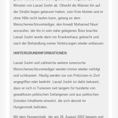
Minuten von Lasad Jouhri ab. Obwohl die Männer ihn auf
der Straße liegen gelassen hatten, sein Knie blutete und er
ohne Hilfe nicht laufen kann, gelang es dem
Menschenrechtsverteidiger, den Anwalt Mohamed Nouri
anzurufen, der ihn in sein nahe gelegenes Büro brachte.
Lasad Jouhri wurde dann ins Krankenhaus gebracht und
nach der Behandlung seiner Verletzungen wieder entlassen.
HINTERGRUNDINFORMATIONEN
Lasad Jouhri und zahlreiche weitere tunesische
Menschenrechtsverteidiger werden immer wieder verfolgt
und schikaniert. Häufig werden sie von Polizisten in Zivil
angegriffen oder bedroht. Lasad Jouhri ist dafür bekannt,
dass er sich in Tunesien seit langem für hunderte von
gewaltlosen politischen Gefangenen und aus politischen
Gründen Inhaftierte einsetzt, die sich derzeit im
Hungerstreik befinden.
Mit dem Hungerstreik, der am 26. August 2002 begann und