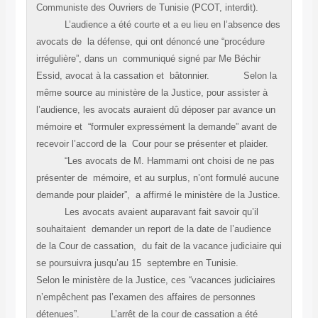
Communiste des Ouvriers de Tunisie (PCOT, interdit).
L’audience a été courte et a eu lieu en l’absence des
avocats de la défense, qui ont dénoncé une “procédure
irrégulière”, dans un communiqué signé par Me Béchir
Essid, avocat à la cassation et bâtonnier. Selon la
même source au ministère de la Justice, pour assister à
l’audience, les avocats auraient dû déposer par avance un
mémoire et “formuler expressément la demande” avant de
recevoir l’accord de la Cour pour se présenter et plaider.
“Les avocats de M. Hammami ont choisi de ne pas
présenter de mémoire, et au surplus, n’ont formulé aucune
demande pour plaider”, a affirmé le ministère de la Justice.
Les avocats avaient auparavant fait savoir qu’il
souhaitaient demander un report de la date de l’audience
de la Cour de cassation, du fait de la vacance judiciaire qui
se poursuivra jusqu’au 15 septembre en Tunisie.
Selon le ministère de la Justice, ces “vacances judiciaires
n’empêchent pas l’examen des affaires de personnes
détenues”. L’arrêt de la cour de cassation a été