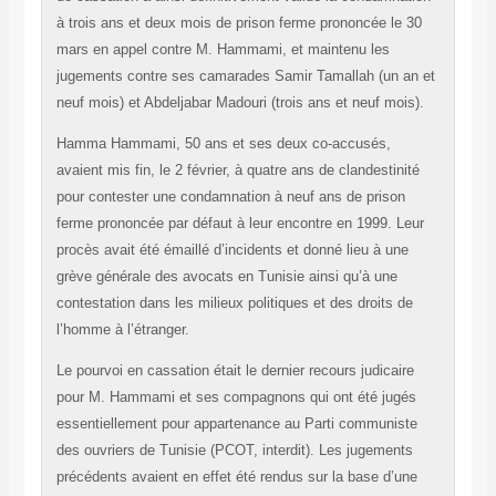
à trois ans et deux mois de prison ferme prononcée le 30
mars en appel contre M. Hammami, et maintenu les
jugements contre ses camarades Samir Tamallah (un an et
neuf mois) et Abdeljabar Madouri (trois ans et neuf mois).
Hamma Hammami, 50 ans et ses deux co-accusés,
avaient mis fin, le 2 février, à quatre ans de clandestinité
pour contester une condamnation à neuf ans de prison
ferme prononcée par défaut à leur encontre en 1999. Leur
procès avait été émaillé d’incidents et donné lieu à une
grève générale des avocats en Tunisie ainsi qu’à une
contestation dans les milieux politiques et des droits de
l’homme à l’étranger.
Le pourvoi en cassation était le dernier recours judicaire
pour M. Hammami et ses compagnons qui ont été jugés
essentiellement pour appartenance au Parti communiste
des ouvriers de Tunisie (PCOT, interdit). Les jugements
précédents avaient en effet été rendus sur la base d’une