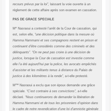
recours prévus par la loi”,
laissant la voie ouverte à un
règlement de cette affaire après son examen en cassation.
PAS DE GRACE SPECIALE
e
M
Nasraoui a contesté l’arrêt de la Cour de cassation, qui
est, selon elle,
“une décision politique dans la mesure où
Hamma Hammami et ses compagnons restent en prison et
continuent d’être considérés comme des criminels et des
délinquants”. “On ne peut pas croire à une décision de
justice, lorsque la Cour de cassation est investie comme
elle l’a été aujourd’hui par la police, les avocats empêchés
d’assister et les militants tenus à distance du Palais de
justice à des kilomètres à la ronde”,
a-t-elle protesté.
me
M
Nasraoui a exclu que son époux demande une grâce
spéciale.
“C’est contraire à ses convictions”,
a-t-elle
déclaré.
“Nous continuerons de demander la libération de
Hamma Hammami et de tous les prisonniers d’opinion dans
le cadre de notre revendication d’une loi d’amnistie générale