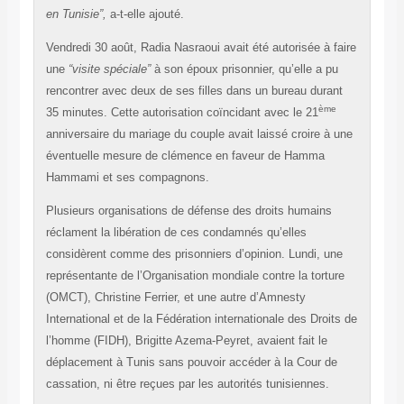
en Tunisie”,
a-t-elle ajouté.
Vendredi 30 août, Radia Nasraoui avait été autorisée à faire
une
“visite spéciale”
à son époux prisonnier, qu’elle a pu
rencontrer avec deux de ses filles dans un bureau durant
ème
35 minutes. Cette autorisation coïncidant avec le 21
anniversaire du mariage du couple avait laissé croire à une
éventuelle mesure de clémence en faveur de Hamma
Hammami et ses compagnons.
Plusieurs organisations de défense des droits humains
réclament la libération de ces condamnés qu’elles
considèrent comme des prisonniers d’opinion. Lundi, une
représentante de l’Organisation mondiale contre la torture
(OMCT), Christine Ferrier, et une autre d’Amnesty
International et de la Fédération internationale des Droits de
l’homme (FIDH), Brigitte Azema-Peyret, avaient fait le
déplacement à Tunis sans pouvoir accéder à la Cour de
cassation, ni être reçues par les autorités tunisiennes.