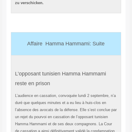
zu verschicken.
Affaire Hamma Hammami: Suite
L’opposant tunisien Hamma Hammami
reste en prison
L’audience en cassation, convoquée lundi 2 septembre, n’a
duré que quelques minutes et a eu lieu à huis-clos en
l’absence des avocats de la défense. Elle s’est conclue par
un rejet du pourvoi en cassation de l’opposant tunisien
Hamma Hammami et de ses deux compagnons. La Cour
de cassation a ainsi définitivement validé la condamnation