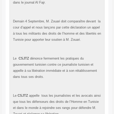
dans le journal Al Fajr
.
Demain 4 Septembre, M. Zouari doit comparaître devant la
cour d’appel et nous lançons par cette déclaration un appel
à tous les militants des droits de l’homme et des libertés en
Tunisie pour apporter leur soutien à M. Zouari
.
Le
CSJTZ
dénonce fermement les pratiques du
gouvernement tunisien contre ce journaliste tunisien et
appelle à sa libération immédiate et à son rétablissement
dans tous ses droits
.
Le
CSJTZ
appelle tous les journalistes et les avocats ainsi
que tous les défenseurs des droits de l’Homme en Tunisie
et dans le monde à rejoindre ses rangs pour défendre M.
Zouari et
r
é
clamer sa libération
.