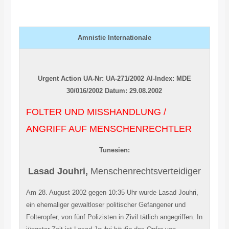
Amnistie Internationale
Urgent Action
UA-Nr: UA-271/2002
AI-Index: MDE
30/016/2002
Datum: 29.08.2002
FOLTER UND MISSHANDLUNG /
ANGRIFF AUF MENSCHENRECHTLER
Tunesien:
Lasad Jouhri,
Menschenrechtsverteidiger
Am 28. August 2002 gegen 10:35 Uhr wurde Lasad Jouhri,
ein ehemaliger gewaltloser politischer Gefangener und
Folteropfer, von fünf Polizisten in Zivil tätlich angegriffen. In