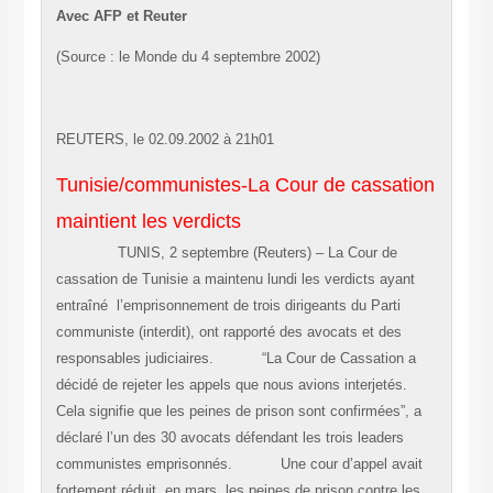
Avec AFP et Reuter
(Source : le Monde du 4 septembre 2002)
REUTERS, le 02.09.2002 à 21h01
Tunisie/communistes-La Cour de cassation
maintient les verdicts
TUNIS, 2 septembre (Reuters) – La Cour de
cassation de Tunisie a maintenu lundi les verdicts ayant
entraîné l’emprisonnement de trois dirigeants du Parti
communiste (interdit), ont rapporté des avocats et des
responsables judiciaires. “La Cour de Cassation a
décidé de rejeter les appels que nous avions interjetés.
Cela signifie que les peines de prison sont confirmées”, a
déclaré l’un des 30 avocats défendant les trois leaders
communistes emprisonnés. Une cour d’appel avait
fortement réduit, en mars, les peines de prison contre les