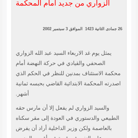
الزواري من جديد أمام المحكمة
الموافق
يمثل يوم غد الاربعاء السيد عبد الله الزواري
الصحفي والقيادي في حركة النهضة أمام
محكمة الاستئناف بمدنين للنظر في الحكم الذي
اصدرته المحكمة الابتدائية القاضي بحبسه ثمانية
أشهر.
والسيد الزواري لم يفعل إلا أن مارس حقه
الطبيعي والدستوري في العودة إلى مقر سكناه
بالعاصمة ولكن وزير الداخلية أراد أن يفرض