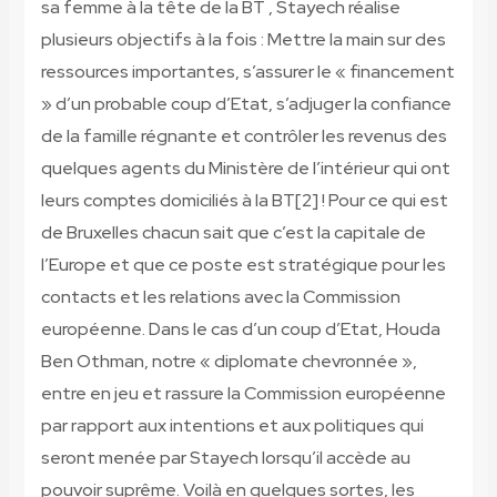
sa femme à la tête de la BT , Stayech réalise
plusieurs objectifs à la fois : Mettre la main sur des
ressources importantes, s’assurer le « financement
» d’un probable coup d’Etat, s’adjuger la confiance
de la famille régnante et contrôler les revenus des
quelques agents du Ministère de l’intérieur qui ont
leurs comptes domiciliés à la BT[2] ! Pour ce qui est
de Bruxelles chacun sait que c’est la capitale de
l’Europe et que ce poste est stratégique pour les
contacts et les relations avec la Commission
européenne. Dans le cas d’un coup d’Etat, Houda
Ben Othman, notre « diplomate chevronnée »,
entre en jeu et rassure la Commission européenne
par rapport aux intentions et aux politiques qui
seront menée par Stayech lorsqu’il accède au
pouvoir suprême. Voilà en quelques sortes, les