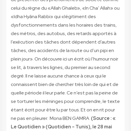
celui du règne du «Allah Ghaleb», «In Cha’ Allah» ou
«Idha Hyâna Rabbi» qui «légitiment des
dysfonctionnements dans les horaires des trains,
des métros, des autobus, des retards apportés à
l’exécution des tâches dont dépendent d’autres
tâches, des accidents de la route ou d’un pipi en
plein jour». On découvre ici un écrit où l’humour noir
se lit, à travers les lignes, du premier au second
degré. Il ne laisse aucune chance à ceux qui le
connaissent bien de chercher très loin de qui et de
quelle période il leur parle. Ce n’est pas la peine de
se torturer les méninges pour comprendre, le texte
étant écrit pour être lu par tous. Et on en rit pour
ne pas en pleurer.
Mona BEN GAMRA
(Source : «
Le Quotidien » (Quotidien – Tunis), le 28 mai