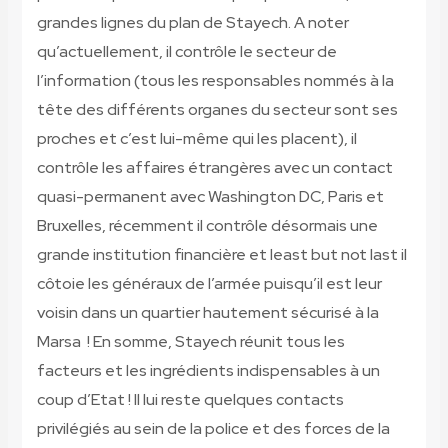
grandes lignes du plan de Stayech. A noter
qu’actuellement, il contrôle le secteur de
l’information (tous les responsables nommés à la
tête des différents organes du secteur sont ses
proches et c’est lui-même qui les placent), il
contrôle les affaires étrangères avec un contact
quasi-permanent avec Washington DC, Paris et
Bruxelles, récemment il contrôle désormais une
grande institution financière et least but not last il
côtoie les généraux de l’armée puisqu’il est leur
voisin dans un quartier hautement sécurisé à la
Marsa ! En somme, Stayech réunit tous les
facteurs et les ingrédients indispensables à un
coup d’Etat ! Il lui reste quelques contacts
privilégiés au sein de la police et des forces de la