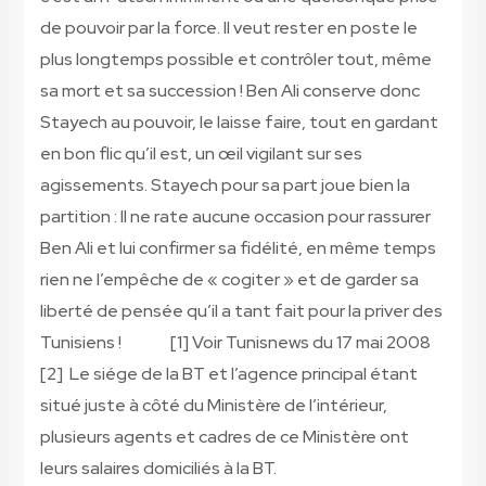
de pouvoir par la force. Il veut rester en poste le
plus longtemps possible et contrôler tout, même
sa mort et sa succession ! Ben Ali conserve donc
Stayech au pouvoir, le laisse faire, tout en gardant
en bon flic qu’il est, un œil vigilant sur ses
agissements. Stayech pour sa part joue bien la
partition : Il ne rate aucune occasion pour rassurer
Ben Ali et lui confirmer sa fidélité, en même temps
rien ne l’empêche de « cogiter » et de garder sa
liberté de pensée qu’il a tant fait pour la priver des
Tunisiens !
[1] Voir Tunisnews du 17 mai 2008
[2] Le siége de la BT et l’agence principal étant
situé juste à côté du Ministère de l’intérieur,
plusieurs agents et cadres de ce Ministère ont
leurs salaires domiciliés à la BT.