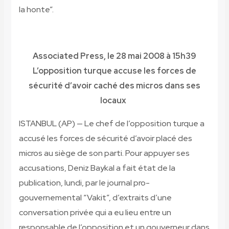
la honte”.
Associated Press, le 28 mai 2008 à 15h39
L’opposition turque accuse les forces de
sécurité d’avoir caché des micros dans ses
locaux
ISTANBUL (AP) —
Le chef de l’opposition turque a
accusé les forces de sécurité d’avoir placé des
micros au siège de son parti. Pour appuyer ses
accusations, Deniz Baykal a fait état de la
publication, lundi, par le journal pro-
gouvernemental “Vakit”, d’extraits d’une
conversation privée qui a eu lieu entre un
responsable de l’opposition et un gouverneur dans