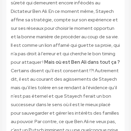
sûreté qui demeurent encore inféodés au
Dictateur Ben Ali. En ce moment même, Stayech
affine sa stratégie, compte sur son expérience et
sur ses réseaux pour choisir le moment opportun
et la bonne manière de procéder au coup de sa vie.
Il est comme un lion affamé qui guette sa proie, qui
n’a pas droit à l’erreur et qui cherche le bon timing
pour attaquer !
Mais où est Ben Ali dans tout ça ?
Certains disent qu’il est consentant !?! Autrement
dit, il est au courant des agissements de Stayech
mais qu’il les tolère en se rendant à l’évidence qu’il
n’est pas éternel et que Stayech ferait un bon
successeur dans le sens où il est le mieux placé
pour sauvegarder et gérer les intérêts des familles
au pouvoir. Par contre, ce que Ben Ali ne veux pas,
c’est un Putsch imminent ou une quelconque prise