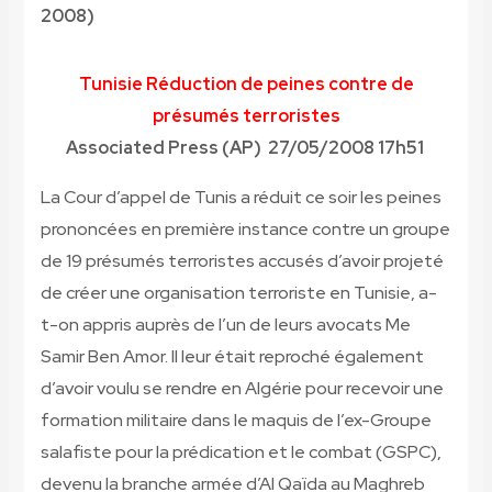
2008)
Tunisie
Réduction de peines contre de
présumés terroristes
Associated Press (AP) 27/05/2008 17h51
La Cour d’appel de Tunis a réduit ce soir les peines
prononcées en première instance contre un groupe
de 19 présumés terroristes accusés d’avoir projeté
de créer une organisation terroriste en Tunisie, a-
t-on appris auprès de l’un de leurs avocats Me
Samir Ben Amor. Il leur était reproché également
d’avoir voulu se rendre en Algérie pour recevoir une
formation militaire dans le maquis de l’ex-Groupe
salafiste pour la prédication et le combat (GSPC),
devenu la branche armée d’Al Qaïda au Maghreb