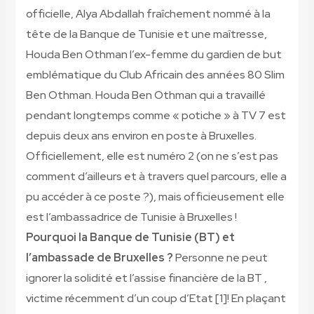
officielle, Alya Abdallah fraîchement nommé à la
tête de la Banque de Tunisie et une maîtresse,
Houda Ben Othman l’ex-femme du gardien de but
emblématique du Club Africain des années 80 Slim
Ben Othman. Houda Ben Othman qui a travaillé
pendant longtemps comme « potiche » à TV 7 est
depuis deux ans environ en poste à Bruxelles.
Officiellement, elle est numéro 2 (on ne s’est pas
comment d’ailleurs et à travers quel parcours, elle a
pu accéder à ce poste ?), mais officieusement elle
est l’ambassadrice de Tunisie à Bruxelles !
Pourquoi la Banque de Tunisie (BT) et
l’ambassade de Bruxelles ?
Personne ne peut
ignorer la solidité et l’assise financière de la BT ,
victime récemment d’un coup d’Etat [1]! En plaçant