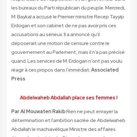
les bureaux du Parti républicain du peuple. Mercredi,
M. Baykal a accusé le Premier ministre Recep Tayyip
Erdogan et son cabinet de ne pas avoir pris ces
accusations au sérieux. Il a annoncé qu’il
déposerait une motion de censure contre le
gouvernement au Parlement, mais il n’a pas précisé
quand. Les services de M. Erdogan n’ont pas voulu
réagir à ces propos dans l’immédiat.
Associated
Press
Abdelwaheb Abdallah place ses femmes !
Par Al Mouwaten Rakib
Rien ne peut enrayer la
détermination et l’ambition sacrée de Abdelwaheb
Abdallah le machiavélique Ministre des affaires