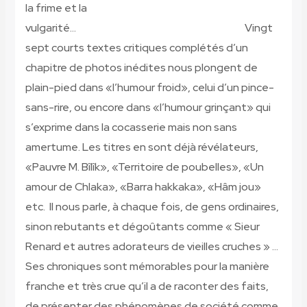
la frime et la
vulgarité… Vingt
sept courts textes critiques complétés d’un
chapitre de photos inédites nous plongent de
plain-pied dans «l’humour froid», celui d’un pince-
sans-rire, ou encore dans «l’humour grinçant» qui
s’exprime dans la cocasserie mais non sans
amertume. Les titres en sont déjà révélateurs,
«Pauvre M. Bîlîk», «Territoire de poubelles», «Un
amour de Chlaka», «Barra hakkaka», «Hâm jou»
etc. Il nous parle, à chaque fois, de gens ordinaires,
sinon rebutants et dégoûtants comme « Sieur
Renard et autres adorateurs de vieilles cruches » …
Ses chroniques sont mémorables pour la manière
franche et très crue qu’il a de raconter des faits,
de présenter des phénomènes de société comme