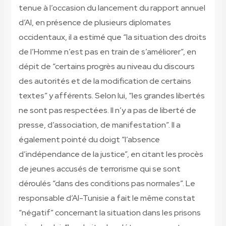
tenue à l’occasion du lancement du rapport annuel
d’AI, en présence de plusieurs diplomates
occidentaux, il a estimé que “la situation des droits
de l’Homme n’est pas en train de s’améliorer”, en
dépit de “certains progrès au niveau du discours
des autorités et de la modification de certains
textes” y afférents. Selon lui, “les grandes libertés
ne sont pas respectées. Il n’y a pas de liberté de
presse, d’association, de manifestation”. Il a
également pointé du doigt “l’absence
d’indépendance de la justice”, en citant les procès
de jeunes accusés de terrorisme qui se sont
déroulés “dans des conditions pas normales”. Le
responsable d’AI-Tunisie a fait le même constat
“négatif” concernant la situation dans les prisons