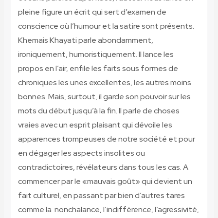
pleine figure un écrit qui sert d’examen de
conscience où l’humour et la satire sont présents.
Khemais Khayati parle abondamment,
ironiquement, humoristiquement. Il lance les
propos en l’air, enfile les faits sous formes de
chroniques les unes excellentes, les autres moins
bonnes. Mais, surtout, il garde son pouvoir sur les
mots du début jusqu’à la fin. Il parle de choses
vraies avec un esprit plaisant qui dévoile les
apparences trompeuses de notre société et pour
en dégager les aspects insolites ou
contradictoires, révélateurs dans tous les cas. A
commencer par le «mauvais goût» qui devient un
fait culturel, en passant par bien d’autres tares
comme la nonchalance, l’indifférence, l’agressivité,