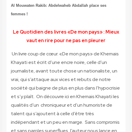
Al Mouwaten Rakib: Abdelwaheb Abdallah place ses
femmes !
Le Quotidien des livres
«De mon pays» : Mieux
vaut en rire pour ne pas en pleurer
Un livre coup de cœur. «De mon pays» de Khemais
Khayati est écrit d’une encre noire, celle d’un
journaliste, avant toute chose un nationaliste, un
vrai, qui s’attaque aux vices et rebuts de notre
société qui baigne de plus en plus dans l’hypocrisie
et s’y plaît. On découvre ici en Khemais Khayati les
qualités d’un chroniqueur et d’un humoriste de
talent qui s’ajoutent à celle d’être très
indépendant et un peu en marge. Sans compromis
et sans paroles superflues, l’auteur nous lance en