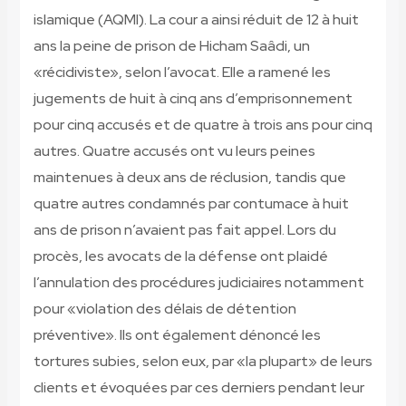
islamique (AQMI). La cour a ainsi réduit de 12 à huit
ans la peine de prison de Hicham Saâdi, un
«récidiviste», selon l’avocat. Elle a ramené les
jugements de huit à cinq ans d’emprisonnement
pour cinq accusés et de quatre à trois ans pour cinq
autres. Quatre accusés ont vu leurs peines
maintenues à deux ans de réclusion, tandis que
quatre autres condamnés par contumace à huit
ans de prison n’avaient pas fait appel. Lors du
procès, les avocats de la défense ont plaidé
l’annulation des procédures judiciaires notamment
pour «violation des délais de détention
préventive». Ils ont également dénoncé les
tortures subies, selon eux, par «la plupart» de leurs
clients et évoquées par ces derniers pendant leur