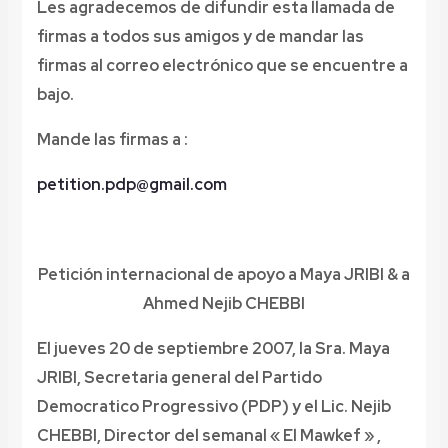
Les agradecemos de difundir esta llamada de
firmas a todos sus amigos y de mandar las
firmas al correo electrónico que se encuentre a
bajo.
Mande las firmas a :
petition.pdp@gmail.com
Petici
ó
n internaci
o
nal
de
apoyo a Maya JRIBI & a
Ahmed Nejib CHEBBI
El jueves 20 de septiembre 2007, la Sra. Maya
JRIBI, Secretaria general del Partido
Democratico Progressivo (PDP) y el Lic. Nejib
CHEBBI, Director del semanal « El Mawkef » ,