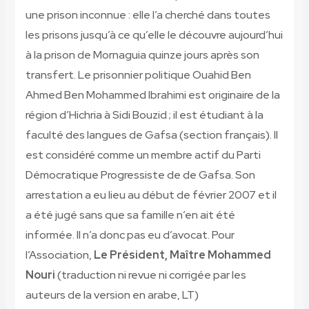
une prison inconnue : elle l’a cherché dans toutes
les prisons jusqu’à ce qu’elle le découvre aujourd’hui
à la prison de Mornaguia quinze jours après son
transfert. Le prisonnier politique Ouahid Ben
Ahmed Ben Mohammed Ibrahimi est originaire de la
région d’Hichria à Sidi Bouzid ; il est étudiant à la
faculté des langues de Gafsa (section français). Il
est considéré comme un membre actif du Parti
Démocratique Progressiste de de Gafsa. Son
arrestation a eu lieu au début de février 2007 et il
a été jugé sans que sa famille n’en ait été
informée. Il n’a donc pas eu d’avocat. Pour
l’Association,
Le Président, Maître Mohammed
Nouri
(traduction ni revue ni corrigée par les
auteurs de la version en arabe, LT)