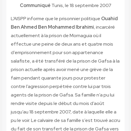
Communiqué
Tunis, le
18
septembre 2007
L’AISPP informe que le prisonnier politique
Ouahid
Ben Ahmed Ben Mohammed Ibrahimi
, incarcéré
actuellement à la prison de Mornaguia où il
effectue une peine de deux ans et quatre mois
d’emprisonnement pour son appartenance
salafiste, a été transféré de la prison de Gafsa à la
prison actuelle après avoir mené une grève de la
faim pendant quarante jours pour protester
contre l’agression perpétrée contre lui par trois
agents de la prison de Gafsa. Sa famille n’a pu lui
rendre visite depuis le début du mois d’août
jusqu’au 18 septembre 2007, date à laquelle elle a
pu le voir. Le calvaire de sa famille s’est trouvé accru
du fait de son transfert de la prison de Gafsa vers