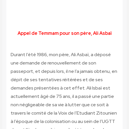
Appel de Temmam pour son père, Ali Asbaï
Durant l’été 1986, mon père, Ali Asbaï, a déposé
une demande de renouvellement de son
passeport, et depuis lors, il ne l’a jamais obtenu, en
dépit de ses tentatives réitérées et de ses
demandes présentées à cet effet. Ali Isbaï est
actuellement âgé de 75 ans, il a passé une partie
non négligeable de sa vie à lutter que ce soit à
travers le comité de la Voix de l’Etudiant Zitounien
à l’époque de la colonisation ou au sein de l’UGTT