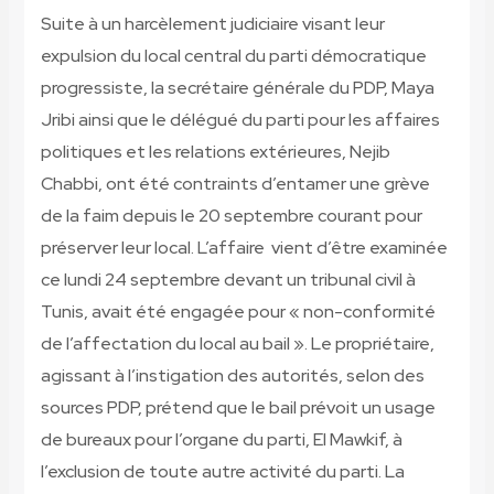
Suite à un harcèlement judiciaire visant leur
expulsion du local central du parti démocratique
progressiste, la secrétaire générale du PDP, Maya
Jribi ainsi que le délégué du parti pour les affaires
politiques et les relations extérieures, Nejib
Chabbi, ont été contraints d’entamer une grève
de la faim depuis le 20 septembre courant pour
préserver leur local. L’affaire vient d’être examinée
ce lundi 24 septembre devant un tribunal civil à
Tunis, avait été engagée pour « non-conformité
de l’affectation du local au bail ». Le propriétaire,
agissant à l’instigation des autorités, selon des
sources PDP, prétend que le bail prévoit un usage
de bureaux pour l’organe du parti, El Mawkif, à
l’exclusion de toute autre activité du parti. La