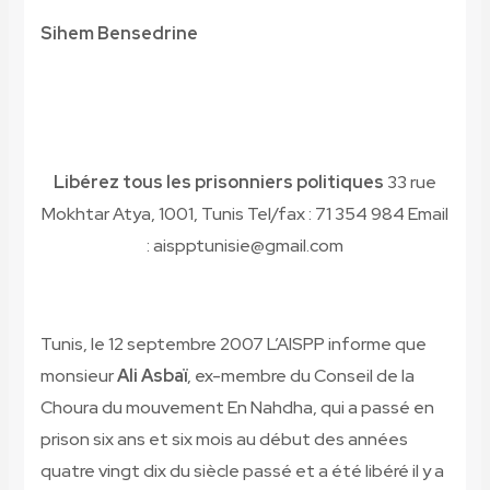
Sihem Bensedrine
Libérez tous les prisonniers politiques
33 rue
Mokhtar Atya, 1001,
Tunis Tel/fax : 71 354 984 Email
: aispptunisie@gmail.com
Tunis, le 12 septembre 2007 L’AISPP informe que
monsieur
Ali Asbaï
, ex-membre du Conseil de la
Choura du mouvement En Nahdha, qui a passé en
prison six ans et six mois au début des années
quatre vingt dix du siècle passé et a été libéré il y a