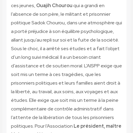
ces jeunes,
Ouajih Chourou
qui a grandi en
l’absence de son père, le militant et prisonnier
politique Sadok Chourou, dans une atmosphère qui
a porté préjudice à son équilibre psychologique,
allant jusqu’au repli sur soi et la fuite de la société.
Sous le choc, il a arrêté ses études et a fait l’objet
d’un long suivi médical. Il a un besoin criant
d’assistance et de soutien moral. L’AISPP exige que
soit mis un terme à ces tragédies, que les
prisonniers politiques et leurs familles aient droit à
la liberté, au travail, aux soins, aux voyages et aux
études. Elle exige que soit mis un terme à la peine
complémentaire de contrôle administratif dans
l’attente de la libération de tous les prisonniers
politiques. Pour l’Association
Le président, maître