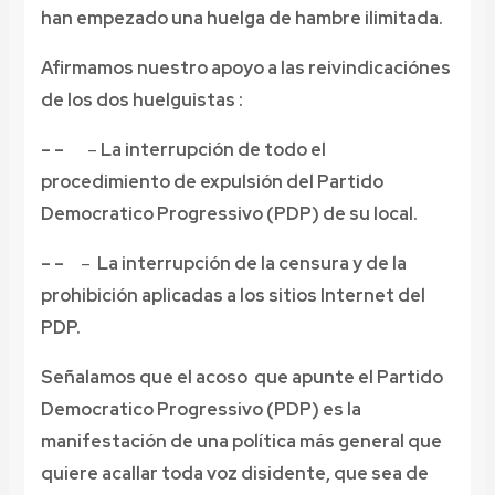
han empezado una huelga de hambre ilimitada.
Afirmamos nuestro apoyo a las reivindicaciónes
de los dos huelguistas :
– –
–
La
interrupción de todo el
procedimiento de expulsión del
Partido
Democratico Progressivo (PDP) de su local.
– –
–
La inte
rrupción de la censura y de la
prohibición
aplicadas a los sitios Internet del
PDP.
Señalamos que el acoso que apunte el Partido
Democratico Progressivo (PDP) es la
manifestación de una política más general que
quiere acallar toda voz disidente, que sea de