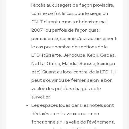
l’accès aux usagers de façon provisoire,
comme ce fut le cas pour le siège du
CNLT durant un mois et demi en mai
2007 ; ou parfois de façon quasi
permanente, comme c’est actuellement
le cas pour nombre de sections de la
LTDH (Bizerte, Jendouba, Kebili, Gabes,
Nefta, Gafsa, Mahdia, Sousse, kairouan…
etc). Quant au local central de la LTDH , il
peut s’ouvrir ou se fermer, selon le bon
vouloir des policiers chargés de le
surveiller.
Les espaces loués dans les hôtels sont
déclarés « en travaux » ou « non
fonctionnels », la veille de l’événement,