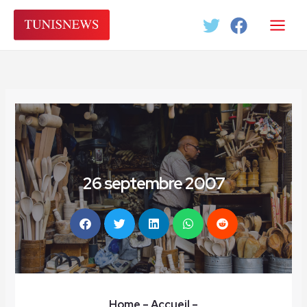
Aller
au
contenu
26 septembre 2007
Home
– Accueil
–