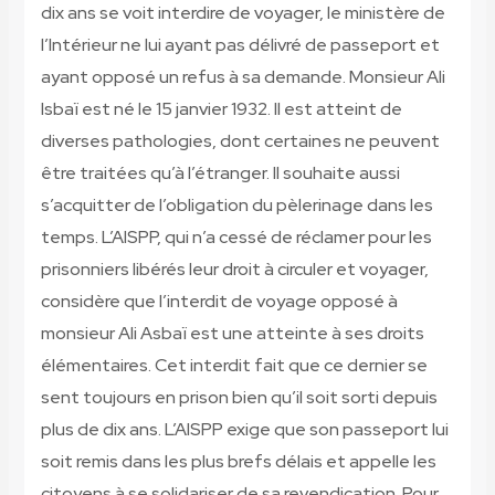
dix ans se voit interdire de voyager, le ministère de
l’Intérieur ne lui ayant pas délivré de passeport et
ayant opposé un refus à sa demande. Monsieur Ali
Isbaï est né le 15 janvier 1932. Il est atteint de
diverses pathologies, dont certaines ne peuvent
être traitées qu’à l’étranger. Il souhaite aussi
s’acquitter de l’obligation du pèlerinage dans les
temps. L’AISPP, qui n’a cessé de réclamer pour les
prisonniers libérés leur droit à circuler et voyager,
considère que l’interdit de voyage opposé à
monsieur Ali Asbaï est une atteinte à ses droits
élémentaires. Cet interdit fait que ce dernier se
sent toujours en prison bien qu’il soit sorti depuis
plus de dix ans. L’AISPP exige que son passeport lui
soit remis dans les plus brefs délais et appelle les
citoyens à se solidariser de sa revendication. Pour