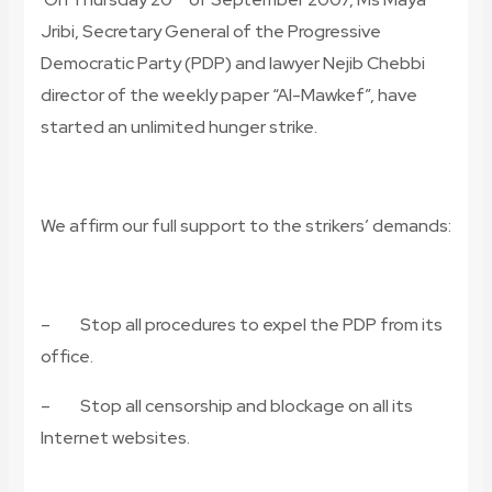
Jribi, Secretary General of the Progressive
Democratic Party (PDP) and lawyer Nejib Chebbi
director of the weekly paper “Al-Mawkef”, have
started an unlimited hunger strike.
We affirm our full support to the strikers’ demands:
– Stop all procedures to expel the PDP from its
office.
– Stop all censorship and blockage on all its
Internet websites.