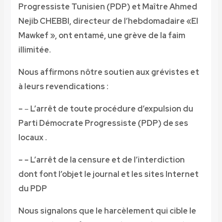
Progressiste Tunisien (PDP) et Maître Ahmed
Nejib CHEBBI, directeur de l’hebdomadaire «El
Mawkef », ont entamé, une grève de la faim
illimitée.
Nous affirmons nôtre soutien aux grévistes et
à leurs revendications :
–
–
L’arrêt de toute procédure d’expulsion du
Parti Démocrate Progressiste (PDP) de
s
es
locaux .
– –
L’arrêt de la censure et de l’interdiction
dont font l’objet le journal et les sites Internet
du PDP
Nous signalons que le harcèlement qui cible le