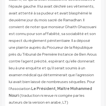
l’épaule gauche. Il lui avait déchiré ses vêtements,
avait attenté à sa pudeur et avait blasphémé le
deuxième jour du mois sacré de Ramadhan. Il
convient de noter que monsieur Ghaith Ghazouani
est connu pour son affabilité, sa sociabilité et son
respect du règlement pénitentiaire. Il a déposé
une plainte auprès du Procureur de la République
près du Tribunal de Première Instance de Ben Arous
contre l’agent précité, espèrant qu’elle donnerait
lieu à une enquête et qu’il serait soumis à un
examen médical qui déterminerait que l’agression
lui avait bien laissé de nombreuses séquelles. Pour
l’Association
Le Président, Maître Mohammed
Nouri
(traduction ni revue ni corrigée par les
auteurs de la version en arabe, LT)