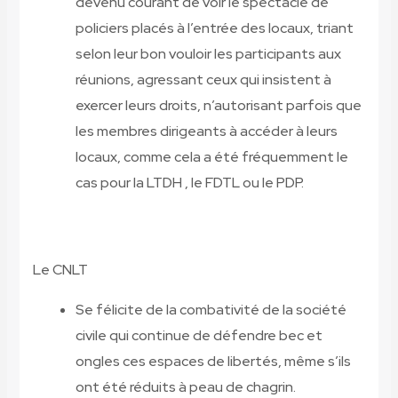
devenu courant de voir le spectacle de
policiers placés à l’entrée des locaux, triant
selon leur bon vouloir les participants aux
réunions, agressant ceux qui insistent à
exercer leurs droits, n’autorisant parfois que
les membres dirigeants à accéder à leurs
locaux, comme cela a été fréquemment le
cas pour la LTDH , le FDTL ou le PDP.
Le CNLT
Se félicite de la combativité de la société
civile qui continue de défendre bec et
ongles ces espaces de libertés, même s’ils
ont été réduits à peau de chagrin.