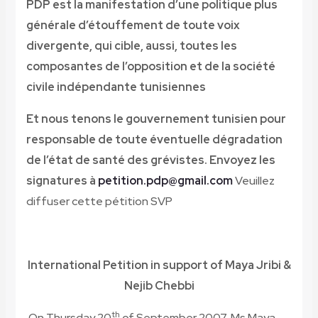
PDP est la manifestation d’une politique plus
générale d’étouffement de toute voix
divergente, qui cible, aussi, toutes les
composantes de l’opposition et de la société
civile indépendante tunisiennes
Et nous tenons le gouvernement tunisien pour
responsable de toute éventuelle dégradation
de l’état de santé des grévistes.
Envoyez les
signatures à
petition.pdp@gmail.com
Veuillez
diffuser cette pétition SVP
International Petition in support of Maya Jribi &
Nejib Chebbi
th
On Thursday 20
of September 2007, Ms Maya