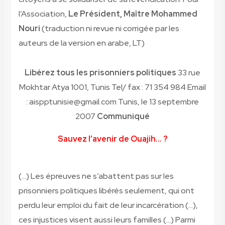
l’Association,
Le Président, Maître Mohammed
Nouri
(traduction ni revue ni corrigée par les
auteurs de la version en arabe, LT)
Libérez tous les prisonniers politiques
33 rue
Mokhtar Atya 1001, Tunis Tel/ fax : 71 354 984 Email
: aispptunisie@gmail.com Tunis, le 13 septembre
2007
Communiqué
Sauvez l’avenir de Ouajih… ?
(…) Les épreuves ne s’abattent pas sur les
prisonniers politiques libérés seulement, qui ont
perdu leur emploi du fait de leur incarcération (…),
ces injustices visent aussi leurs familles (…) Parmi