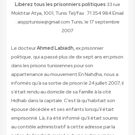
Libérez tous les prisonniers politiques
33 rue
Mokhtar Atya, 1001, Tunis Tel/fax : 71 354 984 Email
: aispptunisie@gmail.com Tunis, le 17 septembre
2007
Le docteur
Ahmed Labiadh,
ex prisonnier
politique, qui a passé plus de dix sept ans en prison
dans les prisons tunisiennes pour son
appartenance au mouvement En Nahdha, nous a
informés qu’à sa sortie de prison le 24 juillet 2007, il
s’était rendu au domicile de sa famille à la cité
Hidhab dans la capitale. C’est là qu’habitait son
épouse décédée et ses enfants lorsqu’il était
emprisonné. Là, il a été informé qu’il était soumis
au contrôle administratif à cette adresse par la