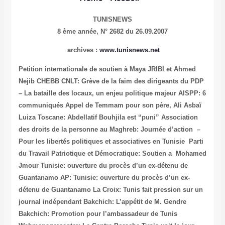
TUNISNEWS
8 ème année,
N° 2682 du 26.09.2007
archives :
www.tunisnews.net
Petition internationale de soutien à Maya JRIBI et Ahmed
Nejib CHEBB
CNLT: Grève de la faim des dirigeants du PDP
– La bataille des locaux, un enjeu politique majeur
AISPP: 6
communiqués
Appel de Temmam pour son père, Ali Asbaï
Luiza Toscane: Abdellatif Bouhjila est “puni”
Association
des droits de la personne au Maghreb: Journée d’action –
Pour les libertés politiques et associatives en Tunisie
Parti
du Travail Patriotique et Démocratique: Soutien a Mohamed
Jmour
Tunisie: ouverture du procès d’un ex-détenu de
Guantanamo
AP: Tunisie: ouverture du procès d’un ex-
détenu de Guantanamo
La Croix: Tunis fait pression sur un
journal indépendant
Bakchich: L’appétit de M. Gendre
Bakchich: Promotion pour l’ambassadeur de Tunis