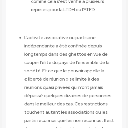
comme cela s’est vérifié à plusieurs
reprises pour la LTDH ou l’ATFD
L’activité associative ou partisane
indépendante a été confinée depuis
longtemps dans des ghettos en vue de
couper l’élite du pays de l’ensemble de la
société. Et ce que le pouvoir appelle la
« liberté de réunion » se limite à des
réunions quasi privées qui n’ont jamais
dépassé quelques dizaines de personnes
dans le meilleur des cas. Ces restrictions
touchent autant les associations ou les
partis reconnus que les non reconnus ; Il est