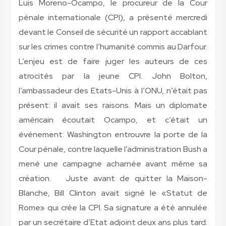
Luis Moreno-Ocampo, le procureur de la Cour
pénale internationale (CPI), a présenté mercredi
devant le Conseil de sécurité un rapport accablant
sur les crimes contre l’humanité commis au Darfour.
L’enjeu est de faire juger les auteurs de ces
atrocités par la jeune CPI. John Bolton,
l’ambassadeur des Etats-Unis à l’ONU, n’était pas
présent: il avait ses raisons. Mais un diplomate
américain écoutait Ocampo, et c’était un
événement: Washington entrouvre la porte de la
Cour pénale, contre laquelle l’administration Bush a
mené une campagne acharnée avant même sa
création. Juste avant de quitter la Maison-
Blanche, Bill Clinton avait signé le «Statut de
Rome» qui crée la CPI. Sa signature a été annulée
par un secrétaire d’Etat adjoint deux ans plus tard: