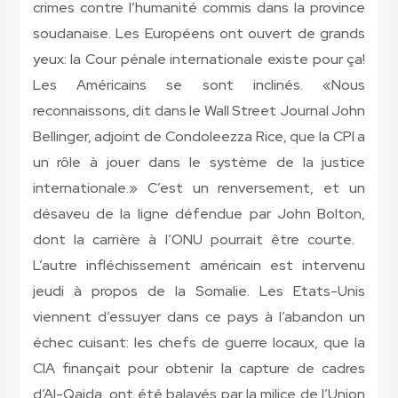
crimes contre l’humanité commis dans la province
soudanaise. Les Européens ont ouvert de grands
yeux: la Cour pénale internationale existe pour ça!
Les Américains se sont inclinés. «Nous
reconnaissons, dit dans le Wall Street Journal John
Bellinger, adjoint de Condoleezza Rice, que la CPI a
un rôle à jouer dans le système de la justice
internationale.» C’est un renversement, et un
désaveu de la ligne défendue par John Bolton,
dont la carrière à l’ONU pourrait être courte.
L’autre infléchissement américain est intervenu
jeudi à propos de la Somalie. Les Etats-Unis
viennent d’essuyer dans ce pays à l’abandon un
échec cuisant: les chefs de guerre locaux, que la
CIA finançait pour obtenir la capture de cadres
d’Al-Qaida, ont été balayés par la milice de l’Union