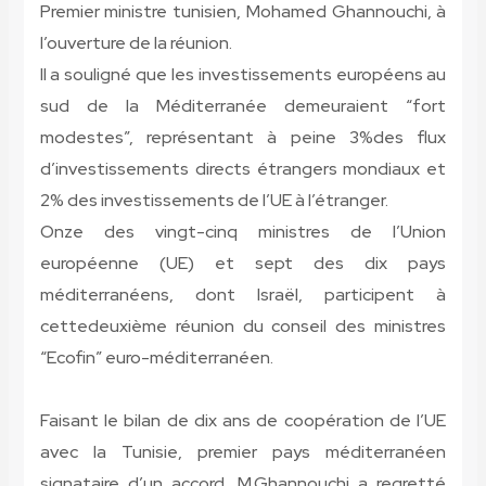
Premier ministre tunisien, Mohamed Ghannouchi, à
l’ouverture de la réunion.
Il a souligné que les investissements européens au
sud de la Méditerranée demeuraient “fort
modestes”, représentant à peine 3%des flux
d’investissements directs étrangers mondiaux et
2% des investissements de l’UE à l’étranger.
Onze des vingt-cinq ministres de l’Union
européenne (UE) et sept des dix pays
méditerranéens, dont Israël, participent à
cettedeuxième réunion du conseil des ministres
“Ecofin” euro-méditerranéen.
Faisant le bilan de dix ans de coopération de l’UE
avec la Tunisie, premier pays méditerranéen
signataire d’un accord, M.Ghannouchi a regretté