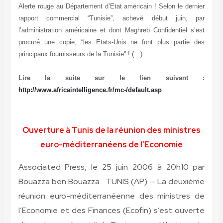
Alerte rouge au Département d’Etat américain ! Selon le dernier
rapport commercial “Tunisie”, achevé début juin, par
l’administration américaine et dont Maghreb Confidentiel s’est
procuré une copie, “les Etats-Unis ne font plus partie des
principaux fournisseurs de la Tunisie” ! (…)
Lire la suite sur le lien suivant :
http://www.africaintelligence.fr/mc-/default.asp
Ouverture à Tunis de la réunion des ministres
euro-méditerranéens de l’Economie
Associated Press, le 25 juin 2006 à 20h10
par
Bouazza ben Bouazza
TUNIS (AP) —
La deuxième
réunion euro-méditerranéenne des ministres de
l’Economie et des Finances (Ecofin) s’est ouverte