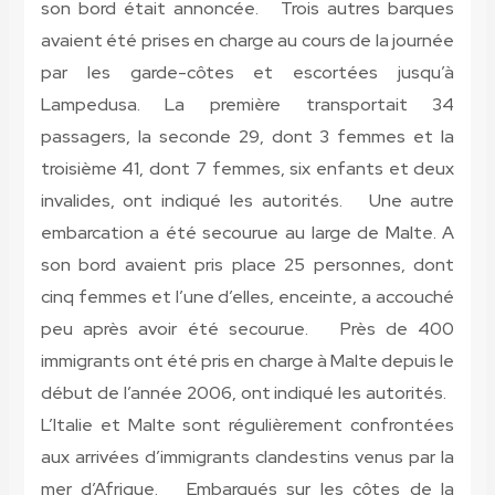
son bord était annoncée. Trois autres barques
avaient été prises en charge au cours de la journée
par les garde-côtes et escortées jusqu’à
Lampedusa. La première transportait 34
passagers, la seconde 29, dont 3 femmes et la
troisième 41, dont 7 femmes, six enfants et deux
invalides, ont indiqué les autorités. Une autre
embarcation a été secourue au large de Malte. A
son bord avaient pris place 25 personnes, dont
cinq femmes et l’une d’elles, enceinte, a accouché
peu après avoir été secourue. Près de 400
immigrants ont été pris en charge à Malte depuis le
début de l’année 2006, ont indiqué les autorités.
L’Italie et Malte sont régulièrement confrontées
aux arrivées d’immigrants clandestins venus par la
mer d’Afrique. Embarqués sur les côtes de la