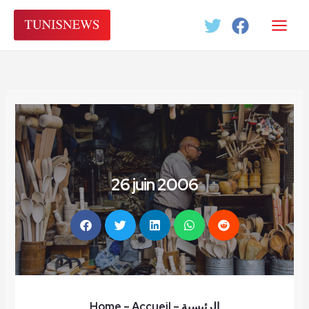
Aller
au
contenu
26 juin 2006
Home
– Accueil
–
الرئيسية