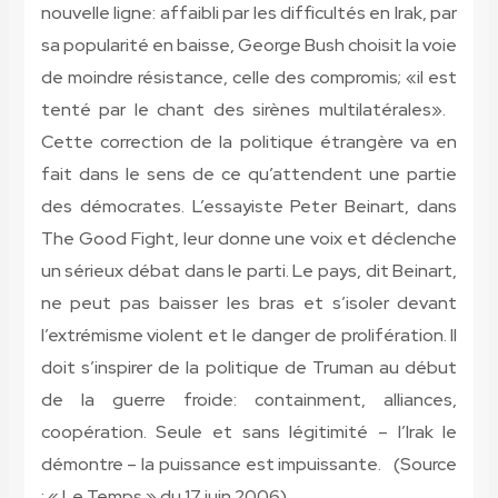
nouvelle ligne: affaibli par les difficultés en Irak, par
sa popularité en baisse, George Bush choisit la voie
de moindre résistance, celle des compromis; «il est
tenté par le chant des sirènes multilatérales».
Cette correction de la politique étrangère va en
fait dans le sens de ce qu’attendent une partie
des démocrates. L’essayiste Peter Beinart, dans
The Good Fight, leur donne une voix et déclenche
un sérieux débat dans le parti. Le pays, dit Beinart,
ne peut pas baisser les bras et s’isoler devant
l’extrémisme violent et le danger de prolifération. Il
doit s’inspirer de la politique de Truman au début
de la guerre froide: containment, alliances,
coopération. Seule et sans légitimité – l’Irak le
démontre – la puissance est impuissante.
(Source
: « Le Temps » du 17 juin 2006)