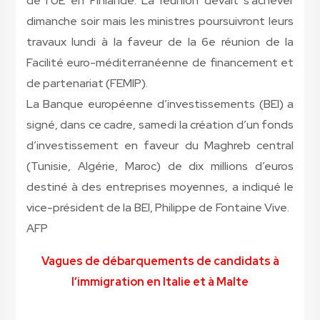
de l’UE en Finlande. La réunion devait s’achèver
dimanche soir mais les ministres poursuivront leurs
travaux lundi à la faveur de la 6e réunion de la
Facilité euro-méditerranéenne de financement et
de partenariat (FEMIP).
La Banque européenne d’investissements (BEI) a
signé, dans ce cadre, samedi la création d’un fonds
d’investissement en faveur du Maghreb central
(Tunisie, Algérie, Maroc) de dix millions d’euros
destiné à des entreprises moyennes, a indiqué le
vice-président de la BEI, Philippe de Fontaine Vive.
AFP
Vagues de débarquements de candidats à
l’immigration en Italie et à Malte