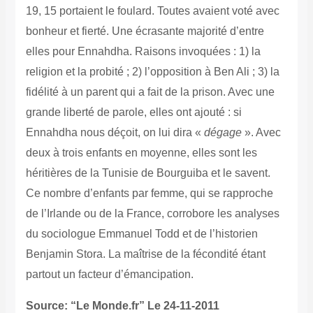
19, 15 portaient le foulard. Toutes avaient voté avec
bonheur et fierté. Une écrasante majorité d’entre
elles pour Ennahdha. Raisons invoquées : 1) la
religion et la probité ; 2) l’opposition à Ben Ali ; 3) la
fidélité à un parent qui a fait de la prison. Avec une
grande liberté de parole, elles ont ajouté : si
Ennahdha nous déçoit, on lui dira «
dégage
». Avec
deux à trois enfants en moyenne, elles sont les
héritières de la Tunisie de Bourguiba et le savent.
Ce nombre d’enfants par femme, qui se rapproche
de l’Irlande ou de la France, corrobore les analyses
du sociologue Emmanuel Todd et de l’historien
Benjamin Stora.
La maîtrise de la fécondité étant
partout un facteur d’émancipation.
Source: “Le Monde.fr” Le 24-11-2011