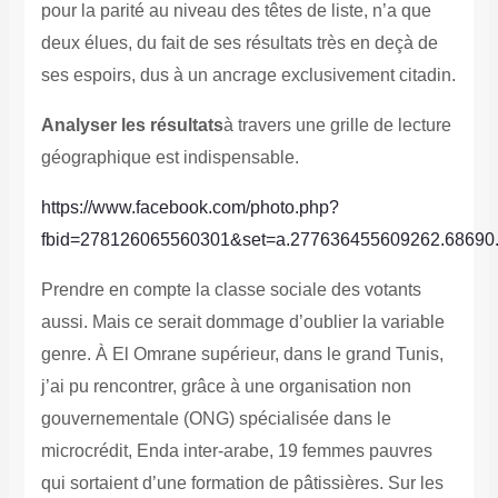
pour la parité au niveau des têtes de liste, n’a que
deux élues, du fait de ses résultats très en deçà de
ses espoirs, dus à un ancrage exclusivement citadin.
Analyser les résultats
à travers une grille de lecture
géographique est indispensable.
https://www.facebook.com/photo.php?
fbid=278126065560301&set=a.277636455609262.68690
Prendre en compte la classe sociale des votants
aussi. Mais ce serait dommage d’oublier la variable
genre. À El Omrane supérieur, dans le grand Tunis,
j’ai pu rencontrer, grâce à une organisation non
gouvernementale (ONG) spécialisée dans le
microcrédit, Enda inter-arabe, 19 femmes pauvres
qui sortaient d’une formation de pâtissières. Sur les