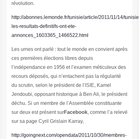
révolution.
http://abonnes.lemonde.fr/tunisie/article/2011/11/14/tunisie
les-resultats-definitifs-ont-ete-
annonces_1603365_1466522.html
Les urnes ont parlé : tout le monde en convient après
ces premières élections libres depuis
l’indépendance en 1956 et l’examen méticuleux des
recours déposés, qui n’entachent pas la régularité
du scrutin, selon le président de l’ISIE, Kamel
Jendoubi, opposant historique à Ben Ali, le président
déchu. Si un membre de l’Assemblée constituante
sur deux est présent sur
Facebook
, comme l’a relevé
sur sa page Cyril Grislain Karray,
http://goingnext.com/opendata/2011/10/30/membres-