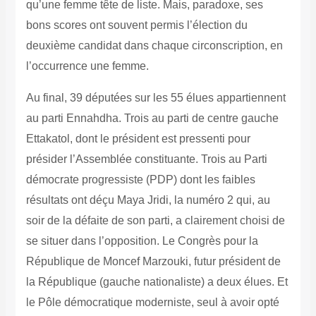
qu’une femme tête de liste.
Mais, paradoxe, ses
bons scores ont souvent permis l’élection du
deuxième candidat dans chaque circonscription, en
l’occurrence une femme.
Au final, 39 députées sur les 55 élues appartiennent
au parti Ennahdha. Trois au parti de centre gauche
Ettakatol, dont le président est pressenti pour
présider l’Assemblée constituante. Trois au Parti
démocrate progressiste (PDP) dont les faibles
résultats ont déçu Maya Jridi, la numéro 2 qui, au
soir de la défaite de son parti, a clairement choisi de
se situer dans l’opposition. Le Congrès pour la
République de Moncef Marzouki, futur président de
la République (gauche nationaliste) a deux élues. Et
le Pôle démocratique moderniste, seul à avoir opté