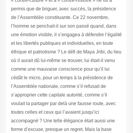
« contre-culture » et à « contre-histoire » ne lui a
permis que de briguer, avec succès, la présidence
de l’Assemblée constituante. Ce 22 novembre,
l’homme se penchait-il sur son passé quand, dans
une émotion visible, il s’engagea à défendre l’égalité
et les libertés publiques et individuelles, en toute
éthique et patriotisme ? Le défi de Maya Jribi, du lieu
où il aurait dû lui-même se trouver, lui était-il venu
comme une mauvaise conscience pour qu’il lui
cédât le micro, pour un temps à la présidence de
l’Assemblée nationale, comme s’il refusait de
s’approprier cette capitale autorité, comme s’il
voulait la partager par delà une fausse route, avec
toutes celles et ceux qui l’avaient jusqu’ici
accompagné ? Une telle élégance était aussi une
forme d’excuse, presque un regret. Mais la base