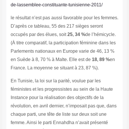
de-lassemblee-constituante-tunisienne-2011/
le résultat n’est pas aussi favorable pour les femmes.
D’après ce tableau, 55 des 217 sièges seront
occupés par des élues, soit
25, 34 %
de l’hémicycle.
(À titre comparatif, la participation féminine dans les
Parlements nationaux en Europe varie de 46, 13 %
en Suède à 8, 70 % à Malte. Elle est de
18, 89 %
en
France.
La moyenne se situant à 23, 87 %).
En Tunisie, la loi sur la parité, voulue par les
féministes et les progressistes au sein de la Haute
Instance pour la réalisation des objectifs de la
révolution, en avril dernier, n’imposait pas que, dans
chaque parti, une tête de liste sur deux soit une
femme. Ainsi le parti Ennahdha n’avait présenté