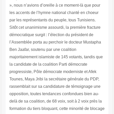
», nous n’avions d’oreille à ce moment-là que pour
les accents de l’hymne national chanté en choeur
par les représentants du peuple, tous Tunisiens.
Sitôt cet unanimisme assourdi, la première fracture
démocratique surgit : l’élection du président de
l’Assemblée porta au perchoir le docteur Mustapha
Ben Jaafar, soutenu par une coalition
majoritairement islamiste de 145 votants, tandis que
la candidate de la coalition Parti démocrate
progressiste, Pôle démocrate moderniste et Afek
Tounes, Maya Jribi la secrétaire générale du PDP,
rassemblait sur sa candidature de témoignage une
opposition, toutes tendances confondues bien au-
delà de sa coalition, de 68 voix, soit à 2 voix près la
formation du tiers bloquant, cette minorité de blocage