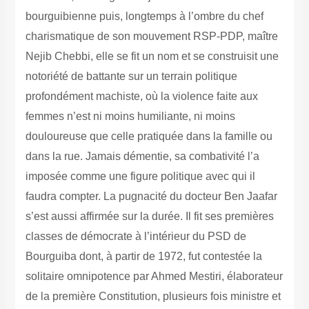
bourguibienne puis, longtemps à l’ombre du chef
charismatique de son mouvement RSP-PDP, maître
Nejib Chebbi, elle se fit un nom et se construisit une
notoriété de battante sur un terrain politique
profondément machiste, où la violence faite aux
femmes n’est ni moins humiliante, ni moins
douloureuse que celle pratiquée dans la famille ou
dans la rue. Jamais démentie, sa combativité l’a
imposée comme une figure politique avec qui il
faudra compter. La pugnacité du docteur Ben Jaafar
s’est aussi affirmée sur la durée. Il fit ses premières
classes de démocrate à l’intérieur du PSD de
Bourguiba dont, à partir de 1972, fut contestée la
solitaire omnipotence par Ahmed Mestiri, élaborateur
de la première Constitution, plusieurs fois ministre et