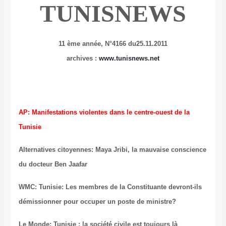
TUNISNEWS
11 ème année, N°4166 du25.11.2011
archives :
www.tunisnews.net
AP: Manifestations violentes dans le centre-ouest de la
Tunisie
Alternatives citoyennes: Maya Jribi, la mauvaise conscience
du docteur Ben Jaafar
WMC: Tunisie: Les membres de la Constituante devront-ils
démissionner pour occuper un poste de ministre?
Le Monde: Tunisie : la société civile est toujours là