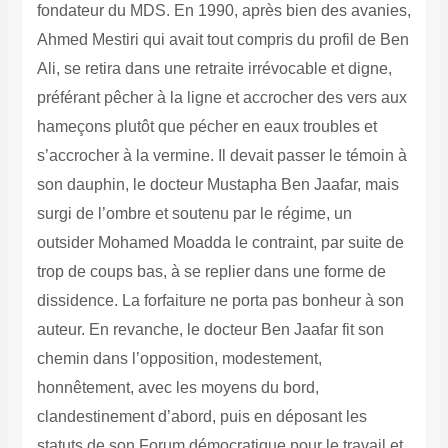
fondateur du MDS. En 1990, après bien des avanies,
Ahmed Mestiri qui avait tout compris du profil de Ben
Ali, se retira dans une retraite irrévocable et digne,
préférant pêcher à la ligne et accrocher des vers aux
hameçons plutôt que pécher en eaux troubles et
s’accrocher à la vermine. Il devait passer le témoin à
son dauphin, le docteur Mustapha Ben Jaafar, mais
surgi de l’ombre et soutenu par le régime, un
outsider Mohamed Moadda le contraint, par suite de
trop de coups bas, à se replier dans une forme de
dissidence. La forfaiture ne porta pas bonheur à son
auteur. En revanche, le docteur Ben Jaafar fit son
chemin dans l’opposition, modestement,
honnêtement, avec les moyens du bord,
clandestinement d’abord, puis en déposant les
statuts de son Forum démocratique pour le travail et