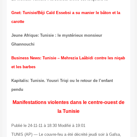
Gnet: Tunisie/Béji Caïd Essebsi a su manier le bâton et la
carotte
Jeune Afrique: Tunisie : le mystérieux monsieur
Ghannouchi
Business News: Tunisie – Mehrezia Laâbidi contre les niqab
et les barbes
Kapitalis: Tunisie. Yousri Triqi ou le retour de l’enfant
pendu
Manifestations violentes dans le centre-ouest de
la Tunisie
Publié le 24-11-11 à 18:30 Modifié à 19:01
TUNIS (AP) — Le couvre-feu a été décrété jeudi soir à Gafsa,