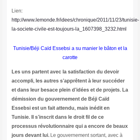
Lien:
http://www.lemonde.fr/idees/chronique/2011/11/23/tunisie-
la-societe-civile-est-toujours-la_1607398_3232.html
Tunisie/Béji Caïd Essebsi a su manier le bâton et la
carotte
Les uns partent avec la satisfaction du devoir
accompli, les autres s’apprêtent à leur succéder
et dans leur besace plein d’idées et de projets. La
démission du gouvernement de Béji Caïd
Essebsi est un fait attendu, mais inédit en
Tunisie. Il s’inscrit dans le droit fil de ce
processus révolutionnaire qui a encore de beaux
jours devant lui.
Le gouvernement sortant, avec à