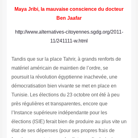
Maya Jribi, la mauvaise conscience du docteur
Ben Jaafar
http://www.alternatives-citoyennes.sgdg.org/2011-
11/241111-w.html
Tandis que sur la place Tahrir, à grands renforts de
matériel américain de maintien de l’ordre, se
poursuit la révolution égyptienne inachevée, une
démocratisation bien vivante se met en place en
Tunisie. Les élections du 23 octobre ont été à peu
près régulières et transparentes, encore que
l’Instance supérieure indépendante pour les
élections (ISIE) ferait bien de produire au plus vite un
état de ses dépenses (pour ses propres frais de