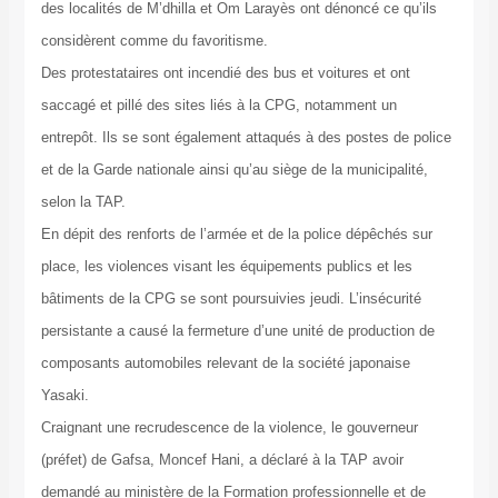
des localités de M’dhilla et Om Larayès ont dénoncé ce qu’ils
considèrent comme du favoritisme.
Des protestataires ont incendié des bus et voitures et ont
saccagé et pillé des sites liés à la CPG, notamment un
entrepôt. Ils se sont également attaqués à des postes de police
et de la Garde nationale ainsi qu’au siège de la municipalité,
selon la TAP.
En dépit des renforts de l’armée et de la police dépêchés sur
place, les violences visant les équipements publics et les
bâtiments de la CPG se sont poursuivies jeudi. L’insécurité
persistante a causé la fermeture d’une unité de production de
composants automobiles relevant de la société japonaise
Yasaki.
Craignant une recrudescence de la violence, le gouverneur
(préfet) de Gafsa, Moncef Hani, a déclaré à la TAP avoir
demandé au ministère de la Formation professionnelle et de