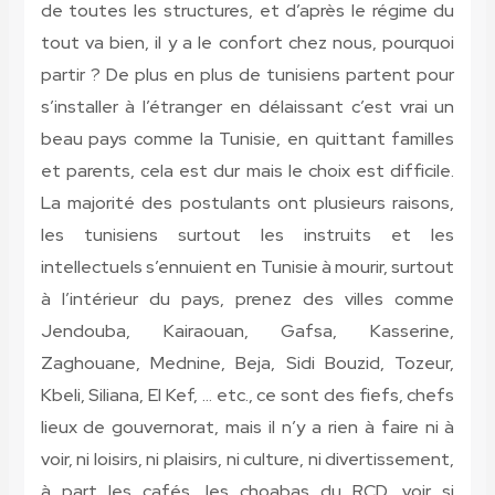
de toutes les structures, et d’après le régime du
tout va bien, il y a le confort chez nous, pourquoi
partir ? De plus en plus de tunisiens partent pour
s’installer à l’étranger en délaissant c’est vrai un
beau pays comme la Tunisie, en quittant familles
et parents, cela est dur mais le choix est difficile.
La majorité des postulants ont plusieurs raisons,
les tunisiens surtout les instruits et les
intellectuels s’ennuient en Tunisie à mourir, surtout
à l’intérieur du pays, prenez des villes comme
Jendouba, Kairaouan, Gafsa, Kasserine,
Zaghouane, Mednine, Beja, Sidi Bouzid, Tozeur,
Kbeli, Siliana, El Kef, … etc., ce sont des fiefs, chefs
lieux de gouvernorat, mais il n’y a rien à faire ni à
voir, ni loisirs, ni plaisirs, ni culture, ni divertissement,
à part les cafés, les choabas du RCD, voir si