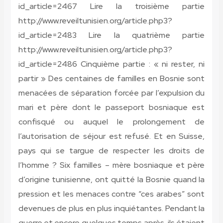
id_article=2467
Lire la troisième partie
http://www.reveiltunisien.org/article.php3?
id_article=2483
Lire la quatrième partie
http://www.reveiltunisien.org/article.php3?
id_article=2486
Cinquième partie : « ni rester, ni
partir »
Des centaines de familles en Bosnie sont
menacées de séparation forcée par l’expulsion du
mari et père dont le passeport bosniaque est
confisqué ou auquel le prolongement de
l’autorisation de séjour est refusé. Et en Suisse,
pays qui se targue de respecter les droits de
l’homme ? Six familles – mère bosniaque et père
d’origine tunisienne, ont quitté la Bosnie quand la
pression et les menaces contre “ces arabes” sont
devenues de plus en plus inquiétantes. Pendant la
guerre et encore quelques temps après, ils étaient