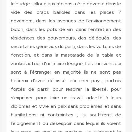
le budget alloué aux régions a été déversé dans le
vide des draps bariolés dans les places 7
novembre, dans les avenues de l’environnement
bidon, dans les pots de vin, dans l’entretien des
résidences des gouverneurs, des délégués, des
secrétaires généraux du parti, dans les voitures de
fonction, et dans la mascarade de la tabla et
zoukra autour d’un maire désigné. Les tunisiens qui
sont à l’étranger en majorité ils ne sont pas
heureux d’avoir délaissé leur cher pays, parfois
forcés de partir pour respirer la liberté, pour
s’exprimer, pour faire un travail adapté à leurs
diplômes et vivre en paix sans problèmes et sans
humiliations ni contraintes ; ils souffrent de
l’éloignement du désespoir dans lequel ils voient
leur pays en mauvaise posture, ils subissent le