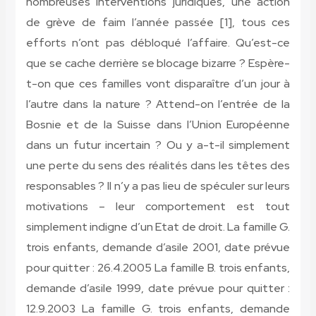
nombreuses interventions juridiques, une action
de grève de faim l’année passée [1], tous ces
efforts n’ont pas débloqué l’affaire. Qu’est-ce
que se cache derrière se blocage bizarre ? Espère-
t-on que ces familles vont disparaître d’un jour à
l’autre dans la nature ? Attend-on l’entrée de la
Bosnie et de la Suisse dans l’Union Européenne
dans un futur incertain ? Ou y a-t-il simplement
une perte du sens des réalités dans les têtes des
responsables ? Il n’y a pas lieu de spéculer sur leurs
motivations – leur comportement est tout
simplement indigne d’un Etat de droit.
La famille G.
trois enfants, demande d’asile 2001, date prévue
pour quitter : 26.4.2005 La famille B. trois enfants,
demande d’asile 1999, date prévue pour quitter :
12.9.2003 La famille G. trois enfants, demande