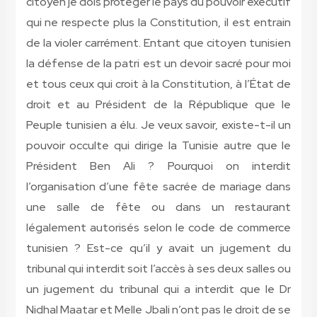
citoyen je dois protéger le pays du pouvoir exécutif
qui ne respecte plus la Constitution, il est entrain
de la violer carrément. Entant que citoyen tunisien
la défense de la patri est un devoir sacré pour moi
et tous ceux qui croit à la Constitution, à l’État de
droit et au Président de la République que le
Peuple tunisien a élu. Je veux savoir, existe-t-il un
pouvoir occulte qui dirige la Tunisie autre que le
Président Ben Ali ? Pourquoi on interdit
l’organisation d’une fête sacrée de mariage dans
une salle de fête ou dans un restaurant
légalement autorisés selon le code de commerce
tunisien ? Est-ce qu’il y avait un jugement du
tribunal qui interdit soit l’accès à ses deux salles ou
un jugement du tribunal qui a interdit que le Dr
Nidhal Maatar et Melle Jbali n’ont pas le droit de se