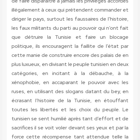
de faire disparaître à jamais les privilèges accordés
illégalement à ceux qui prétendent commander et
diriger le pays, surtout les faussaires de l’histoire,
les faux militants du parti au pouvoir qui n’ont fait
que détruire la Tunisie et faire un blocage
politique, ils encouragent la faillite de l’état par
cette manie de construire encore des palais de en
plus luxueux, en divisant le peuple tunisien en deux
catégories, en incitant à la débauche, à la
xénophobie, en accaparant le pouvoir avec les
ruses, en utilisant des slogans datant du bey, en
écrasant l’histoire de la Tunisie, en étouffant
toutes les libertés et les choix du peuple. Le
tunisien se sent humilié après tant d’effort et de
sacrifices il se voit voler devant ses yeux et par la
force cette récompense tant attendue telle la