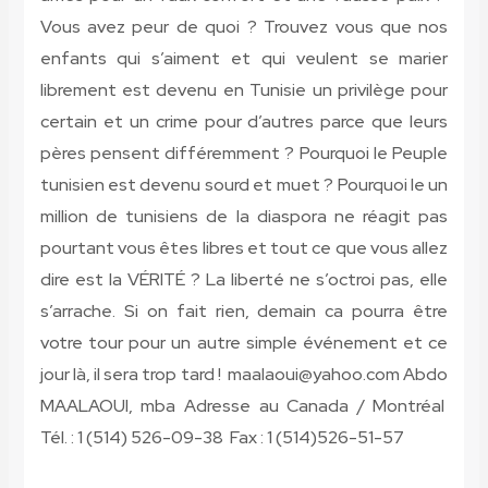
Vous avez peur de quoi ? Trouvez vous que nos
enfants qui s’aiment et qui veulent se marier
librement est devenu en Tunisie un privilège pour
certain et un crime pour d’autres parce que leurs
pères pensent différemment ? Pourquoi le Peuple
tunisien est devenu sourd et muet ? Pourquoi le un
million de tunisiens de la diaspora ne réagit pas
pourtant vous êtes libres et tout ce que vous allez
dire est la VÉRITÉ ? La liberté ne s’octroi pas, elle
s’arrache. Si on fait rien, demain ca pourra être
votre tour pour un autre simple événement et ce
jour là, il sera trop tard !
maalaoui@yahoo.com Abdo
MAALAOUI, mba Adresse au Canada / Montréal
Tél. : 1 (514) 526-09-38 Fax : 1 (514)526-51-57