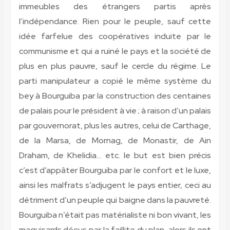
immeubles des étrangers partis après
l’indépendance. Rien pour le peuple, sauf cette
idée farfelue des coopératives induite par le
communisme et qui a ruiné le pays et la société de
plus en plus pauvre, sauf le cercle du régime. Le
parti manipulateur a copié le même système du
bey à Bourguiba par la construction des centaines
de palais pour le président à vie ; à raison d’un palais
par gouvernorat, plus les autres, celui de Carthage,
de la Marsa, de Mornag, de Monastir, de Ain
Draham, de Khelidia… etc. le but est bien précis
c’est d’appâter Bourguiba par le confort et le luxe,
ainsi les malfrats s’adjugent le pays entier, ceci au
détriment d’un peuple qui baigne dans la pauvreté.
Bourguiba n’était pas matérialiste ni bon vivant, les
maquisards déçus par la faillite du plan, alors ils ont