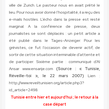
ville de Zurich. Le pasteur nous en avait prêté le
lieu. Pour nous avoir donné l’hospitalité, il a reçu des
e-mails hostiles. L’écho dans la presse est resté
marginal. A la conférence de presse, deux
journalistes se sont déplacés : un petit article a
été publié dans le Tages-Anzeiger. Pour les
grévistes, ce fut l’occasion de devenir actif, de
sortir de cette situation interminable d’attente et
de participer.
Sixième partie : communiqué d’Al
Ansar www.ensarije.com
(Source : « Tunisie,
Réveille-toi », le 22 mars 2007)
Lien :
http://www.reveiltunisien.org/article.php3?
id_article=2498
Tunisie entre hier et aujourd’hui ; le retour à la
case départ