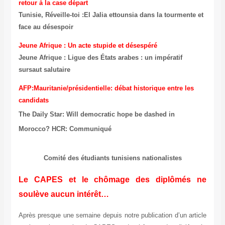
retour à la case départ
Tunisie, Réveille-toi :El Jalia ettounsia dans la tourmente et
face au désespoir
Jeune Afrique : Un acte stupide et désespéré
Jeune Afrique : Ligue des États arabes : un impératif
sursaut salutaire
AFP:Mauritanie/présidentielle: débat historique entre les
candidats
The Daily Star: Will democratic hope be dashed in
Morocco?
HCR: Communiqué
Comité des étudiants tunisiens nationalistes
Le CAPES et le chômage des diplômés ne
soulève aucun intérêt…
Après presque une semaine depuis notre publication d’un article