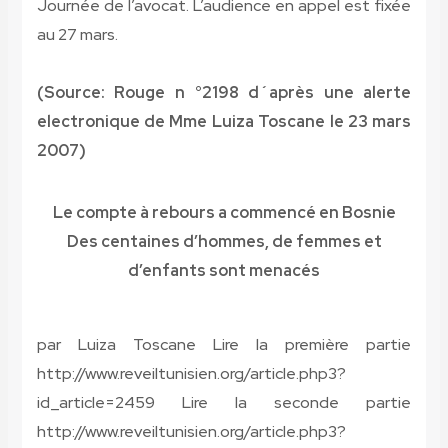
Journée de l’avocat. L’audience en appel est fixée
au 27 mars.
(Source: Rouge n °2198 d´après une alerte
electronique de Mme Luiza Toscane le 23 mars
2007)
Le compte à rebours a commencé en Bosnie
Des centaines d’hommes, de femmes et
d’enfants sont menacés
par Luiza Toscane
Lire la première partie
http://www.reveiltunisien.org/article.php3?
id_article=2459
Lire la seconde partie
http://www.reveiltunisien.org/article.php3?