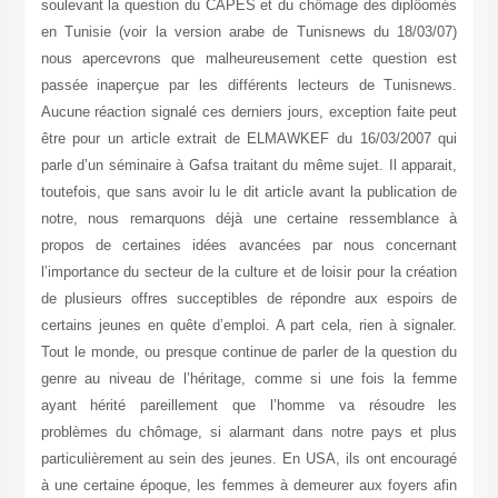
soulevant la question du CAPES et du chômage des diplôomés
en Tunisie (voir la version arabe de Tunisnews du 18/03/07)
nous apercevrons que malheureusement cette question est
passée inaperçue par les différents lecteurs de Tunisnews.
Aucune réaction signalé ces derniers jours, exception faite peut
être pour un article extrait de ELMAWKEF du 16/03/2007 qui
parle d’un séminaire à Gafsa traitant du même sujet. Il apparait,
toutefois, que sans avoir lu le dit article avant la publication de
notre, nous remarquons déjà une certaine ressemblance à
propos de certaines idées avancées par nous concernant
l’importance du secteur de la culture et de loisir pour la création
de plusieurs offres succeptibles de répondre aux espoirs de
certains jeunes en quête d’emploi. A part cela, rien à signaler.
Tout le monde, ou presque continue de parler de la question du
genre au niveau de l’héritage, comme si une fois la femme
ayant hérité pareillement que l’homme va résoudre les
problèmes du chômage, si alarmant dans notre pays et plus
particulièrement au sein des jeunes. En USA, ils ont encouragé
à une certaine époque, les femmes à demeurer aux foyers afin