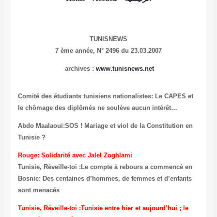
TUNISNEWS
7 ème année,
N° 2496 du 23.03.2007
archives :
www.tunisnews.net
Comité des étudiants tunisiens nationalistes: Le CAPES et
le chômage des diplômés ne soulève aucun intérêt…
Abdo Maalaoui:SOS ! Mariage et viol de la Constitution en
Tunisie ?
Rouge: Solidarité avec Jalel Zoghlami
Tunisie, Réveille-toi :Le compte à rebours a commencé en
Bosnie: Des centaines d’hommes, de femmes et d’enfants
sont menacés
Tunisie, Réveille-toi :Tunisie entre hier et aujourd’hui ; le