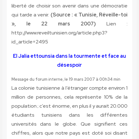
liberté de choisir son avenir dans une démocratie
qui tarde a venir.
(Source : « Tunisie, Réveille-toi
», le 22 mars 2007)
Lien :
http://www.reveiltunisien.org/article.php3?
id_article=2495
El Jalia ettounsia dans la tourmente et face au
désespoir
Message du forum interne, le 19 mars 2007 à 00h34 min
La colonie tunisienne à l’étranger compte environ 1
million de personnes, cela représente 10% de la
population ; c’est énorme, en plus il y aurait 20.000
étudiants tunisiens dans les différentes
universités dans le globe. Que signifient ces
chiffres, alors que notre pays est doté soi disant