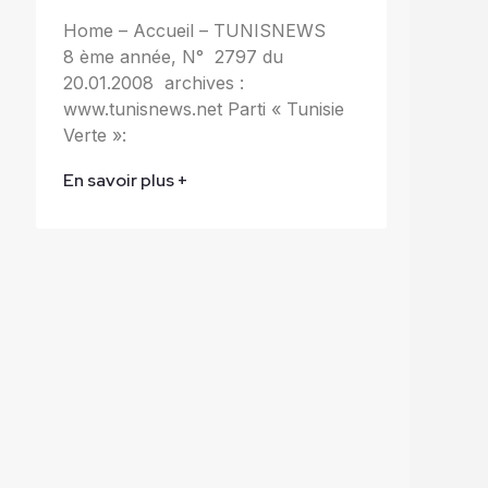
Home – Accueil – TUNISNEWS
8 ème année, N° 2797 du
20.01.2008 archives :
www.tunisnews.net Parti « Tunisie
Verte »:
En savoir plus +