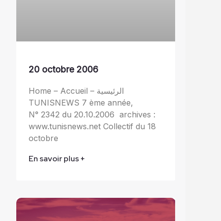
20 octobre 2006
Home – Accueil – الرئيسية
TUNISNEWS 7 ème année,
N° 2342 du 20.10.2006 archives :
www.tunisnews.net Collectif du 18
octobre
En savoir plus +