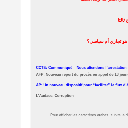
ثالثا
ل هو تجاري أم سياسي؟
CCTE: Communiqué – Nous attendons l’arrestation 
AFP: Nouveau report du procès en appel de 13 jeun
AP: Un nouveau dispositif pour “faciliter” le flux d
L’Audace: Corruption
Pour afficher les caractères
arabes
suivre la 