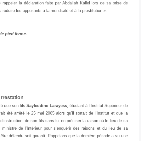
er la déclaration faite par Abdallah Kallel lors de sa prise de
 réduire les opposants à la mendicité et à la prostitution ».
de pied ferme.
rrestation
lé que son fils
Sayfeddine Larayess
, étudiant à l’Institut Supérieur de
 été arrêté le 25 mai 2005 alors qu’il sortait de l’Institut et que la
d’instruction, de son fils sans lui en préciser la raison où le lieu de sa
ministre de l’Intérieur pour s’enquérir des raisons et du lieu de sa
tre défendu soit garanti. Rappelons que la dernière période a vu une