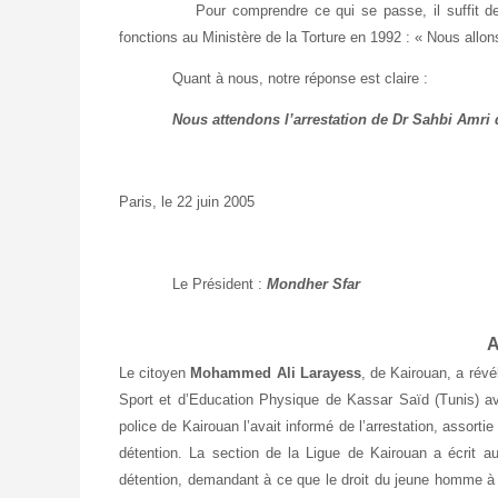
Pour comprendre ce qui se passe, il suffit de rappel
fonctions au Ministère de la Torture en 1992 : « Nous allons
Quant à nous, notre réponse est claire :
Nous attendons l’arrestation de Dr Sahbi Amri 
Paris, le 22 juin 2005
Le Président :
Mondher Sfar
A
Le citoyen
Mohammed Ali Larayess
, de Kairouan, a révé
Sport et d’Education Physique de Kassar Saïd (Tunis) avait
police de Kairouan l’avait informé de l’arrestation, assortie 
détention. La section de la Ligue de Kairouan a écrit au 
détention, demandant à ce que le droit du jeune homme à ê