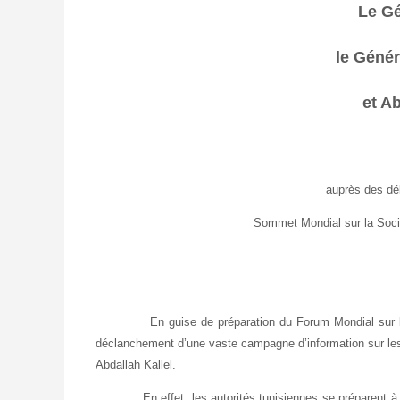
Le Gé
le Géné
et Ab
auprès des dél
Sommet Mondial sur la Soci
En guise de préparation du Forum Mondial sur la Soci
déclanchement d’une vaste campagne d’information sur le
Abdallah Kallel.
En effet, les autorités tunisiennes se préparent à arrê