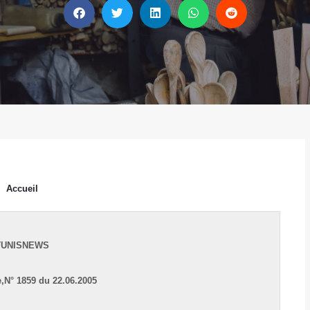
Accueil
TUNISNEWS
,
N° 1859 du 22.06.2005