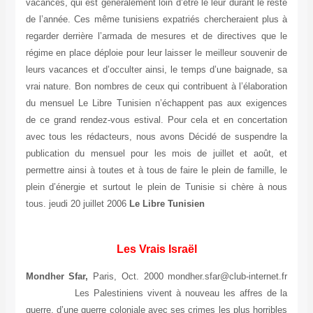
vacances, qui est généralement loin d’être le leur durant le reste
de l’année. Ces même tunisiens expatriés chercheraient plus à
regarder derrière l’armada de mesures et de directives que le
régime en place déploie pour leur laisser le meilleur souvenir de
leurs vacances et d’occulter ainsi, le temps d’une baignade, sa
vrai nature. Bon nombres de ceux qui contribuent à l’élaboration
du mensuel Le Libre Tunisien n’échappent pas aux exigences
de ce grand rendez-vous estival. Pour cela et en concertation
avec tous les rédacteurs, nous avons Décidé de suspendre la
publication du mensuel pour les mois de juillet et août, et
permettre ainsi à toutes et à tous de faire le plein de famille, le
plein d’énergie et surtout le plein de Tunisie si chère à nous
tous. jeudi 20 juillet 2006
Le Libre Tunisien
Les Vrais Israël
Mondher Sfar,
Paris, Oct. 2000 mondher.sfar@club-internet.fr
Les Palestiniens vivent à nouveau les affres de la
guerre, d’une guerre coloniale avec ses crimes les plus horribles