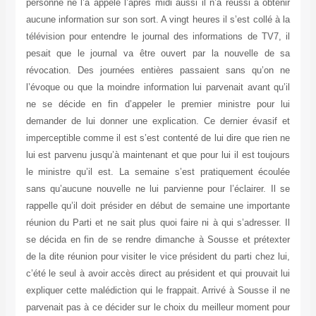
personne ne l’a appelé l’après midi aussi il n’a réussi à obtenir
aucune information sur son sort. A vingt heures il s’est collé à la
télévision pour entendre le journal des informations de TV7, il
pesait que le journal va être ouvert par la nouvelle de sa
révocation. Des journées entières passaient sans qu’on ne
l’évoque ou que la moindre information lui parvenait avant qu’il
ne se décide en fin d’appeler le premier ministre pour lui
demander de lui donner une explication. Ce dernier évasif et
imperceptible comme il est s’est contenté de lui dire que rien ne
lui est parvenu jusqu’à maintenant et que pour lui il est toujours
le ministre qu’il est. La semaine s’est pratiquement écoulée
sans qu’aucune nouvelle ne lui parvienne pour l’éclairer. Il se
rappelle qu’il doit présider en début de semaine une importante
réunion du Parti et ne sait plus quoi faire ni à qui s’adresser. Il
se décida en fin de se rendre dimanche à Sousse et prétexter
de la dite réunion pour visiter le vice président du parti chez lui,
c’été le seul à avoir accès direct au président et qui prouvait lui
expliquer cette malédiction qui le frappait. Arrivé à Sousse il ne
parvenait pas à ce décider sur le choix du meilleur moment pour