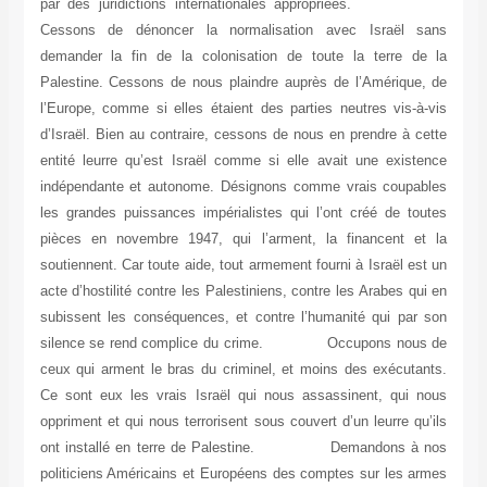
par des juridictions internationales appropriées.
Cessons de dénoncer la normalisation avec Israël sans
demander la fin de la colonisation de toute la terre de la
Palestine. Cessons de nous plaindre auprès de l’Amérique, de
l’Europe, comme si elles étaient des parties neutres vis-à-vis
d’Israël. Bien au contraire, cessons de nous en prendre à cette
entité leurre qu’est Israël comme si elle avait une existence
indépendante et autonome. Désignons comme vrais coupables
les grandes puissances impérialistes qui l’ont créé de toutes
pièces en novembre 1947, qui l’arment, la financent et la
soutiennent. Car toute aide, tout armement fourni à Israël est un
acte d’hostilité contre les Palestiniens, contre les Arabes qui en
subissent les conséquences, et contre l’humanité qui par son
silence se rend complice du crime. Occupons nous de
ceux qui arment le bras du criminel, et moins des exécutants.
Ce sont eux les vrais Israël qui nous assassinent, qui nous
oppriment et qui nous terrorisent sous couvert d’un leurre qu’ils
ont installé en terre de Palestine. Demandons à nos
politiciens Américains et Européens des comptes sur les armes