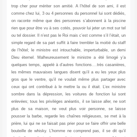
trop cher pour mériter son amitié. A l’hôtel de son ami, il est
comme chez lui, 3 ou 4 personnes du personnel lui sont dédiés,
on raconte même que des personnes s’abonnent à la piscine
rien que pour être vu à ses cotés, pouvoir lui jeter un mot sur tel
ou tel dossier. Il n’est pas le Roi mais c’est comme s’il l’était, un
simple regard de sa part suffit à faire trembler la moitié du staff
de l’hôtel; le ministre est intouchable, imperturbable, un demi
Dieu éternel. Malheureusement le ministre a été limogé y’a
quelques temps, appelé à d’autres fonctions….très casanières,
les mêmes mauvaises langues disent qu’il a eu les yeux plus
gros que le ventre, qu’il ne voulait même plus partager avec
ceux qui ont contribué à le mettre la ou il était. L’ex ministre
sombre dans la dépression, les voitures de fonction lui sont
enlevées; tous les privilèges anéantis, il se laisse aller, ne sort
plus de sa maison, ne veut plus voir personne, se laisse
pousser la barbe, regarde les chaînes religieuses, se met à la
prière, lui qui ne se faisait pas prier pour se faire offrir une belle
bouteille de whisky. L’homme ne comprend pas, il se dit qu’il