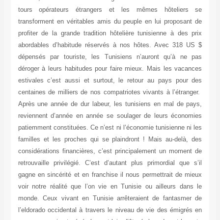
tours opérateurs étrangers et les mêmes hôteliers se
transforment en véritables amis du peuple en lui proposant de
profiter de la grande tradition hôtelière tunisienne à des prix
abordables d’habitude réservés à nos hôtes. Avec 318 US $
dépensés par touriste, les Tunisiens n’auront qu’à ne pas
déroger à leurs habitudes pour faire mieux. Mais les vacances
estivales c’est aussi et surtout, le retour au pays pour des
centaines de milliers de nos compatriotes vivants à l’étranger.
Après une année de dur labeur, les tunisiens en mal de pays,
reviennent d’année en année se soulager de leurs économies
patiemment constituées. Ce n’est ni l’économie tunisienne ni les
familles et les proches qui se plaindront ! Mais au-delà, des
considérations financières, c’est principalement un moment de
retrouvaille privilégié. C’est d’autant plus primordial que s’il
gagne en sincérité et en franchise il nous permettrait de mieux
voir notre réalité que l’on vie en Tunisie ou ailleurs dans le
monde. Ceux vivant en Tunisie arrêteraient de fantasmer de
l’eldorado occidental à travers le niveau de vie des émigrés en