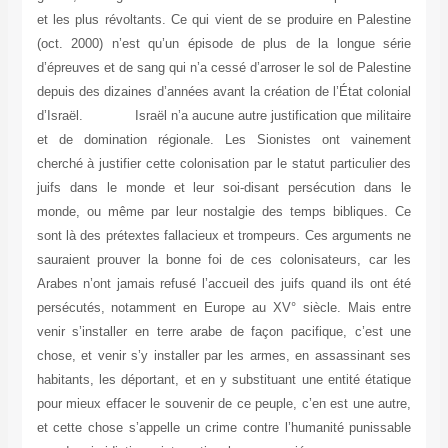
et les plus révoltants. Ce qui vient de se produire en Palestine
(oct. 2000) n’est qu’un épisode de plus de la longue série
d’épreuves et de sang qui n’a cessé d’arroser le sol de Palestine
depuis des dizaines d’années avant la création de l’État colonial
d’Israël. Israël n’a aucune autre justification que militaire
et de domination régionale. Les Sionistes ont vainement
cherché à justifier cette colonisation par le statut particulier des
juifs dans le monde et leur soi-disant persécution dans le
monde, ou même par leur nostalgie des temps bibliques. Ce
sont là des prétextes fallacieux et trompeurs. Ces arguments ne
sauraient prouver la bonne foi de ces colonisateurs, car les
Arabes n’ont jamais refusé l’accueil des juifs quand ils ont été
persécutés, notamment en Europe au XV° siècle. Mais entre
venir s’installer en terre arabe de façon pacifique, c’est une
chose, et venir s’y installer par les armes, en assassinant ses
habitants, les déportant, et en y substituant une entité étatique
pour mieux effacer le souvenir de ce peuple, c’en est une autre,
et cette chose s’appelle un crime contre l’humanité punissable