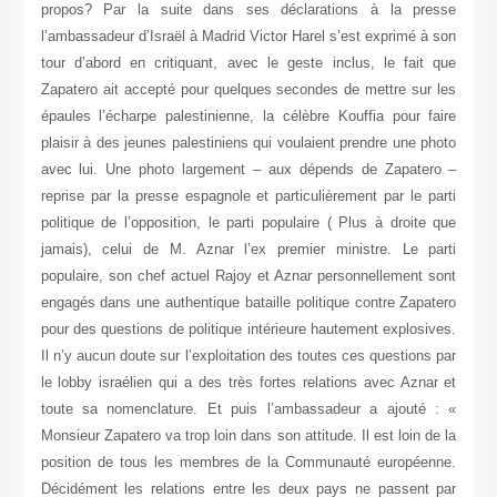
propos? Par la suite dans ses déclarations à la presse
l’ambassadeur d’Israël à Madrid Victor Harel s’est exprimé à son
tour d’abord en critiquant, avec le geste inclus, le fait que
Zapatero ait accepté pour quelques secondes de mettre sur les
épaules l’écharpe palestinienne, la célèbre Kouffia pour faire
plaisir à des jeunes palestiniens qui voulaient prendre une photo
avec lui. Une photo largement – aux dépends de Zapatero –
reprise par la presse espagnole et particulièrement par le parti
politique de l’opposition, le parti populaire ( Plus à droite que
jamais), celui de M. Aznar l’ex premier ministre. Le parti
populaire, son chef actuel Rajoy et Aznar personnellement sont
engagés dans une authentique bataille politique contre Zapatero
pour des questions de politique intérieure hautement explosives.
Il n’y aucun doute sur l’exploitation des toutes ces questions par
le lobby israélien qui a des très fortes relations avec Aznar et
toute sa nomenclature. Et puis l’ambassadeur a ajouté : «
Monsieur Zapatero va trop loin dans son attitude. Il est loin de la
position de tous les membres de la Communauté européenne.
Décidément les relations entre les deux pays ne passent par