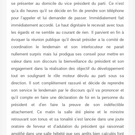
se présenter au domicile du vice président du parti. Ce n’est
qu’a dix heures qu’il se décide en fin de prendre son téléphone
pour l’appeler et lui demander de passer. Immédiatement fait
immédiatement accordé. Le haut dignitaire le recevait avec tous
les égards et ne semble au courant de rien. Il parvient en fin à
évoquer la réunion publique qu’il devait présider a la comité de
coordination le lendemain et son interlocuteur ne parait
nullement surpris mais lui prodigua ses conseil pour mettre en
valeur dans son discours la bienveillance du président et son
engagement dans la réalisation des objectif du développement
tout en soulignant le rôle moteur dévolu au parti sous sa
direction. Il sort complètement rassuré et décide de reprendre
son service le lendemain par le discours qu’il va prononcer et
qu’il compte en faire une déclaration de foi en la personne du
président et d’en faire la preuve de son indéfectible
attachement. Ce matin la salle été pleine et le ministre
retrouvant son tonus et sa tonalité s’est lancée dans une joute
oratoire de ferveur et d’adulation du président qui raisonnait
amplifié dans une salle hébété que ses arrêts bien calculés font