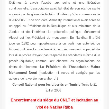
légitimes à savoir l’accès aux soins et une libération
conditionnelle. L’association avait fait état de son état de santé
aggravé par la grève de la faim illimitée qu’il a commencée le
06/06/2006. Et de son côté, Amnesty International avait adressé
un appel au Président de la République et aux ministres de la
Justice et de l’Intérieur. Le prisonnier politique Mohammed
Akrout est l’ex-Président du mouvement En Nahdha. Il a été
jugé en 1992 pour appartenance à un parti non autorisé. Le
tribunal militaire l’a condamné à l’emprisonnement à perpétuité
lors d’un procès n’ayant pas respecté les standards minima d’un
procès équitable, comme l’ont observé les organisations de
droits de l’homme.
Le Président de l’Association Maître
Mohammed Nouri
(traduction ni revue ni corrigée par les
auteurs de la version en arabe, LT)
Conseil National pour les Libertés en Tunisie
Tunis le 21
juillet 2006
Encerclement du siège du CNLT et incitation au
viol de Naziha Rjiba