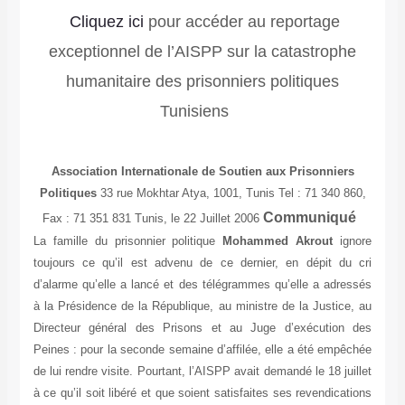
Cliquez ici
pour accéder au reportage
exceptionnel de l’AISPP sur la catastrophe
humanitaire des prisonniers politiques
Tunisiens
Association Internationale de Soutien aux Prisonniers
Politiques
33 rue Mokhtar Atya, 1001, Tunis Tel : 71 340 860,
Communiqué
Fax : 71 351 831 Tunis, le 22 Juillet 2006
La famille du prisonnier politique
Mohammed Akrout
ignore
toujours ce qu’il est advenu de ce dernier, en dépit du cri
d’alarme qu’elle a lancé et des télégrammes qu’elle a adressés
à la Présidence de la République, au ministre de la Justice, au
Directeur général des Prisons et au Juge d’exécution des
Peines : pour la seconde semaine d’affilée, elle a été empêchée
de lui rendre visite. Pourtant, l’AISPP avait demandé le 18 juillet
à ce qu’il soit libéré et que soient satisfaites ses revendications