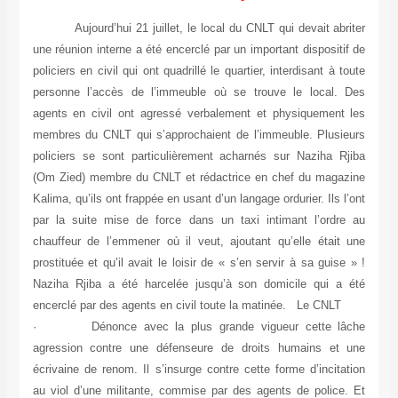
Aujourd’hui 21 juillet, le local du CNLT qui devait abriter
une réunion interne a été encerclé par un important dispositif de
policiers en civil qui ont quadrillé le quartier, interdisant à toute
personne l’accès de l’immeuble où se trouve le local. Des
agents en civil ont agressé verbalement et physiquement les
membres du CNLT qui s’approchaient de l’immeuble. Plusieurs
policiers se sont particulièrement acharnés sur Naziha Rjiba
(Om Zied) membre du CNLT et rédactrice en chef du magazine
Kalima, qu’ils ont frappée en usant d’un langage ordurier. Ils l’ont
par la suite mise de force dans un taxi intimant l’ordre au
chauffeur de l’emmener où il veut, ajoutant qu’elle était une
prostituée et qu’il avait le loisir de « s’en servir à sa guise » !
Naziha Rjiba a été harcelée jusqu’à son domicile qui a été
encerclé par des agents en civil toute la matinée. Le CNLT
· Dénonce avec la plus grande vigueur cette lâche
agression contre une défenseure de droits humains et une
écrivaine de renom. Il s’insurge contre cette forme d’incitation
au viol d’une militante, commise par des agents de police. Et