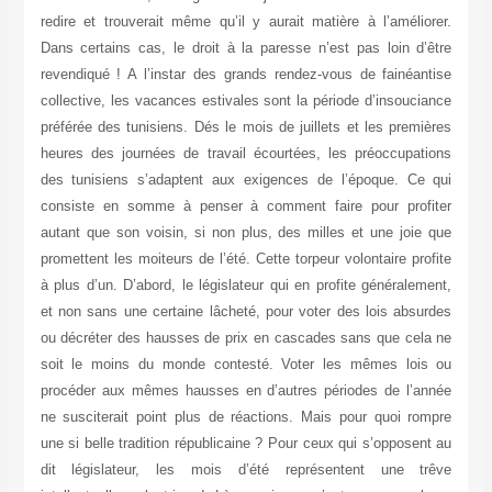
redire et trouverait même qu’il y aurait matière à l’améliorer.
Dans certains cas, le droit à la paresse n’est pas loin d’être
revendiqué ! A l’instar des grands rendez-vous de fainéantise
collective, les vacances estivales sont la période d’insouciance
préférée des tunisiens. Dés le mois de juillets et les premières
heures des journées de travail écourtées, les préoccupations
des tunisiens s’adaptent aux exigences de l’époque. Ce qui
consiste en somme à penser à comment faire pour profiter
autant que son voisin, si non plus, des milles et une joie que
promettent les moiteurs de l’été. Cette torpeur volontaire profite
à plus d’un. D’abord, le législateur qui en profite généralement,
et non sans une certaine lâcheté, pour voter des lois absurdes
ou décréter des hausses de prix en cascades sans que cela ne
soit le moins du monde contesté. Voter les mêmes lois ou
procéder aux mêmes hausses en d’autres périodes de l’année
ne susciterait point plus de réactions. Mais pour quoi rompre
une si belle tradition républicaine ? Pour ceux qui s’opposent au
dit législateur, les mois d’été représentent une trêve