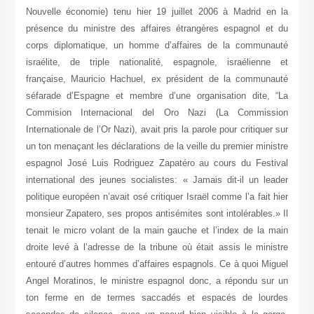
Nouvelle économie) tenu hier 19 juillet 2006 à Madrid en la
présence du ministre des affaires étrangères espagnol et du
corps diplomatique, un homme d’affaires de la communauté
israélite, de triple nationalité, espagnole, israélienne et
française, Mauricio Hachuel, ex président de la communauté
séfarade d’Espagne et membre d’une organisation dite, “La
Commision Internacional del Oro Nazi (La Commission
Internationale de l’Or Nazi), avait pris la parole pour critiquer sur
un ton menaçant les déclarations de la veille du premier ministre
espagnol José Luis Rodriguez Zapatéro au cours du Festival
international des jeunes socialistes: « Jamais dit-il un leader
politique européen n’avait osé critiquer Israël comme l’a fait hier
monsieur Zapatero, ses propos antisémites sont intolérables.» Il
tenait le micro volant de la main gauche et l’index de la main
droite levé à l’adresse de la tribune où était assis le ministre
entouré d’autres hommes d’affaires espagnols. Ce à quoi Miguel
Angel Moratinos, le ministre espagnol donc, a répondu sur un
ton ferme en de termes saccadés et espacés de lourdes