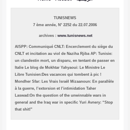
TUNISNEWS
7 ème année,
N° 2252 du 22.07.2006
archives :
www.tunisnews.net
AISPP: Communiqué
CNLT: Encerclement du siège du
CNLT et incitation au viol de Naziha Rjiba
AP: Tunisie:
un clandestin mort, un disparu, en tentant de passer en
Italie
Le blog de Mokhtar Yahyaoui: Le Ministre
Le
Libre Tunisien:Des vacances qui tombent à pic !
Mondher Sfar: Les Vrais Israël
Mizaanoun: En parallèle
à la guerre, l’extorsion et l’intimidation
Taher
Laswad:On the question of the unwinnable wars in
general and the Iraq war in specific
Yuri Avnery: “Stop
that shit!”