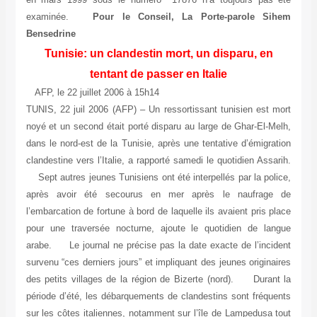
examinée.
Pour le Conseil, La Porte-parole Sihem
Bensedrine
Tunisie: un clandestin mort, un disparu, en
tentant de passer en Italie
AFP, le 22 juillet 2006 à 15h14
TUNIS, 22 juil 2006 (AFP) – Un ressortissant tunisien est mort
noyé et un second était porté disparu au large de Ghar-El-Melh,
dans le nord-est de la Tunisie, après une tentative d’émigration
clandestine vers l’Italie, a rapporté samedi le quotidien Assarih.
Sept autres jeunes Tunisiens ont été interpellés par la police,
après avoir été secourus en mer après le naufrage de
l’embarcation de fortune à bord de laquelle ils avaient pris place
pour une traversée nocturne, ajoute le quotidien de langue
arabe. Le journal ne précise pas la date exacte de l’incident
survenu “ces derniers jours” et impliquant des jeunes originaires
des petits villages de la région de Bizerte (nord). Durant la
période d’été, les débarquements de clandestins sont fréquents
sur les côtes italiennes, notamment sur l’île de Lampedusa tout