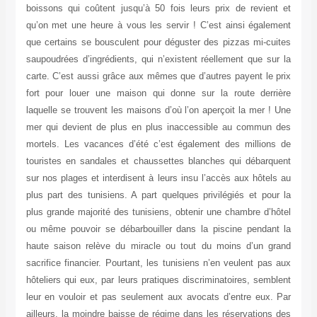
boissons qui coûtent jusqu’à 50 fois leurs prix de revient et
qu’on met une heure à vous les servir ! C’est ainsi également
que certains se bousculent pour déguster des pizzas mi-cuites
saupoudrées d’ingrédients, qui n’existent réellement que sur la
carte. C’est aussi grâce aux mêmes que d’autres payent le prix
fort pour louer une maison qui donne sur la route derrière
laquelle se trouvent les maisons d’où l’on aperçoit la mer ! Une
mer qui devient de plus en plus inaccessible au commun des
mortels. Les vacances d’été c’est également des millions de
touristes en sandales et chaussettes blanches qui débarquent
sur nos plages et interdisent à leurs insu l’accès aux hôtels au
plus part des tunisiens. A part quelques privilégiés et pour la
plus grande majorité des tunisiens, obtenir une chambre d’hôtel
ou même pouvoir se débarbouiller dans la piscine pendant la
haute saison relève du miracle ou tout du moins d’un grand
sacrifice financier. Pourtant, les tunisiens n’en veulent pas aux
hôteliers qui eux, par leurs pratiques discriminatoires, semblent
leur en vouloir et pas seulement aux avocats d’entre eux. Par
ailleurs, la moindre baisse de régime dans les réservations des