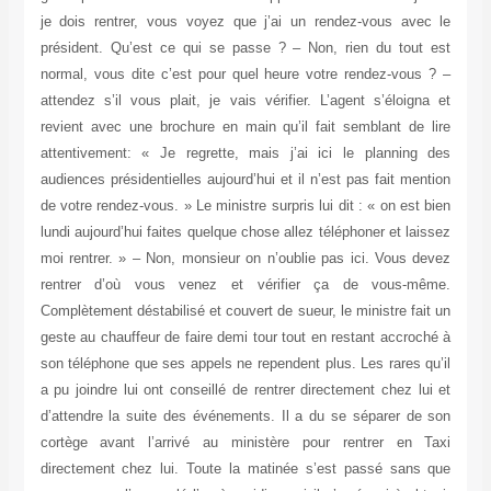
je dois rentrer, vous voyez que j’ai un rendez-vous avec le
président. Qu’est ce qui se passe ? – Non, rien du tout est
normal, vous dite c’est pour quel heure votre rendez-vous ? –
attendez s’il vous plait, je vais vérifier. L’agent s’éloigna et
revient avec une brochure en main qu’il fait semblant de lire
attentivement: « Je regrette, mais j’ai ici le planning des
audiences présidentielles aujourd’hui et il n’est pas fait mention
de votre rendez-vous. » Le ministre surpris lui dit : « on est bien
lundi aujourd’hui faites quelque chose allez téléphoner et laissez
moi rentrer. » – Non, monsieur on n’oublie pas ici. Vous devez
rentrer d’où vous venez et vérifier ça de vous-même.
Complètement déstabilisé et couvert de sueur, le ministre fait un
geste au chauffeur de faire demi tour tout en restant accroché à
son téléphone que ses appels ne rependent plus. Les rares qu’il
a pu joindre lui ont conseillé de rentrer directement chez lui et
d’attendre la suite des événements. Il a du se séparer de son
cortège avant l’arrivé au ministère pour rentrer en Taxi
directement chez lui.
Toute la matinée s’est passé sans que