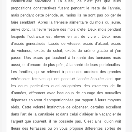
intellectuelle salvatrice ! Là aussi, ce n’est pas que leurs
propositions constructives fusent pendant le reste de l’année,
mais pendant cette période, au moins ils ne sont pas obliger de
faire semblant. Apres la frénésie alimentaire du mois du jeûne,
arrive donc, la fièvre festive des mois d’été. Deux mois pendant
lesquels l’outrance est élevée en art de vivre ; Deux mois
d’excès généralisés. Excès de vitesse, excès d’alcool, excès
de violence, excès de soleil, excès de crème glacée et j’en
passe. Des excès qui touchent à la santé des tunisiens mais
aussi, et d’encore de plus prés, à la santé de leurs portefeuilles.
Les familles, qui se relèvent à peine des ardoises des grandes
cérémonies festives qui ont ponctué l’année écoulée ainsi que
les cours particuliers quasi-obligatoires des examens de fin
d’années, affrontent avec beaucoup de courage des nouvelles
dépenses souvent disproportionnées par rapport à leurs moyens
réels. Cette volonté instinctive de dépenser, certains excellent
dans l’art de la canalisée et dans celui d’alléger le vacancier de
l’argent que souvent, il ne possède pas. C’est ainsi qu’on voit
fleurir des terrasses où on vous propose différentes sortes de