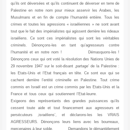
qu’ils ont déversées et qu’ils continuent de déverser en terre de
Palestine en notre nom pour mieux asservir les Arabes, les
Musulmans et en fin de compte l’humanité entière. Tous les
crimes et toutes les agressions « israéliennes » ne sont avant
tout que le fait des impérialistes qui agissent derrière les rideaux
israéliens. Ce sont ces impérialistes qui sont les véritables
criminels. Dénonçons-les en tant qu’agresseurs contre
l’humanité et en notre nom ! Démasquons-les !
Dénonçons ceux qui ont voté la résolution des Nations Unies de
29 novembre 1947 sur le soit-disant ‚partage’ de la Palestine :
les Etats-Unis et l’Etat français en tête. Ce sont eux qui se
cachent derrière l’entité criminelle en Palestine. Tout crime
commis en Israël est un crime commis par les Etats-Unis et la
France et tous ceux qui soutiennent l’Etat-leurre.
Exigeons des représentants des grandes puissances qu’ils
cessent toute aide et tout financement aux agresseurs et
persécuteurs ‚israéliens’, et déclarons-les les VRAIS
AGRESSEURS. Dénonçons leurs liens avec les bourreaux,
mercenaires à leur solde. Demandons le démantèlement