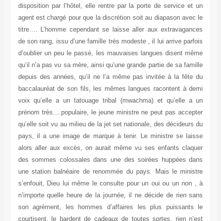
disposition par l’hôtel, elle rentre par la porte de service et un
agent est chargé pour que la discrétion soit au diapason avec le
titre…. L’homme cependant se laisse aller aux extravagances
de son rang, issu d’une famille très modeste , il lui arrive parfois
d’oublier un peu le passé, les mauvaises langues disent même
qu’il n’a pas vu sa mère, ainsi qu’une grande partie de sa famille
depuis des années, qu’il ne l’a même pas invitée à la fête du
baccalauréat de son fils, les mêmes langues racontent à demi
voix qu’elle a un tatouage tribal (mwachma) et qu’elle a un
prénom très….populaire, le jeune ministre ne peut pas accepter
qu’elle soit vu au milieu de la jet set nationale, des décideurs du
pays, il a une image de marque à tenir. Le ministre se laisse
alors aller aux excès, on aurait même vu ses enfants claquer
des sommes colossales dans une des soirées huppées dans
une station balnéaire de renommée du pays. Mais le ministre
s’enfouit, Dieu lui même le consulte pour un oui ou un non , à
n’importe quelle heure de la journée, il ne décide de rien sans
son agrément, les hommes d’affaires les plus puissants le
courtisent, le bardent de cadeaux de toutes sortes, rien n’est