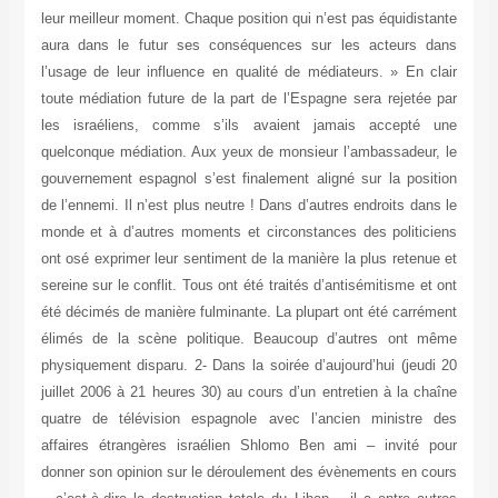
leur meilleur moment. Chaque position qui n’est pas équidistante
aura dans le futur ses conséquences sur les acteurs dans
l’usage de leur influence en qualité de médiateurs. » En clair
toute médiation future de la part de l’Espagne sera rejetée par
les israéliens, comme s’ils avaient jamais accepté une
quelconque médiation. Aux yeux de monsieur l’ambassadeur, le
gouvernement espagnol s’est finalement aligné sur la position
de l’ennemi. Il n’est plus neutre ! Dans d’autres endroits dans le
monde et à d’autres moments et circonstances des politiciens
ont osé exprimer leur sentiment de la manière la plus retenue et
sereine sur le conflit. Tous ont été traités d’antisémitisme et ont
été décimés de manière fulminante. La plupart ont été carrément
élimés de la scène politique. Beaucoup d’autres ont même
physiquement disparu. 2- Dans la soirée d’aujourd’hui (jeudi 20
juillet 2006 à 21 heures 30) au cours d’un entretien à la chaîne
quatre de télévision espagnole avec l’ancien ministre des
affaires étrangères israélien Shlomo Ben ami – invité pour
donner son opinion sur le déroulement des évènements en cours