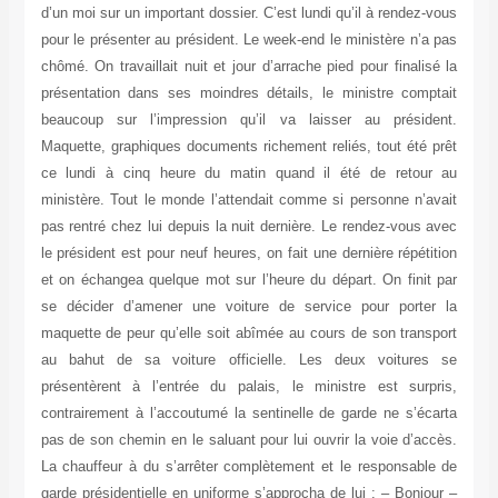
d’un moi sur un important dossier. C’est lundi qu’il à rendez-vous
pour le présenter au président. Le week-end le ministère n’a pas
chômé. On travaillait nuit et jour d’arrache pied pour finalisé la
présentation dans ses moindres détails, le ministre comptait
beaucoup sur l’impression qu’il va laisser au président.
Maquette, graphiques documents richement reliés, tout été prêt
ce lundi à cinq heure du matin quand il été de retour au
ministère. Tout le monde l’attendait comme si personne n’avait
pas rentré chez lui depuis la nuit dernière. Le rendez-vous avec
le président est pour neuf heures, on fait une dernière répétition
et on échangea quelque mot sur l’heure du départ. On finit par
se décider d’amener une voiture de service pour porter la
maquette de peur qu’elle soit abîmée au cours de son transport
au bahut de sa voiture officielle. Les deux voitures se
présentèrent à l’entrée du palais, le ministre est surpris,
contrairement à l’accoutumé la sentinelle de garde ne s’écarta
pas de son chemin en le saluant pour lui ouvrir la voie d’accès.
La chauffeur à du s’arrêter complètement et le responsable de
garde présidentielle en uniforme s’approcha de lui :
– Bonjour –