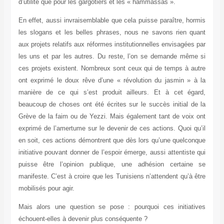
d’utilité que pour les gargotiers et les « hammassas ».
En effet, aussi invraisemblable que cela puisse paraître, hormis
les slogans et les belles phrases, nous ne savons rien quant
aux projets relatifs aux réformes institutionnelles envisagées par
les uns et par les autres. Du reste, l’on se demande même si
ces projets existent. Nombreux sont ceux qui de temps à autre
ont exprimé le doux rêve d’une « révolution du jasmin » à la
manière de ce qui s’est produit ailleurs. Et à cet égard,
beaucoup de choses ont été écrites sur le succès initial de la
Grève de la faim ou de Yezzi. Mais également tant de voix ont
exprimé de l’amertume sur le devenir de ces actions. Quoi qu’il
en soit, ces actions démontrent que dès lors qu’une quelconque
initiative pouvant donner de l’espoir émerge, aussi attentiste qui
puisse être l’opinion publique, une adhésion certaine se
manifeste. C’est à croire que les Tunisiens n’attendent qu’à être
mobilisés pour agir.
Mais alors une question se pose : pourquoi ces initiatives
échouent-elles à devenir plus conséquente ?