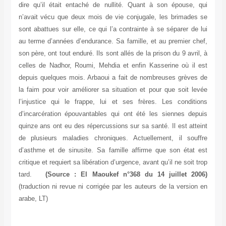
dire qu’il était entaché de nullité. Quant à son épouse, qui
n’avait vécu que deux mois de vie conjugale, les brimades se
sont abattues sur elle, ce qui l’a contrainte à se séparer de lui
au terme d’années d’endurance. Sa famille, et au premier chef,
son père, ont tout enduré. Ils sont allés de la prison du 9 avril, à
celles de Nadhor, Roumi, Mehdia et enfin Kasserine où il est
depuis quelques mois. Arbaoui a fait de nombreuses grèves de
la faim pour voir améliorer sa situation et pour que soit levée
l’injustice qui le frappe, lui et ses frères. Les conditions
d’incarcération épouvantables qui ont été les siennes depuis
quinze ans ont eu des répercussions sur sa santé. Il est atteint
de plusieurs maladies chroniques. Actuellement, il souffre
d’asthme et de sinusite. Sa famille affirme que son état est
critique et requiert sa libération d’urgence, avant qu’il ne soit trop
tard.
(Source : El Maoukef n°368 du 14 juillet 2006)
(traduction ni revue ni corrigée par les auteurs de la version en
arabe, LT)