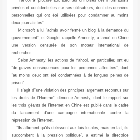
Yahoo! a “procuré aux autorités chinoises des informations
privées et confidentielles sur ses utilisateurs, dont des données
personnelles qui ont été utilisées pour condamner au moins
deux journalistes”.
Microsoft a lui “admis avoir fermé un blog à la demande du
gouvernement”, et Google, rappelle Amnesty, a lancé en Chine
une version censurée de son moteur international de
recherches.
Selon Amnesty, les actions de Yahoo!, en particulier, ont eu
“de graves conséquences pour les personnes affectées”, dont
“au moins deux ont été condamnées à de longues peines de
prison”.
Il s’agit d'”une violation des principes largement reconnus sur
les droits de l’Homme”, dénonce Amnesty, dont le rapport sur
les trois géants de l’internet en Chine est publié dans le cadre
du lancement d’une campagne internationale contre la
répression de l’internet.
“Ils affirment qu’ils obéissent aux lois locales, mais en fait, ils
succombent à la pression politique”, a estimé la directrice