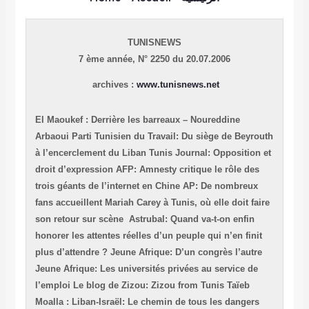
TUNISNEWS
7 ème année,
N° 2250 du 20.07.2006
archives :
www.tunisnews.net
El Maoukef : Derrière les barreaux – Noureddine
Arbaoui
Parti Tunisien du Travail: Du siège de Beyrouth
à l’encerclement du Liban
Tunis Journal: Opposition et
droit d’expression
AFP: Amnesty critique le rôle des
trois géants de l’internet en Chine
AP: De nombreux
fans accueillent Mariah Carey à Tunis, où elle doit faire
son retour sur scène
Astrubal: Quand va-t-on enfin
honorer les attentes réelles d’un peuple qui n’en finit
plus d’attendre ?
Jeune Afrique: D’un congrès l’autre
Jeune Afrique: Les universités privées au service de
l’emploi
Le blog de Zizou: Zizou from Tunis
Taïeb
Moalla : Liban-Israël: Le chemin de tous les dangers