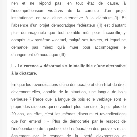
rien et ne répond pas, en tout état de cause, à
l’incompréhension vis-à-vis de la carence d’un projet
institutionnel en vue d’une alternative à la dictature (I). Et
l’absence d’un projet démocratique fédérateur (II) est d’autant
plus dommageable que tout semble mûr pour l’accueillir, y
compris le « système » actuel, malgré ses travers, et lequel ne
demande pas mieux qu’à muer pour accompagner le
changement démocratique (III).
I .- La carence « désormais » inintelligible d’une alternative
à la dictature.
En quoi les revendications d’une démocratie et d’un Etat de droit
deviennent-elles, comble de la situation, une langue de bois
verbeuse ? Parce que la langue de bois et le verbiage sont le
propre des discours qui ne veulent plus rien dire. Depuis plus de
20 ans, en effet, c’est les mêmes discours et revendications
que l’on entend : « Plus de démocratie par le respect de
l’indépendance de la justice, de la séparation des pouvoirs mais
également par le respect de la liberté d’expression et