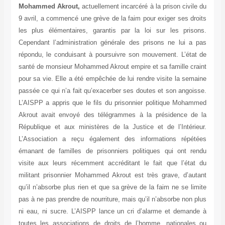
Mohammed Akrout,
actuellement incarcéré à la prison civile du
9 avril, a commencé une grève de la faim pour exiger ses droits
les plus élémentaires, garantis par la loi sur les prisons.
Cependant l’administration générale des prisons ne lui a pas
répondu, le conduisant à poursuivre son mouvement. L’état de
santé de monsieur Mohammed Akrout empire et sa famille craint
pour sa vie. Elle a été empêchée de lui rendre visite la semaine
passée ce qui n’a fait qu’exacerber ses doutes et son angoisse.
L’AISPP a appris que le fils du prisonnier politique Mohammed
Akrout avait envoyé des télégrammes à la présidence de la
République et aux ministères de la Justice et de l’Intérieur.
L’Association a reçu également des informations répétées
émanant de familles de prisonniers politiques qui ont rendu
visite aux leurs récemment accréditant le fait que l’état du
militant prisonnier Mohammed Akrout est très grave, d’autant
qu’il n’absorbe plus rien et que sa grève de la faim ne se limite
pas à ne pas prendre de nourriture, mais qu’il n’absorbe non plus
ni eau, ni sucre. L’AISPP lance un cri d’alarme et demande à
toutes les associations de droits de l’homme, nationales ou