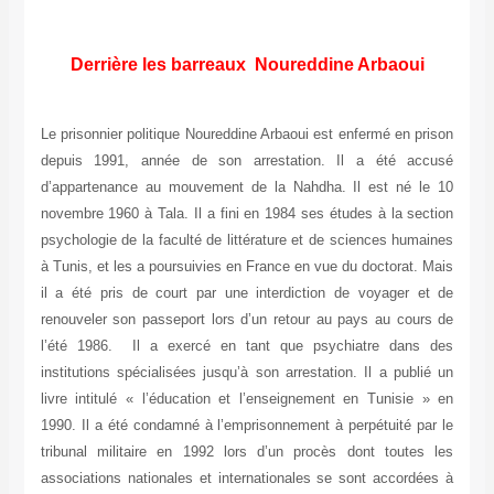
Derrière les barreaux Noureddine Arbaoui
Le prisonnier politique Noureddine Arbaoui est enfermé en prison
depuis 1991, année de son arrestation. Il a été accusé
d’appartenance au mouvement de la Nahdha. Il est né le 10
novembre 1960 à Tala. Il a fini en 1984 ses études à la section
psychologie de la faculté de littérature et de sciences humaines
à Tunis, et les a poursuivies en France en vue du doctorat. Mais
il a été pris de court par une interdiction de voyager et de
renouveler son passeport lors d’un retour au pays au cours de
l’été 1986. Il a exercé en tant que psychiatre dans des
institutions spécialisées jusqu’à son arrestation. Il a publié un
livre intitulé « l’éducation et l’enseignement en Tunisie » en
1990. Il a été condamné à l’emprisonnement à perpétuité par le
tribunal militaire en 1992 lors d’un procès dont toutes les
associations nationales et internationales se sont accordées à