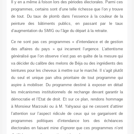
Il y en a même à foison lors des périodes électorales. Parmi ces
programmes, certains sont d’une telle richesse que l’on y trouve
de tout. Du taux de plomb dans l’essence à la couleur de la
peinture des bâtiments publics, en passant par le taux
d’augmentation du SMIG ou l’âge du départ à la retraite.
Ce ne sont pas ces programmes « d’intendance et de gestion
des affaires du pays » qui incarnent l’urgence. L’attentisme
généralisé que l’on observe n’est pas en quête de la mesure qui
va décider du calibre des melons de Béja ou des ingrédients des
teintures pour les cheveux à mettre sur le marché. Il s’agit plutôt
du seul et unique pan ultra prioritaire de tout programme qui
aspire à mobiliser. Du programme destiné à exposer en détail
les mécanismes institutionnels de rechange devant garantir la
démocratie et l’Etat de droit. Et sur ce plan, rendons hommage
à Monsieur Marzouki ou à M. Yahyaoui qui ne cessent d’attirer
l’attention sur l’aspect ridicule de ceux qui se gargarisent de
programmes politiques d’intendance lors des échéances
électorales en faisant mine d’ignorer que ces programmes n’ont