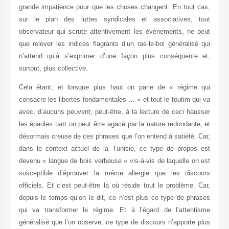
grande impatience pour que les choses changent. En tout cas,
sur le plan des luttes syndicales et associatives, tout
observateur qui scrute attentivement les évènements, ne peut
que relever les indices flagrants d’un ras-le-bol généralisé qui
n’attend qu’à s’exprimer d’une façon plus conséquente et,
surtout, plus collective.
Cela étant, et lorsque plus haut on parle de « régime qui
consacre les libertés fondamentales … » et tout le toutim qui va
avec, d’aucuns peuvent, peut-être, à la lecture de ceci hausser
les épaules tant on peut être agacé par la nature redondante, et
désormais creuse de ces phrases que l’on entend à satiété. Car,
dans le context actuel de la Tunisie, ce type de propos est
devenu « langue de bois verbeuse » vis-à-vis de laquelle on est
susceptible d’éprouver la même allergie que les discours
officiels. Et c’est peut-être là où réside tout le problème. Car,
depuis le temps qu’on le dit, ce n’est plus ce type de phrases
qui va transformer le régime. Et à l’égard de l’attentisme
généralisé que l’on observe, ce type de discours n’apporte plus