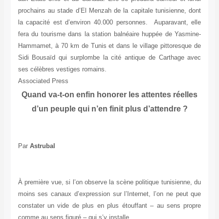
prochains au stade d’El Menzah de la capitale tunisienne, dont
la capacité est d’environ 40.000 personnes. Auparavant, elle
fera du tourisme dans la station balnéaire huppée de Yasmine-
Hammamet, à 70 km de Tunis et dans le village pittoresque de
Sidi Bousaïd qui surplombe la cité antique de Carthage avec
ses célèbres vestiges romains.
Associated Press
Quand va-t-on enfin honorer les attentes réelles
d’un peuple qui n’en finit plus d’attendre ?
Par
Astrubal
À première vue, si l’on observe la scène politique tunisienne, du
moins ses canaux d’expression sur l’Internet, l’on ne peut que
constater un vide de plus en plus étouffant – au sens propre
comme au sens figuré – qui s’y installe.