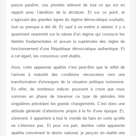
puisse paraître, ces priorités relèvent de tout ce qui est en
rapport avec l’abolition de la dictature. Et sur ce point, et
s’agissant des grandes lignes du régime démocratique souhaité,
tout ou presque a été dit. Et sauf à se mettre à radoter, il y a
quasiment unanimité sur la nature d’un régime qui consacre les
libertés fondamentales et assure la suprématie des règles de
fonctionnement d’une République démocratique authentique. Et
à cet égard, les consensus sont établis.
Ainsi, cette apparente apathie n’est peut-être que le reflet de
l’arrivée à maturité des conditions nécessaires vers une
transformation d’envergure de la situation politique tunisienne.
En effet, de nombreux indices poussent à croire que nous
sommes en phase de traverser ce type de périodes très
singulières précédant les grands changements. C’est donc une
attitude générale d’attentisme propre à la fin d’une époque. Et,
sûrement, il appartient à tout le monde de faire en sorte qu’elle
ne s’éternise pas. Et pour ma part, derrière cette apparente
apathie concernant le destin national, je perçois en réalité une