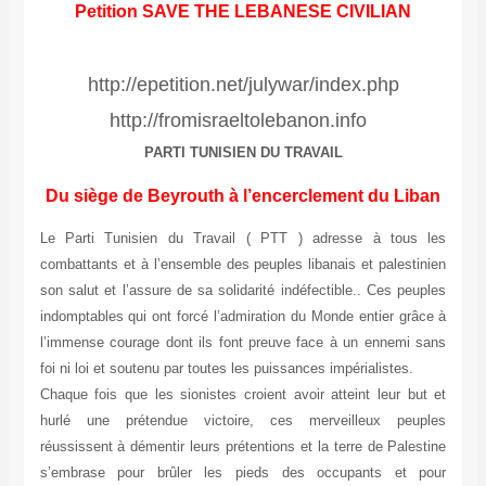
Petition SAVE THE LEBANESE CIVILIAN
http://epetition.net/julywar/index.php
http://fromisraeltolebanon.info
PARTI TUNISIEN DU TRAVAIL
Du siège de Beyrouth à l’encerclement du Liban
Le Parti Tunisien du Travail ( PTT ) adresse à tous les
combattants et à l’ensemble des peuples libanais et palestinien
son salut et l’assure de sa solidarité indéfectible.. Ces peuples
indomptables qui ont forcé l’admiration du Monde entier grâce à
l’immense courage dont ils font preuve face à un ennemi sans
foi ni loi et soutenu par toutes les puissances impérialistes.
Chaque fois que les sionistes croient avoir atteint leur but et
hurlé une prétendue victoire, ces merveilleux peuples
réussissent à démentir leurs prétentions et la terre de Palestine
s’embrase pour brûler les pieds des occupants et pour