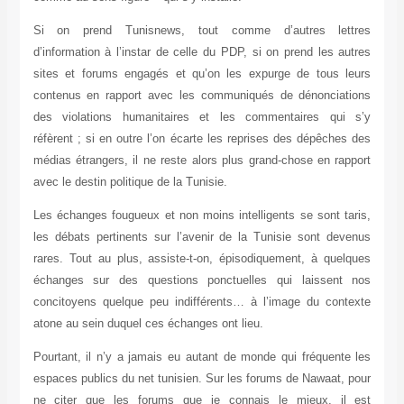
Si on prend Tunisnews, tout comme d’autres lettres
d’information à l’instar de celle du PDP, si on prend les autres
sites et forums engagés et qu’on les expurge de tous leurs
contenus en rapport avec les communiqués de dénonciations
des violations humanitaires et les commentaires qui s’y
réfèrent ; si en outre l’on écarte les reprises des dépêches des
médias étrangers, il ne reste alors plus grand-chose en rapport
avec le destin politique de la Tunisie.
Les échanges fougueux et non moins intelligents se sont taris,
les débats pertinents sur l’avenir de la Tunisie sont devenus
rares. Tout au plus, assiste-t-on, épisodiquement, à quelques
échanges sur des questions ponctuelles qui laissent nos
concitoyens quelque peu indifférents… à l’image du contexte
atone au sein duquel ces échanges ont lieu.
Pourtant, il n’y a jamais eu autant de monde qui fréquente les
espaces publics du net tunisien. Sur les forums de Nawaat, pour
ne citer que les forums que je connais le mieux, il est