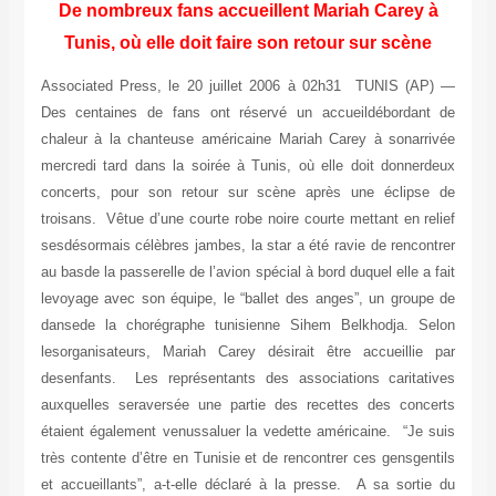
De nombreux fans accueillent Mariah Carey à
Tunis, où elle doit faire son retour sur scène
Associated Press, le 20 juillet 2006 à 02h31 TUNIS (AP) —
Des centaines de fans ont réservé un accueildébordant de
chaleur à la chanteuse américaine Mariah Carey à sonarrivée
mercredi tard dans la soirée à Tunis, où elle doit donnerdeux
concerts, pour son retour sur scène après une éclipse de
troisans. Vêtue d’une courte robe noire courte mettant en relief
sesdésormais célèbres jambes, la star a été ravie de rencontrer
au basde la passerelle de l’avion spécial à bord duquel elle a fait
levoyage avec son équipe, le “ballet des anges”, un groupe de
dansede la chorégraphe tunisienne Sihem Belkhodja. Selon
lesorganisateurs, Mariah Carey désirait être accueillie par
desenfants. Les représentants des associations caritatives
auxquelles seraversée une partie des recettes des concerts
étaient également venussaluer la vedette américaine. “Je suis
très contente d’être en Tunisie et de rencontrer ces gensgentils
et accueillants”, a-t-elle déclaré à la presse. A sa sortie du