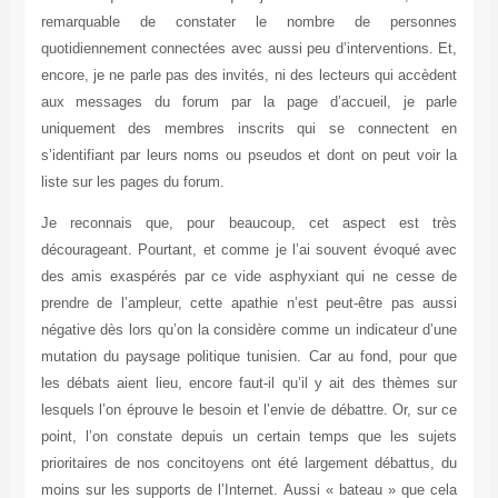
remarquable de constater le nombre de personnes
quotidiennement connectées avec aussi peu d’interventions. Et,
encore, je ne parle pas des invités, ni des lecteurs qui accèdent
aux messages du forum par la page d’accueil, je parle
uniquement des membres inscrits qui se connectent en
s’identifiant par leurs noms ou pseudos et dont on peut voir la
liste sur les pages du forum.
Je reconnais que, pour beaucoup, cet aspect est très
décourageant. Pourtant, et comme je l’ai souvent évoqué avec
des amis exaspérés par ce vide asphyxiant qui ne cesse de
prendre de l’ampleur, cette apathie n’est peut-être pas aussi
négative dès lors qu’on la considère comme un indicateur d’une
mutation du paysage politique tunisien. Car au fond, pour que
les débats aient lieu, encore faut-il qu’il y ait des thèmes sur
lesquels l’on éprouve le besoin et l’envie de débattre. Or, sur ce
point, l’on constate depuis un certain temps que les sujets
prioritaires de nos concitoyens ont été largement débattus, du
moins sur les supports de l’Internet. Aussi « bateau » que cela