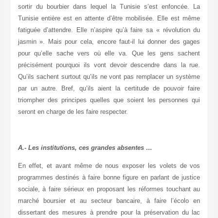
sortir du bourbier dans lequel la Tunisie s’est enfoncée. La
Tunisie entière est en attente d’être mobilisée. Elle est même
fatiguée d’attendre. Elle n’aspire qu’à faire sa « révolution du
jasmin ». Mais pour cela, encore faut-il lui donner des gages
pour qu’elle sache vers où elle va. Que les gens sachent
précisément pourquoi ils vont devoir descendre dans la rue.
Qu’ils sachent surtout qu’ils ne vont pas remplacer un système
par un autre. Bref, qu’ils aient la certitude de pouvoir faire
triompher des principes quelles que soient les personnes qui
seront en charge de les faire respecter.
A.- Les institutions, ces grandes absentes …
En effet, et avant même de nous exposer les volets de vos
programmes destinés à faire bonne figure en parlant de justice
sociale, à faire sérieux en proposant les réformes touchant au
marché boursier et au secteur bancaire, à faire l’écolo en
dissertant des mesures à prendre pour la préservation du lac