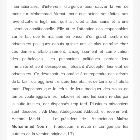
internationales, d’intervenir d’urgence pour sauver la vie de
monsieur Mohammed Akrout, pour que soient satisfaites ses
revendications légitimes, qu’il ait droit à des soins et à une
libération conditionnelle. Elle attire l’attention des responsables
sur le fait que le maintien en prison d’un grand nombre de
prisonniers politiques depuis quinze ans et plus entraîne chez
ces derniers affaiblissement, amaigrissement et complication
des pathologies. Les prisonniers politiques perdent leur
immunité et sont désespérés, refusant d’accepter leur état de
prisonniers. Ce désespoir les amène à entreprendre des grèves
de la faim qui aggravent encore leur état, et certains ont frôlé la
mort. Rappelons que le refus de leur prodiguer des soins en
temps voulu aggrave les maladies et rend les soins rendus par
la suite inutiles, car dispensés trop tard. Plusieurs prisonniers
sont décédés : Ali Dridi, Abdeljaouad Abboud, et récemment,
Hechmi Mekki. Le président de l’Association
Maître
Mohammed Nouri
(traduction ni revue ni corrigée par les
auteurs de la version originale, LT)