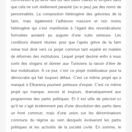
que cela ne soit réellement parasité (ou si peu) par des noms de
personnalités. La composition hétérogène des grévistes de la
faim, mais également l’adhésion massive et non moins
hétérogène qui s’est manifestée à l’égard des revendications
formulées auraient pu augurer d’une suite sérieuse. Les
conditions étaient réunies pour que l’après grève de la faim
mène tout droit vers ce projet commun tant espéré en matière
de réformes des institutions. Lequel projet destiné enfin à nous
sortir des slogans et donner aux Tunisiens la raison d’être de
leur mobilisation. A ce jour, c’est ce projet mobilisateur pour la
démocratie qui fait toujours défaut. C’est ce même projet qui a
manqué à Elkarama pourtant porteuse d’espoir. C’est ce même
projet qui manque, encore et toujours, dramatiquement aux
programmes des partis politiques. Et il est utile de préciser ici
qu’il ne s’agit évidemment pas d’une dissolution des partis dans
un front commun, mais d’une union sur les dénominateurs
communs du régime au sein desquels évolueront les partis
politiques et les activités de la société civile. En somme, le