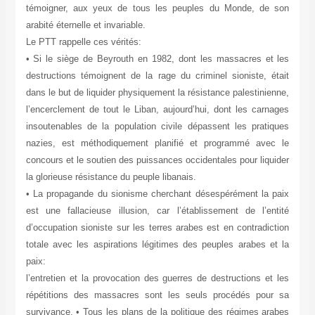
témoigner, aux yeux de tous les peuples du Monde, de son
arabité éternelle et invariable.
Le PTT rappelle ces vérités:
• Si le siège de Beyrouth en 1982, dont les massacres et les
destructions témoignent de la rage du criminel sioniste, était
dans le but de liquider physiquement la résistance palestinienne,
l’encerclement de tout le Liban, aujourd’hui, dont les carnages
insoutenables de la population civile dépassent les pratiques
nazies, est méthodiquement planifié et programmé avec le
concours et le soutien des puissances occidentales pour liquider
la glorieuse résistance du peuple libanais.
• La propagande du sionisme cherchant désespérément la paix
est une fallacieuse illusion, car l’établissement de l’entité
d’occupation sioniste sur les terres arabes est en contradiction
totale avec les aspirations légitimes des peuples arabes et la
paix:
l’entretien et la provocation des guerres de destructions et les
répétitions des massacres sont les seuls procédés pour sa
survivance. • Tous les plans de la politique des régimes arabes