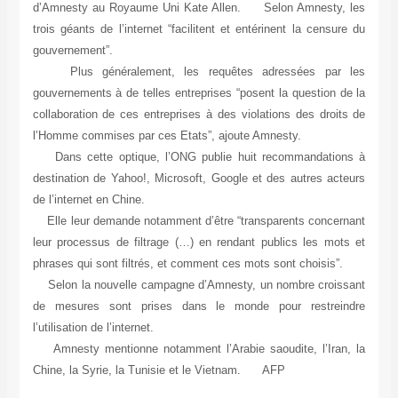
d’Amnesty au Royaume Uni Kate Allen. Selon Amnesty, les
trois géants de l’internet “facilitent et entérinent la censure du
gouvernement”.
Plus généralement, les requêtes adressées par les
gouvernements à de telles entreprises “posent la question de la
collaboration de ces entreprises à des violations des droits de
l’Homme commises par ces Etats”, ajoute Amnesty.
Dans cette optique, l’ONG publie huit recommandations à
destination de Yahoo!, Microsoft, Google et des autres acteurs
de l’internet en Chine.
Elle leur demande notamment d’être “transparents concernant
leur processus de filtrage (…) en rendant publics les mots et
phrases qui sont filtrés, et comment ces mots sont choisis”.
Selon la nouvelle campagne d’Amnesty, un nombre croissant
de mesures sont prises dans le monde pour restreindre
l’utilisation de l’internet.
Amnesty mentionne notamment l’Arabie saoudite, l’Iran, la
Chine, la Syrie, la Tunisie et le Vietnam. AFP