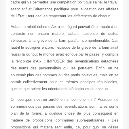
cadre qui va permettre une compétition politique saine, le travail
associatif et l’alternance pacifique pour la gestion des affaires
de l’Etat ; tout ceci en respectant les différences de chacun.
Autant le relatif échec d’Aix à cet égard pouvait être imputé à un
contexte non encore mature, autant l’absence de suites
sérieuses à la grève de la faim paraît incompréhensible. Car,
faut-il le souligner encore, l’épisode de la grève de la faim avait
réussi là où tout le monde avait échoué par le passé, y compris
la rencontre d’Aix : IMPOSER des revendications détachées
des noms des personnalités qui les portaient. Enfin, on ne
soutenait plus des hommes ou des partis politiques, mais on se
battait collectivement pour les mêmes principes républicains,
quelles que soient les orientations idéologiques de chacun.
Or, pourquoi s’est-on arrêté en si bon chemin ? Pourquoi ne
sommes-nous pas passés des revendications sommaires sur le
plan de la forme, à quelque chose de plus conséquent en
matière de propositions communes supra-partisanes ? Des
propositions qui matérialisent enfin, ce, pour quoi on désire