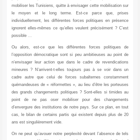
mobiliser les Tunisiens, quitte à envisager cette mobilisation sur
le moyen et le long terme. Est-ce parce que, prises
individuellement, les différentes forces politiques en présence
ignorent elles-mêmes ce qu’elles veulent précisément ? C’est
possible …
Ou alors, est-ce que les différentes forces politiques de
l’opposition démocratique sont si peu ambitieuses au point de
n’envisager leur action que dans le cadre de revendications
mineures ? N’arrivent-t-elles toujours pas à se voir dans un
cadre autre que celui de forces subalternes constamment
quémandeuses de « réformettes », au lieu d’être les porteuses
des grands changements politiques ? Sont-elles si timides au
point de ne pas oser mobiliser pour des changements
d’envergure des institutions de notre pays. Sur ce plan, en tout
cas, le bilan de certains partis qui existent depuis plus de 20
ans est singulièrement vide.
On ne peut qu’avouer notre perplexité devant l’absence de tels