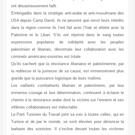
ont désastreusement failli.
Embrigadés dans la stratégie anti-arabe et anti-musulmane des
USA depuis Camp David, ils ne peuvent que servir leurs intérêts
dans la région comme ils l’ont fait avec l’Irak et réitéré avec la
Palestine et le Liban. S’ils ont réprimé dans le sang toutes
expressions populaires de solidarité avec les peuples
palestinien et libanais, désormais leur collaboration avec les
criminels américano-sionistes est totale.
Qu’ils sachent que la résistance libanaise et palestinienne, par
la noblesse et la justesse de sa cause, est immensément plus
grande que la puissance logistique de leurs maîtres.
Les vaillants combattants libanais et palestiniens, par leur
immense courage et leur détermination, continuent à éclairer le
chemin à la résistance arabe dont la victoire sur l’ennemi et ses
infâmes collaborateurs est inéluctable.
Le Parti Tunisien du Travail joint sa voix à toutes celles, qui en
Tunisie et de par le monde, se sont élevées pour dénoncer la
barbarie des sionistes. Il s’incline devant toutes les victimes