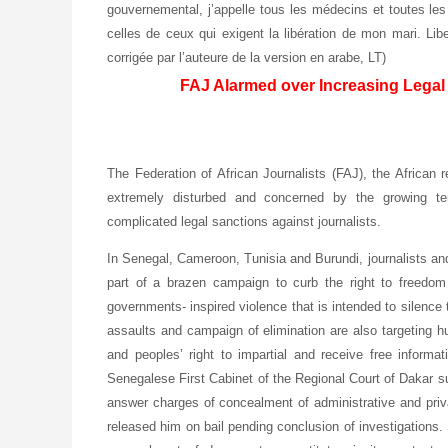
gouvernemental, j’appelle tous les médecins et toutes les 
celles de ceux qui exigent la libération de mon mari. 
corrigée par l’auteure de la version en arabe, LT)
FAJ Alarmed over Increasing Legal a
The Federation of African Journalists (FAJ), the African reg
extremely disturbed and concerned by the growing t
complicated legal sanctions against journalists.
In Senegal, Cameroon, Tunisia and Burundi, journalists and
part of a brazen campaign to curb the right to freedom o
governments- inspired violence that is intended to silence
assaults and campaign of elimination are also targeting hu
and peoples’ right to impartial and receive free infor
Senegalese First Cabinet of the Regional Court of Dakar s
answer charges of concealment of administrative and priva
released him on bail pending conclusion of investigations.