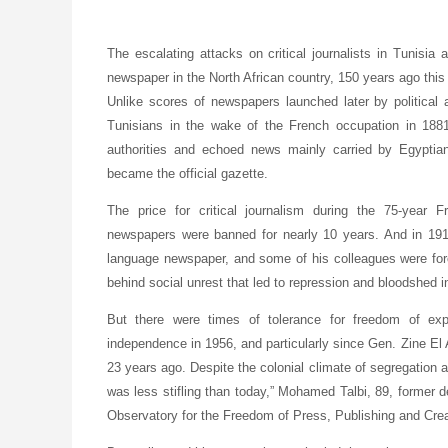
The escalating attacks on critical journalists in Tunisia
newspaper in the North African country, 150 years ago this 
Unlike scores of newspapers launched later by political a
Tunisians in the wake of the French occupation in 18
authorities and echoed news mainly carried by Egyptian
became the official gazette.
The price for critical journalism during the 75-year
newspapers were banned for nearly 10 years. And in 19
language newspaper, and some of his colleagues were forced
behind social unrest that led to repression and bloodshed i
But there were times of tolerance for freedom of exp
independence in 1956, and particularly since Gen. Zine El 
23 years ago. Despite the colonial climate of segregation 
was less stifling than today,” Mohamed Talbi, 89, former d
Observatory for the Freedom of Press, Publishing and Cre