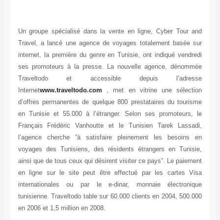
Un groupe spécialisé dans la vente en ligne, Cyber Tour and
Travel, a lancé une agence de voyages totalement basée sur
internet, la première du genre en Tunisie, ont indiqué vendredi
ses promoteurs à la presse. La nouvelle agence, dénommée
Traveltodo et accessible depuis l’adresse
Internet
www.traveltodo.com
, met en vitrine une sélection
d’offres permanentes de quelque 800 prestataires du tourisme
en Tunisie et 55.000 à l’étranger. Selon ses promoteurs, le
Français Frédéric Vanhoutte et le Tunisien Tarek Lassadi,
l’agence cherche “à satisfaire pleinement les besoins en
voyages des Tunisiens, des résidents étrangers en Tunisie,
ainsi que de tous ceux qui désirent visiter ce pays”. Le paiement
en ligne sur le site peut être effectué par les cartes Visa
internationales ou par le e-dinar, monnaie électronique
tunisienne. Traveltodo table sur 60.000 clients en 2004, 500.000
en 2006 et 1,5 million en 2008.