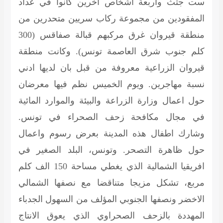
ست جثث واربعة اشخاص اخرين كانوا في عداد
المفقودين من مجموعة ركاب سريين متحدرين من
منطقة قيروان غرق مركبهم قبالة صفاقس (300
كلم جنوب شرق العاصمة تونس). وكانت منطقة
قيروان الزراعية معروفة من قبل بان لديها ادني
نسبة مهاجرين. ويوم الخميس نظم فيها معرضان
حول اعمال وزارة الزراعة والبيئة والموارد المائية
في مجال مكافحة زحف الصحراء في تونس.
وشارك اطفال هذه المدينة بعرض رسوم واعمال
حول ظاهرة التصحر. وتونس، البلد الصغير في
افريقيا الشمالية الذي يغطي مساحة 150 الف كلم
مربع، تشكل مزيجا متناقضا مع نصفها الشمالي
الاخضر ونصفها الجنوبي المؤلف من السهول الجدباء
المهددة بالزحف الصحراوي الذي يعوق الانتاج