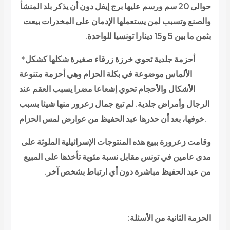
حوالى 20 سم ورسم عليها برج إيفل دون أن يذكر بلد المنشأ
والصنع وتسبب لمن يستعملها الإدمان على المخدرات بيعت
بثمن ما بين 5 و15 دينارا تونسيا للواحدة.
أحزمة جلدية تحوي خرزة زرقاء صغيرة شكلها كشكل
*
الألماس موضوعة في بكلة الحزام وهي أحزمة متنوعة
الأشكال والأحجام تحوي إشعاعا مضرا يسبب العقم عند
الرجال وأمراض جلدية. لم تبع جمال زعرور منها شيئا بسبب
خوفها، بعد أن حذرها عبد الحفيظ من عوارض لمس الحزام.
وقامت زعرورة ببيع هذه المنتوجات الإسرائيلية الملوثة على
مدى عامين في تونس مقابل نسبة مئوية تأخذها على المبيع
من عبد الحفيظ مباشرة دون أي ارتباط بشخص آخر.
الحزمة الثانية من الأسئلة: