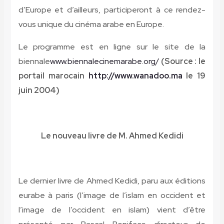
d’Europe et d’ailleurs, participeront à ce rendez-
vous unique du cinéma arabe en Europe.
Le programme est en ligne sur le site de la
biennale
www.biennalecinemarabe.org/
(Source : le
portail marocain
http://www.wanadoo.ma
le 19
juin 2004)
Le nouveau livre de M. Ahmed Kedidi
Le dernier livre de Ahmed Kedidi, paru aux éditions
eurabe à paris (l’image de l’islam en occident et
l’image de l’occident en islam) vient d’être