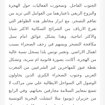
الجنوب القاحل. وتمحورت الفعاليات حول الهجرة
والنزوح الريفي باعتبارهما من العوامل التي تزيد من
تفاقم التصحر، مع ابراز مخاطر هذه الظواهر التي
تفرغ الارياف من الشرائح السكانية الاكثر شبابا
والاكثر انتاجية. وهذا يشكل عوائق امام سبل
مكافحة التصحر ويسهم في زحف الصحراء بسبب
اهمال الاراضي. وتعتبر تونس بلدا يسجل نسبة عالية
من الهجرة، أكانت بصورة قانونية ام سرية، وتشكل
نقطة عبور للمهاجرين غير الشرعيين من المغرب
العربي وجنوب الصحراء الكبري الذين يحاولون
الوصول الي السواحل الايطالية علي متن مراكب لا
تتمتع بمعايير السلامة مجازفين بحياتهم. وفي الرابع
من حزيران (يونيو) مثلا انتشلت البحرية التونسية