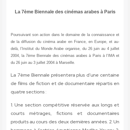
La 7ème Biennale des cinémas arabes à Paris
Poursuivant son action dans le domaine de la connaissance et
de la diffusion du cinéma arabe en France, en Europe, et au-
delà, l’Institut du Monde Arabe organise, du 26 juin au 4 juillet
2004, la 7ème Biennale des cinémas arabes à Paris à l’IMA et
du 26 juin au 3 juillet 2004 à Marseille.
La 7ème Biennale présentera plus d’une centaine
de films de fiction et de documentaire répartis en
quatre sections :
1. Une section compétitive réservée aux longs et
courts métrages, fictions et documentaires
produits au cours des deux dernières années. 2. Un