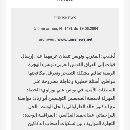
TUNISNEWS
5 ème année, N° 1491 du 19.06.2004
archives :
www.tunisnews.net
أ.ف.ب: المغرب وتونس تنفيان عزمهما على إرسال
قوات إلى العراق
القدس العربي: تونس: الهجرة
الريفية تفاقم مشكلة التصحر وتعرقل مكافحتها
مواطن: أسئلة خطيرة وعاجلة مطروحة على
السلطات الأمنية في تونس
علي بوراوي: الحصاد
المهزلة لجمعية الصحفيين التونسيين
أبو زياد: مواصلة
مع الدكتور خالد الطراوالي , الحل الوسط الحل
البراجماتي
عبدالجميد العدّاسي : المراقبـة
الوحدة:
التجارة الموازية : بين تشكيات أصحاب الدكاكين