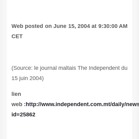
Web posted on June 15, 2004 at 9:30:00 AM
CET
(Source: le journal maltais The Independent du
15 juin 2004)
lien
web :
http://www.independent.com.mt/daily/new
id=25862