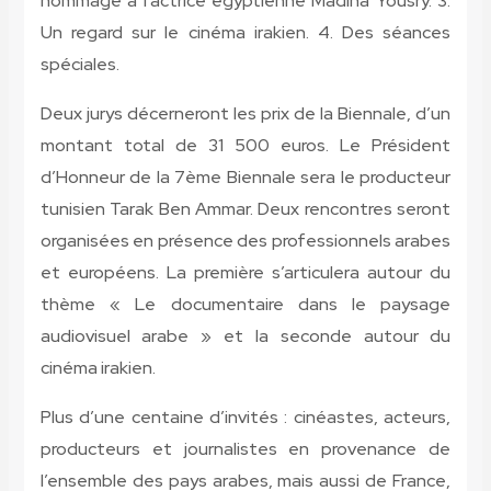
hommage à l’actrice égyptienne Madiha Yousry. 3.
Un regard sur le cinéma irakien. 4. Des séances
spéciales.
Deux jurys décerneront les prix de la Biennale, d’un
montant total de 31 500 euros. Le Président
d’Honneur de la 7ème Biennale sera le producteur
tunisien Tarak Ben Ammar. Deux rencontres seront
organisées en présence des professionnels arabes
et européens. La première s’articulera autour du
thème « Le documentaire dans le paysage
audiovisuel arabe » et la seconde autour du
cinéma irakien.
Plus d’une centaine d’invités : cinéastes, acteurs,
producteurs et journalistes en provenance de
l’ensemble des pays arabes, mais aussi de France,