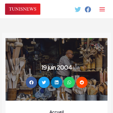
Aller
au
contenu
19 juin 2004
Accueil