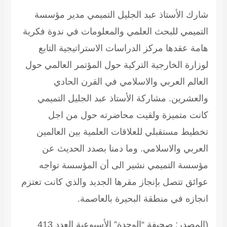
شارك الأستاذ عبد الجليل التميمي مدير مؤسسة
التميمي للبحث العلمي والمعلومات في ندوة فكرية
هامة عقدها مركز الدراسات الاستراتيجية التابع
لوزارة الخارجية التركية حول المؤتمر العالمي حول
العالم العربي والاسلامي في القرن الحادي
والعشرين. مشاركة الأستاذ عبد الجليل التميمي
كانت متميزة ولقيت محاضرته حول من اجل
تخطيط مستقبلي للعلاقات العلمية بين العالمين
العربي والاسلامي. وما دمنا بصدد الحديث عن
مؤسسة التميمي نشير الى أن المؤسسة تواجه
عوائق تتصل بإنجاز مقرها الجديد والذي كانت تعتزم
انجازه في منطقة البحيرة بالعاصمة.
(المصدر: صحيفة “الوحدة” الأسبوعية العدد 413