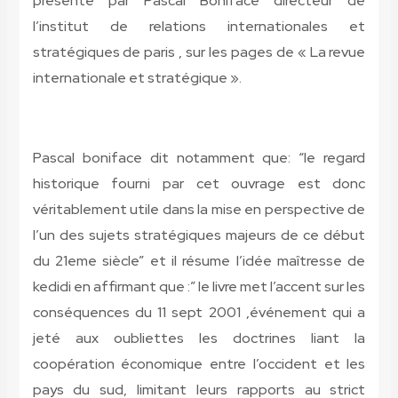
présenté par Pascal Boniface directeur de
l’institut de relations internationales et
stratégiques de paris , sur les pages de « La revue
internationale et stratégique ».
Pascal boniface dit notamment que: “le regard
historique fourni par cet ouvrage est donc
véritablement utile dans la mise en perspective de
l’un des sujets stratégiques majeurs de ce début
du 21eme siècle” et il résume l’idée maîtresse de
kedidi en affirmant que :” le livre met l’accent sur les
conséquences du 11 sept 2001 ,événement qui a
jeté aux oubliettes les doctrines liant la
coopération économique entre l’occident et les
pays du sud, limitant leurs rapports au strict