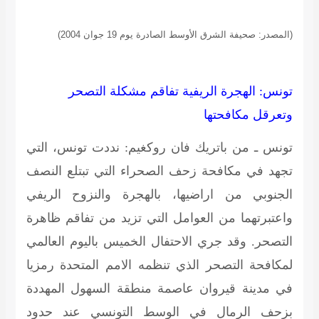
(المصدر: صحيفة الشرق الأوسط الصادرة يوم 19 جوان 2004)
تونس: الهجرة الريفية تفاقم مشكلة التصحر
وتعرقل مكافحتها
تونس ـ من باتريك فان روكغيم: نددت تونس، التي
تجهد في مكافحة زحف الصحراء التي تبتلع النصف
الجنوبي من اراضيها، بالهجرة والنزوح الريفي
واعتبرتهما من العوامل التي تزيد من تفاقم ظاهرة
التصحر. وقد جري الاحتفال الخميس باليوم العالمي
لمكافحة التصحر الذي تنظمه الامم المتحدة رمزيا
في مدينة قيروان عاصمة منطقة السهول المهددة
بزحف الرمال في الوسط التونسي عند حدود