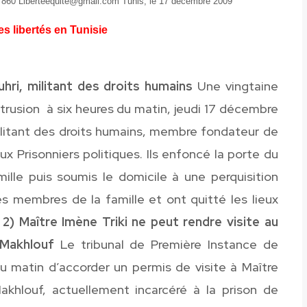
0 860 Libertéequite@gmail.com Tunis, le 17 décembre 2009
s libertés en Tunisie
uhri, militant des droits humains
Une vingtaine
intrusion à six heures du matin, jeudi 17 décembre
ilitant des droits humains, membre fondateur de
ux Prisonniers politiques. Ils enfoncé la porte du
ille puis soumis le domicile à une perquisition
des membres de la famille et ont quitté les lieux
.
2) Maître Imène Triki ne peut rendre visite au
 Makhlouf
Le tribunal de Première Instance de
u matin d’accorder un permis de visite à Maître
akhlouf, actuellement incarcéré à la prison de