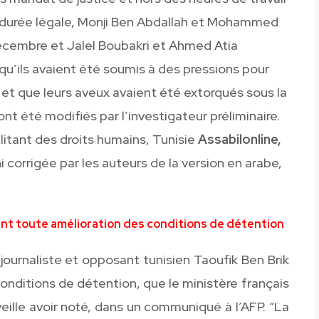
la durée légale, Monji Ben Abdallah et Mohammed
décembre et Jalel Boubakri et Ahmed Atia
u’ils avaient été soumis à des pressions pour
 et que leurs aveux avaient été extorqués sous la
ont été modifiés par l’investigateur préliminaire.
itant des droits humains, Tunisie
Assabilonline,
i corrigée par les auteurs de la version en arabe,
ment toute amélioration des conditions de détention
ournaliste et opposant tunisien Taoufik Ben Brik
onditions de détention, que le ministère français
veille avoir noté, dans un communiqué à l’AFP. “La