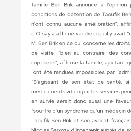
famille Ben Brik annonce à l’opinion 
conditions de détention de Taoufik Ben B
n’ont connu aucune amélioration”, af
d’Orsay a affirmé vendredi qu’il y avait
M. Ben Brik en ce qui concerne les droits 
de visite, “bien au contraire, des c
imposées”, affirme la famille, ajoutant q
“ont été rendues impossibles par l’admi
“S’agissant de son état de santé, si
médicaments vitaux par les services pénit
en survie serait donc aussi une faveur”
“souffre d’un syndrome qu’un médecin de 
Taoufik Ben Brik et son avocat françai
Nicolas Sarkozy d’intervenir auprès de s