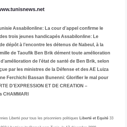
www.tunisnews.net
Tunisie
Assabilonline: La cour d’appel confirme le
 des trois jeunes handicapés
Assabilonline: Le
e dépôt à l’encontre les détenus de Nabeul, à la
amille de Taoufik Ben Brik dément toute amélioration
d’amélioration de l’état de santé de Ben Brik, selon
çue par les ministres de la Défense et des AE
Luiza
sine Ferchichi
Bassan Bunenni: Glorifier le mal pour
RTE D’EXPRESSION ET DE CREATION –
ïs CHAMMARI
ies Liberté pour tous les prisonniers politiques
Liberté et Equité
33