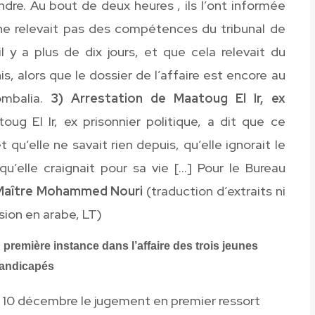
dre. Au bout de deux heures , ils l’ont informée
 ne relevait pas des compétences du tribunal de
l y a plus de dix jours, et que cela relevait du
s, alors que le dossier de l’affaire est encore au
ombalia.
3) Arrestation de Maatoug El Ir, ex
ug El Ir, ex prisonnier politique, a dit que ce
et qu’elle ne savait rien depuis, qu’elle ignorait le
qu’elle craignait pour sa vie […] Pour le Bureau
Maître Mohammed Nouri
(traduction d’extraits ni
rsion en arabe, LT)
première instance dans l’affaire des trois jeunes
andicapés
i 10 décembre le jugement en premier ressort