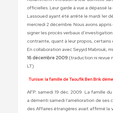
officielles. Leur garde à vue a dépassé 
Lassoued ayant été arrêté le mardi 1er 
mercredi 2 décembre. Nous avons appris q
signer les procès verbaux d’investigation
contrainte, quant à leur propos, certains 
En collaboration avec Seyyid Mabrouk, mil
16 décembre 2009
(traduction ni revue n
LT)
Tunisie: la famille de Taoufik Ben Brik dé
AFP: samedi 19 déc. 2009 La famille du j
a démenti samedi l’amélioration de ses c
des Affaires étrangères avait affirmé la 