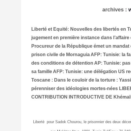
archives
:
Liberté et Equité: Nouvelles des libertés en 
jugement en première instance dans l’affaire
Procureur de la République émet un mandat d
prison civile de Mornaguia
AFP: Tunisie: la f
des conditions de détention
AP: Tunisie: pas 
sa famille
AFP: Tunisie: une délégation US re
Toscane : Dans le couloir de la torture : Yas
pérenniser des idéologies mortes-nées
LIBE
CONTRIBUTION INTRODUCTIVE DE Khéma
Liberté pour Sadok Chourou, le prisonnier des deux décenn