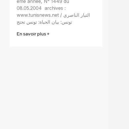
ème année, N° 1449 du
08.05.2004 archives :
www.tunisnews.net التيار الناصري /
تونس: بيان الحياة: تونس تحتج
En savoir plus +