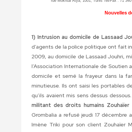
rue Mokhtar Atya, 1001, Tunis Tel/Fax : 71 34
Nouvelles de
1) Intrusion au domicile de Lassaad Jo
d’agents de la police politique ont fait 
2009, au domicile de Lassaad Jouhri, m
l’Association Internationale de Soutien a
domicile et semé la frayeur dans la fam
minutieuse. Ils ont saisi les portables 
qu’ils avaient mis sens dessus dessous
militant des droits humains Zouhaïer
Grombalia a refusé jeudi 17 décembre a
Imène Triki pour son client Zouhaïer M