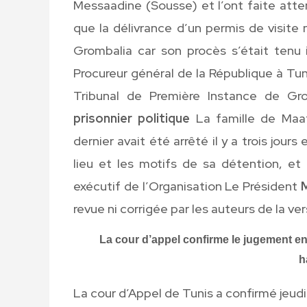
Messaadine (Sousse) et l’ont faite atten
que la délivrance d’un permis de visite
Grombalia car son procès s’était tenu i
Procureur général de la République à Tuni
Tribunal de Première Instance de Gr
prisonnier politique
La famille de Maato
dernier avait été arrêté il y a trois jours 
lieu et les motifs de sa détention, et 
exécutif de l’Organisation Le Président
revue ni corrigée par les auteurs de la ve
La cour d’appel confirme le jugement en 
h
La cour d’Appel de Tunis a confirmé jeud