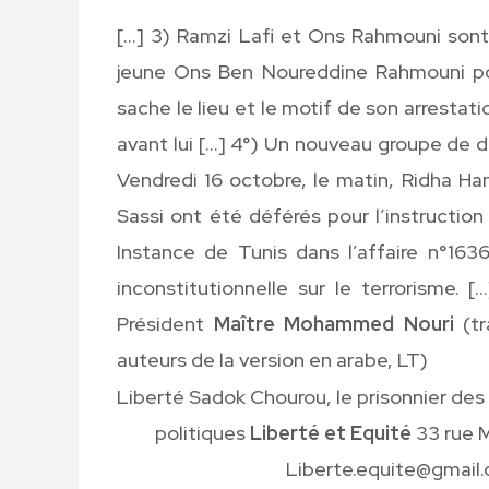
[…] 3) Ramzi Lafi et Ons Rahmouni sont 
jeune Ons Ben Noureddine Rahmouni pour
sache le lieu et le motif de son arrestati
avant lui […] 4°) Un nouveau groupe de d
Vendredi 16 octobre, le matin, Ridha Ha
Sassi ont été déférés pour l’instructio
Instance de Tunis dans l’affaire n°163
inconstitutionnelle sur le terrorisme. 
Président
Maître Mohammed Nouri
(t
auteurs de la version en arabe, LT)
Liberté Sadok Chourou, le prisonnier des
politiques
Liberté et Equité
33 rue M
Liberte.equite@gmail.c