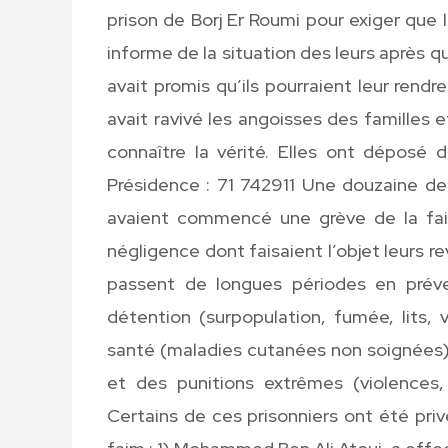
prison de Borj Er Roumi pour exiger que 
informe de la situation des leurs après qu’
avait promis qu’ils pourraient leur rendr
avait ravivé les angoisses des familles 
connaître la vérité. Elles ont déposé
Présidence : 71 742911 Une douzaine de p
avaient commencé une grève de la fai
négligence dont faisaient l’objet leurs r
passent de longues périodes en préven
détention (surpopulation, fumée, lits, 
santé (maladies cutanées non soignées) 
et des punitions extrêmes (violences, 
Certains de ces prisonniers ont été privé