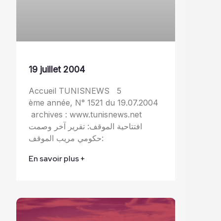
19 juillet 2004
Accueil TUNISNEWS 5
ème année, N° 1521 du 19.07.2004
archives : www.tunisnews.net
افتتاحية الموقف: تقرير آخر وصمت
حكومي مريب الموقف:
En savoir plus +