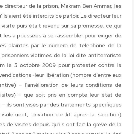
le directeur de la prison, Makram Ben Ammar, les
ils aient été interdits de parloir. Le directeur leur
e visite puis était revenu sur sa promesse, ce qui
et les a poussées à se rassembler pour exiger de
 des plaintes par le numéro de téléphone de la
risonniers victimes de la loi dite antiterroriste
m le 5 octobre 2009 pour protester contre la
evendications -leur libération (nombre d’entre eux
tive) – l’amélioration de leurs conditions de
visites) – que soit pris en compte leur état de
– ils sont visés par des traitements spécifiques
isolement, privation de lit après la sanction)
s de visites depuis qu’ils ont fait la grève de la