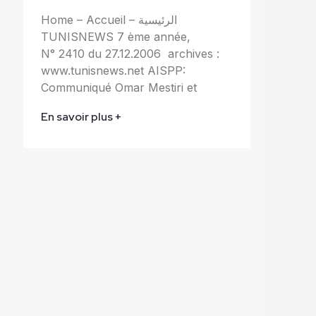
Home – Accueil – الرئيسية
TUNISNEWS 7 ème année,
N° 2410 du 27.12.2006 archives :
www.tunisnews.net AISPP:
Communiqué Omar Mestiri et
En savoir plus +