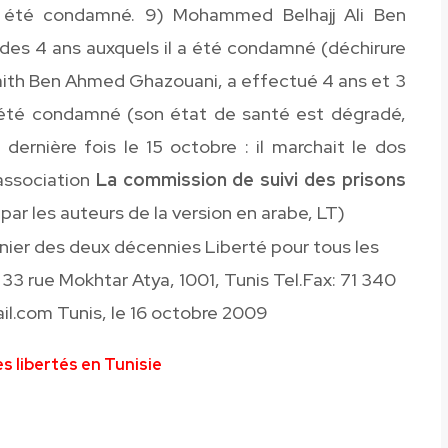
a été condamné. 9) Mohammed Belhajj Ali Ben
es 4 ans auxquels il a été condamné (déchirure
aith Ben Ahmed Ghazouani, a effectué 4 ans et 3
a été condamné (son état de santé est dégradé,
 dernière fois le 15 octobre : il marchait le dos
’association
La commission de suivi des prisons
 par les auteurs de la version en arabe, LT)
nier des deux décennies Liberté pour tous les
33 rue Mokhtar Atya, 1001, Tunis Tel.Fax: 71 340
l.com Tunis, le 16 octobre 2009
s libertés en Tunisie