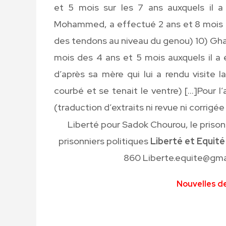
et 5 mois sur les 7 ans auxquels il 
Mohammed, a effectué 2 ans et 8 mois d
des tendons au niveau du genou) 10) Gh
mois des 4 ans et 5 mois auxquels il 
d’après sa mère qui lui a rendu visite la
courbé et se tenait le ventre) […]Pour l
(traduction d’extraits ni revue ni corrigée
Liberté pour Sadok Chourou, le prison
prisonniers politiques
Liberté et Equité
860 Liberte.equite@gmai
Nouvelles de