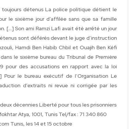
toujours détenus La police politique détient le
 le sixième jour d’affilée sans que sa famille
on. […] Son ami Ramzi Lafi avait été arrêté un jour
étenus sont déférés devant le juge d’instruction
nzouli, Hamdi Ben Habib Chbil et Ouajih Ben Kéfi
n dans le sixième bureau du Tribunal de Première
69 pour des accusations en rapport avec la loi
[…] Pour le bureau exécutif de l’Organisation Le
raduction d’extraits ni revue ni corrigée par les
 deux décennies Liberté pour tous les prisonniers
okhtar Atya, 1001, Tunis Tel/fax : 71 340 860
om Tunis, les 14 et 15 octobre