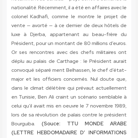
nationalité. Récemment, il a été en affaires avec le
colonel Kadhafi, comme le montre le projet de
vente — avorté — à ce dernier de deux hôtels de
luxe à Djerba, appartenant au beau-frère du
Président, pour un montant de 80 millions d’euros.
Or ses rencontres avec des chefs militaires ont
déplu au palais de Carthage : le Président aurait
convoqué séparé ment Belhassen, le chef d’état-
major et les officiers concernés. Nul doute que,
dans le climat délétère qui prévaut actuellement
en Tunisie, Ben Ali craint un scénario semblable à
celui qu’il avait mis en oeuvre le 7 novembre 1989,
lors de sa révolution de palais contre le président
Bourguiba.
(Souce: TTU MONDE ARABE
(LETTRE HEBDOMADAIRE D’ INFORMATIONS