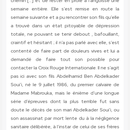
chemin […] et de rester en proie à l’angoisse une
semaine entière. Elle s’est remise en route la
semaine suivante et a pu rencontrer son fils qu’elle
a trouvé dans un état pitoyable de dépression
totale, ne pouvant se tenir debout , bafouillant,
craintif et hésitant ; il n’a pas parlé avec elle, s’est
contenté de faire part de douleurs vives et lui a
demandé de faire tout son possible pour
contacter la Croix Rouge Internationale. Il ne s’agit
pas ici avec son fils Abdelhamid Ben Abdelkader
Soui’i, né le 9 juillet 1986, du premier calvaire de
Madame Mabrouka, mais le énième d’une longue
série d’épreuves dont la plus terrible fut sans
doute le décès de son mari Abdelkader Soui’i, ou
son assassinat par mort lente du à la négligence
sanitaire délibérée, à l’instar de celui de ses frères