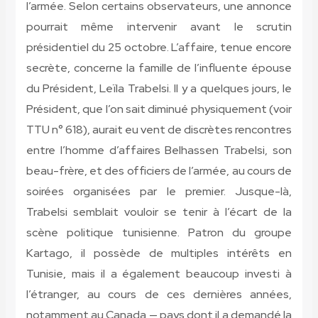
l’armée. Selon certains observateurs, une annonce
pourrait même intervenir avant le scrutin
présidentiel du 25 octobre. L’affaire, tenue encore
secrète, concerne la famille de l’influente épouse
du Président, Leïla Trabelsi. Il y a quelques jours, le
Président, que l’on sait diminué physiquement (voir
TTU n° 618), aurait eu vent de discrètes rencontres
entre l’homme d’affaires Belhassen Trabelsi, son
beau-frère, et des officiers de l’armée, au cours de
soirées organisées par le premier. Jusque-là,
Trabelsi semblait vouloir se tenir à l’écart de la
scène politique tunisienne. Patron du groupe
Kartago, il possède de multiples intérêts en
Tunisie, mais il a également beaucoup investi à
l’étranger, au cours de ces dernières années,
notamment au Canada — pays dont il a demandé la