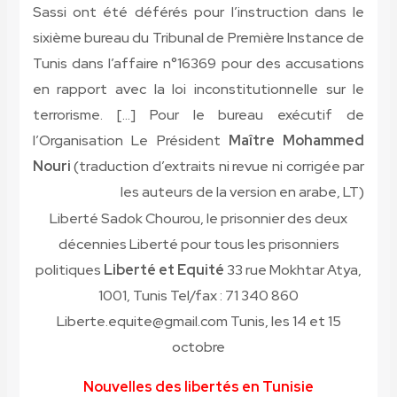
Sassi ont été déférés pour l’instruction dans le
sixième bureau du Tribunal de Première Instance de
Tunis dans l’affaire n°16369 pour des accusations
en rapport avec la loi inconstitutionnelle sur le
terrorisme. […] Pour le bureau exécutif de
l’Organisation Le Président
Maître Mohammed
Nouri
(traduction d’extraits ni revue ni corrigée par
les auteurs de la version en arabe, LT)
Liberté Sadok Chourou, le prisonnier des deux
décennies Liberté pour tous les prisonniers
politiques
Liberté et Equité
33 rue Mokhtar Atya,
1001, Tunis Tel/fax : 71 340 860
Liberte.equite@gmail.com Tunis, les 14 et 15
octobre
Nouvelles des libertés en Tunisie