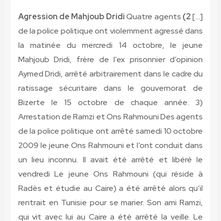
Quatre agents
2) Agression de Mahjoub Dridi
[…]
de la police politique ont violemment agressé dans
la matinée du mercredi 14 octobre, le jeune
Mahjoub Dridi, frère de l’ex prisonnier d’opinion
Aymed Dridi, arrêté arbitrairement dans le cadre du
ratissage sécuritaire dans le gouvernorat de
Bizerte le 15 octobre de chaque année. 3)
Arrestation de Ramzi et Ons Rahmouni Des agents
de la police politique ont arrêté samedi 10 octobre
2009 le jeune Ons Rahmouni et l‘ont conduit dans
un lieu inconnu. Il avait été arrêté et libéré le
vendredi Le jeune Ons Rahmouni (qui réside à
Radès et étudie au Caire) a été arrêté alors qu’il
rentrait en Tunisie pour se marier. Son ami Ramzi,
qui vit avec lui au Caire a été arrêté la veille. Le