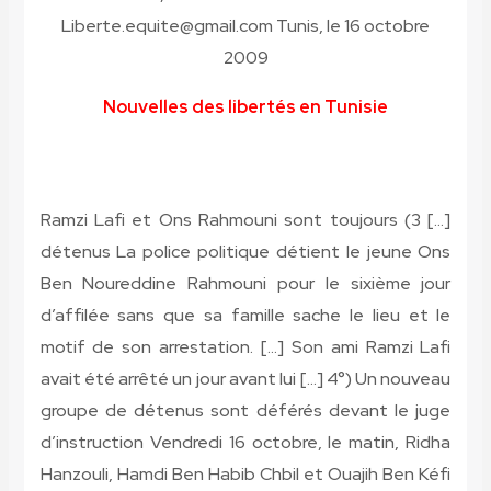
Liberte.equite@gmail.com Tunis, le 16 octobre
2009
Nouvelles des libertés en Tunisie
[…] 3) Ramzi Lafi et Ons Rahmouni sont toujours
détenus La police politique détient le jeune Ons
Ben Noureddine Rahmouni pour le sixième jour
d’affilée sans que sa famille sache le lieu et le
motif de son arrestation. […] Son ami Ramzi Lafi
avait été arrêté un jour avant lui […] 4°) Un nouveau
groupe de détenus sont déférés devant le juge
d’instruction Vendredi 16 octobre, le matin, Ridha
Hanzouli, Hamdi Ben Habib Chbil et Ouajih Ben Kéfi