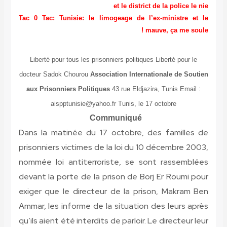
et le district de la police le nie
Tac 0 Tac: Tunisie: le limogeage de l’ex-ministre et le
mauve, ça me soule !
Liberté pour tous les prisonniers politiques Liberté pour le
docteur Sadok Chourou
Association Internationale de Soutien
aux Prisonniers Politiques
43 rue Eldjazira, Tunis Email :
aispptunisie@yahoo.fr Tunis, le 17 octobre
Communiqué
Dans la matinée du 17 octobre, des familles de
prisonniers victimes de la loi du 10 décembre 2003,
nommée loi antiterroriste, se sont rassemblées
devant la porte de la prison de Borj Er Roumi pour
exiger que le directeur de la prison, Makram Ben
Ammar, les informe de la situation des leurs après
qu’ils aient été interdits de parloir. Le directeur leur