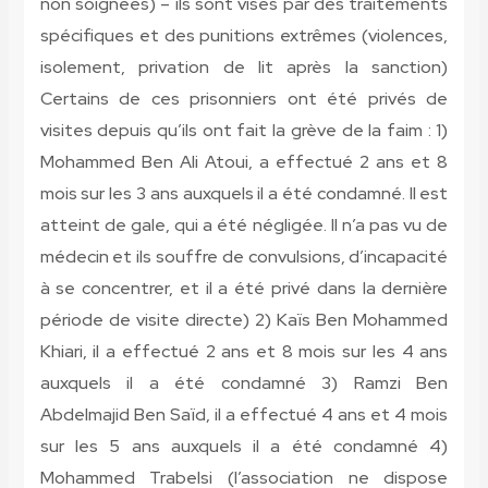
non soignées) – ils sont visés par des traitements
spécifiques et des punitions extrêmes (violences,
isolement, privation de lit après la sanction)
Certains de ces prisonniers ont été privés de
visites depuis qu’ils ont fait la grève de la faim : 1)
Mohammed Ben Ali Atoui, a effectué 2 ans et 8
mois sur les 3 ans auxquels il a été condamné. Il est
atteint de gale, qui a été négligée. Il n’a pas vu de
médecin et ils souffre de convulsions, d’incapacité
à se concentrer, et il a été privé dans la dernière
période de visite directe) 2) Kaïs Ben Mohammed
Khiari, il a effectué 2 ans et 8 mois sur les 4 ans
auxquels il a été condamné 3) Ramzi Ben
Abdelmajid Ben Saïd, il a effectué 4 ans et 4 mois
sur les 5 ans auxquels il a été condamné 4)
Mohammed Trabelsi (l’association ne dispose