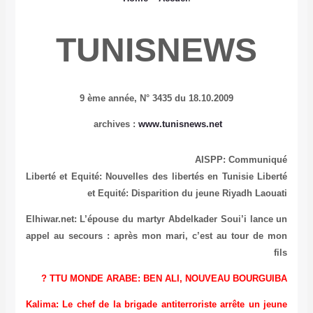
TUNISNEWS
9 ème année,
N° 3435 du 18.10.2009
:
www.tunisnews.net
archives
AISPP: Communiqué
Liberté et Equité: Nouvelles des libertés en Tunisie
Liberté
et Equité: Disparition du jeune Riyadh Laouati
Elhiwar.net: L’épouse du martyr Abdelkader Soui’i lance un
appel au secours : après mon mari, c’est au tour de mon
fils
TTU MONDE ARABE: BEN ALI, NOUVEAU BOURGUIBA ?
Kalima: Le chef de la brigade antiterroriste arrête un jeune