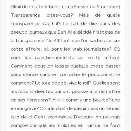
Dkhil de ses fonctions. (La pAresse du 9 octobre)
Transparence dites-vous? Mais de quelle
transparence s’agit-il? Le fait de dire dans des
pseudo journaux que Ben Ali a décidé n’est pas de
la transparence! Non! Il faut que l’on sache plus sur
cette affaire, où sont les vrais journalistes? Où
sont les questionnements sur cette affaire.
Comment peut-on laisser quelque chose passer
sous silence sans en connaître le pourquoi et le
comment? Le roi a décidé, vive le roi!? Quelles sont
les raisons directes qui ont poussé à le démettre
de ses fonctions? A-t-il commis une bourde? une
erreur grave? On a le droit de savoir, mais on ne sait
que dalle! C’est scandaleux! D’ailleurs, on pourrait
comprendre que les ministres en Tunisie ne font