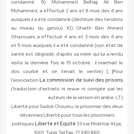
condamné. 9) Mohammed Belhajj Ali Ben
Mohammed, a effectué 2 ans et 8 mois des 4 ans
auxquels il a été condamné (déchirure des tendons
au niveau du genou) 10) Ghaith Ben Ahmed
Ghazouani, a effectué 4 ans et 3 mois des 4 ans
et 5 mois auxquels il a été condamné (son état de
santé est dégradé, d’après sa mère qui lui a rendu
visite la dernière fois le 15 octobre : il marchait le
dos courbé et se tenait le ventre) […]Pour
l’association
La commission de suivi des prisons
(traduction d’extraits ni revue ni corrigée par les
auteurs de la version en arabe, LT)
Liberté pour Sadok Chourou, le prisonnier des deux
décennies Liberté pour tous les prisonniers
politiques
Liberté et Equité
33 rue Mokhtar Atya,
1001, Tunis Tel.Fax: 71 340 860