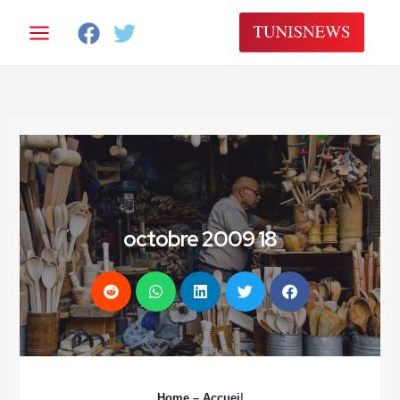
خطي
لى
لمحتوى
18 octobre 2009
Home
– Accuei
l