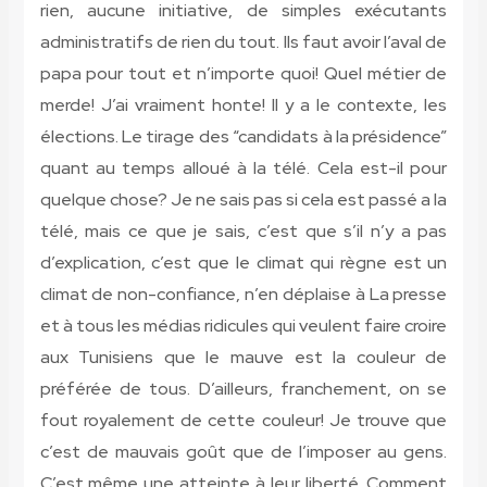
rien, aucune initiative, de simples exécutants
administratifs de rien du tout. Ils faut avoir l’aval de
papa pour tout et n’importe quoi! Quel métier de
merde! J’ai vraiment honte! Il y a le contexte, les
élections. Le tirage des “candidats à la présidence”
quant au temps alloué à la télé. Cela est-il pour
quelque chose? Je ne sais pas si cela est passé a la
télé, mais ce que je sais, c’est que s’il n’y a pas
d’explication, c’est que le climat qui règne est un
climat de non-confiance, n’en déplaise à La presse
et à tous les médias ridicules qui veulent faire croire
aux Tunisiens que le mauve est la couleur de
préférée de tous. D’ailleurs, franchement, on se
fout royalement de cette couleur! Je trouve que
c’est de mauvais goût que de l’imposer au gens.
C’est même une atteinte à leur liberté. Comment