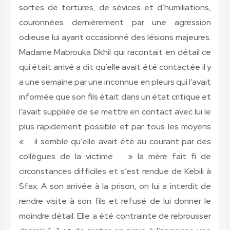
sortes de tortures, de sévices et d’humiliations,
couronnées dernièrement par une agression
odieuse lui ayant occasionné des lésions majeures.
Madame Mabrouka Dkhil qui racontait en détail ce
qui était arrivé a dit qu’elle avait été contactée il y
a une semaine par une inconnue en pleurs qui l’avait
informée que son fils était dans un état critique et
l’avait suppliée de se mettre en contact avec lui le
plus rapidement possible et par tous les moyens
« il semble qu’elle avait été au courant par des
collègues de la victime » la mère fait fi de
circonstances difficiles et s’est rendue de Kebili à
Sfax. A son arrivée à la prison, on lui a interdit de
rendre visite à son fils et refusé de lui donner le
moindre détail. Elle a été contrainte de rebrousser