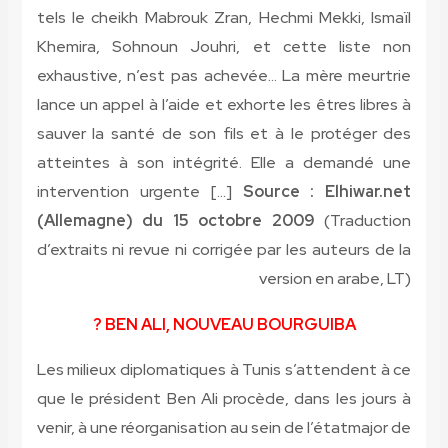
tels le cheikh Mabrouk Zran, Hechmi Mekki, Ismaïl
Khemira, Sohnoun Jouhri, et cette liste non
exhaustive, n’est pas achevée… La mère meurtrie
lance un appel à l’aide et exhorte les êtres libres à
sauver la santé de son fils et à le protéger des
atteintes à son intégrité. Elle a demandé une
intervention urgente […]
Source : Elhiwar.net
(Allemagne) du 15 octobre 2009
(Traduction
d’extraits ni revue ni corrigée par les auteurs de la
version en arabe, LT)
BEN ALI, NOUVEAU BOURGUIBA ?
Les milieux diplomatiques à Tunis s’attendent à ce
que le président Ben Ali procède, dans les jours à
venir, à une réorganisation au sein de l’étatmajor de