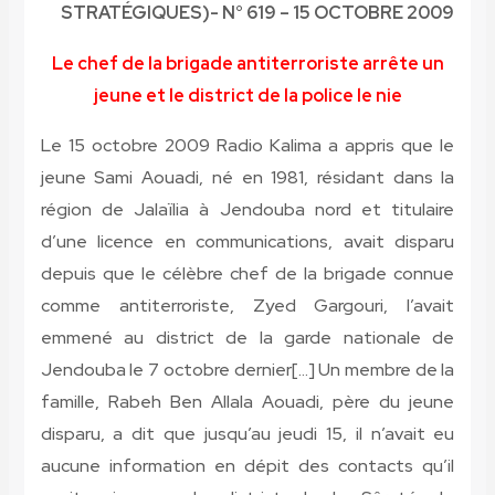
STRATÉGIQUES)- N° 619 – 15 OCTOBRE 2009
Le chef de la brigade antiterroriste arrête un
jeune et le district de la police le nie
Le 15 octobre 2009 Radio Kalima a appris que le
jeune Sami Aouadi, né en 1981, résidant dans la
région de Jalaïlia à Jendouba nord et titulaire
d’une licence en communications, avait disparu
depuis que le célèbre chef de la brigade connue
comme antiterroriste, Zyed Gargouri, l’avait
emmené au district de la garde nationale de
Jendouba le 7 octobre dernier[…] Un membre de la
famille, Rabeh Ben Allala Aouadi, père du jeune
disparu, a dit que jusqu’au jeudi 15, il n’avait eu
aucune information en dépit des contacts qu’il