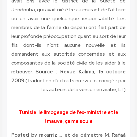
avait pris avec le district de la Sûreté de
Jendouba, qui avait nié être au courant de l’affaire
ou en avoir une quelconque responsabilité. Les
membres de la famille du disparu ont fait part de
leur profonde préoccupation quant au sort de leur
fils dont-ils n’ont aucune nouvelle et ils
demandent aux autorités concernées et aux
composantes de la société civile de les aider à le
retrouver.
Source : Revue Kalima, 15 octobre
2009
(traduction d’extraits ni revue ni corrigée par
les auteurs de la version en arabe, LT)
Tunisie: le limogeage de l’ex-ministre et le
mauve, ça me soule !
Posted by mkarriz
… et de démettre M. Rafaâ