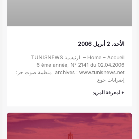
الأحد، 2 أبريل 2006
Home – Accueil – الرئيسية TUNISNEWS
6 ème année, N° 2141 du 02.04.2006
archives : www.tunisnews.net منظمة صوت حر:
إضرابات جوع
+ لمعرفة المزيد