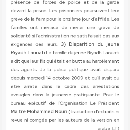
présence de forces de police et de la garde
devant la prison. Les prisonniers poursuivent leur
grève de la faim pour le onzième jour d’affilée. Les
familles ont menacé de mener une grève de
solidarité si l’administration ne satisfaisait pas aux
exigences des leurs.
3) Disparition du jeune
Riyadh Laouati
La famille du jeune Riyadh Laouati
a dit que leur fils qui était en butte au harcèlement
des agents de la police politique avait disparu
depuis mercredi 14 octobre 2009 et qu’il avait pu
être arrêté dans le cadre des arrestations
aveugles dans la jeunesse pratiquante. Pour le
bureau exécutif de l’Organisation Le Président
Maître Mohammed Nouri
(traduction d’extraits ni
revue ni corrigée par les auteurs de la version en
arabe, LT)