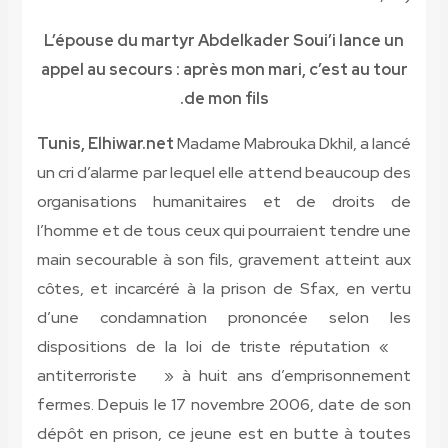
L’épouse du martyr Abdelkader Soui’i lance un
appel au secours : après mon mari, c’est au tour
de mon fils.
Tunis, Elhiwar.net
Madame Mabrouka Dkhil, a lancé
un cri d’alarme par lequel elle attend beaucoup des
organisations humanitaires et de droits de
l’homme et de tous ceux qui pourraient tendre une
main secourable à son fils, gravement atteint aux
côtes, et incarcéré à la prison de Sfax, en vertu
d’une condamnation prononcée selon les
dispositions de la loi de triste réputation «
antiterroriste » à huit ans d’emprisonnement
fermes. Depuis le 17 novembre 2006, date de son
dépôt en prison, ce jeune est en butte à toutes