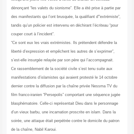
dénonçant “les valets du sionisme”. Elle a été prise à partie par
des manifestants qui l’ont brusquée, la qualifiant d'”extrémiste”,
tandis qu’un policier est intervenu en déchirant l’écriteau “pour
couper court à l’incident”.
“Ce sont eux les vrais extrémistes. Ils prétendent défendre la
liberté d’expression et empêchent les autres de s’exprimer”,
s’est-elle insurgée relayée par son père qui l’accompagnait.
Ce rassemblement de la société civile s’est tenu suite aux
manifestations d’islamistes qui avaient protesté le 14 octobre
dernier contre la diffusion par la chaîne privée Nessma TV du
film franco-iranien “Persepolis” comportant une séquence jugée
blasphématoire. Celle-ci représentait Dieu dans le personnage
d’un vieux barbu, une incarnation proscrite en islam. Dans la
soirée, une attaque était perpétrée contre le domicile du patron
de la chaîne, Nabil Karoui.