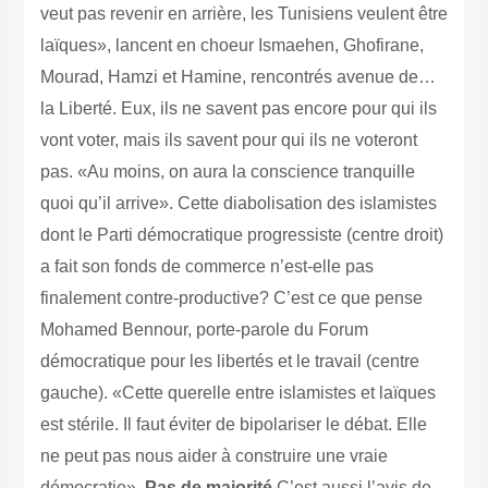
veut pas revenir en arrière, les Tunisiens veulent être
laïques», lancent en choeur Ismaehen, Ghofirane,
Mourad, Hamzi et Hamine, rencontrés avenue de…
la Liberté. Eux, ils ne savent pas encore pour qui ils
vont voter, mais ils savent pour qui ils ne voteront
pas. «Au moins, on aura la conscience tranquille
quoi qu’il arrive». Cette diabolisation des islamistes
dont le Parti démocratique progressiste (centre droit)
a fait son fonds de commerce n’est-elle pas
finalement contre-productive? C’est ce que pense
Mohamed Bennour, porte-parole du Forum
démocratique pour les libertés et le travail (centre
gauche). «Cette querelle entre islamistes et laïques
est stérile. Il faut éviter de bipolariser le débat. Elle
ne peut pas nous aider à construire une vraie
démocratie».
Pas de majorité
C’est aussi l’avis de