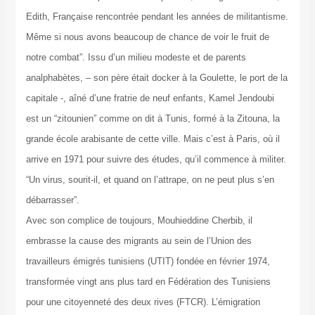
Edith, Française rencontrée pendant les années de militantisme.
Même si nous avons beaucoup de chance de voir le fruit de
notre combat”. Issu d’un milieu modeste et de parents
analphabètes, – son père était docker à la Goulette, le port de la
capitale -, aîné d’une fratrie de neuf enfants, Kamel Jendoubi
est un “zitounien” comme on dit à Tunis, formé à la Zitouna, la
grande école arabisante de cette ville. Mais c’est à Paris, où il
arrive en 1971 pour suivre des études, qu’il commence à militer.
“Un virus, sourit-il, et quand on l’attrape, on ne peut plus s’en
débarrasser”.
Avec son complice de toujours, Mouhieddine Cherbib, il
embrasse la cause des migrants au sein de l’Union des
travailleurs émigrés tunisiens (UTIT) fondée en février 1974,
transformée vingt ans plus tard en Fédération des Tunisiens
pour une citoyenneté des deux rives (FTCR). L’émigration