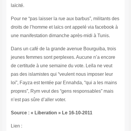
laïcité.
Pour ne “pas laisser la rue aux barbus”, militants des
droits de l’homme et laïcs ont appelé via facebook à
une manifestation dimanche après-midi à Tunis.
Dans un café de la grande avenue Bourguiba, trois
jeunes femmes sont perplexes. Aucune n’a encore
de certitude à une semaine du vote. Leïla ne veut
pas des islamistes qui “veulent nous imposer leur
loi”, Fayza est tentée par Ennahda, “qui a les mains
propres”, Rym veut des “gens responsables” mais
n’est pas sûre d’aller voter.
Source : « Liberation » Le 16-10-2011
Lien :