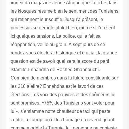
«une» du magazine Jeune Afrique qui s’affiche dans
les kiosques résume bien le sentiment des Tunisiens
qui retiennent leur souffle. Jusqu’à présent, le
processus se déroule plutôt bien, même si l’on sent
ici quelques tensions. La police, qui a fait sa
réapparition, veille au grain. À sept jours de ce
rendez-vous électoral historique et crucial, la grande
question est de savoir quel sera le score du parti
islamite Ennahdha de Rached Ghannouchi.
Combien de membres dans la future constituante sur
les 218 à élire? Ennahdha est le favori de ces
élections. Les voix des pauvres et des chômeurs lui
sont promises. «75% des Tunisiens vont voter pour
lui», s’enflamme notre chauffeur de taxi qui peste
contre la corruption et le chômage en revendiquant
comme modèle la Turquie. Ici, personne ne conteste