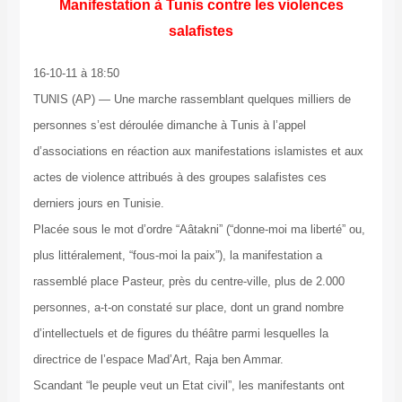
Manifestation à Tunis contre les violences
salafistes
16-10-11 à 18:50
TUNIS (AP) — Une marche rassemblant quelques milliers de
personnes s’est déroulée dimanche à Tunis à l’appel
d’associations en réaction aux manifestations islamistes et aux
actes de violence attribués à des groupes salafistes ces
derniers jours en Tunisie.
Placée sous le mot d’ordre “Aâtakni” (“donne-moi ma liberté” ou,
plus littéralement, “fous-moi la paix”), la manifestation a
rassemblé place Pasteur, près du centre-ville, plus de 2.000
personnes, a-t-on constaté sur place, dont un grand nombre
d’intellectuels et de figures du théâtre parmi lesquelles la
directrice de l’espace Mad’Art, Raja ben Ammar.
Scandant “le peuple veut un Etat civil”, les manifestants ont