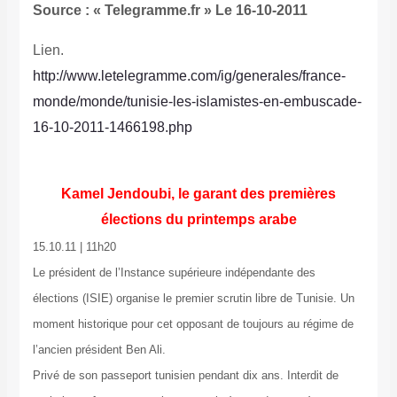
Source : « Telegramme.fr » Le 16-10-2011
Lien.
http://www.letelegramme.com/ig/generales/france-
monde/monde/tunisie-les-islamistes-en-embuscade-
16-10-2011-1466198.php
Kamel Jendoubi, le garant des premières
élections du printemps arabe
15.10.11 | 11h20
Le président de l’Instance supérieure indépendante des
élections (ISIE) organise le premier scrutin libre de Tunisie. Un
moment historique pour cet opposant de toujours au régime de
l’ancien président Ben Ali.
Privé de son passeport tunisien pendant dix ans. Interdit de