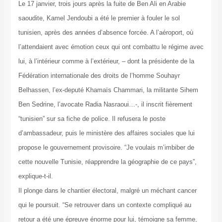
Le 17 janvier, trois jours après la fuite de Ben Ali en Arabie
saoudite, Kamel Jendoubi a été le premier à fouler le sol
tunisien, après des années d’absence forcée. A l’aéroport, où
l’attendaient avec émotion ceux qui ont combattu le régime avec
lui, à l’intérieur comme à l’extérieur, – dont la présidente de la
Fédération internationale des droits de l’homme Souhayr
Belhassen, l’ex-deputé Khamaïs Chammari, la militante Sihem
Ben Sedrine, l’avocate Radia Nasraoui…-, il inscrit fièrement
“tunisien” sur sa fiche de police. Il refusera le poste
d’ambassadeur, puis le ministère des affaires sociales que lui
propose le gouvernement provisoire. “Je voulais m’imbiber de
cette nouvelle Tunisie, réapprendre la géographie de ce pays”,
explique-t-il.
Il plonge dans le chantier électoral, malgré un méchant cancer
qui le poursuit. “Se retrouver dans un contexte compliqué au
retour a été une épreuve énorme pour lui, témoigne sa femme,