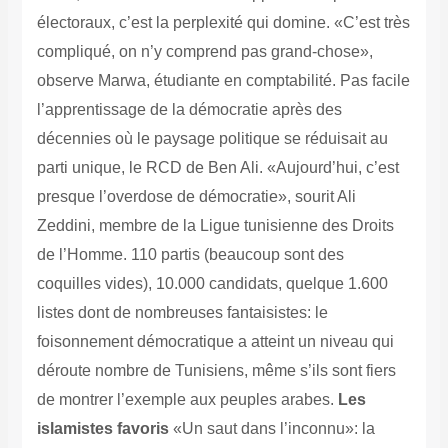
électoraux, c’est la perplexité qui domine. «C’est très
compliqué, on n’y comprend pas grand-chose»,
observe Marwa, étudiante en comptabilité. Pas facile
l’apprentissage de la démocratie après des
décennies où le paysage politique se réduisait au
parti unique, le RCD de Ben Ali. «Aujourd’hui, c’est
presque l’overdose de démocratie», sourit Ali
Zeddini, membre de la Ligue tunisienne des Droits
de l’Homme. 110 partis (beaucoup sont des
coquilles vides), 10.000 candidats, quelque 1.600
listes dont de nombreuses fantaisistes: le
foisonnement démocratique a atteint un niveau qui
déroute nombre de Tunisiens, même s’ils sont fiers
de montrer l’exemple aux peuples arabes.
Les
islamistes favoris
«Un saut dans l’inconnu»: la