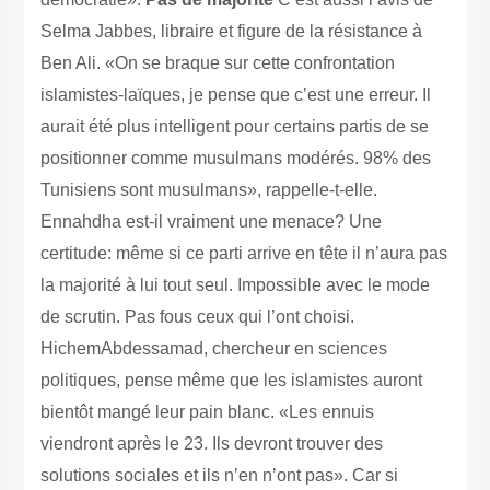
Selma Jabbes, libraire et figure de la résistance à
Ben Ali. «On se braque sur cette confrontation
islamistes-laïques, je pense que c’est une erreur. Il
aurait été plus intelligent pour certains partis de se
positionner comme musulmans modérés. 98% des
Tunisiens sont musulmans», rappelle-t-elle.
Ennahdha est-il vraiment une menace? Une
certitude: même si ce parti arrive en tête il n’aura pas
la majorité à lui tout seul. Impossible avec le mode
de scrutin. Pas fous ceux qui l’ont choisi.
HichemAbdessamad, chercheur en sciences
politiques, pense même que les islamistes auront
bientôt mangé leur pain blanc. «Les ennuis
viendront après le 23. Ils devront trouver des
solutions sociales et ils n’en n’ont pas». Car si