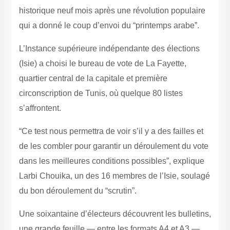
historique neuf mois après une révolution populaire
qui a donné le coup d’envoi du “printemps arabe”.
L’Instance supérieure indépendante des élections
(Isie) a choisi le bureau de vote de La Fayette,
quartier central de la capitale et première
circonscription de Tunis, où quelque 80 listes
s’affrontent.
“Ce test nous permettra de voir s’il y a des failles et
de les combler pour garantir un déroulement du vote
dans les meilleures conditions possibles”, explique
Larbi Chouika, un des 16 membres de l’Isie, soulagé
du bon déroulement du “scrutin”.
Une soixantaine d’électeurs découvrent les bulletins,
une grande feuille — entre les formats A4 et A3 —