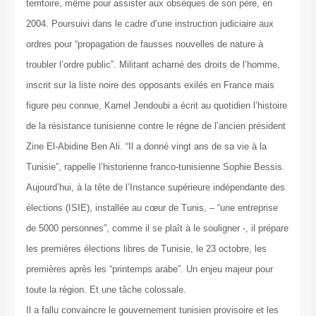
territoire, même pour assister aux obsèques de son père, en
2004. Poursuivi dans le cadre d’une instruction judiciaire aux
ordres pour “propagation de fausses nouvelles de nature à
troubler l’ordre public”. Militant acharné des droits de l’homme,
inscrit sur la liste noire des opposants exilés en France mais
figure peu connue, Kamel Jendoubi a écrit au quotidien l’histoire
de la résistance tunisienne contre le règne de l’ancien président
Zine El-Abidine Ben Ali. “Il a donné vingt ans de sa vie à la
Tunisie”, rappelle l’historienne franco-tunisienne Sophie Bessis.
Aujourd’hui, à la tête de l’Instance supérieure indépendante des
élections (ISIE), installée au cœur de Tunis, – “une entreprise
de 5000 personnes”, comme il se plaît à le souligner -, il prépare
les premières élections libres de Tunisie, le 23 octobre, les
premières après les “printemps arabe”. Un enjeu majeur pour
toute la région. Et une tâche colossale.
Il a fallu convaincre le gouvernement tunisien provisoire et les