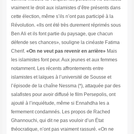
vraiment le droit aux islamistes d’être présents dans
cette élection, même s’ils n’ont pas participé à la
Révolution. «Ils ont été très durement réprimés sous
Ben Ali et ils font partie du paysage, que chacun
défende ses chances», souligne la cinéaste Fatima
Cherif.
«On ne veut pas revenir en arrière»
Mais
les islamistes font peur. Aux jeunes et aux femmes
notamment. Les récents affrontements entre
islamistes et laïques à l’université de Sousse et
l’épisode de la chaîne Nessma (*), attaquée par des
salafistes pour avoir diffusé le film Persepolis, ont
ajouté à l’inquiétude, même si Ennahdha les a
fermement condamnés. Les propos de Rached
Ghannouchi, qui dit ne pas vouloir d’un État
théocratique, n’ont pas vraiment rassuré. «On ne