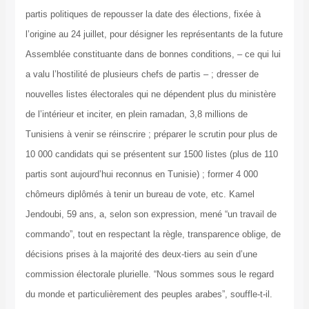
partis politiques de repousser la date des élections, fixée à
l’origine au 24 juillet, pour désigner les représentants de la future
Assemblée constituante dans de bonnes conditions, – ce qui lui
a valu l’hostilité de plusieurs chefs de partis – ; dresser de
nouvelles listes électorales qui ne dépendent plus du ministère
de l’intérieur et inciter, en plein ramadan, 3,8 millions de
Tunisiens à venir se réinscrire ; préparer le scrutin pour plus de
10 000 candidats qui se présentent sur 1500 listes (plus de 110
partis sont aujourd’hui reconnus en Tunisie) ; former 4 000
chômeurs diplômés à tenir un bureau de vote, etc. Kamel
Jendoubi, 59 ans, a, selon son expression, mené “un travail de
commando”, tout en respectant la règle, transparence oblige, de
décisions prises à la majorité des deux-tiers au sein d’une
commission électorale plurielle. “Nous sommes sous le regard
du monde et particulièrement des peuples arabes”, souffle-t-il.