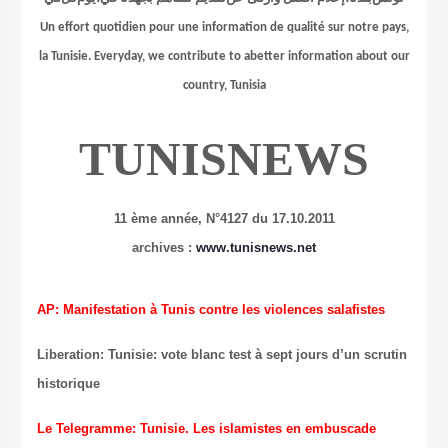
Un effort quotidien pour une information de qualité sur notre pays,
la Tunisie.
Everyday, we contribute to
a
better information about
our
country, Tunisia
TUNISNEWS
11 ème année, N°4127 du 17.10.2011
archives :
www.tunisnews.net
AP: Manifestation à Tunis contre les violences salafistes
Liberation: Tunisie: vote blanc test à sept jours d’un scrutin
historique
Le Telegramme: Tunisie. Les islamistes en embuscade