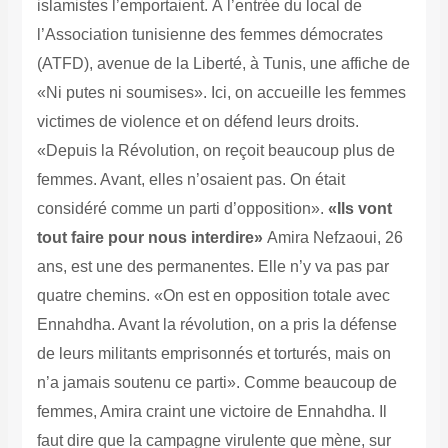
islamistes l’emportaient. À l’entrée du local de
l’Association tunisienne des femmes démocrates
(ATFD), avenue de la Liberté, à Tunis, une affiche de
«Ni putes ni soumises». Ici, on accueille les femmes
victimes de violence et on défend leurs droits.
«Depuis la Révolution, on reçoit beaucoup plus de
femmes. Avant, elles n’osaient pas. On était
considéré comme un parti d’opposition».
«Ils vont
tout faire pour nous interdire»
Amira Nefzaoui, 26
ans, est une des permanentes. Elle n’y va pas par
quatre chemins. «On est en opposition totale avec
Ennahdha. Avant la révolution, on a pris la défense
de leurs militants emprisonnés et torturés, mais on
n’a jamais soutenu ce parti». Comme beaucoup de
femmes, Amira craint une victoire de Ennahdha. Il
faut dire que la campagne virulente que mène, sur