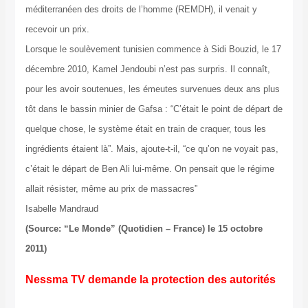
méditerranéen des droits de l’homme (REMDH), il venait y
recevoir un prix.
Lorsque le soulèvement tunisien commence à Sidi Bouzid, le 17
décembre 2010, Kamel Jendoubi n’est pas surpris. Il connaît,
pour les avoir soutenues, les émeutes survenues deux ans plus
tôt dans le bassin minier de Gafsa : “C’était le point de départ de
quelque chose, le système était en train de craquer, tous les
ingrédients étaient là”. Mais, ajoute-t-il, “ce qu’on ne voyait pas,
c’était le départ de Ben Ali lui-même. On pensait que le régime
allait résister, même au prix de massacres”
Isabelle Mandraud
(Source: “Le Monde” (Quotidien – France) le 15 octobre
2011)
Nessma TV demande la protection des autorités