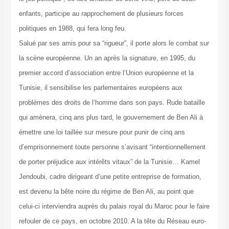
enfants, participe au rapprochement de plusieurs forces
politiques en 1988, qui fera long feu.
Salué par ses amis pour sa “rigueur”, il porte alors le combat sur
la scène européenne. Un an après la signature, en 1995, du
premier accord d’association entre l’Union européenne et la
Tunisie, il sensibilise les parlementaires européens aux
problèmes des droits de l’homme dans son pays. Rude bataille
qui amènera, cinq ans plus tard, le gouvernement de Ben Ali à
émettre une loi taillée sur mesure pour punir de cinq ans
d’emprisonnement toute personne s’avisant “intentionnellement
de porter préjudice aux intérêts vitaux” de la Tunisie… Kamel
Jendoubi, cadre dirigeant d’une petite entreprise de formation,
est devenu la bête noire du régime de Ben Ali, au point que
celui-ci interviendra auprès du palais royal du Maroc pour le faire
refouler de ce pays, en octobre 2010. A la tête du Réseau euro-