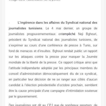
·
L’ingérence dans les affaires du Syndicat national des
journalistes tunisiens
. Le 4 mai dernier, un groupe de
journalistes progouvernementaux ont
empêché
Neji Bghouri,
président du Syndicat national des journalistes tunisiens, de
s’exprimer au cours d’une conférence de presse à Tunis, sur
fond de menaces et d’insultes. Bghouri rendait public un rapport
sur les attaques contre la presse pour marquer la Journée
mondiale de la liberté de la presse. Ce rapport critique ainsi que
l’attitude indépendante adoptée par les principaux membres du
conseil d’administration démocratiquement élu de ce syndicat,
en particulier leur décision de ne se ranger aux côtés d’aucun
candidat à l’élection présidentielle d’octobre prochain, semblent
être la cause principale d’une campagne d’intimidation soutenue
par le gouvernement.
Des journalistes ont dit au CPJ que de nombreux reporters, de