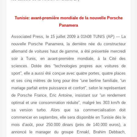
Tunisie: avant-première mondiale de la nouvelle Porsche
Panamera
Associated Press, le 15 juillet 2009 à 01h08 TUNIS (AP) — La
nouvelle Porsche Panamera, la dernière née du constructeur
allemand de voitures haut de gamme, a été présentée mercredi
soir à Tunis, en avant-première mondiale, à la Cité des
sciences. Dotée des “technologies propres aux voitures de
sport”, elle a aussi été conçue avec quatre portes, quatre places
et ses cinq mètres de long pour être “une berline familiale, “un
mariage parfait entre puissance et confort”, selon le représentant
de Porsche France, Eric Antoine, insistant sur “un rendement
optimal et une consommation réduite”, malgré les 303 km/h de
sa version turbo. Alors que sa commercialisation doit
commencer en septembre, elle sera disponible en Tunisie dès le
mois d’août, pour 250.000 dinars (près de 140.000 euros), a
annoncé le manager du groupe Ennakl, Brahim Debbach,