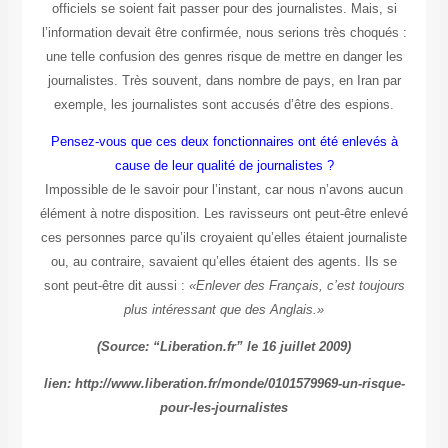
officiels se soient fait passer pour des journalistes. Mais, si
l’information devait être confirmée, nous serions très choqués :
une telle confusion des genres risque de mettre en danger les
journalistes. Très souvent, dans nombre de pays, en Iran par
exemple, les journalistes sont accusés d’être des espions.
Pensez-vous que ces deux fonctionnaires ont été enlevés à
cause de leur qualité de journalistes ?
Impossible de le savoir pour l’instant, car nous n’avons aucun
élément à notre disposition. Les ravisseurs ont peut-être enlevé
ces personnes parce qu’ils croyaient qu’elles étaient journaliste
ou, au contraire, savaient qu’elles étaient des agents. Ils se
sont peut-être dit aussi :
«Enlever des Français, c’est toujours
plus intéressant que des Anglais.»
(Source: “Liberation.fr” le 16 juillet 2009)
lien: http://www.liberation.fr/monde/0101579969-un-risque-
pour-les-journalistes