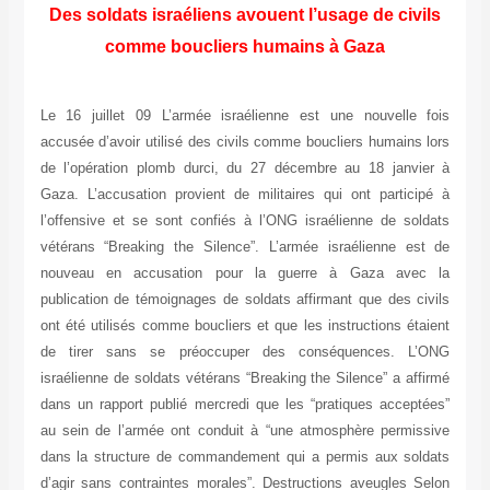
Des soldats israéliens avouent l’usage de civils
comme boucliers humains à Gaza
Le 16 juillet 09 L’armée israélienne est une nouvelle fois
accusée d’avoir utilisé des civils comme boucliers humains lors
de l’opération plomb durci, du 27 décembre au 18 janvier à
Gaza. L’accusation provient de militaires qui ont participé à
l’offensive et se sont confiés à l’ONG israélienne de soldats
vétérans “Breaking the Silence”. L’armée israélienne est de
nouveau en accusation pour la guerre à Gaza avec la
publication de témoignages de soldats affirmant que des civils
ont été utilisés comme boucliers et que les instructions étaient
de tirer sans se préoccuper des conséquences. L’ONG
israélienne de soldats vétérans “Breaking the Silence” a affirmé
dans un rapport publié mercredi que les “pratiques acceptées”
au sein de l’armée ont conduit à “une atmosphère permissive
dans la structure de commandement qui a permis aux soldats
d’agir sans contraintes morales”. Destructions aveugles Selon