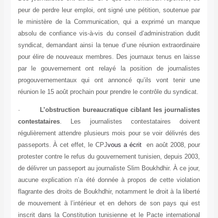
peur de perdre leur emploi, ont signé une pétition, soutenue par
le ministère de la Communication, qui a exprimé un manque
absolu de confiance vis-à-vis du conseil d’administration dudit
syndicat, demandant ainsi la tenue d’une réunion extraordinaire
pour élire de nouveaux membres. Des journaux tenus en laisse
par le gouvernement ont relayé la position de journalistes
progouvernementaux qui ont annoncé qu’ils vont tenir une
réunion le 15 août prochain pour prendre le contrôle du syndicat.
·
L’obstruction bureaucratique ciblant les journalistes
contestataires
. Les journalistes contestataires doivent
régulièrement attendre plusieurs mois pour se voir délivrés des
passeports. À cet effet, le CPJ
vous a écrit
en août 2008, pour
protester contre le refus du gouvernement tunisien, depuis 2003,
de délivrer un passeport au journaliste Slim Boukhdhir. À ce jour,
aucune explication n’a été donnée à propos de cette violation
flagrante des droits de Boukhdhir, notamment le droit à la liberté
de mouvement à l’intérieur et en dehors de son pays qui est
inscrit dans la Constitution tunisienne et le Pacte international