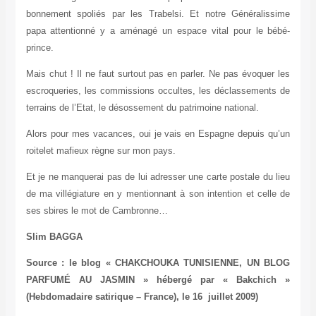
bonnement spoliés par les Trabelsi. Et notre Généralissime
papa attentionné y a aménagé un espace vital pour le bébé-
prince.
Mais chut ! Il ne faut surtout pas en parler. Ne pas évoquer les
escroqueries, les commissions occultes, les déclassements de
terrains de l’Etat, le désossement du patrimoine national.
Alors pour mes vacances, oui je vais en Espagne depuis qu’un
roitelet mafieux règne sur mon pays.
Et je ne manquerai pas de lui adresser une carte postale du lieu
de ma villégiature en y mentionnant à son intention et celle de
ses sbires le mot de Cambronne…
Slim BAGGA
Source : le blog « CHAKCHOUKA TUNISIENNE, UN BLOG
PARFUMÉ AU JASMIN » hébergé par « Bakchich »
(Hebdomadaire satirique – France), le 16 juillet 2009)