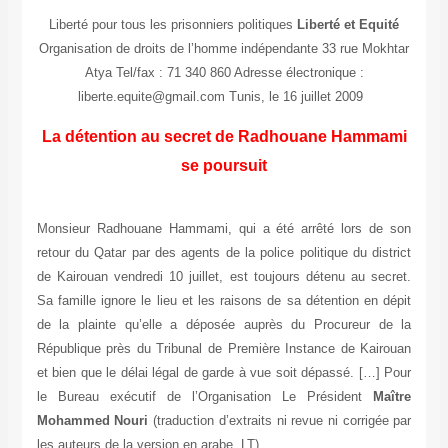
Liberté pour tous les prisonniers politiques
Liberté et Equité
Organisation de droits de l’homme indépendante 33 rue Mokhtar
Atya Tel/fax : 71 340 860 Adresse électronique :
liberte.equite@gmail.com Tunis, le 16 juillet 2009
La détention au secret de Radhouane Hammami
se poursuit
Monsieur Radhouane Hammami, qui a été arrêté lors de son
retour du Qatar par des agents de la police politique du district
de Kairouan vendredi 10 juillet, est toujours détenu au secret.
Sa famille ignore le lieu et les raisons de sa détention en dépit
de la plainte qu’elle a déposée auprès du Procureur de la
République près du Tribunal de Première Instance de Kairouan
et bien que le délai légal de garde à vue soit dépassé. […] Pour
le Bureau exécutif de l’Organisation Le Président
Maître
Mohammed Nouri
(traduction d’extraits ni revue ni corrigée par
les auteurs de la version en arabe, LT)