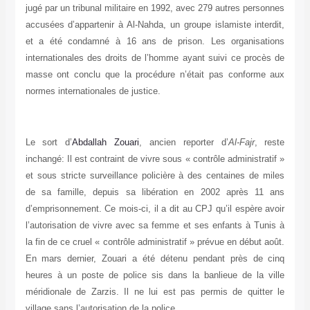
jugé par un tribunal militaire en 1992, avec 279 autres personnes
accusées d’appartenir à Al-Nahda, un groupe islamiste interdit,
et a été condamné à 16 ans de prison. Les organisations
internationales des droits de l’homme ayant suivi ce procès de
masse ont conclu que la procédure n’était pas conforme aux
normes internationales de justice.
Le sort d’
Abdallah Zouari
, ancien reporter d’
Al-Fajr
, reste
inchangé: Il est contraint de vivre sous « contrôle administratif »
et sous stricte surveillance policière à des centaines de miles
de sa famille, depuis sa libération en 2002 après 11 ans
d’emprisonnement. Ce mois-ci, il a dit au CPJ qu’il espère avoir
l’autorisation de vivre avec sa femme et ses enfants à Tunis à
la fin de ce cruel « contrôle administratif » prévue en début août.
En mars dernier, Zouari a été détenu pendant près de cinq
heures à un poste de police sis dans la banlieue de la ville
méridionale de Zarzis. Il ne lui est pas permis de quitter le
village sans l’autorisation de la police.