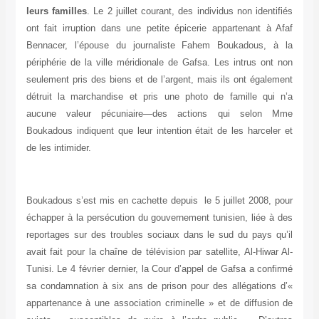
leurs familles
. Le 2 juillet courant, des individus non identifiés
ont fait irruption dans une petite épicerie appartenant à Afaf
Bennacer, l’épouse du journaliste Fahem Boukadous, à la
périphérie de la ville méridionale de Gafsa. Les intrus ont non
seulement pris des biens et de l’argent, mais ils ont également
détruit la marchandise et pris une photo de famille qui n’a
aucune valeur pécuniaire—des actions qui selon Mme
Boukadous indiquent que leur intention était de les harceler et
de les intimider.
Boukadous s’est mis en cachette depuis le 5 juillet 2008, pour
échapper à la persécution du gouvernement tunisien, liée à des
reportages sur des troubles sociaux dans le sud du pays qu’il
avait fait pour la chaîne de télévision par satellite, Al-Hiwar Al-
Tunisi. Le 4 février dernier, la Cour d’appel de Gafsa a confirmé
sa condamnation à six ans de prison pour des allégations d’«
appartenance à une association criminelle » et de diffusion de