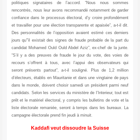
politiques signataires de l’accord. “Nous nous sommes
rencontrés, nous leur avons recommandé notamment de garder
confiance dans le processus électoral, d’y croire profondément
et travailler pour une élection transparente et apaisée”, a-t-il dit.
Des personnalités de l’opposition avaient estimé ces derniers
jours qu'”il existait des signes de fraude probable de la part du
candidat Mohamed Ould Ould Abdel Aziz”, ex-chef de la junte.
“S’il y a des preuves de fraude le jour du vote, des voies de
recours s’offrent à tous, avec l’appui des observateurs qui
seront présents partout”, a-t-il souligné. Plus de 1,2 million
d’électeurs, établis en Mauritanie et dans une vingtaine de pays
dans le monde, doivent choisir samedi un président parmi neuf
candidats. Selon les services du ministère de l’Interieur, tout est
prêt et le matériel électoral, y compris les bulletins de vote et la
liste électorale remaniée, seront à temps dans les bureaux. La
campagne électorale prend fin jeudi à minuit.
Kaddafi veut dissoudre la Suisse