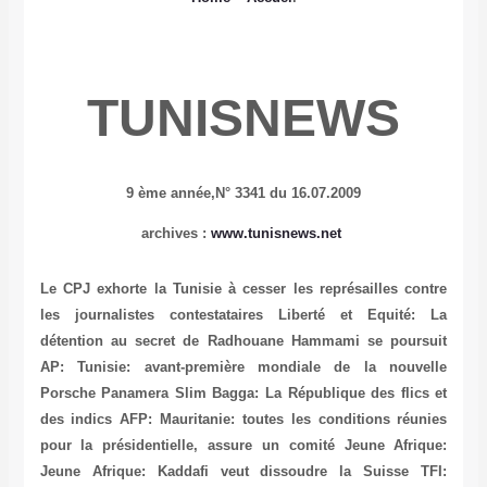
TUNISNEWS
9 ème année,
N° 3341 du 16.07.2009
archives
:
www.tunisnews.net
Le CPJ exhorte la Tunisie à cesser les représailles contre
les journalistes contestataires
Liberté et Equité: La
détention au secret de Radhouane Hammami se poursuit
AP: Tunisie: avant-première mondiale de la nouvelle
Porsche Panamera
Slim Bagga: La République des flics et
des indics
AFP: Mauritanie: toutes les conditions réunies
pour la présidentielle, assure un comité
Jeune Afrique:
Jeune Afrique: Kaddafi veut dissoudre la Suisse
TFI: