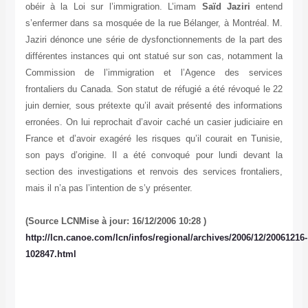
obéir à la Loi sur l’immigration. L’imam
Saïd Jaziri
entend
s’enfermer dans sa mosquée de la rue Bélanger, à Montréal. M.
Jaziri dénonce une série de dysfonctionnements de la part des
différentes instances qui ont statué sur son cas, notamment la
Commission de l’immigration et l’Agence des services
frontaliers du Canada. Son statut de réfugié a été révoqué le 22
juin dernier, sous prétexte qu’il avait présenté des informations
erronées. On lui reprochait d’avoir caché un casier judiciaire en
France et d’avoir exagéré les risques qu’il courait en Tunisie,
son pays d’origine. Il a été convoqué pour lundi devant la
section des investigations et renvois des services frontaliers,
mais il n’a pas l’intention de s’y présenter.
(Source LCNMise à jour: 16/12/2006 10:28 )
http://lcn.canoe.com/lcn/infos/regional/archives/2006/12/20061216-
102847.html