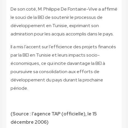
De son coté, M. Philippe De Fontaine-Vive a affirmé
le souci de la BEI de soutenir le processus de
développement en Tunisie, exprimant son
admiration pour les acquis accomplis dans le pays.
Il a mis l’accent sur l’efficience des projets financés
par la BEI en Tunisie et leurs impacts socio-
économiques, ce qui incite davantage la BEI à
poursuivre sa consolidation aux efforts de
développement du pays durant la prochaine
période.
(Source : l’agence TAP (officielle), le 15
décembre 2006)