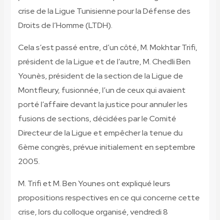
crise de la Ligue Tunisienne pour la Défense des
Droits de l’Homme (LTDH).
Cela s’est passé entre, d’un côté, M. Mokhtar Trifi,
président de la Ligue et de l’autre, M. Chedli Ben
Younès, président de la section de la Ligue de
Montfleury, fusionnée, l’un de ceux qui avaient
porté l’affaire devant la justice pour annuler les
fusions de sections, décidées par le Comité
Directeur de la Ligue et empêcher la tenue du
6ème congrès, prévue initialement en septembre
2005.
M. Trifi et M. Ben Younes ont expliqué leurs
propositions respectives en ce qui concerne cette
crise, lors du colloque organisé, vendredi 8