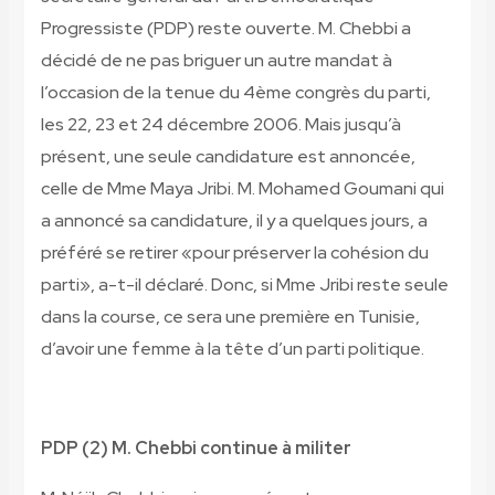
Progressiste (PDP) reste ouverte. M. Chebbi a
décidé de ne pas briguer un autre mandat à
l’occasion de la tenue du 4ème congrès du parti,
les 22, 23 et 24 décembre 2006. Mais jusqu’à
présent, une seule candidature est annoncée,
celle de Mme Maya Jribi. M. Mohamed Goumani qui
a annoncé sa candidature, il y a quelques jours, a
préféré se retirer «pour préserver la cohésion du
parti», a-t-il déclaré. Donc, si Mme Jribi reste seule
dans la course, ce sera une première en Tunisie,
d’avoir une femme à la tête d’un parti politique.
PDP (2) M. Chebbi continue à militer