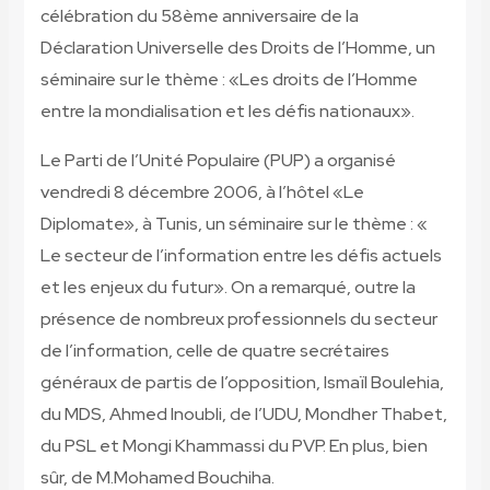
célébration du 58ème anniversaire de la
Déclaration Universelle des Droits de l’Homme, un
séminaire sur le thème : «Les droits de l’Homme
entre la mondialisation et les défis nationaux».
Le Parti de l’Unité Populaire (PUP) a organisé
vendredi 8 décembre 2006, à l’hôtel «Le
Diplomate», à Tunis, un séminaire sur le thème : «
Le secteur de l’information entre les défis actuels
et les enjeux du futur». On a remarqué, outre la
présence de nombreux professionnels du secteur
de l’information, celle de quatre secrétaires
généraux de partis de l’opposition, Ismaïl Boulehia,
du MDS, Ahmed Inoubli, de l’UDU, Mondher Thabet,
du PSL et Mongi Khammassi du PVP. En plus, bien
sûr, de M.Mohamed Bouchiha.