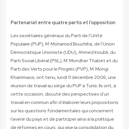
Partenariat entre quatre partis et l’opposition
Les secrétaires généraux du Parti de l’Unité
Populaire (PUP), M. Mohamed Bouchiha, de l’Union
Démocratique Unioniste (UDU), Ahmed Inoubli, du
Parti Social Libéral (PSL), M. Mondher Thabet et du
Parti des Verts pour le Progrès (PVP), M. Mongi
Khammassi, ont tenu, lundi 11 décembre 2006, une
réunion de travail au siège du PUP à Tunis. Ils ont, à
cette occasion, discuté des perspectives d’un
travail en commun afin d’élaborer leurs propositions
sur les questions fondamentales qui concernent
l’avenir du pays et de participer ainsi à la politique
de réformes en cours, qui vise la consolidation du