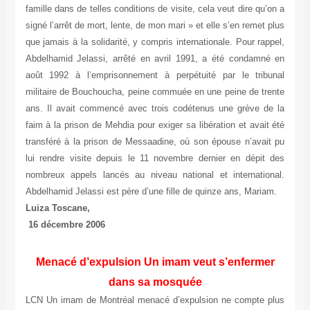
famille dans de telles conditions de visite, cela veut dire qu’on a
signé l’arrêt de mort, lente, de mon mari » et elle s’en remet plus
que jamais à la solidarité, y compris internationale. Pour rappel,
Abdelhamid Jelassi, arrêté en avril 1991, a été condamné en
août 1992 à l’emprisonnement à perpétuité par le tribunal
militaire de Bouchoucha, peine commuée en une peine de trente
ans. Il avait commencé avec trois codétenus une grève de la
faim à la prison de Mehdia pour exiger sa libération et avait été
transféré à la prison de Messaadine, où son épouse n’avait pu
lui rendre visite depuis le 11 novembre dernier en dépit des
nombreux appels lancés au niveau national et international.
Abdelhamid Jelassi est père d’une fille de quinze ans, Mariam.
Luiza Toscane,
16 décembre 2006
Menacé d’expulsion Un imam veut s’enfermer
dans sa mosquée
LCN Un imam de Montréal menacé d’expulsion ne compte plus