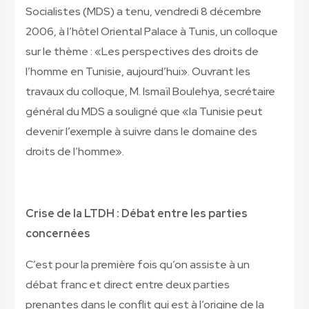
Socialistes (MDS) a tenu, vendredi 8 décembre
2006, à l’hôtel Oriental Palace à Tunis, un colloque
sur le thème : «Les perspectives des droits de
l’homme en Tunisie, aujourd’hui». Ouvrant les
travaux du colloque, M. Ismaïl Boulehya, secrétaire
général du MDS a souligné que «la Tunisie peut
devenir l’exemple à suivre dans le domaine des
droits de l’homme».
Crise de la LTDH : Débat entre les parties
concernées
C’est pour la première fois qu’on assiste à un
débat franc et direct entre deux parties
prenantes dans le conflit qui est à l’origine de la