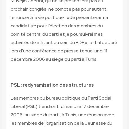
M. Néjib Chebbi, qui ne se présentera pas au
prochain congrès, ne compte pas pour autant
renoncer à la vie politique. «Je présenterai ma
candidature pour l’élection des membres du
comité central du parti et je poursuivrai mes
activités de militant au sein du PDP», a-t-il déclaré
lors d’une conférence de presse tenue lundi 11
décembre 2006 au siège du parti à Tunis.
PSL : redynamisation des structures
Les membres du bureau politique du Parti Social
Libéral (PSL) tiendront, dimanche 17 décembre
2006, au siège du parti, à Tunis, une réunion avec
les membres de l’organisation de la Jeunesse du