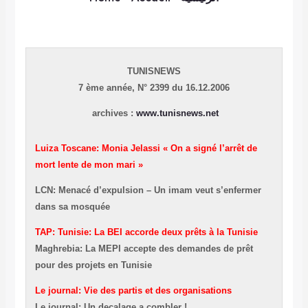
TUNISNEWS
7 ème année,
N° 2399 du 16.12.2006
archives :
www.tunisnews.net
Luiza Toscane: Monia Jelassi « On a signé l’arrêt de
mort lente de mon mari »
LCN: Menacé d’expulsion – Un imam veut s’enfermer
dans sa mosquée
TAP: Tunisie: La BEI accorde deux prêts à la Tunisie
Maghrebia: La MEPI accepte des demandes de prêt
pour des projets en Tunisie
Le journal: Vie des partis et des organisations
Le journal: Un decalage a combler !