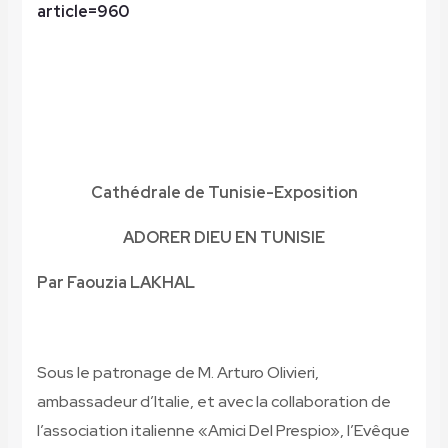
article=960
Cathédrale de Tunisie-Exposition
ADORER DIEU EN TUNISIE
Par Faouzia LAKHAL
Sous le patronage de M. Arturo Olivieri,
ambassadeur d’Italie, et avec la collaboration de
l’association italienne «Amici Del Prespio», l’Evêque