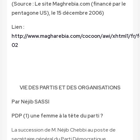
(Source : Le site Maghrebia.com (financé par le
pentagone US), le 15 décembre 2006)
Lien :
http://www.magharebia.com/cocoon/awi/xhtml1/fr/
02
VIE DES PARTIS ET DES ORGANISATIONS
Par Néjib SASSI
PDP (1) une femme à la tête du parti ?
La succession de M. Néjib Chebbi au poste de
secrétaire général du Parti Démocratique