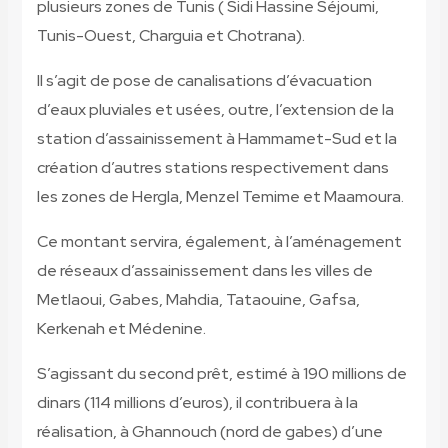
plusieurs zones de Tunis ( Sidi Hassine Séjoumi,
Tunis-Ouest, Charguia et Chotrana).
Il s’agit de pose de canalisations d’évacuation
d’eaux pluviales et usées, outre, l’extension de la
station d’assainissement à Hammamet-Sud et la
création d’autres stations respectivement dans
les zones de Hergla, Menzel Temime et Maamoura.
Ce montant servira, également, à l’aménagement
de réseaux d’assainissement dans les villes de
Metlaoui, Gabes, Mahdia, Tataouine, Gafsa,
Kerkenah et Médenine.
S’agissant du second prêt, estimé à 190 millions de
dinars (114 millions d’euros), il contribuera à la
réalisation, à Ghannouch (nord de gabes) d’une