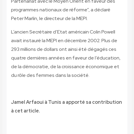
Partenariat avec le Moyen Orient en faveur des
programmes nationaux de réforme”, a déclaré
Peter Marlin, le directeur de la MEPI.
L’ancien Secrétaire d’Etat américain Colin Powell
avait instauré la MEPI en décembre 2002. Plus de
293 millions de dollars ont ainsi été dégagés ces
quatre dernières années en faveur de l’éducation,
de la démocratie, de la croissance économique et
du rôle des femmes dans la société.
Jamel Arfaoui à Tunis a apporté sa contribution
à cet article.