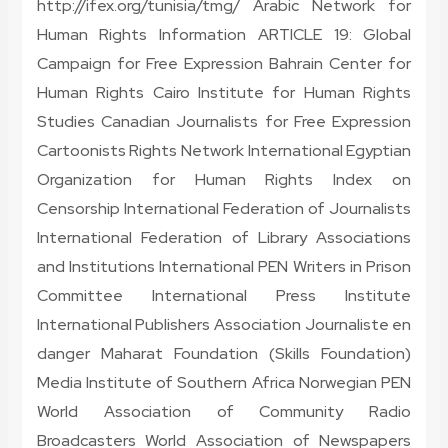
http://ifex.org/tunisia/tmg/ Arabic Network for
Human Rights Information ARTICLE 19: Global
Campaign for Free Expression Bahrain Center for
Human Rights Cairo Institute for Human Rights
Studies Canadian Journalists for Free Expression
Cartoonists Rights Network International Egyptian
Organization for Human Rights Index on
Censorship International Federation of Journalists
International Federation of Library Associations
and Institutions International PEN Writers in Prison
Committee International Press Institute
International Publishers Association Journaliste en
danger Maharat Foundation (Skills Foundation)
Media Institute of Southern Africa Norwegian PEN
World Association of Community Radio
Broadcasters World Association of Newspapers