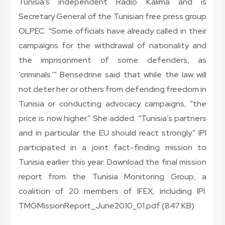
Tunisia’s independent Radio Kalima and is
Secretary General of the Tunisian free press group
OLPEC. “Some officials have already called in their
campaigns for the withdrawal of nationality and
the imprisonment of some defenders, as
‘criminals.'” Bensedrine said that while the law will
not deter her or others from defending freedom in
Tunisia or conducting advocacy campaigns, “the
price is now higher.” She added: “Tunisia’s partners
and in particular the EU should react strongly.” IPI
participated in a joint fact-finding mission to
Tunisia earlier this year. Download the final mission
report from the Tunisia Monitoring Group, a
coalition of 20 members of IFEX, including IPI:
TMGMissionReport_June2010_01.pdf (847 KB)