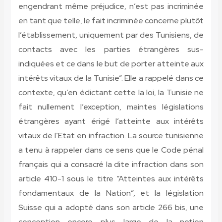
engendrant même préjudice, n’est pas incriminée
en tant que telle, le fait incriminée concerne plutôt
l’établissement, uniquement par des Tunisiens, de
contacts avec les parties étrangères sus-
indiquées et ce dans le but de porter atteinte aux
intérêts vitaux de la Tunisie”. Elle a rappelé dans ce
contexte, qu’en édictant cette la loi, la Tunisie ne
fait nullement l’exception, maintes législations
étrangères ayant érigé l’atteinte aux intérêts
vitaux de l’Etat en infraction. La source tunisienne
a tenu à rappeler dans ce sens que le Code pénal
français qui a consacré la dite infraction dans son
article 410-1 sous le titre “Atteintes aux intérêts
fondamentaux de la Nation”, et la législation
Suisse qui a adopté dans son article 266 bis, une
conception encore plus large de la notion