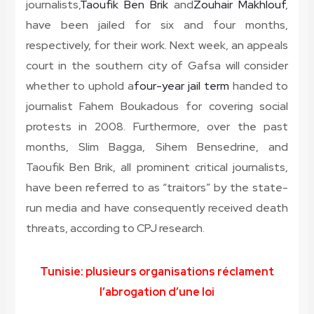
journalists,
Taoufik Ben Brik
and
Zouhair Makhlouf
,
have been jailed for six and four months,
respectively, for their work. Next week, an appeals
court in the southern city of Gafsa will consider
whether to uphold a
four-year jail term
handed to
journalist Fahem Boukadous for covering social
protests in 2008. Furthermore, over the past
months, Slim Bagga, Sihem Bensedrine, and
Taoufik Ben Brik, all prominent critical journalists,
have been referred to as “traitors” by the state-
run media and have consequently received death
threats, according to CPJ research.
Tunisie: plusieurs organisations réclament
l’abrogation d’une loi