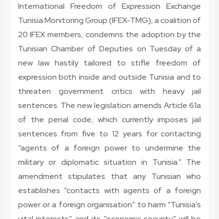
International Freedom of Expression Exchange
Tunisia Monitoring Group (IFEX-TMG), a coalition of
20 IFEX members, condemns the adoption by the
Tunisian Chamber of Deputies on Tuesday of a
new law hastily tailored to stifle freedom of
expression both inside and outside Tunisia and to
threaten government critics with heavy jail
sentences. The new legislation amends Article 61a
of the penal code, which currently imposes jail
sentences from five to 12 years for contacting
“agents of a foreign power to undermine the
military or diplomatic situation in Tunisia.” The
amendment stipulates that any Tunisian who
establishes “contacts with agents of a foreign
power or a foreign organisation” to harm “Tunisia’s
vital interests” and its “economic security” will be