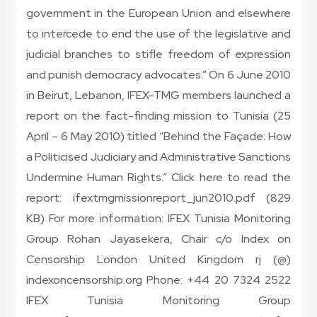
government in the European Union and elsewhere
to intercede to end the use of the legislative and
judicial branches to stifle freedom of expression
and punish democracy advocates.” On 6 June 2010
in Beirut, Lebanon, IFEX-TMG members launched a
report on the fact-finding mission to Tunisia (25
April – 6 May 2010) titled “Behind the Façade: How
a Politicised Judiciary and Administrative Sanctions
Undermine Human Rights.” Click here to read the
report: ifextmgmissionreport_jun2010.pdf (829
KB) For more information: IFEX Tunisia Monitoring
Group Rohan Jayasekera, Chair c/o Index on
Censorship London United Kingdom rj (@)
indexoncensorship.org Phone: +44 20 7324 2522
IFEX Tunisia Monitoring Group