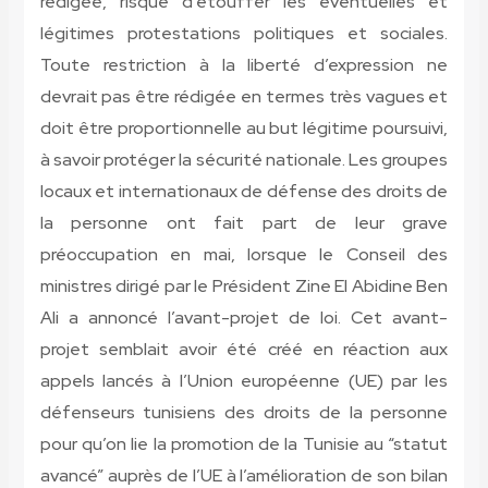
rédigée, risque d’étouffer les éventuelles et
légitimes protestations politiques et sociales.
Toute restriction à la liberté d’expression ne
devrait pas être rédigée en termes très vagues et
doit être proportionnelle au but légitime poursuivi,
à savoir protéger la sécurité nationale. Les groupes
locaux et internationaux de défense des droits de
la personne ont fait part de leur grave
préoccupation en mai, lorsque le Conseil des
ministres dirigé par le Président Zine El Abidine Ben
Ali a annoncé l’avant-projet de loi. Cet avant-
projet semblait avoir été créé en réaction aux
appels lancés à l’Union européenne (UE) par les
défenseurs tunisiens des droits de la personne
pour qu’on lie la promotion de la Tunisie au “statut
avancé” auprès de l’UE à l’amélioration de son bilan