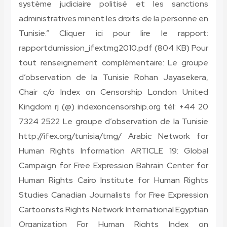
système judiciaire politisé et les sanctions
administratives minent les droits de la personne en
Tunisie.” Cliquer ici pour lire le rapport:
rapportdumission_ifextmg2010.pdf (804 KB) Pour
tout renseignement complémentaire: Le groupe
d’observation de la Tunisie Rohan Jayasekera,
Chair c/o Index on Censorship London United
Kingdom rj (@) indexoncensorship.org tél: +44 20
7324 2522 Le groupe d’observation de la Tunisie
http://ifex.org/tunisia/tmg/ Arabic Network for
Human Rights Information ARTICLE 19: Global
Campaign for Free Expression Bahrain Center for
Human Rights Cairo Institute for Human Rights
Studies Canadian Journalists for Free Expression
Cartoonists Rights Network International Egyptian
Organization For Human Rights Index on