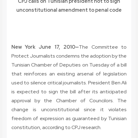
CPJ calls on Tunisian president not to sign
unconstitutional amendment to penal code
New York June 17, 2010—
The Committee to
Protect Journalists condemns the adoption by the
Tunisian Chamber of Deputies on Tuesday of a bill
that reinforces an existing arsenal of legislation
used to silence critical journalists. President Ben Ali
is expected to sign the bill after its anticipated
approval by the Chamber of Councilors. The
change is unconstitutional since it violates
freedom of expression as guaranteed by Tunisian
constitution, according to CPJ research.