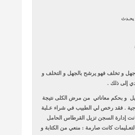
 يحـدث
فيه جهل و تخلف فهو يرشح بالجهل و التخلف و
ؤدي إلى ذلك
و بحكم معاناتي
من مرض الكلى نتيجة
جية . فقد رخص لي الطبيب في شراء عـلبة
, كانت إدارة السجن تزيل القرطاس الحامل
التعـليمات كانت صارمة : منعي من الكتابة و