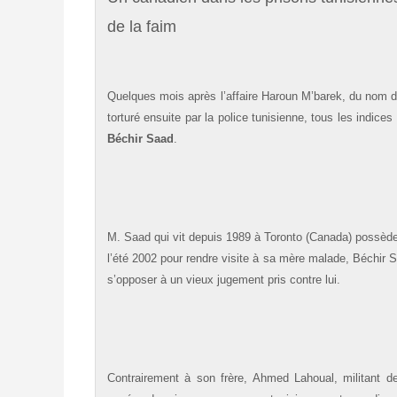
de la faim
Quelques mois après l’affaire Haroun M’barek, du nom de 
torturé ensuite par la police tunisienne, tous les indice
Béchir Saad
.
M. Saad qui vit depuis 1989 à Toronto (Canada) possède 
l’été 2002 pour rendre visite à sa mère malade, Béchir S
s’opposer à un vieux jugement pris contre lui.
Contrairement à son frère, Ahmed Lahoual, militant d