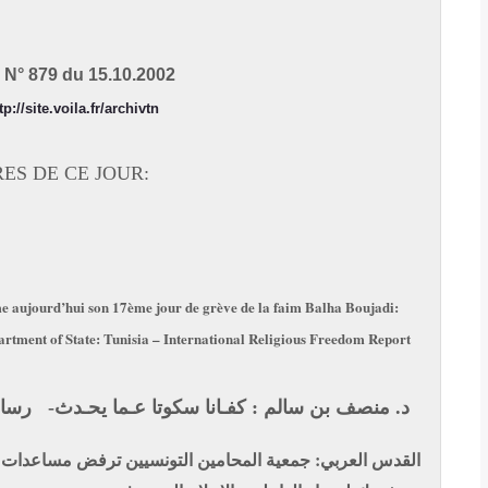
N° 879 du 15.10.2002
tp://site.voila.fr/archivtn
RES DE CE JOUR:
me aujourd’hui son 17ème jour de grève de la faim
Balha Boujadi:
artment of State: Tunisia – International Religious Freedom Report
د. منصف بن سالم : كفـانا سكوتا عـما يحـدث- رسالة
القدس العربي: جمعية المحامين التونسيين ترفض مساعدات ما