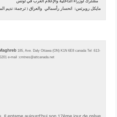
مشترك لوزراء الداخلية والإعلام العرب في تونس
مايكل روبرتس: انحسار رأسمالي والعراق ( ترجمة: نديم ال
 Maghreb
185, Ave. Daly Ottawa (ON) K1N 6E8 canada Tel :613-
76201 e-mail :cmtnes@attcanada.net
s. Il entame aujourd’hui son 17ème jour de grève