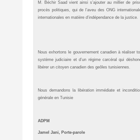
M. Béchir Saad vient ainsi s’ajouter au millier de pris
procès politiques, qui de l’aveu des ONG internation
internationales en matière d’indépendance de la justice.
Nous exhortons le gouvernement canadien à réaliser tou
système judiciaire et d’un régime carcéral qui déshon
libérer un citoyen canadien des geôles tunisiennes.
Nous demandons la libération immédiate et inconditio
générale en Tunisie
ADPM
Jamel Jani
, Porte-parole