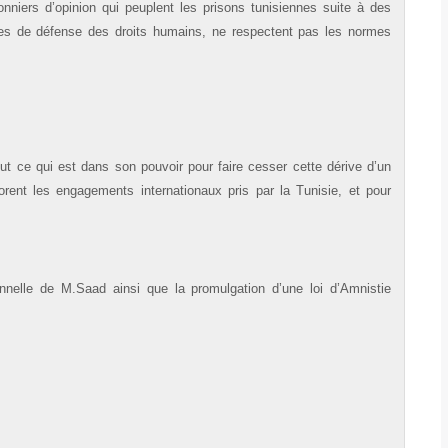
onniers d’opinion qui peuplent les prisons tunisiennes suite à des
ales de défense des droits humains, ne respectent pas les normes
t ce qui est dans son pouvoir pour faire cesser cette dérive d’un
orent les engagements internationaux pris par la Tunisie, et pour
nnelle de M.Saad ainsi que la promulgation d’une loi d’Amnistie