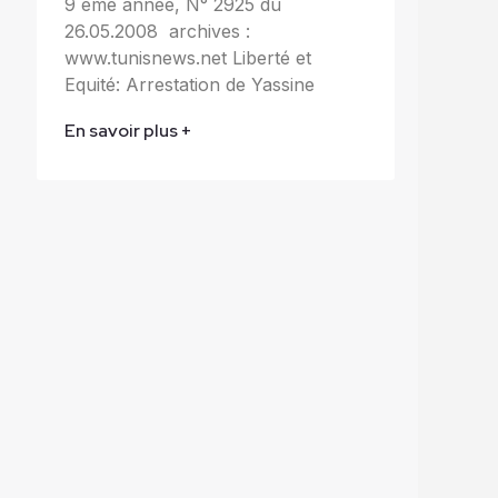
9 ème année, N° 2925 du
26.05.2008 archives :
www.tunisnews.net Liberté et
Equité: Arrestation de Yassine
En savoir plus +