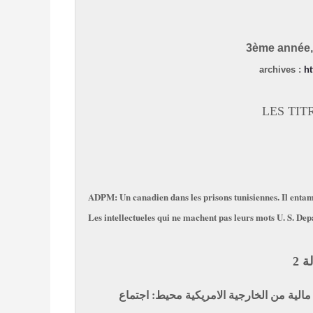
3ème année, 
archives
:
ht
LES TIT
ADPM: Un canadien dans les prisons tunisiennes. Il enta
Les intellectueles qui ne machent pas leurs mots
U. S. Dep
 2
لية من الخارجية الامريكية
محيط: اجتماع