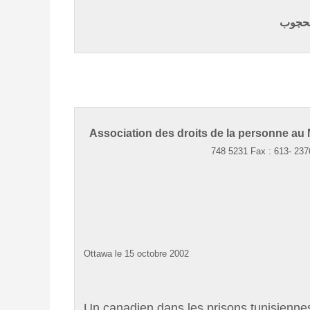
محجوب
Association des droits de la personne au
748 5231 Fax : 613- 23
Ottawa le 15 octobre 2002
Un canadien dans les prisons tunisienne