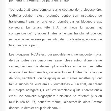
permettant à Ammar* de partir en retraite.
Tout cela était sans compter sur le courage de la blogosphère.
Cette arrestation s’est retournée contre son instigateur, se
transformant ainsi en une leçon donnée par les bloggeurs aux
censeurs. En tenant tête à Ammar, nous lui avons fait
comprendre qu’il y a des limites à ne pas franchir et que cet
espace ne se laissera jamais intimider. La liberté a, encore une
fois, vaincu la peur.
Les bloggeurs RCDistes, qui probablement ne supportent plus
de voir toutes ces personnes rassemblées autour d’une même
cause, décident de devenir plus visibles et de rompre cette
alliance. Les Ammaroïdes, conscients des limites de la langue
de bois, semblent vouloir appliquer les mêmes recettes qui ont
fait le succès de leurs amis « journalistes ». En effet, en créant
leur propre agrégateur, il est vraisemblable qu’ils chercheront à
créer une nouvelle blogosphère tunisienne ne reflétant plus du
tout la réalité. Et, peut-être même, laisseront-ils alors Ammar
donner un dernier coup de ciseaux…