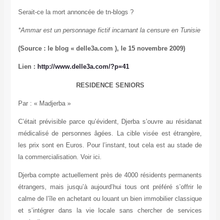
Serait-ce la mort annoncée de tn-blogs ?
*Ammar est un personnage fictif incarnant la censure en Tunisie
(Source : le blog « delle3a.com ), le 15 novembre 2009)
Lien :
http://www.delle3a.com/?p=41
RESIDENCE SENIORS
Par : « M
adjerba »
C’était prévisible parce qu’évident, Djerba s’ouvre au résidanat
médicalisé de personnes âgées. La cible visée est étrangère,
les prix sont en Euros. Pour l’instant, tout cela est au stade de
la commercialisation. Voir ici.
Djerba compte actuellement près de 4000 résidents permanents
étrangers, mais jusqu’à aujourd’hui tous ont préféré s’offrir le
calme de l’île en achetant ou louant un bien immobilier classique
et s’intégrer dans la vie locale sans chercher de services