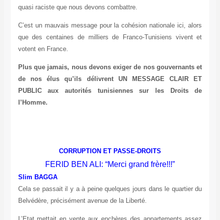
quasi raciste que nous devons combattre.
C’est un mauvais message pour la cohésion nationale ici, alors
que des centaines de milliers de Franco-Tunisiens vivent et
votent en France.
Plus que jamais, nous devons exiger de nos gouvernants et
de nos élus qu’ils délivrent UN MESSAGE CLAIR ET
PUBLIC aux autorités tunisiennes sur les Droits de
l’Homme.
CORRUPTION ET PASSE-DROITS
FERID BEN ALI: “Merci grand frère!!!”
Slim BAGGA
Cela se passait il y a à peine quelques jours dans le quartier du
Belvédère, précisément avenue de la Liberté.
L’Etat mettait en vente aux enchères des appartements assez