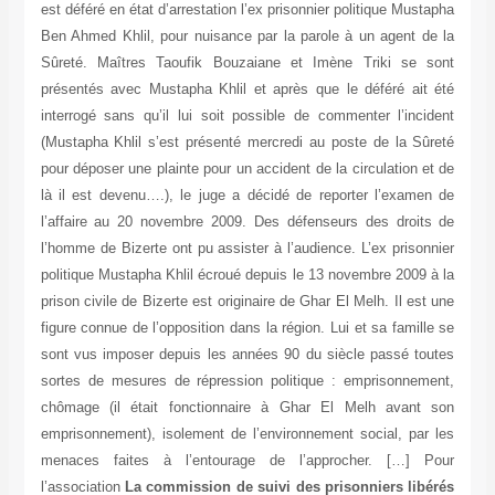
est déféré en état d’arrestation l’ex prisonnier politique Mustapha
Ben Ahmed Khlil, pour nuisance par la parole à un agent de la
Sûreté. Maîtres Taoufik Bouzaiane et Imène Triki se sont
présentés avec Mustapha Khlil et après que le déféré ait été
interrogé sans qu’il lui soit possible de commenter l’incident
(Mustapha Khlil s’est présenté mercredi au poste de la Sûreté
pour déposer une plainte pour un accident de la circulation et de
là il est devenu….), le juge a décidé de reporter l’examen de
l’affaire au 20 novembre 2009. Des défenseurs des droits de
l’homme de Bizerte ont pu assister à l’audience. L’ex prisonnier
politique Mustapha Khlil écroué depuis le 13 novembre 2009 à la
prison civile de Bizerte est originaire de Ghar El Melh. Il est une
figure connue de l’opposition dans la région. Lui et sa famille se
sont vus imposer depuis les années 90 du siècle passé toutes
sortes de mesures de répression politique : emprisonnement,
chômage (il était fonctionnaire à Ghar El Melh avant son
emprisonnement), isolement de l’environnement social, par les
menaces faites à l’entourage de l’approcher. […] Pour
l’association
La commission de suivi des prisonniers libérés