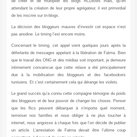
de créer et de multiplier les blogs RCDistes mais, qu’en
attendant la création de leur propre agrégateur, il est primordial
de les inscrire sur tn-blogs.
La décision des bloggeurs mauves d’investir cet espace n’est
pas anodine. Le timing l’est encore moins.
Concernant le timing, cet appel vient quelques jours après la
déferlante de messages appelant à la libération de Fatma. Bien
que le travail des ONG et des médias soit important, je demeure
intimement convaincue que cette relaxe a été principalement
due à la mobilisation des bloggeurs et des facebookers
tunisiens. Et c’est certainement cela qui dérange les violets.
Le grand succès qu’a connu cette compagne témoigne du poids
des bloggeurs et de leur pouvoir de changer les choses. Penser
que les flics peuvent débarquer à n’importe quel moment,
terroriser nos familles et nous obliger à ne plus toucher à
internet, nous angoisse à chaque fois que l’on décide de publier
un article. L’arrestation de Fatma devait être l’ultime coup