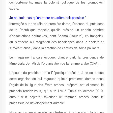
comportements, mais la volonté politique de les promouvoir
existe.
Je ne crois pas qu’un retour en arrière soit possible.”
Interrogée sur son rôle de première dame, l’épouse du président
de la République rappelle qu’elle préside un certain nombre
d’associations caritatives, dont Basma (”sourire”, en français),
qui s’attache à l’intégration des handicapés dans la société et
s’investit aussi, dans la création de centres de soins palliatifs.
Le magazine français évoque, d’autre part, la présidence de
Mme Leila Ben Ali de l’organisation de la femme arabe (OFA).
L’épouse du président de la République précise, à ce sujet, que
cette organisation qui regroupe quinze premières dames sous
l’égide de la ligue des Etats arabes, prépare, actuellement, le
prochain rendez-vous, qui aura lieu à Tunis en octobre 2010,
autour d’un objectif: favoriser le femmes arabes dans le
processus de développement durable.
Nous avons aussi appelé, ajoute-t-elle, à la mise en place d’un