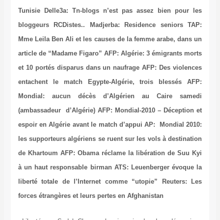
Tunisie
Delle3a: Tn-blogs n’est pas assez bien pour les
bloggeurs RCDistes..
Madjerba: Residence seniors
TAP:
Mme Leila Ben Ali et les causes de la femme arabe, dans un
article de “Madame Figaro”
AFP: Algérie: 3 émigrants morts
et 10 portés disparus dans un naufrage
AFP: Des violences
entachent le match Egypte-Algérie, trois blessés
AFP:
Mondial: aucun décès d’Algérien au Caire samedi
(ambassadeur d’Algérie)
AFP: Mondial-2010 – Déception et
espoir en Algérie avant le match d’appui
AP: Mondial 2010:
les supporteurs algériens se ruent sur les vols à destination
de Khartoum
AFP: Obama réclame la libération de Suu Kyi
à un haut responsable birman
ATS: Leuenberger évoque la
liberté totale de l’Internet comme “utopie”
Reuters: Les
forces étrangères et leurs pertes en Afghanistan