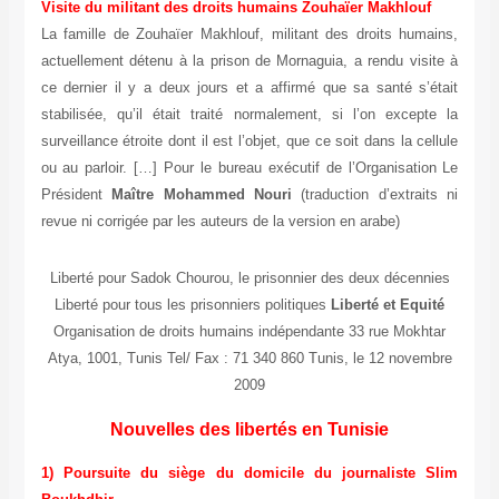
Visite du militant des droits humains Zouhaïer Makhlouf
La famille de Zouhaïer Makhlouf, militant des droits humains,
actuellement détenu à la prison de Mornaguia, a rendu visite à
ce dernier il y a deux jours et a affirmé que sa santé s’était
stabilisée, qu’il était traité normalement, si l’on excepte la
surveillance étroite dont il est l’objet, que ce soit dans la cellule
ou au parloir. […] Pour le bureau exécutif de l’Organisation Le
Président
Maître Mohammed Nouri
(traduction d’extraits ni
revue ni corrigée par les auteurs de la version en arabe)
Liberté pour Sadok Chourou, le prisonnier des deux décennies
Liberté pour tous les prisonniers politiques
Liberté et Equité
Organisation de droits humains indépendante 33 rue Mokhtar
Atya, 1001, Tunis Tel/ Fax : 71 340 860 Tunis, le 12 novembre
2009
Nouvelles des libertés en Tunisie
1) Poursuite du siège du domicile du journaliste Slim