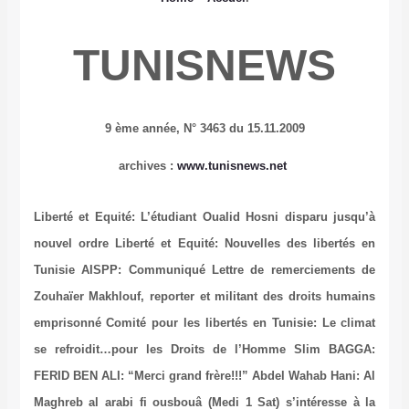
TUNISNEWS
9 ème année,
N° 3463 du 15.11.2009
archives
:
www.tunisnews.net
Liberté et Equité: L’étudiant Oualid Hosni disparu jusqu’à
nouvel ordre
Liberté et Equité: Nouvelles des libertés en
Tunisie
AISPP: Communiqué
Lettre de remerciements de
Zouhaïer Makhlouf, reporter et militant des droits humains
emprisonné
Comité pour les libertés en Tunisie: Le climat
se refroidit…pour les Droits de l’Homme
Slim BAGGA:
FERID BEN ALI: “Merci grand frère!!!”
Abdel Wahab Hani: Al
Maghreb al arabi fi ousbouâ (Medi 1 Sat) s’intéresse à la