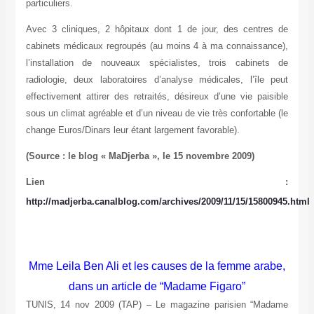
particuliers.
Avec 3 cliniques, 2 hôpitaux dont 1 de jour, des centres de
cabinets médicaux regroupés (au moins 4 à ma connaissance),
l’installation de nouveaux spécialistes, trois cabinets de
radiologie, deux laboratoires d’analyse médicales, l’île peut
effectivement attirer des retraités, désireux d’une vie paisible
sous un climat agréable et d’un niveau de vie très confortable (le
change Euros/Dinars leur étant largement favorable).
(Source : le blog « MaDjerba », le 15 novembre 2009)
Lien :
http://madjerba.canalblog.com/archives/2009/11/15/15800945.html
Mme Leila Ben Ali et les causes de la femme arabe,
dans un article de “Madame Figaro”
TUNIS, 14 nov 2009 (TAP) – Le magazine parisien “Madame