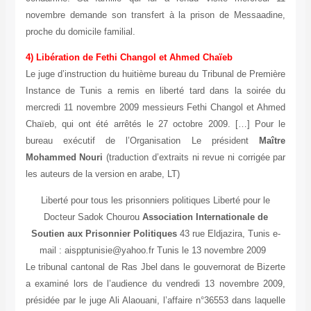
novembre demande son transfert à la prison de Messaadine,
proche du domicile familial.
4) Libération de Fethi Changol et Ahmed Chaïeb
Le juge d’instruction du huitième bureau du Tribunal de Première
Instance de Tunis a remis en liberté tard dans la soirée du
mercredi 11 novembre 2009 messieurs Fethi Changol et Ahmed
Chaïeb, qui ont été arrêtés le 27 octobre 2009. […] Pour le
bureau exécutif de l’Organisation Le président
Maître
Mohammed Nouri
(traduction d’extraits ni revue ni corrigée par
les auteurs de la version en arabe, LT)
Liberté pour tous les prisonniers politiques Liberté pour le
Docteur Sadok Chourou
Association Internationale de
Soutien aux Prisonnier Politiques
43 rue Eldjazira, Tunis e-
mail : aispptunisie@yahoo.fr Tunis le 13 novembre 2009
Le tribunal cantonal de Ras Jbel dans le gouvernorat de Bizerte
a examiné lors de l’audience du vendredi 13 novembre 2009,
présidée par le juge Ali Alaouani, l’affaire n°36553 dans laquelle