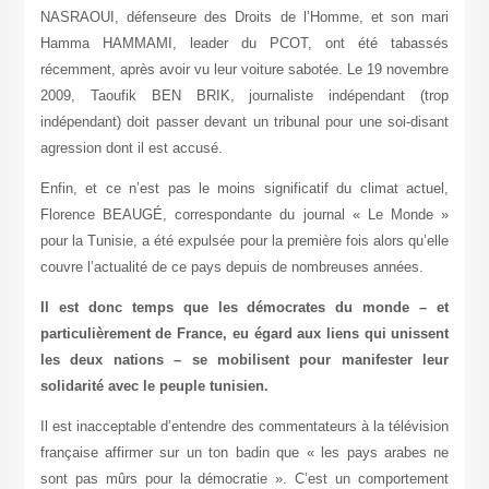
NASRAOUI, défenseure des Droits de l’Homme, et son mari
Hamma HAMMAMI, leader du PCOT, ont été tabassés
récemment, après avoir vu leur voiture sabotée. Le 19 novembre
2009, Taoufik BEN BRIK, journaliste indépendant (trop
indépendant) doit passer devant un tribunal pour une soi-disant
agression dont il est accusé.
Enfin, et ce n’est pas le moins significatif du climat actuel,
Florence BEAUGÉ, correspondante du journal « Le Monde »
pour la Tunisie, a été expulsée pour la première fois alors qu’elle
couvre l’actualité de ce pays depuis de nombreuses années.
Il est donc temps que les démocrates du monde – et
particulièrement de France, eu égard aux liens qui unissent
les deux nations – se mobilisent pour manifester leur
solidarité avec le peuple tunisien.
Il est inacceptable d’entendre des commentateurs à la télévision
française affirmer sur un ton badin que « les pays arabes ne
sont pas mûrs pour la démocratie ». C’est un comportement