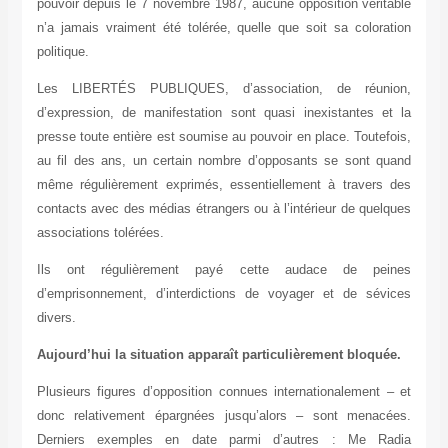
pouvoir depuis le 7 novembre 1987, aucune opposition véritable
n’a jamais vraiment été tolérée, quelle que soit sa coloration
politique.
Les LIBERTÉS PUBLIQUES, d’association, de réunion,
d’expression, de manifestation sont quasi inexistantes et la
presse toute entière est soumise au pouvoir en place. Toutefois,
au fil des ans, un certain nombre d’opposants se sont quand
même régulièrement exprimés, essentiellement à travers des
contacts avec des médias étrangers ou à l’intérieur de quelques
associations tolérées.
Ils ont régulièrement payé cette audace de peines
d’emprisonnement, d’interdictions de voyager et de sévices
divers.
Aujourd’hui la situation apparaît particulièrement bloquée.
Plusieurs figures d’opposition connues internationalement – et
donc relativement épargnées jusqu’alors – sont menacées.
Derniers exemples en date parmi d’autres : Me Radia