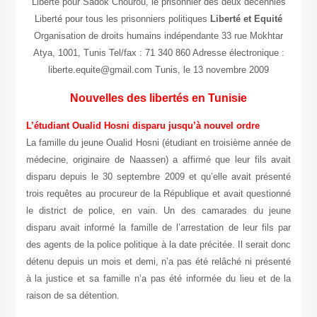
Liberté pour Sadok Chourou, le prisonnier des deux décennies
Liberté pour tous les prisonniers politiques
Liberté et Equité
Organisation de droits humains indépendante 33 rue Mokhtar
Atya, 1001, Tunis Tel/fax : 71 340 860 Adresse électronique :
liberte.equite@gmail.com Tunis, le 13 novembre 2009
Nouvelles des libertés en Tunisie
L’étudiant Oualid Hosni disparu jusqu’à nouvel ordre
La famille du jeune Oualid Hosni (étudiant en troisième année de
médecine, originaire de Naassen) a affirmé que leur fils avait
disparu depuis le 30 septembre 2009 et qu’elle avait présenté
trois requêtes au procureur de la République et avait questionné
le district de police, en vain. Un des camarades du jeune
disparu avait informé la famille de l’arrestation de leur fils par
des agents de la police politique à la date précitée. Il serait donc
détenu depuis un mois et demi, n’a pas été relâché ni présenté
à la justice et sa famille n’a pas été informée du lieu et de la
raison de sa détention.