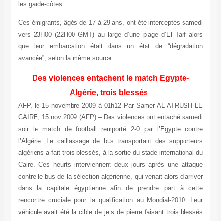
les garde-côtes.
Ces émigrants, âgés de 17 à 29 ans, ont été interceptés samedi
vers 23H00 (22H00 GMT) au large d’une plage d’El Tarf alors
que leur embarcation était dans un état de “dégradation
avancée”, selon la même source.
Des violences entachent le match Egypte-
Algérie, trois blessés
AFP, le 15 novembre 2009 à 01h12 Par Samer AL-ATRUSH LE
CAIRE, 15 nov 2009 (AFP) – Des violences ont entaché samedi
soir le match de football remporté 2-0 par l’Egypte contre
l’Algérie. Le caillassage de bus transportant des supporteurs
algériens a fait trois blessés, à la sortie du stade international du
Caire. Ces heurts interviennent deux jours après une attaque
contre le bus de la sélection algérienne, qui venait alors d’arriver
dans la capitale égyptienne afin de prendre part à cette
rencontre cruciale pour la qualification au Mondial-2010. Leur
véhicule avait été la cible de jets de pierre faisant trois blessés