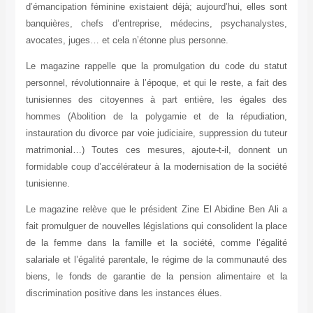
d’émancipation féminine existaient déjà; aujourd’hui, elles sont
banquières, chefs d’entreprise, médecins, psychanalystes,
avocates, juges… et cela n’étonne plus personne.
Le magazine rappelle que la promulgation du code du statut
personnel, révolutionnaire à l’époque, et qui le reste, a fait des
tunisiennes des citoyennes à part entière, les égales des
hommes (Abolition de la polygamie et de la répudiation,
instauration du divorce par voie judiciaire, suppression du tuteur
matrimonial…) Toutes ces mesures, ajoute-t-il, donnent un
formidable coup d’accélérateur à la modernisation de la société
tunisienne.
Le magazine relève que le président Zine El Abidine Ben Ali a
fait promulguer de nouvelles législations qui consolident la place
de la femme dans la famille et la société, comme l’égalité
salariale et l’égalité parentale, le régime de la communauté des
biens, le fonds de garantie de la pension alimentaire et la
discrimination positive dans les instances élues.