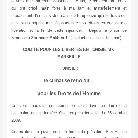
je veux dire ma reconnaissance. Enfin, je remercie tout ceux
qui ont prêté main forte à ma famille, matériellement et
moralement, l’ont assistée dans cette épreuve qu’elle traverse,
et je vous appelle tous à poursuivre vos efforts en vue de ma
libération et la fin de cette injustice. Depuis la prison de
Mornaguia
Zouhaïer Makhlouf
(Traduction : Luiza Toscane)
COMITÉ POUR LES LIBERTÉS EN TUNISIE AIX-
MARSEILLE
TUNISIE :
le climat se refroidit…
pour les Droits de l’Homme
Un vent mauvais de répression s’est levé en Tunisie à
l’occasion de la dernière élection présidentielle du 25 octobre
2009.
Certes dans le pays, sous la férule du président Ben Ali, au