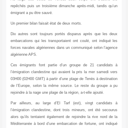
repêchés puis un troisième dimanche après-midi, tandis qu’un
émigrant a pu être sauvé.
Un premier bilan faisait état de deux morts.
Dix autres sont toujours portés disparus après que les deux
embarcations qui les transportaient ont coulé, ont indiqué les
forces navales algériennes dans un communiqué selon l’agence
algérienne APS.
Ces émigrants font partie d’un groupe de 21 candidats à
l’émigration clandestine qui avaient la pris la mer samedi vers
03H00 (02H00 GMT) à partir d’une plage de Tenès à destination
de l’Europe, selon la même source. Le reste du groupe a pu
rejoindre à la nage une plage de la région, a-t-elle ajouté.
Par ailleurs, au large d’El Tarf (est), vingt candidats à
l’émigration clandestine, dont trois mineurs, ont été secourus
alors qu’ils tentaient également de rejoindre la rive nord de la
Méditerranée à bord d’une embarcation de fortune, ont indiqué