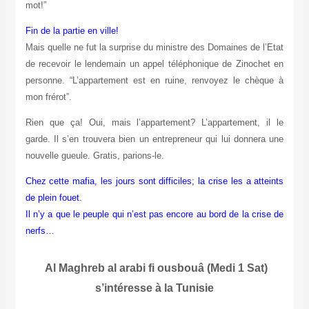
mot!”
Fin de la partie en ville!
Mais quelle ne fut la surprise du ministre des Domaines de l’Etat
de recevoir le lendemain un appel téléphonique de Zinochet en
personne. “L’appartement est en ruine, renvoyez le chèque à
mon frérot”.
Rien que ça! Oui, mais l’appartement? L’appartement, il le
garde. Il s’en trouvera bien un entrepreneur qui lui donnera une
nouvelle gueule.
Gratis, parions-le.
Chez cette mafia, les jours sont difficiles; la crise les a atteints
de plein fouet.
Il n’y a que le peuple qui n’est pas encore au bord de la crise de
nerfs…
Al Maghreb al arabi fi ousbouâ (Medi 1 Sat)
s’intéresse à la Tunisie