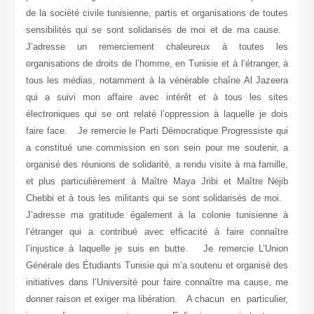
de la société civile tunisienne, partis et organisations de toutes
sensibilités qui se sont solidarisés de moi et de ma cause.
J’adresse un remerciement chaleureux à toutes les
organisations de droits de l’homme, en Tunisie et à l’étranger, à
tous les médias, notamment à la vénérable chaîne Al Jazeera
qui a suivi mon affaire avec intérêt et à tous les sites
électroniques qui se ont relaté l’oppression à laquelle je dois
faire face. Je remercie le Parti Démocratique Progressiste qui
a constitué une commission en son sein pour me soutenir, a
organisé des réunions de solidarité, a rendu visite à ma famille,
et plus particulièrement à Maître Maya Jribi et Maître Néjib
Chebbi et à tous les militants qui se sont solidarisés de moi.
J’adresse ma gratitude également à la colonie tunisienne à
l’étranger qui a contribué avec efficacité à faire connaître
l’injustice à laquelle je suis en butte. Je remercie L’Union
Générale des Étudiants Tunisie qui m’a soutenu et organisé des
initiatives dans l’Université pour faire connaître ma cause, me
donner raison et exiger ma libération. A chacun en particulier,