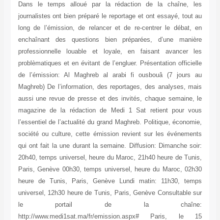
Dans le temps alloué par la rédaction de la chaîne, les
journalistes ont bien préparé le reportage et ont essayé, tout au
long de l’émission, de relancer et de re-centrer le débat, en
enchaînant des questions bien préparées, d’une manière
professionnelle louable et loyale, en faisant avancer les
problèmatiques et en évitant de l’engluer. Présentation officielle
de l’émission: Al Maghreb al arabi fi ousbouâ (7 jours au
Maghreb) De l’information, des reportages, des analyses, mais
aussi une revue de presse et des invités, chaque semaine, le
magazine de la rédaction de Medi 1 Sat retient pour vous
l’essentiel de l’actualité du grand Maghreb. Politique, économie,
société ou culture, cette émission revient sur les événements
qui ont fait la une durant la semaine. Diffusion: Dimanche soir:
20h40, temps universel, heure du Maroc, 21h40 heure de Tunis,
Paris, Genève 00h30, temps universel, heure du Maroc, 02h30
heure de Tunis, Paris, Genève Lundi matin: 11h30, temps
universel, 12h30 heure de Tunis, Paris, Genève Consultable sur
le portail de la chaîne:
http://www.medi1sat.ma/fr/emission.aspx# Paris, le 15