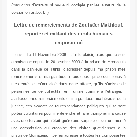
(traduction d’extraits ni revue ni corrigée par les auteurs de la
version en arabe, LT)
Lettre de remerciements de Zouhaïer Makhlouf,
reporter et militant des droits humains
emprisonné
Tunis…Le 11 Novembre 2009 J’ai le plaisir, alors que je suis
emprisonné depuis le 20 octobre 2009 à la prison de Mornaguia
dans la banlieue de Tunis, d’adresser depuis ma prison mes
remerciements et ma gratitude à tous ceux qui se sont tenus à
mes côtés et m’ont aidé dans cette affaire, qu’ils s’agisse de
personnes ou de collectifs, en Tunisie comme à l’étranger.
J’adresse mes remerciements et ma gratitude aux hérauts de la
justice, ces avocats de toutes tendances politiques qui se sont
portés volontaires pour me défendre et faire triompher ma cause
avec une ferveur qui n’était guère une surprise et qui ont monté
une commission qui organise des visites quotidiennes à la
prison de Mornaguia. Je les adresse à toutes les composantes