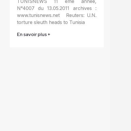
TUNISNEWS 11 ème année,
N°4007 du 13.05.2011 archives :
www.tunisnews.net Reuters: U.N.
torture sleuth heads to Tunisia
En savoir plus +