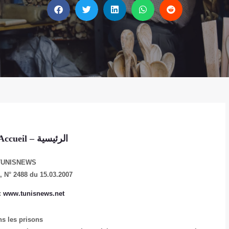
الرئيسية
Accueil
–
TUNISNEWS
e,
N° 2488 du 15.03.2007
:
www.tunisnews.net
ns les prisons