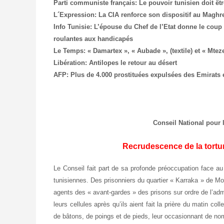
Parti communiste français: Le pouvoir tunisien doit êtr
L´Expression: La CIA renforce son dispositif au Maghr
Info Tunisie: L’épouse du Chef de l’Etat donne le cou
roulantes aux handicapés
Le Temps: « Damartex », « Aubade », (textile) et « Mte
Libération: Antilopes le retour au désert
AFP:
Plus de 4.000 prostituées expulsées des Emirats 
Conseil National pour 
Recrudescence de la tortur
Le Conseil fait part de sa profonde préoccupation face au
tunisiennes. Des prisonniers du quartier « Karraka » de M
agents des « avant-gardes » des prisons sur ordre de l’admi
leurs cellules après qu’ils aient fait la prière du matin c
de bâtons, de poings et de pieds, leur occasionnant de no