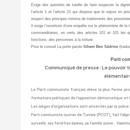
Exige des autorités de tutelle de faire respecter la dign
l‘article 1 et l’article 21 qui dispose que le séjour en pri
respect des principes minima de traitements des prisonnie
Il exige l’ouverture d’une enquête sur le phénomène de la t
commanditaires, en vertu des articles 101 et 101 bis qu
fonctions, des personnes à la torture.
Pour le conseil La porte parole
Sihem Ben Sédrine
(tradu
Parti co
Communiqué de presse :
Le pouvoir t
élémentaire
Le Parti communiste français élève la plus ferme pro
formations politiques de l’opposition démocratique et 
Les sièges d’organisations sont encerclés par la poli
Parti communiste ouvrier de Tunisie (PCOT), fait l’obje
surveillé, ses fenêtres épiées, sa famille suivie… Ham