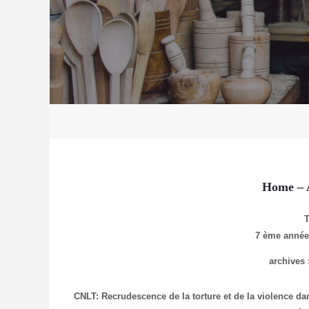
Home
– 
7 ème anné
archives 
CNLT: Recrudescence de la torture et de la violence da