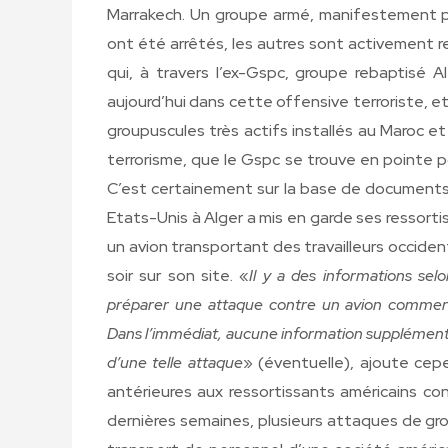
Marrakech. Un groupe armé, manifestement 
ont été arrêtés, les autres sont activement r
qui, à travers l’ex-Gspc, groupe rebaptisé
aujourd’hui dans cette offensive terroriste, e
groupuscules très actifs installés au Maroc et
terrorisme, que le Gspc se trouve en pointe pour
C’est certainement sur la base de documents
Etats-Unis à Alger a mis en garde ses ressorti
un avion transportant des travailleurs occiden
soir sur son site. «
Il y a des informations sel
préparer une attaque contre un avion commercia
Dans l’immédiat, aucune information supplémentair
d’une telle attaque
» (éventuelle), ajoute cep
antérieures aux ressortissants américains con
dernières semaines, plusieurs attaques de gr