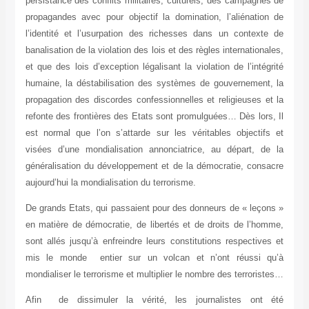
persistance des conflits militaires, culturels, des campagnes de
propagandes avec pour objectif la domination, l’aliénation de
l’identité et l’usurpation des richesses dans un contexte de
banalisation de la violation des lois et des règles internationales,
et que des lois d’exception légalisant la violation de l’intégrité
humaine, la déstabilisation des systèmes de gouvernement, la
propagation des discordes confessionnelles et religieuses et la
refonte des frontières des Etats sont promulguées… Dès lors, Il
est normal que l’on s’attarde sur les véritables objectifs et
visées d’une mondialisation annonciatrice, au départ, de la
généralisation du développement et de la démocratie, consacre
aujourd’hui la mondialisation du terrorisme.
De grands Etats, qui passaient pour des donneurs de « leçons »
en matière de démocratie, de libertés et de droits de l’homme,
sont allés jusqu’à enfreindre leurs constitutions respectives et
mis le monde entier sur un volcan et n’ont réussi qu’à
mondialiser le terrorisme et multiplier le nombre des terroristes…
Afin de dissimuler la vérité, les journalistes ont été