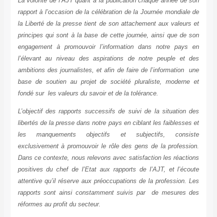
La volonté de l’AJT quant à la publication chaque année de son
rapport à l’occasion de la célébration de la Journée mondiale de
la Liberté de la presse tient de son attachement aux valeurs et
principes qui sont à la base de cette journée, ainsi que de son
engagement à promouvoir l’information dans notre pays en
l’élevant au niveau des aspirations de notre peuple et des
ambitions des journalistes, et afin de faire de l’information une
base de soutien au projet de société pluraliste, moderne et
fondé sur les valeurs du savoir et de la tolérance.
L’objectif des rapports successifs de suivi de la situation des
libertés de la presse dans notre pays en ciblant les faiblesses et
les manquements objectifs et subjectifs, consiste
exclusivement à promouvoir le rôle des gens de la profession.
Dans ce contexte, nous relevons avec satisfaction les réactions
positives du chef de l’Etat aux rapports de l’AJT, et l’écoute
attentive qu’il réserve aux préoccupations de la profession. Les
rapports sont ainsi constamment suivis par de mesures des
réformes au profit du secteur.