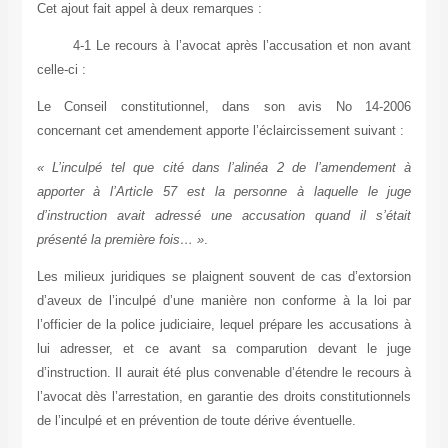
Cet ajout fait appel à deux remarques :
4-1 Le recours à l’avocat après l’accusation et non avant
celle-ci :
Le Conseil constitutionnel, dans son avis No 14-2006
concernant cet amendement apporte l’éclaircissement suivant :
« L’inculpé tel que cité dans l’alinéa 2 de l’amendement à
apporter à l’Article 57 est la personne à laquelle le juge
d’instruction avait adressé une accusation quand il s’était
présenté la première fois… »
.
Les milieux juridiques se plaignent souvent de cas d’extorsion
d’aveux de l’inculpé d’une manière non conforme à la loi par
l’officier de la police judiciaire, lequel prépare les accusations à
lui adresser, et ce avant sa comparution devant le juge
d’instruction. Il aurait été plus convenable d’étendre le recours à
l’avocat dès l’arrestation, en garantie des droits constitutionnels
de l’inculpé et en prévention de toute dérive éventuelle.