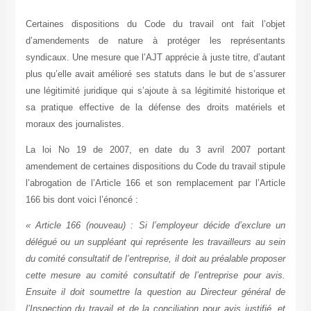
Certaines dispositions du Code du travail ont fait l’objet
d’amendements de nature à protéger les représentants
syndicaux. Une mesure que l’AJT apprécie à juste titre, d’autant
plus qu’elle avait amélioré ses statuts dans le but de s’assurer
une légitimité juridique qui s’ajoute à sa légitimité historique et
sa pratique effective de la défense des droits matériels et
moraux des journalistes.
La loi No 19 de 2007, en date du 3 avril 2007 portant
amendement de certaines dispositions du Code du travail stipule
l’abrogation de l’Article 166 et son remplacement par l’Article
166 bis dont voici l’énoncé :
« Article 166 (nouveau) : Si l’employeur décide d’exclure un
délégué ou un suppléant qui représente les travailleurs au sein
du comité consultatif de l’entreprise, il doit au préalable proposer
cette mesure au comité consultatif de l’entreprise pour avis.
Ensuite il doit soumettre la question au Directeur général de
l’Inspection du travail et de la conciliation pour avis justifié, et