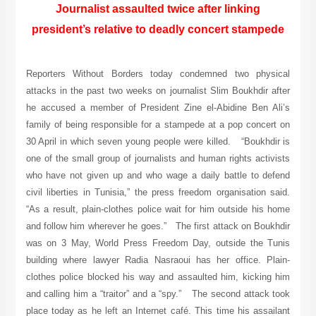
Journalist assaulted twice after linking
president’s relative to deadly concert stampede
Reporters Without Borders today condemned two physical
attacks in the past two weeks on journalist Slim Boukhdir after
he accused a member of President Zine el-Abidine Ben Ali’s
family of being responsible for a stampede at a pop concert on
30 April in which seven young people were killed. “Boukhdir is
one of the small group of journalists and human rights activists
who have not given up and who wage a daily battle to defend
civil liberties in Tunisia,” the press freedom organisation said.
“As a result, plain-clothes police wait for him outside his home
and follow him wherever he goes.” The first attack on Boukhdir
was on 3 May, World Press Freedom Day, outside the Tunis
building where lawyer Radia Nasraoui has her office. Plain-
clothes police blocked his way and assaulted him, kicking him
and calling him a “traitor” and a “spy.” The second attack took
place today as he left an Internet café. This time his assailant