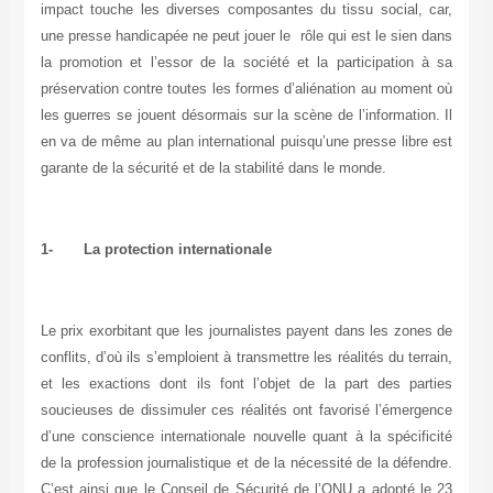
impact touche les diverses composantes du tissu social, car,
une presse handicapée ne peut jouer le rôle qui est le sien dans
la promotion et l’essor de la société et la participation à sa
préservation contre toutes les formes d’aliénation au moment où
les guerres se jouent désormais sur la scène de l’information. Il
en va de même au plan international puisqu’une presse libre est
garante de la sécurité et de la stabilité dans le monde.
1-
La protection internationale
Le prix exorbitant que les journalistes payent dans les zones de
conflits, d’où ils s’emploient à transmettre les réalités du terrain,
et les exactions dont ils font l’objet de la part des parties
soucieuses de dissimuler ces réalités ont favorisé l’émergence
d’une conscience internationale nouvelle quant à la spécificité
de la profession journalistique et de la nécessité de la défendre.
C’est ainsi que le Conseil de Sécurité de l’ONU a adopté le 23