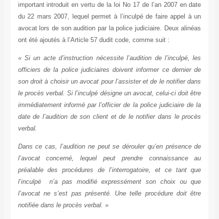
important introduit en vertu de la loi No 17 de l’an 2007 en date
du 22 mars 2007, lequel permet à l’inculpé de faire appel à un
avocat lors de son audition par la police judiciaire. Deux alinéas
ont été ajoutés à l’Article 57 dudit code, comme suit :
« Si un acte d’instruction nécessite l’audition de l’inculpé, les
officiers de la police judiciaires doivent informer ce dernier de
son droit à choisir un avocat pour l’assister et de le notifier dans
le procès verbal. Si l’inculpé désigne un avocat, celui-ci doit être
immédiatement informé par l’officier de la police judiciaire de la
date de l’audition de son client et de le notifier dans le procès
verbal.
Dans ce cas, l’audition ne peut se dérouler qu’en présence de
l’avocat concerné, lequel peut prendre connaissance au
préalable des procédures de l’interrogatoire, et ce tant que
l’inculpé n’a pas modifié expressément son choix ou que
l’avocat ne s’est pas présenté. Une telle procédure doit être
notifiée dans le procès verbal. »