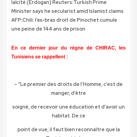
laïcité (Erdogan)
Reuters:Turkish Prime
Minister says he secularist amid Islamist claims
AFP:Chili: l’ex-bras droit de Pinochet cumule
une peine de 144 ans de prison
En ce dernier jour du régne de CHIRAC, les
Tunisiens se rappellent :
– “Le premier des droits de l’Homme, c’est de
manger, d’être
soigné, de recevoir une éducation et d’avoir un
habitat. De ce
point de vue, il faut bien reconnaître que la