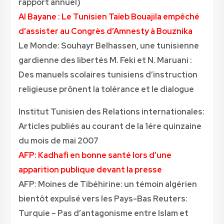
rapport annuel)
Al Bayane : Le Tunisien Taïeb Bouajila empêché
d’assister au Congrès d’Amnesty à Bouznika
Le Monde: Souhayr Belhassen, une tunisienne
gardienne des libertés
M. Feki et N. Maruani :
Des manuels scolaires tunisiens d’instruction
religieuse prônent la tolérance et le dialogue
Institut Tunisien des Relations internationales:
Articles publiés au courant de la 1ére quinzaine
du mois de mai 2007
AFP: Kadhafi en bonne santé lors d’une
apparition publique devant la presse
AFP: Moines de Tibéhirine: un témoin algérien
bientôt expulsé vers les Pays-Bas
Reuters:
Turquie – Pas d’antagonisme entre Islam et