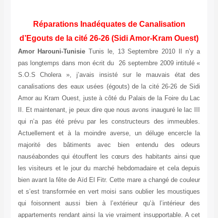
Réparations Inadéquates de Canalisation
d’Egouts de la cité 26-26 (Sidi Amor-Kram Ouest)
Amor Harouni-Tunisie
Tunis le, 13 Septembre 2010 Il n’y a
pas longtemps dans mon écrit du 26 septembre 2009 intitulé «
S.O.S Cholera », j’avais insisté sur le mauvais état des
canalisations des eaux usées (égouts) de la cité 26-26 de Sidi
Amor au Kram Ouest, juste à côté du Palais de la Foire du Lac
II. Et maintenant, je peux dire que nous avons inauguré le lac III
qui n’a pas été prévu par les constructeurs des immeubles.
Actuellement et à la moindre averse, un déluge encercle la
majorité des bâtiments avec bien entendu des odeurs
nauséabondes qui étouffent les cœurs des habitants ainsi que
les visiteurs et le jour du marché hebdomadaire et cela depuis
bien avant la fête de Aïd El Fitr. Cette mare a changé de couleur
et s’est transformée en vert moisi sans oublier les moustiques
qui foisonnent aussi bien à l’extérieur qu’à l’intérieur des
appartements rendant ainsi la vie vraiment insupportable. A cet