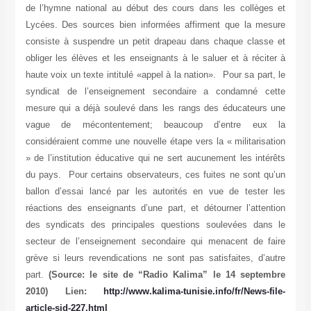
de l’hymne national au début des cours dans les collèges et
Lycées. Des sources bien informées affirment que la mesure
consiste à suspendre un petit drapeau dans chaque classe et
obliger les élèves et les enseignants à le saluer et à réciter à
haute voix un texte intitulé «appel à la nation». Pour sa part, le
syndicat de l’enseignement secondaire a condamné cette
mesure qui a déjà soulevé dans les rangs des éducateurs une
vague de mécontentement; beaucoup d’entre eux la
considéraient comme une nouvelle étape vers la « militarisation
» de l’institution éducative qui ne sert aucunement les intérêts
du pays. Pour certains observateurs, ces fuites ne sont qu’un
ballon d’essai lancé par les autorités en vue de tester les
réactions des enseignants d’une part, et détourner l’attention
des syndicats des principales questions soulevées dans le
secteur de l’enseignement secondaire qui menacent de faire
grève si leurs revendications ne sont pas satisfaites, d’autre
part.
(Source: le site de “Radio Kalima” le 14 septembre
2010) Lien:
http://www.kalima-tunisie.info/fr/News-file-
article-sid-227.html