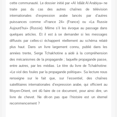
cette communauté. Le dossier initié par «Al Idâât Al Arabiya» ne
traite pas du cas des autres chaînes de télévision
internationales d’expression arabe lancés par d’autres
puissances comme «France 24» (France) ou «La Russie
Aujourd’hui» (Russie). Même s’il les évoque au passage dans
quelques articles. Et il est à se demander si les messages
diffusés par celles-ci échappent réellement au schéma relaté
plus haut. Dans un livre largement connu, publié dans les
années trente, Serge Tchakhotine a aidé à la compréhension
des mécanismes de la propagande ; laquelle propagande passe,
entre autres, par les médias. Le titre du livre de Tchakhotine:
«Le viol des foules par la propagande politique». Sa lecture nous
renseigne sur le fait que, sur l’essentiel, des chaînes
satellitaires internationales d’expression arabe, qui officient au
Moyen-Orient, ont dû faire de ce document, pour ainsi dire, un
livre de chevet. Ne dit-on pas que l’histoire est un éternel
recommencement ?