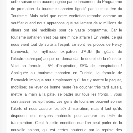
cette saison sera accompagnée par le lancement du Programme
de promotion du tourisme saharien fignolé par le ministère du
Tourisme. Mais voici que notre excitation retombe comme un
soufflet quand nous apprenons que seulement deux millions de
dinars ont été mobilisés pour ce vaste programme. Car le
tourisme saharien n’est pas une mince affaire ! En vérité, ce qui
nous vient tout de suite à l’esprit, ce sont les propos de Percy
Barnevick, le mythique ex-patron d’ABB (le géant de
l’électrotechnique) auquel on demandait le secret de la réussite.
Voici sa formule : 5% d’inspiration, 95% de transpiration !
Appliquée au tourisme saharien en Tunisie, la formule de
Barnevick implique tout simplement qu’il faut y mettre le paquet,
mobiliser, se lever de bonne heure (se coucher très tard aussi),
mettre la main à la pâte, se battre sur tous les fronts… vous
connaissez les épithètes. Les gens du tourisme peuvent sonner
l’alerte et nous assurer les 5% d’inspiration, mais il faut qu’ils
disposent des moyens matériels pour assurer les 95% de
transpiration. C’est à cette condition que l’on peut parler de la
nouvelle saison, qui est certes soutenue par la reprise des