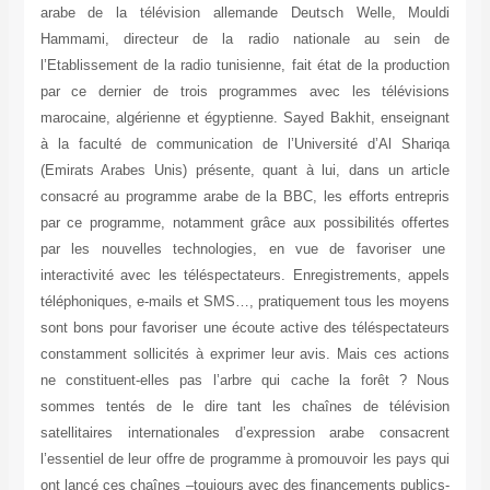
arabe de la télévision allemande Deutsch Welle, Mouldi
Hammami, directeur de la radio nationale au sein de
l’Etablissement de la radio tunisienne, fait état de la production
par ce dernier de trois programmes avec les télévisions
marocaine, algérienne et égyptienne. Sayed Bakhit, enseignant
à la faculté de communication de l’Université d’Al Shariqa
(Emirats Arabes Unis) présente, quant à lui, dans un article
consacré au programme arabe de la BBC, les efforts entrepris
par ce programme, notamment grâce aux possibilités offertes
par les nouvelles technologies, en vue de favoriser une
interactivité avec les téléspectateurs. Enregistrements, appels
téléphoniques, e-mails et SMS…, pratiquement tous les moyens
sont bons pour favoriser une écoute active des téléspectateurs
constamment sollicités à exprimer leur avis. Mais ces actions
ne constituent-elles pas l’arbre qui cache la forêt ? Nous
sommes tentés de le dire tant les chaînes de télévision
satellitaires internationales d’expression arabe consacrent
l’essentiel de leur offre de programme à promouvoir les pays qui
ont lancé ces chaînes –toujours avec des financements publics-