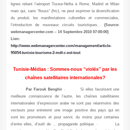
lignes reliant l’aéroport Tozeur-Nefta à Rome, Madrid et Milan
mais qui, sans “flouss“ (fric), ne peut exprimer la diversification
du produit, les manifestations culturelles et commerciales,
l’introduction de nouveaux circuits touristiques…
(Source:
webmanagercenter.com – 14 Septembre 2010 07:00:00)
Lien:
http://www.webmanagercenter.com/management/article-
95054-tunisie-tourisme-2-mdt-c-est-tout
Tunisie-Médias : Sommes-nous “violés” par les
chaînes satellitaires internationales?
Par Farouk Benghir
· Si elles favorisent une
meilleure connaissance de l’autre, les chaînes satellitaires
internationales d’expression arabe ne sont pas néanmoins des
vecteurs pour entretenir une image positive des pays qui en
sont les promoteurs et pour servir, du moins pour certaines
d’entre elles, d’outil de … propagande politique. · La