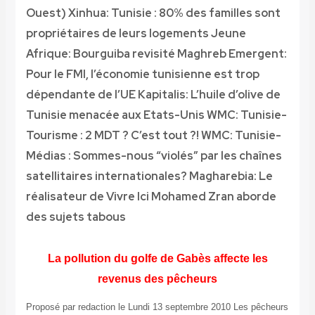
Ouest)
Xinhua: Tunisie : 80% des familles sont
propriétaires de leurs logements
Jeune
Afrique: Bourguiba revisité
Maghreb Emergent:
Pour le FMI, l’économie tunisienne est trop
dépendante de l’UE
Kapitalis: L’huile d’olive de
Tunisie menacée aux Etats-Unis
WMC: Tunisie-
Tourisme : 2 MDT ? C’est tout ?!
WMC: Tunisie-
Médias : Sommes-nous “violés” par les chaînes
satellitaires internationales?
Magharebia: Le
réalisateur de Vivre Ici Mohamed Zran aborde
des sujets tabous
La pollution du golfe de Gabès affecte les
revenus des pêcheurs
Proposé par redaction le Lundi 13 septembre 2010 Les pêcheurs