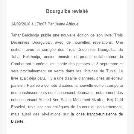
Bourguiba revisité
14/09/2010 à 17h:07 Par Jeune Afrique
Tahar Belkhodja publie une nouvelle édition de son livre “Trois
Décennies Bourguiba”, avec de nouvelles révélations. Une
édition revue et corrigée des Trois Décennies Bourguiba, de
Tahar Belkhodja, ancien ministre et proche collaborateur du
Combattant suprême, est sortie des presses le 8 septembre et
sera prochainement en vente dans les librairies de Tunis. Le
livre avait déjà paru, il y a une dizaine d’années, chez un éditeur
parisien. Publiée à compte d’auteur, la nouvelle édition comporte
des enrichissements qui s’annoncent détonants, notamment des
critiques visant Ahmed Ben Salah, Mohamed Mzali et Béji Caïd
Essebsi, trois anciens collègues de l’auteur au gouvernement,
mais aussi des révélations sur
la crise franco-tunisienne de
Bizerte
.