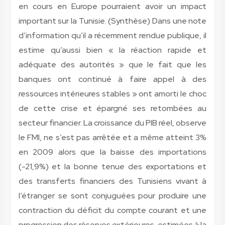
en cours en Europe pourraient avoir un impact
important sur la Tunisie. (Synthèse) Dans une note
d’information qu’il a récemment rendue publique, il
estime qu’aussi bien « la réaction rapide et
adéquate des autorités » que le fait que les
banques ont continué à faire appel à des
ressources intérieures stables » ont amorti le choc
de cette crise et épargné ses retombées au
secteur financier. La croissance du PIB réel, observe
le FMI, ne s’est pas arrêtée et a même atteint 3%
en 2009 alors que la baisse des importations
(-21,9%) et la bonne tenue des exportations et
des transferts financiers des Tunisiens vivant à
l’étranger se sont conjuguées pour produire une
contraction du déficit du compte courant et une
progression des réserves extérieures, estimées à la