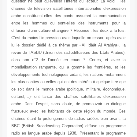
question ne peut qu’éveiller l’intérêt du lecteur. La voici : les
chaînes de télévision satellitaires internationales d’expression
arabe constituent-elles des ponts assurant la communication
entre les hommes ou sont-elles des instruments pour la
diffusion d’une culture étrangère ? Réponse : les deux à la fois.
C’est du moins l’impression avec laquelle on ressort après avoir
lu le dossier dédié à ce thème par «Al Idâât Al Arabiya», la
revue de l’ASBU (Union des radiodiffuseurs des Etats Arabes),
dans son n°2 de l’année en cours *. Certes, et avec la
mondialisation rampante, qui a gommé les frontières, et les
développements technologiques aidant, les nations -notamment
les plus nanties ou celles qui ont des intérêts à quelque titre que
ce soit dans le monde arabe (politique, militaire, économique,
culturel,…)- ont lancé des chaînes satellitaires d’expression
arabe. Dans l’esprit, sans doute, de promouvoir un dialogue
fructueux avec les habitants de cette région du monde. Ces
chaînes étant le prolongement de radios créées bien avant: la
BBC (British Broadcasting Corporation) diffuse un programme
radio en langue arabe depuis 1938. Présentant le programme