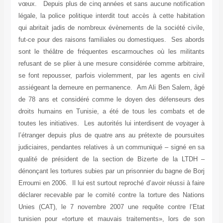
vœux. Depuis plus de cinq années et sans aucune notification
légale, la police politique interdit tout accès à cette habitation
qui abritait jadis de nombreux évènements de la société civile,
fut-ce pour des raisons familiales ou domestiques. Ses abords
sont le théâtre de fréquentes escarmouches où les militants
refusant de se plier à une mesure considérée comme arbitraire,
se font repousser, parfois violemment, par les agents en civil
assiégeant la demeure en permanence. Am Ali Ben Salem, âgé
de 78 ans et considéré comme le doyen des défenseurs des
droits humains en Tunisie, a été de tous les combats et de
toutes les initiatives. Les autorités lui interdisent de voyager à
l’étranger depuis plus de quatre ans au prétexte de poursuites
judiciaires, pendantes relatives à un communiqué – signé en sa
qualité de président de la section de Bizerte de la LTDH –
dénonçant les tortures subies par un prisonnier du bagne de Borj
Erroumi en 2006. Il lui est surtout reproché d’avoir réussi à faire
déclarer recevable par le comité contre la torture des Nations
Unies (CAT), le 7 novembre 2007 une requête contre l’Etat
tunisien pour «torture et mauvais traitements», lors de son