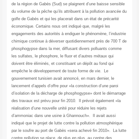
de la région de Gabès (Sud) se plaignent d’une baisse sensible
du volume de la pêche qu’ils attribuent à la pollution avancée du
golfe de Gabès et qui les placerait dans un état de précarité
économique. Certains nous ont indiqué que, malgré les
engagements des autorités à endiguer le phénomène, l’industrie
chimique continue à déverser quotidiennement près de 700 T de
phosphogypse dans la mer, diffusant divers polluants comme
les sulfates, le phosphore, le fluor et d’autres métaux qui
doivent être éliminés, et constituant un dépôt au fond qui
empêche le développement de toute forme de vie. Le
gouvernement tunisien avait annoncé, en mars dernier, le
lancement d’appels d’offre pour «la construction d’une paroi
d’isolation de la décharge de phosphogypse» dont le démarrage
des travaux est prévu pour fin 2010. Il prévoit également «la
réalisation d’une nouvelle unité pour réduire les rejets
d’ammoniac dans une usine à Ghannouch». Il avait aussi
indiqué que le projet de lutte contre la pollution atmosphérique
par le soufre au port de Gabès «sera achevé fin 2010». La lutte
contre pollution se place, de plus en plus, au centre des