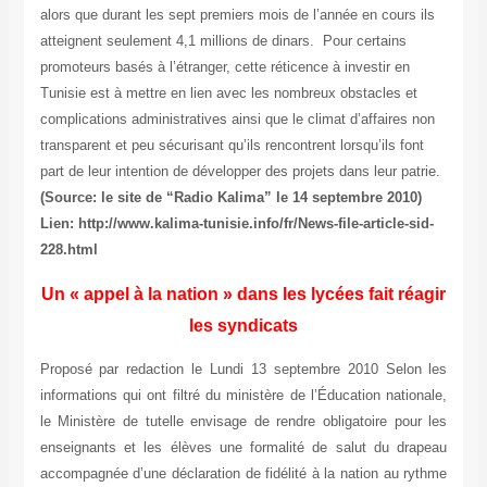
alors que durant les sept premiers mois de l’année en cours ils
atteignent seulement 4,1 millions de dinars. Pour certains
promoteurs basés à l’étranger, cette réticence à investir en
Tunisie est à mettre en lien avec les nombreux obstacles et
complications administratives ainsi que le climat d’affaires non
transparent et peu sécurisant qu’ils rencontrent lorsqu’ils font
part de leur intention de développer des projets dans leur patrie.
(Source: le site de “Radio Kalima” le 14 septembre 2010)
Lien: http://www.kalima-tunisie.info/fr/News-file-article-sid-
228.html
Un « appel à la nation » dans les lycées fait réagir
les syndicats
Proposé par redaction le Lundi 13 septembre 2010 Selon les
informations qui ont filtré du ministère de l’Éducation nationale,
le Ministère de tutelle envisage de rendre obligatoire pour les
enseignants et les élèves une formalité de salut du drapeau
accompagnée d’une déclaration de fidélité à la nation au rythme