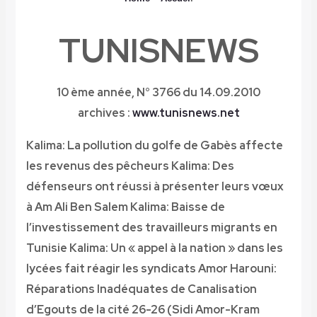
TUNISNEWS
10 ème année,
N° 3766 du 14.09.2010
archives :
www.tunisnews.net
Kalima: La pollution du golfe de Gabès affecte
les revenus des pêcheurs
Kalima: Des
défenseurs ont réussi à présenter leurs vœux
à Am Ali Ben Salem
Kalima: Baisse de
l’investissement des travailleurs migrants en
Tunisie
Kalima: Un « appel à la nation » dans les
lycées fait réagir les syndicats
Amor Harouni:
Réparations Inadéquates de Canalisation
d’Egouts de la cité 26-26 (Sidi Amor-Kram