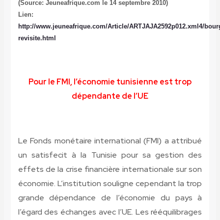
(Source: Jeuneafrique.com le 14 septembre 2010)
Lien:
http://www.jeuneafrique.com/Article/ARTJAJA2592p012.xml4/bour
revisite.html
Pour le FMI, l’économie tunisienne est trop
dépendante de l’UE
Le Fonds monétaire international (FMI) a attribué
un satisfecit à la Tunisie pour sa gestion des
effets de la crise financière internationale sur son
économie. L’institution souligne cependant la trop
grande dépendance de l’économie du pays à
l’égard des échanges avec l’UE. Les rééquilibrages