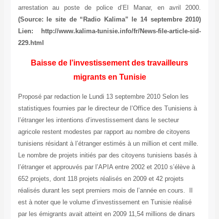
arrestation au poste de police d’El Manar, en avril 2000.
(Source: le site de “Radio Kalima” le 14 septembre 2010)
Lien: http://www.kalima-tunisie.info/fr/News-file-article-sid-
229.html
Baisse de l’investissement des travailleurs
migrants en Tunisie
Proposé par redaction le Lundi 13 septembre 2010 Selon les
statistiques fournies par le directeur de l’Office des Tunisiens à
l’étranger les intentions d’investissement dans le secteur
agricole restent modestes par rapport au nombre de citoyens
tunisiens résidant à l’étranger estimés à un million et cent mille.
Le nombre de projets initiés par des citoyens tunisiens basés à
l’étranger et approuvés par l’APIA entre 2002 et 2010 s’élève à
652 projets, dont 118 projets réalisés en 2009 et 42 projets
réalisés durant les sept premiers mois de l’année en cours. Il
est à noter que le volume d’investissement en Tunisie réalisé
par les émigrants avait atteint en 2009 11,54 millions de dinars