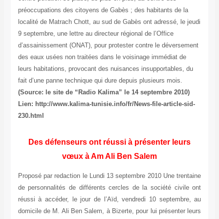
préoccupations des citoyens de Gabès ; des habitants de la
localité de Matrach Chott, au sud de Gabès ont adressé, le jeudi
9 septembre, une lettre au directeur régional de l’Office
d’assainissement (ONAT), pour protester contre le déversement
des eaux usées non traitées dans le voisinage immédiat de
leurs habitations, provocant des nuisances insupportables, du
fait d’une panne technique qui dure depuis plusieurs mois.
(Source: le site de “Radio Kalima” le 14 septembre 2010)
Lien: http://www.kalima-tunisie.info/fr/News-file-article-sid-
230.html
Des défenseurs ont réussi à présenter leurs
vœux à Am Ali Ben Salem
Proposé par redaction le Lundi 13 septembre 2010 Une trentaine
de personnalités de différents cercles de la société civile ont
réussi à accéder, le jour de l’Aïd, vendredi 10 septembre, au
domicile de M. Ali Ben Salem, à Bizerte, pour lui présenter leurs