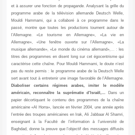
et à assurer une fonction de propagande. Analysant la grille du
programme arabe de la télévision allemande Deutsch Welle,
Mouldi Hammami, qui a collaboré à ce programme dans le
passé, montre que toutes les productions tournent autour de
l’Allemagne. «Le tourisme en Allemagne», «La vie en
Allemagne», «Une fenêtre ouverte sur l’Allemagne», «La
musique allemande», «Le monde du cinéma allemand»,… : les
titres des programmes en disent long sur cet égocentrisme qui
caractérise cette chaîne. Pour Mouldi Hammami, le doute n’est
pas du reste permis : le programme arabe de la Deutsch Welle
sert avant tout à entretenir une image favorable de l’Allemagne.
Diaboliser certains régimes arabes, imiter le modèle
américain, reconnaître la suprématie d’Israël,…
Dans un
papier décortiquant le contenu des programmes de la chaîne
américaine «Al Horra», lancée en février 2004, une année après
l’entrée des troupes américaines en Irak, Ali Jabbaar Al Shamri,
enseignant à la Faculté de l’information à l’université de
Baghdad, donne la preuve que l’objectif des messages diffusés