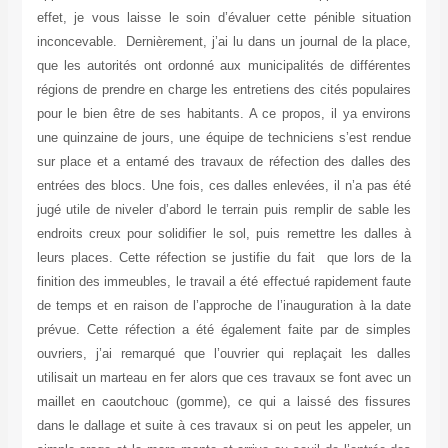
effet, je vous laisse le soin d’évaluer cette pénible situation
inconcevable. Dernièrement, j’ai lu dans un journal de la place,
que les autorités ont ordonné aux municipalités de différentes
régions de prendre en charge les entretiens des cités populaires
pour le bien être de ses habitants. A ce propos, il ya environs
une quinzaine de jours, une équipe de techniciens s’est rendue
sur place et a entamé des travaux de réfection des dalles des
entrées des blocs. Une fois, ces dalles enlevées, il n’a pas été
jugé utile de niveler d’abord le terrain puis remplir de sable les
endroits creux pour solidifier le sol, puis remettre les dalles à
leurs places. Cette réfection se justifie du fait que lors de la
finition des immeubles, le travail a été effectué rapidement faute
de temps et en raison de l’approche de l’inauguration à la date
prévue. Cette réfection a été également faite par de simples
ouvriers, j’ai remarqué que l’ouvrier qui replaçait les dalles
utilisait un marteau en fer alors que ces travaux se font avec un
maillet en caoutchouc (gomme), ce qui a laissé des fissures
dans le dallage et suite à ces travaux si on peut les appeler, un