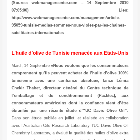
(Source: webmanagercenter.com – 14 Septembre 2010
07:05:00) Lien:
http://www.webmanagercenter.com/management/article-
95059-tunisie-medias-sommes-nous-violes-par-les-chaines-
satellitaires-internationales
L’huile d’olive de Tunisie menacée aux Etats-Unis
Mardi, 14 Septembre
«Nous voulons que les consommateurs
comprennent qu’ils peuvent acheter de l’huile d’olive 100%
tunisienne avec une confiance absolue», lance Lémia
Chekir Thabet, directeur général du Centre technique de
l’emballage et du conditionnement (Packtec), aux
consommateurs américains dont la confiance vient d’être
ébranlée par une récente étude d’‘‘UC Davis Olive Oil’’.
Dans son étude publiée en juillet, et réalisée en collaboration
avec l’Australian Oils Research Laboratory, l’UC Davis Olive Oil
Chemistry Laboratory, a évalué la qualité des huiles d’olive extra