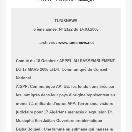
TUNISNEWS
6 ème année,
N° 2122 du 14.03.2006
archives :
www.tunisnews.net
Comité du 18 Octobre : APPEL AU RASSEMBLEMENT
DU 17 MARS 2006
LTDH: Communiqué du Conseil
National
AISPP: Communiqué
AP: UE: les fonds transférés par
les immigrés dans leur pays d’origine représentent au
moins 7,1 milliards d’euros
AFP: Terrorisme: victoire
judiciaire pour 17 Algériens menacés d’expulsion
Dr.
Mustapha Ben Jaâfar: Ouverture problématique
Balha Boujadi: Une femme musulmane qui hausse la