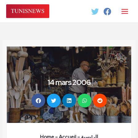
Aller
au
contenu
14 mars 2006
Home
– Accueil
–
الرئيسية