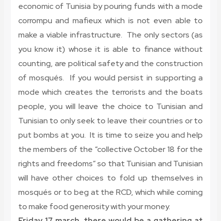
economic of Tunisia by pouring funds with a mode
corrompu and mafieux which is not even able to
make a viable infrastructure. The only sectors (as
you know it) whose it is able to finance without
counting, are political safety and the construction
of mosqués. If you would persist in supporting a
mode which creates the terrorists and the boats
people, you will leave the choice to Tunisian and
Tunisian to only seek to leave their countries or to
put bombs at you. It is time to seize you and help
the members of the “collective October 18 for the
rights and freedoms” so that Tunisian and Tunisian
will have other choices to fold up themselves in
mosqués or to beg at the RCD, which while coming
to make food generosity with your money.
Friday 17 march, there would be a gathering at