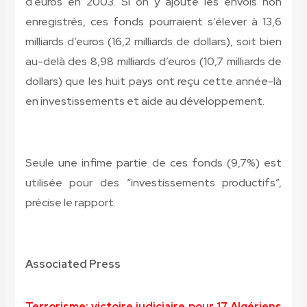
d’euros en 2003. Si on y ajoute les envois non
enregistrés, ces fonds pourraient s’élever à 13,6
milliards d’euros (16,2 milliards de dollars), soit bien
au-delà des 8,98 milliards d’euros (10,7 milliards de
dollars) que les huit pays ont reçu cette année-là
en investissements et aide au développement.
Seule une infime partie de ces fonds (9,7%) est
utilisée pour des “investissements productifs”,
précise le rapport.
Associated Press
Terrorisme: victoire judiciaire pour 17 Algériens