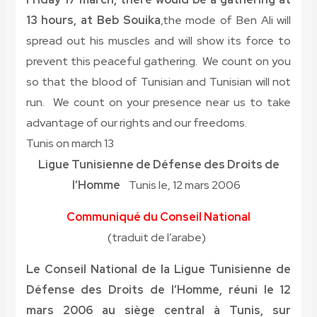
13 hours, at Beb Souika
,the mode of Ben Ali will
spread out his muscles and will show its force to
prevent this peaceful gathering. We count on you
so that the blood of Tunisian and Tunisian will not
run. We count on your presence near us to take
advantage of our rights and our freedoms.
Tunis on march 13
Ligue Tunisienne de Défense des Droits de
l’Homme
Tunis le, 12 mars 2006
Communiqué du Conseil National
(traduit de l’arabe)
Le Conseil National de la Ligue Tunisienne de
Défense des Droits de l’Homme, réuni le 12
mars 2006 au siège central à Tunis, sur