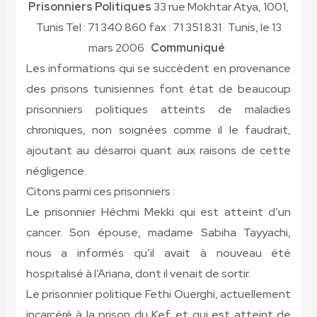
Prisonniers Politiques
33 rue Mokhtar Atya, 1001,
Tunis Tel : 71 340 860 fax : 71 351 831 Tunis, le 13
mars 2006
Communiqué
Les informations qui se succèdent en provenance
des prisons tunisiennes font état de beaucoup
prisonniers politiques atteints de maladies
chroniques, non soignées comme il le faudrait,
ajoutant au désarroi quant aux raisons de cette
négligence.
Citons parmi ces prisonniers :
Le prisonnier Héchmi Mekki qui est atteint d’un
cancer. Son épouse, madame Sabiha Tayyachi,
nous a informés qu’il avait à nouveau été
hospitalisé à l’Ariana, dont il venait de sortir.
Le prisonnier politique Fethi Ouerghi, actuellement
incarcéré à la prison du Kef, et qui est atteint de