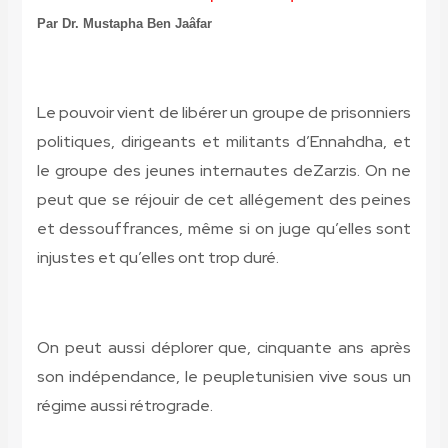
Par Dr. Mustapha Ben Jaâfar
Le pouvoir vient de libérer un groupe de prisonniers
politiques,
dirigeants et militants d’Ennahdha, et
le groupe des jeunes internautes de
Zarzis. On ne
peut que se réjouir de cet allégement des peines
et des
souffrances, même si on juge qu’elles sont
injustes et qu’elles ont trop duré.
On peut aussi déplorer que, cinquante ans après
son indépendance, le peuple
tunisien vive sous un
régime aussi rétrograde.