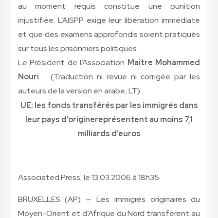
au moment requis constitue une punition
injustifiée. L’AISPP exige leur libération immédiate
et que des examens approfondis soient pratiqués
sur tous les prisonniers politiques.
Le Président de l’Association
Maître Mohammed
Nouri
(Traduction ni revue ni corrigée par les
auteurs de la version en arabe, LT)
UE: les fonds transférés par les immigrés dans
leur pays d’origine
représentent au moins 7,1
milliards d’euros
A
ssociated Press, le
13.03.2006 à 18h35
BRUXELLES (AP) — Les immigrés originaires du
Moyen-Orient et d’Afrique du Nord transfèrent au