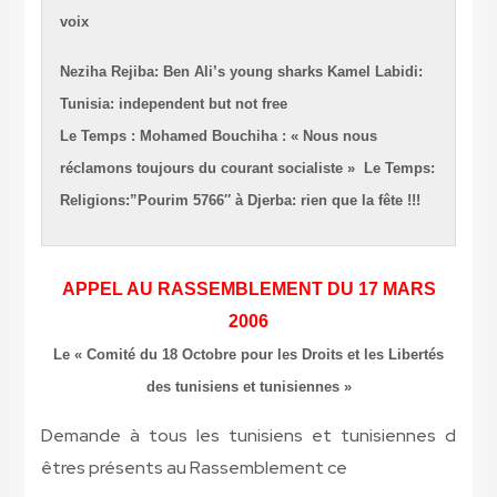
voix
Neziha Rejiba: Ben Ali’s young sharks
Kamel Labidi:
Tunisia: independent but not free
Le Temps : Mohamed Bouchiha : « Nous nous
réclamons toujours du courant socialiste »
Le Temps:
Religions:”Pourim 5766″ à Djerba: rien que la fête !!!
APPEL AU RASSEMBLEMENT DU 17 MARS
2006
Le « Comité du 18 Octobre pour les Droits et les Libertés
des tunisiens et tunisiennes »
Demande à tous les tunisiens et tunisiennes d
êtres présents au Rassemblement ce