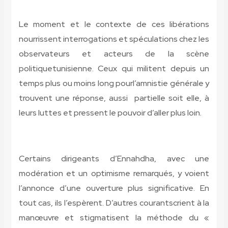
Le moment et le contexte de ces libérations
nourrissent interrogations
et spéculations chez les
observateurs et acteurs de la scène
politique
tunisienne. Ceux qui militent depuis un
temps plus ou moins long pour
l’amnistie générale y
trouvent une réponse, aussi partielle soit elle, à
leurs
luttes et pressent le pouvoir d’aller plus loin.
Certains dirigeants d’Ennahdha,
avec une
modération et un optimisme remarqués, y voient
l’annonce d’une
ouverture plus significative. En
tout cas, ils l’espèrent. D’autres courants
crient à la
manœuvre et stigmatisent la méthode du «