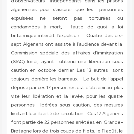
d’observateurs indépendants dans les prisons
algériennes pour s’assurer que les personnes
expulsées ne seront pas torturées ou
condamnées à mort, faute de quoi la loi
britannique interdit l’expulsion. Quatre des dix-
sept Algériens ont assisté à l’audience devant la
Commission spéciale des affaires d’immigration
(SIAC) lundi, ayant obtenu une libération sous
caution en octobre dernier. Les 13 autres sont
toujours derrière les barreaux. Le but de l’appel
déposé par ces 17 personnes est d’obtenir au plus
vite leur libération et la levée, pour les quatre
personnes libérées sous caution, des mesures
limitant leur liberté de circulation. Ces 17 Algériens
font partie de 22 personnes arrêtées en Grande-
Bretagne lors de trois coups de filets, le 11 août, le