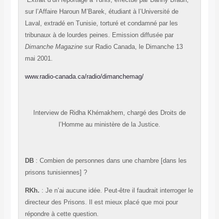
sur l’Affaire Haroun M’Barek, étudiant à l’Université de
Laval, extradé en Tunisie, torturé et condamné par les
tribunaux à de lourdes peines. Emission diffusée par
Dimanche Magazine
sur Radio Canada, le Dimanche 13
mai 2001.
www.radio-canada.ca/radio/dimanchemag/
Interview de Ridha Khémakhem, chargé des
Droits de
l’Homme au ministère de la Justice.
DB
: Combien de personnes dans une chambre [dans les
prisons tunisiennes] ?
RKh.
: Je n’ai aucune idée. Peut-être il faudrait interroger le
directeur des Prisons. Il est mieux placé que moi pour
répondre à cette question.