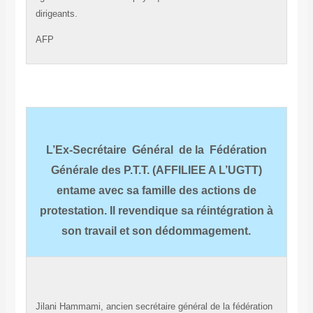
dirigeants.
AFP
L’Ex-Secrétaire
Général
de la
Fédération
Générale des P.T.T. (AFFILIEE A L’UGTT)
entame avec sa famille des actions de
protestation. Il revendique sa réintégration à
son travail et son dédommagement
.
Jilani Hammami, ancien secrétaire général de la fédération