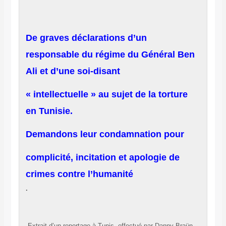
De graves déclarations d’un
responsable du régime du Général Ben
Ali et d’une soi-disant
« intellectuelle » au sujet de la torture
en Tunisie.
Demandons leur condamnation pour
complicité, incitation et apologie de
crimes contre l’humanité
.
Extrait d’un reportage à Tunis, effectué par Danny Braün,