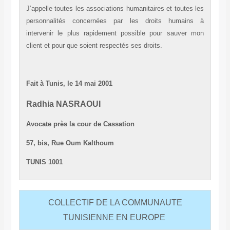
J’appelle toutes les associations humanitaires et toutes les
personnalités concernées par les droits humains à
intervenir le plus rapidement possible pour sauver mon
client et pour que soient respectés ses droits.
Fait à Tunis, le 14 mai 2001
Radhia NASRAOUI
Avocate près la cour de Cassation
57, bis, Rue Oum Kalthoum
TUNIS 1001
COLLECTIF DE LA COMMUNAUTE
TUNISIENNE EN EUROPE