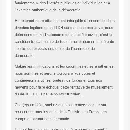
fondamentaux des libertés publiques et individuelles et à
l’exercice authentique de la démocratie.
En réitérant notre attachement intangible à l’ensemble de la
direction légitime de la LTDH sans aucune exclusive, nous
défendons en fait l’autonomie de la société civile ; c’est la
condition fondamentale de toute amélioration en matière de
liberté, de respects des droits de l’homme et de
démocratie.
Malgré les intimidations et les calomnies et les anathèmes,
nous sommes et serons toujours à vos côtés et
continuerons à utiliser toutes nos forces et tous nos
moyens pour faire échouer cette tentative de musellement
du de la L.T.D.H par le pouvoir tunisien .
Cher(e)s ami(e)s, sachez que vous pouvez comter sur
nous et sur tous les amis de la Tunisie , en France ,en
europe et partout dans le monde.
En tout les cas c’est notre volonté exprimé fortement à