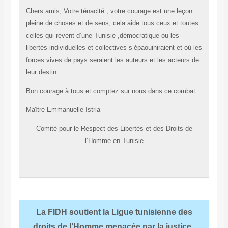
Chers amis, Votre ténacité , votre courage est une leçon
pleine de choses et de sens, cela aide tous ceux et toutes
celles qui revent d’une Tunisie ,démocratique ou les
libertés individuelles et collectives s’épaouiniraient et où les
forces vives de pays seraient les auteurs et les acteurs de
leur destin.
Bon courage à tous et comptez sur nous dans ce combat.
Maître Emmanuelle Istria
Comité pour le Respect des Libertés et des Droits de
l’Homme en Tunisie
La FIDH soutient la Ligue tunisienne des
droits de l’Homme menacée par la justice