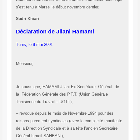
s’est tenu à Marseille début novembre dernier.
Sadri Khiari
Déclaration de Jilani Hamami
Tunis, le 8 mai 2001
Monsieur,
Je soussigné, HAMAMI Jilani Ex-Secrétaire
Général
de
la
Fédération Générale des P.T.T. (Union Générale
Tunisienne du Travail – UGTT);
– révoqué depuis le mois de Novembre 1994 pour des
raisons purement syndicales (avec la complicité manifeste
de la Direction Syndicale et à sa tête l’ancien Secrétaire
Général Ismail SAHBANI);