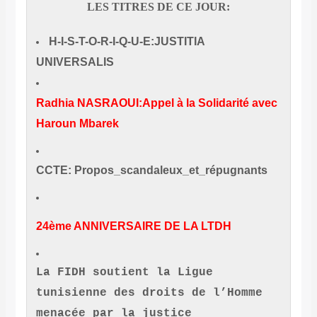
LES TITRES DE CE JOUR:
H-I-S-T-O-R-I-Q-U-E:JUSTITIA
UNIVERSALIS
Radhia NASRAOUI:Appel à la Solidarité avec
Haroun Mbarek
CCTE: Propos_scandaleux_et_répugnants
24ème ANNIVERSAIRE DE LA LTDH
La FIDH soutient la Ligue
tunisienne des droits de l’Homme
menacée par la justice