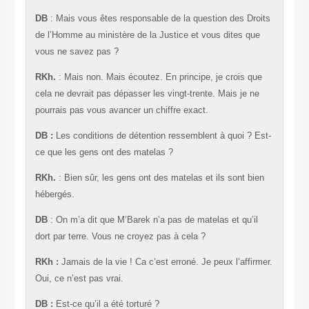
DB
: Mais vous êtes responsable de la question des Droits
de l’Homme au ministère de la Justice et vous dites que
vous ne savez pas ?
RKh.
: Mais non. Mais écoutez. En principe, je crois que
cela ne devrait pas dépasser les vingt-trente. Mais je ne
pourrais pas vous avancer un chiffre exact.
DB :
Les conditions de détention ressemblent à quoi ? Est-
ce que les gens ont des matelas ?
RKh.
: Bien sûr, les gens ont des matelas et ils sont bien
hébergés.
DB
: On m’a dit que M’Barek n’a pas de matelas et qu’il
dort par terre. Vous ne croyez pas à cela ?
RKh :
Jamais de la vie ! Ca c’est erroné. Je peux l’affirmer.
Oui, ce n’est pas vrai.
DB :
Est-ce qu’il a été torturé ?