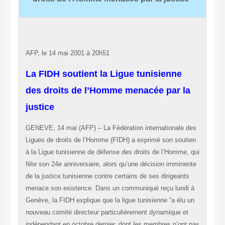
AFP, le 14 mai 2001 à 20h51
La FIDH soutient la Ligue tunisienne
des droits de l’Homme menacée par la
justice
GENEVE, 14 mai (AFP) – La Fédération internationale des
Ligues de droits de l’Homme (FIDH) a exprimé son soutien
à la Ligue tunisienne de défense des droits de l’Homme, qui
fête son 24e
anniversaire, alors qu’une décision imminente
de la justice
tunisienne contre certains de ses dirigeants
menace son existence.
Dans un communiqué reçu lundi à
Genève, la FIDH explique que la
ligue tunisienne “a élu un
nouveau comité directeur particulièrement
dynamique et
indépendant en octobre dernier, dont les membres n’ont
pas