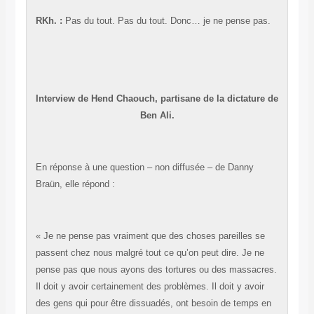
RKh. :
Pas du tout. Pas du tout. Donc… je ne pense pas.
Interview de Hend Chaouch,
partisane de la dictature de
Ben Ali.
En réponse à une question – non diffusée – de Danny
Braün, elle répond :
« Je ne pense pas vraiment que des choses pareilles se
passent chez nous malgré tout ce qu’on peut dire. Je ne
pense pas que nous ayons des tortures ou des massacres.
Il doit y avoir certainement des problèmes. Il doit y avoir
des gens qui pour être dissuadés, ont besoin de temps en