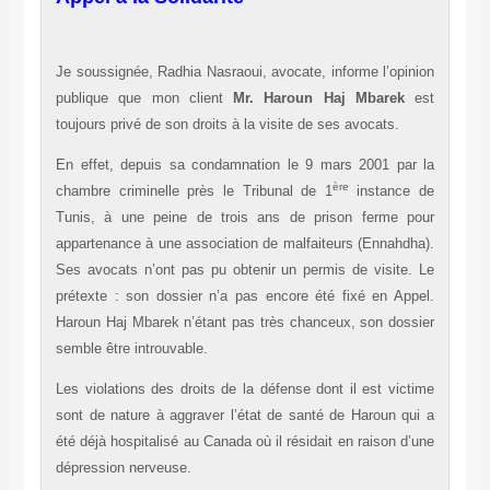
Je soussignée, Radhia Nasraoui, avocate, informe l’opinion
publique que mon client
Mr. Haroun Haj Mbarek
est
toujours privé de son droits à la visite de ses avocats.
En effet, depuis sa condamnation le 9 mars 2001 par la
ère
chambre criminelle près le Tribunal de 1
instance de
Tunis, à une peine de trois ans de prison ferme pour
appartenance à une association de malfaiteurs (Ennahdha).
Ses avocats n’ont pas pu obtenir un permis de visite. Le
prétexte : son dossier n’a pas encore été fixé en Appel.
Haroun Haj Mbarek n’étant pas très chanceux, son dossier
semble être introuvable.
Les violations des droits de la défense dont il est victime
sont de nature à aggraver l’état de santé de Haroun qui a
été déjà hospitalisé au Canada où il résidait en raison d’une
dépression nerveuse.