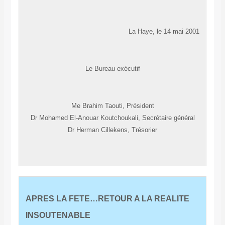
La Haye, le 14 mai 2001
Le Bureau exécutif
Me Brahim Taouti, Président
Dr Mohamed El-Anouar Koutchoukali, Secrétaire général
Dr Herman Cillekens, Trésorier
APRES LA FETE…RETOUR A LA REALITE
INSOUTENABLE