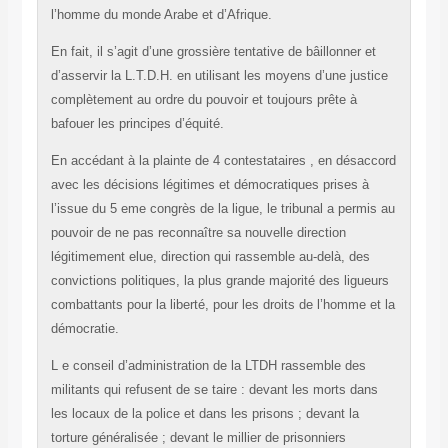
l’homme du monde Arabe et d’Afrique.
En fait, il s’agit d’une grossière tentative de bâillonner et
d’asservir la L.T.D.H. en utilisant les moyens d’une justice
complètement au ordre du pouvoir et toujours prête à
bafouer les principes d’équité.
En accédant à la plainte de 4 contestataires , en désaccord
avec les décisions légitimes et démocratiques prises à
l’issue du 5 eme congrès de la ligue, le tribunal a permis au
pouvoir de ne pas reconnaître sa nouvelle direction
légitimement elue, direction qui rassemble au-delà, des
convictions politiques, la plus grande majorité des ligueurs
combattants pour la liberté, pour les droits de l’homme et la
démocratie.
L e conseil d’administration de la LTDH rassemble des
militants qui refusent de se taire : devant les morts dans
les locaux de la police et dans les prisons ; devant la
torture généralisée ; devant le millier de prisonniers