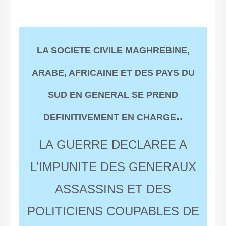
LA SOCIETE CIVILE MAGHREBINE,
ARABE, AFRICAINE ET DES PAYS DU
SUD EN GENERAL SE PREND
..
DEFINITIVEMENT EN CHARGE
LA GUERRE DECLAREE A
L’IMPUNITE DES GENERAUX
ASSASSINS ET DES
POLITICIENS COUPABLES DE