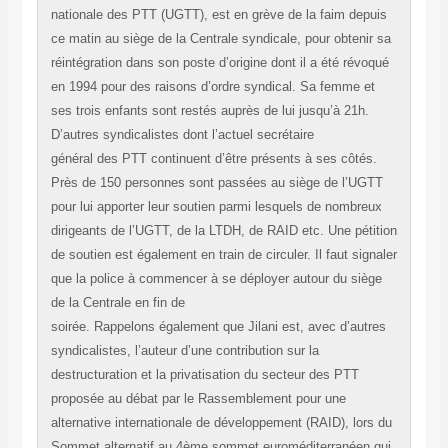
nationale des PTT (UGTT), est en grève de la faim depuis
ce matin au siège de la Centrale syndicale, pour obtenir sa
réintégration dans son poste d’origine dont il a été révoqué
en 1994 pour des raisons d’ordre syndical. Sa femme et
ses trois enfants sont restés auprès de lui jusqu’à 21h.
D’autres syndicalistes dont l’actuel secrétaire
général des PTT continuent d’être présents à ses côtés.
Près de 150 personnes sont passées au siège de l’UGTT
pour lui apporter leur soutien parmi lesquels de nombreux
dirigeants de l’UGTT, de la LTDH, de RAID etc. Une pétition
de soutien est également en train de circuler. Il faut signaler
que la police à commencer à se déployer autour du siège
de la Centrale en fin de
soirée. Rappelons également que Jilani est, avec d’autres
syndicalistes, l’auteur d’une contribution sur la
destructuration et la privatisation du secteur des PTT
proposée au débat par le Rassemblement pour une
alternative internationale de développement (RAID), lors du
Sommet alternatif au 4ème sommet euroméditerranéen qui