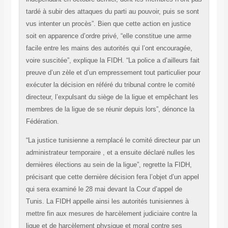
tardé à subir des attaques du parti au pouvoir, puis se sont
vus
intenter un procès”.
Bien que cette action en justice
soit en apparence d’ordre
privé, “elle constitue une arme
facile entre les mains des autorités
qui l’ont encouragée,
voire suscitée”, explique la FIDH.
“La police a d’ailleurs fait
preuve d’un zèle et d’un
empressement tout particulier pour
exécuter la décision en référé du tribunal contre le comité
directeur, l’expulsant du siège de la
ligue et empêchant les
membres de la ligue de se réunir depuis
lors”, dénonce la
Fédération.
“La justice tunisienne a remplacé le comité directeur par un
administrateur temporaire , et a ensuite déclaré nulles les
dernières élections au sein de la ligue”, regrette la FIDH,
précisant que cette dernière décision fera l’objet d’un appel
qui
sera examiné le 28 mai devant la Cour d’appel de
Tunis.
La FIDH appelle ainsi les autorités tunisiennes à
mettre fin aux
mesures de harcèlement judiciaire contre la
ligue et de harcèlement physique et moral contre ses