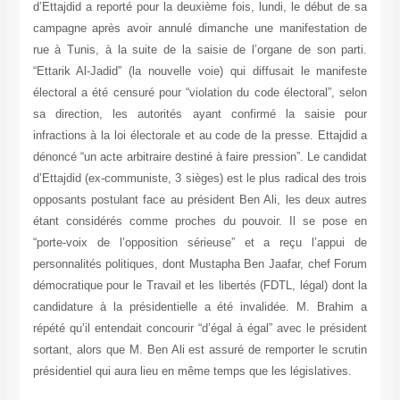
d’Ettajdid a reporté pour la deuxième fois, lundi, le début de sa
campagne après avoir annulé dimanche une manifestation de
rue à Tunis, à la suite de la saisie de l’organe de son parti.
“Ettarik Al-Jadid” (la nouvelle voie) qui diffusait le manifeste
électoral a été censuré pour “violation du code électoral”, selon
sa direction, les autorités ayant confirmé la saisie pour
infractions à la loi électorale et au code de la presse. Ettajdid a
dénoncé “un acte arbitraire destiné à faire pression”. Le candidat
d’Ettajdid (ex-communiste, 3 sièges) est le plus radical des trois
opposants postulant face au président Ben Ali, les deux autres
étant considérés comme proches du pouvoir. Il se pose en
“porte-voix de l’opposition sérieuse” et a reçu l’appui de
personnalités politiques, dont Mustapha Ben Jaafar, chef Forum
démocratique pour le Travail et les libertés (FDTL, légal) dont la
candidature à la présidentielle a été invalidée. M. Brahim a
répété qu’il entendait concourir “d’égal à égal” avec le président
sortant, alors que M. Ben Ali est assuré de remporter le scrutin
présidentiel qui aura lieu en même temps que les législatives.