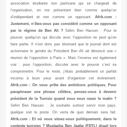
association étudiante non partisane qui se chargeait de
l’organisation, en me présentant bien comme quelqu’un
d’indépendant et non comme un opposant.
Afrik.com :
Justement, n’êtes-vous pas considéré comme un opposant
par le régime de Ben Ali ?
Sélim Ben Hassen : Pour le
pouvoir, quelqu’un qui discute avec l’opposition ne peut qu’en
faire partie. Il n’est donc pas étonnant que le journal dont est
actionnaire le gendre du Président Ben Ali ait dénoncé une «
réunion de l’opposition à Paris ». Mais l’inverse est également
vrai : pour l’opposition, discuter avec le pouvoir c’est se
compromettre. Pour le reste, j’étais probablement un parfait
inconnu à leurs yeux avant d’organiser cet événement.
Afrik.com : On vous prête des ambitions politiques. Pour
paraphraser une phrase célèbre, pensez-vous à devenir
président de la Tunisie quand vous vous rasez le matin ?
Sélim Ben Hassen : Je souhaite surtout servir mon pays,
quelque soit le poste. On verra de quoi demain sera fait.
Afrik.com : Et où vous situez-vous politiquement, dans le
contexte tunisien ? Mustapha Ben Jaafar (FDTL) disait lors