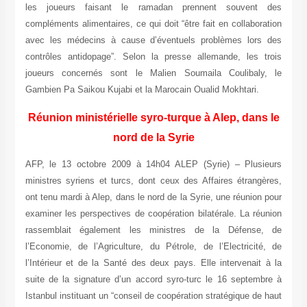
les joueurs faisant le ramadan prennent souvent des
compléments alimentaires, ce qui doit “être fait en collaboration
avec les médecins à cause d’éventuels problèmes lors des
contrôles antidopage”. Selon la presse allemande, les trois
joueurs concernés sont le Malien Soumaila Coulibaly, le
Gambien Pa Saikou Kujabi et la Marocain Oualid Mokhtari.
Réunion ministérielle syro-turque à Alep, dans le
nord de la Syrie
AFP, le 13 octobre 2009 à 14h04 ALEP (Syrie) – Plusieurs
ministres syriens et turcs, dont ceux des Affaires étrangères,
ont tenu mardi à Alep, dans le nord de la Syrie, une réunion pour
examiner les perspectives de coopération bilatérale. La réunion
rassemblait également les ministres de la Défense, de
l’Economie, de l’Agriculture, du Pétrole, de l’Electricité, de
l’Intérieur et de la Santé des deux pays. Elle intervenait à la
suite de la signature d’un accord syro-turc le 16 septembre à
Istanbul instituant un “conseil de coopération stratégique de haut