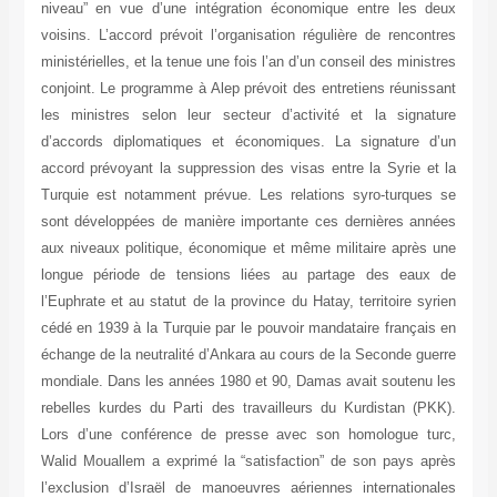
niveau” en vue d’une intégration économique entre les deux
voisins. L’accord prévoit l’organisation régulière de rencontres
ministérielles, et la tenue une fois l’an d’un conseil des ministres
conjoint. Le programme à Alep prévoit des entretiens réunissant
les ministres selon leur secteur d’activité et la signature
d’accords diplomatiques et économiques. La signature d’un
accord prévoyant la suppression des visas entre la Syrie et la
Turquie est notamment prévue. Les relations syro-turques se
sont développées de manière importante ces dernières années
aux niveaux politique, économique et même militaire après une
longue période de tensions liées au partage des eaux de
l’Euphrate et au statut de la province du Hatay, territoire syrien
cédé en 1939 à la Turquie par le pouvoir mandataire français en
échange de la neutralité d’Ankara au cours de la Seconde guerre
mondiale. Dans les années 1980 et 90, Damas avait soutenu les
rebelles kurdes du Parti des travailleurs du Kurdistan (PKK).
Lors d’une conférence de presse avec son homologue turc,
Walid Mouallem a exprimé la “satisfaction” de son pays après
l’exclusion d’Israël de manoeuvres aériennes internationales