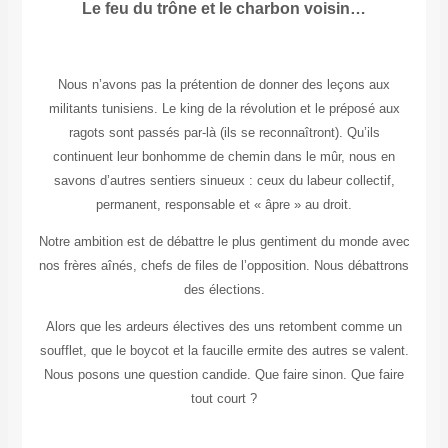
Le feu du trône et le charbon voisin…
Nous n’avons pas la prétention de donner des leçons aux
militants tunisiens. Le king de la révolution et le préposé aux
ragots sont passés par-là (ils se reconnaîtront). Qu’ils
continuent leur bonhomme de chemin dans le mûr, nous en
savons d’autres sentiers sinueux : ceux du labeur collectif,
permanent, responsable et « âpre » au droit.
Notre ambition est de débattre le plus gentiment du monde avec
nos frères aînés, chefs de files de l’opposition. Nous débattrons
des élections.
Alors que les ardeurs électives des uns retombent comme un
soufflet, que le boycot et la faucille ermite des autres se valent.
Nous posons une question candide. Que faire sinon. Que faire
tout court ?