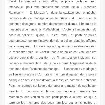
d’état. Le vendredi 7 août 2009, la police politique est
intervevue pour faire pression sur l’Imam de la « Mosquée
Rahman » – El Menzah VI dans la capitale pour empêcher
l’annonce de ce mariage après la prière « d’El Asr » en la
présence d’un grand nombre de parents et d’amis. L’Imam de la
mosquée a demandé à M.Abdelkarim d’obtenir l’autorisation du
poste de police et quand il s’est rendu au poste de police
pour protester contre l’intervention de la police dans les affaires
de la mosquée , il lui a été répondu qu’un responsable viendrait
le rencontrer puis le Chef du poste de police est venu et s’est
déclaré surpris de la position de l’Imam tout en insistant sur
l’absence d’intervention de la police dans l’organisation de la
mosquée dans l’annonce du mariage. L’annonce du mariage a
eu lieu en présence d’un grand nombre d’agents de la police
politique en tenue civile devant la mosquée comme à l’intérieur.
Puis, le cortège sur la voie du retour à la maison de ses beaux
parents fut poursuivi et ils ont commencé à transcrire les
matricules des véhicules des participants à la fête, ce qui a
terrorisé les membres des deux familles, des amis invités et