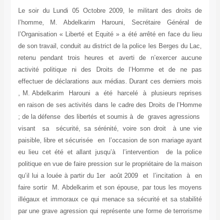
Le soir du Lundi 05 Octobre 2009, le militant des droits de
l’homme, M. Abdelkarim Harouni, Secrétaire Général de
l’Organisation « Liberté et Equité » a été arrêté en face du lieu
de son travail, conduit au district de la police les Berges du Lac,
retenu pendant trois heures et averti de n’exercer aucune
activité politique ni des Droits de l’Homme et de ne pas
effectuer de déclarations aux médias. Durant ces derniers mois
, M. Abdelkarim Harouni a été harcelé à plusieurs reprises
en raison de ses activités dans le cadre des Droits de l’Homme
; de la défense des libertés et soumis à de graves agressions
visant sa sécurité, sa sérénité, voire son droit à une vie
paisible, libre et sécurisée en l’occasion de son mariage ayant
eu lieu cet été et allant jusqu’à l’intervention de la police
politique en vue de faire pression sur le propriétaire de la maison
qu’il lui a louée à partir du 1er août 2009 et l’incitation à en
faire sortir M. Abdelkarim et son épouse, par tous les moyens
illégaux et immoraux ce qui menace sa sécurité et sa stabilité
par une grave agression qui représente une forme de terrorisme