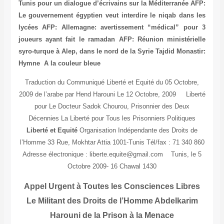
Tunis pour un dialogue d’écrivains sur la Méditerranée
AFP:
Le gouvernement égyptien veut interdire le niqab dans les
lycées
AFP: Allemagne: avertissement “médical” pour 3
joueurs ayant fait le ramadan
AFP: Réunion ministérielle
syro-turque à Alep, dans le nord de la Syrie
Tajdid Monastir:
Hymne A la couleur bleue
Traduction du Communiqué Liberté et Equité du 05 Octobre,
2009 de l’arabe par Hend Harouni Le 12 Octobre, 2009 Liberté
pour Le Docteur Sadok Chourou, Prisonnier des Deux
Décennies La Liberté pour Tous les Prisonniers Politiques
Liberté et Equité
Organisation Indépendante des Droits de
l’Homme 33 Rue, Mokhtar Attia 1001-Tunis Tél/fax : 71 340 860
Adresse électronique : liberte.equite@gmail.com Tunis, le 5
Octobre 2009- 16 Chawal 1430
Appel Urgent à Toutes les Consciences Libres
Le Militant des Droits de l’Homme Abdelkarim
Harouni de la Prison à la Menace