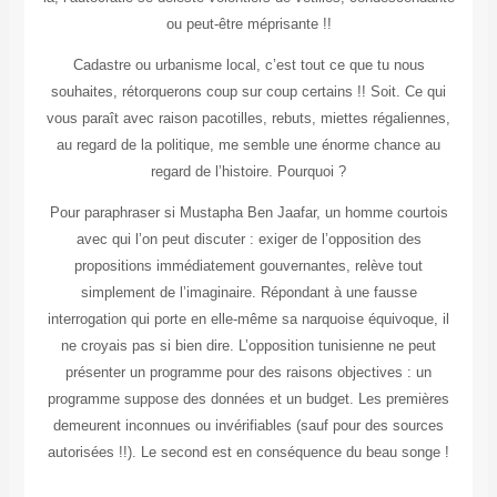
ou peut-être méprisante !!
Cadastre ou urbanisme local, c’est tout ce que tu nous
souhaites, rétorquerons coup sur coup certains !! Soit. Ce qui
vous paraît avec raison pacotilles, rebuts, miettes régaliennes,
au regard de la politique, me semble une énorme chance au
regard de l’histoire. Pourquoi ?
Pour paraphraser si Mustapha Ben Jaafar, un homme courtois
avec qui l’on peut discuter : exiger de l’opposition des
propositions immédiatement gouvernantes, relève tout
simplement de l’imaginaire. Répondant à une fausse
interrogation qui porte en elle-même sa narquoise équivoque, il
ne croyais pas si bien dire. L’opposition tunisienne ne peut
présenter un programme pour des raisons objectives : un
programme suppose des données et un budget. Les premières
demeurent inconnues ou invérifiables (sauf pour des sources
autorisées !!). Le second est en conséquence du beau songe !