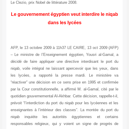
Le Clezio, prix Nobel de littérature 2008.
Le gouvernement égyptien veut interdire le niqab
dans les lycées
AFP, le 13 octobre 2009 à 11h37 LE CAIRE, 13 oct 2009 (AFP)
– Le ministre de l’Enseignement égyptien, Yousri al-Gamal, a
décidé de faire appliquer une directive interdisant le port du
niqab, voile intégral ne laissant apercevoir que les yeux, dans
les lycées, a rapporté la presse mardi. Le ministère va
“réactiver” une décision en ce sens prise en 1995 et confirmée
par la Cour constitutionnelle, a affirmé M. al-Gamal, cité par le
quotidien gouvernemental Al-Akhbar. Cette décision, rappelle-t-il,
prévoit “l’interdiction du port du niqab pour les lycéennes et les
enseignantes à l’intérieur des classes”. La montée du port du
niqab inquiète les autorités égyptiennes et certains
responsables religieux, qui y voient un signe de progrès de