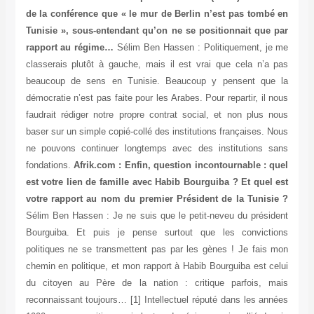
de la conférence que « le mur de Berlin n’est pas tombé en
Tunisie », sous-entendant qu’on ne se positionnait que par
rapport au régime…
Sélim Ben Hassen : Politiquement, je me
classerais plutôt à gauche, mais il est vrai que cela n’a pas
beaucoup de sens en Tunisie. Beaucoup y pensent que la
démocratie n’est pas faite pour les Arabes. Pour repartir, il nous
faudrait rédiger notre propre contrat social, et non plus nous
baser sur un simple copié-collé des institutions françaises. Nous
ne pouvons continuer longtemps avec des institutions sans
fondations.
Afrik.com : Enfin, question incontournable : quel
est votre lien de famille avec Habib Bourguiba ? Et quel est
votre rapport au nom du premier Président de la Tunisie ?
Sélim Ben Hassen : Je ne suis que le petit-neveu du président
Bourguiba. Et puis je pense surtout que les convictions
politiques ne se transmettent pas par les gènes ! Je fais mon
chemin en politique, et mon rapport à Habib Bourguiba est celui
du citoyen au Père de la nation : critique parfois, mais
reconnaissant toujours… [1] Intellectuel réputé dans les années