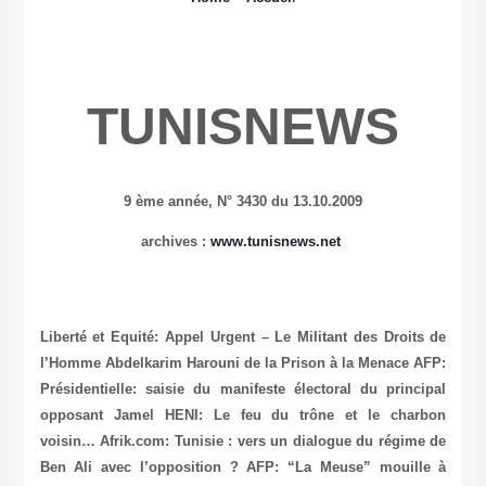
TUNISNEWS
9 ème année,
N° 3430 du 13.10.2009
archives
:
www.tunisnews.net
Liberté et Equité: Appel Urgent – Le Militant des Droits de
l’Homme Abdelkarim Harouni de la Prison à la Menace
AFP:
Présidentielle: saisie du manifeste électoral du principal
opposant
Jamel HENI: Le feu du trône et le charbon
voisin…
Afrik.com: Tunisie : vers un dialogue du régime de
Ben Ali avec l’opposition ?
AFP: “La Meuse” mouille à