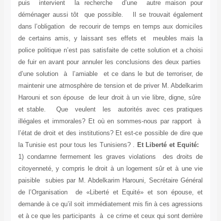
puis intervient la recherche d’une autre maison pour
déménager aussi tôt que possible. Il se trouvait également
dans l’obligation de recourir de temps en temps aux domiciles
de certains amis, y laissant ses effets et meubles mais la
police politique n’est pas satisfaite de cette solution et a choisi
de fuir en avant pour annuler les conclusions des deux parties
d’une solution à l’amiable et ce dans le but de terroriser, de
maintenir une atmosphère de tension et de priver M. Abdelkarim
Harouni et son épouse de leur droit à un vie libre, digne, sûre
et stable. Que veulent les autorités avec ces pratiques
illégales et immorales? Et où en sommes-nous par rapport à
l’état de droit et des institutions? Et est-ce possible de dire que
la Tunisie est pour tous les Tunisiens? .
Et Liberté et Equité:
1) condamne fermement les graves violations des droits de
citoyenneté, y compris le droit à un logement sûr et à une vie
paisible subies par M. Abdelkarim Harouni, Secrétaire Général
de l’Organisation de «Liberté et Equité» et son épouse, et
demande à ce qu’il soit immédiatement mis fin à ces agressions
et à ce que les participants à ce crime et ceux qui sont derrière