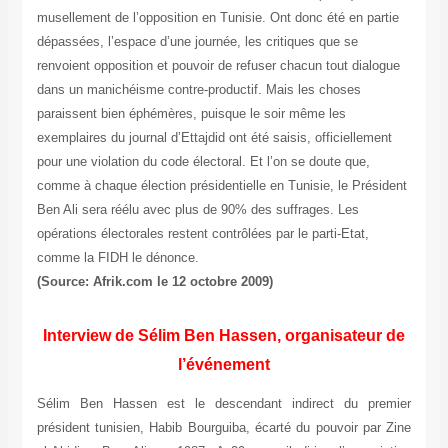
musellement de l’opposition en Tunisie. Ont donc été en partie
dépassées, l’espace d’une journée, les critiques que se
renvoient opposition et pouvoir de refuser chacun tout dialogue
dans un manichéisme contre-productif. Mais les choses
paraissent bien éphémères, puisque le soir même les
exemplaires du journal d’Ettajdid ont été saisis, officiellement
pour une violation du code électoral. Et l’on se doute que,
comme à chaque élection présidentielle en Tunisie, le Président
Ben Ali sera réélu avec plus de 90% des suffrages. Les
opérations électorales restent contrôlées par le parti-Etat,
comme la FIDH le dénonce.
(Source: Afrik.com le 12 octobre 2009)
Interview de Sélim Ben Hassen, organisateur de
l’événement
Sélim Ben Hassen est le descendant indirect du premier
président tunisien, Habib Bourguiba, écarté du pouvoir par Zine