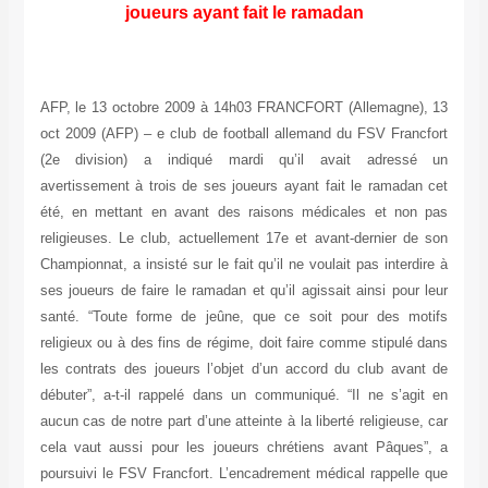
joueurs ayant fait le ramadan
AFP, le 13 octobre 2009 à 14h03 FRANCFORT (Allemagne), 13
oct 2009 (AFP) – e club de football allemand du FSV Francfort
(2e division) a indiqué mardi qu’il avait adressé un
avertissement à trois de ses joueurs ayant fait le ramadan cet
été, en mettant en avant des raisons médicales et non pas
religieuses. Le club, actuellement 17e et avant-dernier de son
Championnat, a insisté sur le fait qu’il ne voulait pas interdire à
ses joueurs de faire le ramadan et qu’il agissait ainsi pour leur
santé. “Toute forme de jeûne, que ce soit pour des motifs
religieux ou à des fins de régime, doit faire comme stipulé dans
les contrats des joueurs l’objet d’un accord du club avant de
débuter”, a-t-il rappelé dans un communiqué. “Il ne s’agit en
aucun cas de notre part d’une atteinte à la liberté religieuse, car
cela vaut aussi pour les joueurs chrétiens avant Pâques”, a
poursuivi le FSV Francfort. L’encadrement médical rappelle que