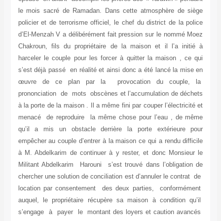
le mois sacré de Ramadan. Dans cette atmosphère de siège
policier et de terrorisme officiel, le chef du district de la police
d’El-Menzah V a délibérément fait pression sur le nommé Moez
Chakroun, fils du propriétaire de la maison et il l’a initié à
harceler le couple pour les forcer à quitter la maison , ce qui
s’est déjà passé en réalité et ainsi donc a été lancé la mise en
œuvre de ce plan par la provocation du couple, la
prononciation de mots obscènes et l’accumulation de déchets
à la porte de la maison . Il a même fini par couper l’électricité et
menacé de reproduire la même chose pour l’eau , de même
qu’il a mis un obstacle derrière la porte extérieure pour
empêcher au couple d’entrer à la maison ce qui a rendu difficile
à M. Abdelkarim de continuer à y rester, et donc Monsieur le
Militant Abdelkarim Harouni s’est trouvé dans l’obligation de
chercher une solution de conciliation est d’annuler le contrat de
location par consentement des deux parties, conformément
auquel, le propriétaire récupère sa maison à condition qu’il
s’engage à payer le montant des loyers et caution avancés