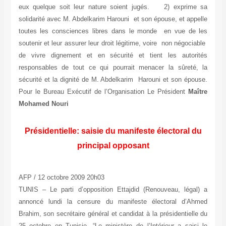
eux quelque soit leur nature soient jugés. 2) exprime sa
solidarité avec M. Abdelkarim Harouni et son épouse, et appelle
toutes les consciences libres dans le monde en vue de les
soutenir et leur assurer leur droit légitime, voire non négociable
de vivre dignement et en sécurité et tient les autorités
responsables de tout ce qui pourrait menacer la sûreté, la
sécurité et la dignité de M. Abdelkarim Harouni et son épouse.
Pour le Bureau Exécutif de l’Organisation Le Président
Maître
Mohamed Nouri
Présidentielle: saisie du manifeste électoral du
principal opposant
AFP / 12 octobre 2009 20h03
TUNIS – Le parti d’opposition Ettajdid (Renouveau, légal) a
annoncé lundi la censure du manifeste électoral d’Ahmed
Brahim, son secrétaire général et candidat à la présidentielle du
25 octobre en Tunisie. “Le ministère de l’Intérieur a saisi le