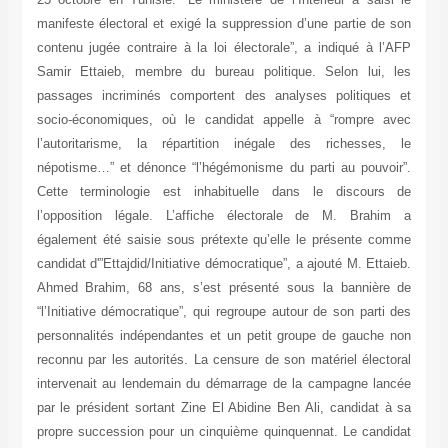
manifeste électoral et exigé la suppression d’une partie de son
contenu jugée contraire à la loi électorale”, a indiqué à l’AFP
Samir Ettaieb, membre du bureau politique. Selon lui, les
passages incriminés comportent des analyses politiques et
socio-économiques, où le candidat appelle à “rompre avec
l’autoritarisme, la répartition inégale des richesses, le
népotisme…” et dénonce “l’hégémonisme du parti au pouvoir”.
Cette terminologie est inhabituelle dans le discours de
l’opposition légale. L’affiche électorale de M. Brahim a
également été saisie sous prétexte qu’elle le présente comme
candidat d'”Ettajdid/Initiative démocratique”, a ajouté M. Ettaieb.
Ahmed Brahim, 68 ans, s’est présenté sous la bannière de
“l’Initiative démocratique”, qui regroupe autour de son parti des
personnalités indépendantes et un petit groupe de gauche non
reconnu par les autorités. La censure de son matériel électoral
intervenait au lendemain du démarrage de la campagne lancée
par le président sortant Zine El Abidine Ben Ali, candidat à sa
propre succession pour un cinquième quinquennat. Le candidat