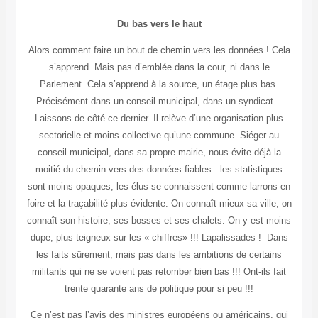
Du bas vers le haut
Alors comment faire un bout de chemin vers les données ! Cela
s’apprend. Mais pas d’emblée dans la cour, ni dans le
Parlement. Cela s’apprend à la source, un étage plus bas.
Précisément dans un conseil municipal, dans un syndicat…
Laissons de côté ce dernier. Il relève d’une organisation plus
sectorielle et moins collective qu’une commune. Siéger au
conseil municipal, dans sa propre mairie, nous évite déjà la
moitié du chemin vers des données fiables : les statistiques
sont moins opaques, les élus se connaissent comme larrons en
foire et la traçabilité plus évidente. On connaît mieux sa ville, on
connaît son histoire, ses bosses et ses chalets. On y est moins
dupe, plus teigneux sur les « chiffres» !!! Lapalissades ! Dans
les faits sûrement, mais pas dans les ambitions de certains
militants qui ne se voient pas retomber bien bas !!! Ont-ils fait
trente quarante ans de politique pour si peu !!!
Ce n’est pas l’avis des ministres européens ou américains, qui