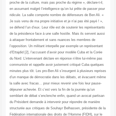
proche de la culture, mais pas proche du régime », déclare-t-il,
en assumant malgré l’intelligence qu’on lui prête de passer pour
ridicule. La salle comporte nombre de défenseurs de Ben Ali. «
Je suis venu de ma propre initiative et je n’ai pas été payé ! »,
se défend l’un d’eux. Leur rôle est de soutenir les représentants
de la présidence face à une salle hostile. Mais ils servent aussi
à attaquer frontalement et sans nuances les membres de
l’opposition. Un militant interpelle par exemple un représentant
d’Ettajdid [2], l’accusant d’avoir pour modèle Cuba et la Corée
du Nord. L’intervenant déclare en réponse n’être lui-même pas
communiste et rappelle avoir justement critiqué Cuba quelques
minutes plus tôt. Les pro-Ben Ali s’insurgent à plusieurs reprises
d’un manque de démocratie dans les débats, et évacuent même
la salle avec fracas… pour mieux revenir une fois leur pause-
déjeuner achevée. Et c’est vers la fin de la journée qu’un
semblant de débat s’enclenche enfin, quand un avocat partisan
du Président demande à intervenir pour répondre de manière
structurée aux critiques de Souhayr Belhassen, présidente de la
Fédération internationale des droits de l’Homme (FIDH), sur le