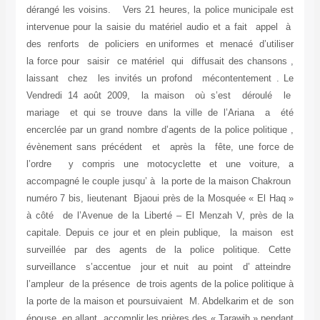
dérangé les voisins. Vers 21 heures, la police municipale est
intervenue pour la saisie du matériel audio et a fait appel à
des renforts de policiers en uniformes et menacé d’utiliser
la force pour saisir ce matériel qui diffusait des chansons ,
laissant chez les invités un profond mécontentement . Le
Vendredi 14 août 2009, la maison où s’est déroulé le
mariage et qui se trouve dans la ville de l’Ariana a été
encerclée par un grand nombre d’agents de la police politique ,
évènement sans précédent et après la fête, une force de
l’ordre y compris une motocyclette et une voiture, a
accompagné le couple jusqu’ à la porte de la maison Chakroun
numéro 7 bis, lieutenant Bjaoui près de la Mosquée « El Haq »
à côté de l’Avenue de la Liberté – El Menzah V, près de la
capitale. Depuis ce jour et en plein publique, la maison est
surveillée par des agents de la police politique. Cette
surveillance s’accentue jour et nuit au point d’ atteindre
l’ampleur de la présence de trois agents de la police politique à
la porte de la maison et poursuivaient M. Abdelkarim et de son
épouse en allant accomplir les prières des « Tarawih » pendant