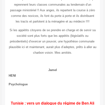
reprennent leurs classes communales au lendemain d’un
passage ministériel !! Aux anges, ils repartent la course à zéro
comme des novices, ils font du porte à porte et ils distribuent
les tracts et parlotent à la ménagère et au médecin !!!!
Si les appétits citoyens de se prendre en charge et de servir sa
société sont plus forts que les appétits (législatifs ou
présidentiels) d’exercer un pouvoir, une hypothèse communale
plausible ici et maintenant, aurait plus d’adeptes, prêts à aller au
charbon voisin. Mes amitiés.
Jamel
HE
Psych
Tunisie : vers un dialogue du régime de Ben Ali