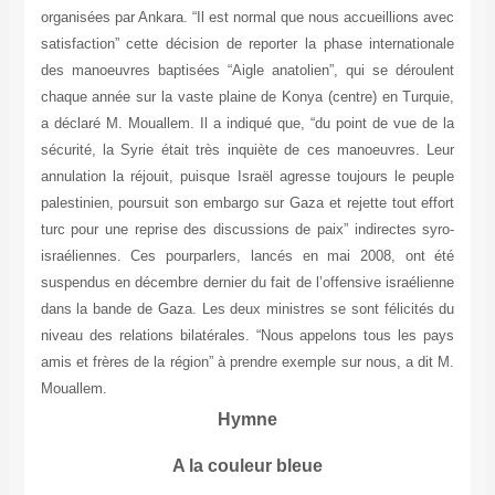
organisées par Ankara. “Il est normal que nous accueillions avec
satisfaction” cette décision de reporter la phase internationale
des manoeuvres baptisées “Aigle anatolien”, qui se déroulent
chaque année sur la vaste plaine de Konya (centre) en Turquie,
a déclaré M. Mouallem. Il a indiqué que, “du point de vue de la
sécurité, la Syrie était très inquiète de ces manoeuvres. Leur
annulation la réjouit, puisque Israël agresse toujours le peuple
palestinien, poursuit son embargo sur Gaza et rejette tout effort
turc pour une reprise des discussions de paix” indirectes syro-
israéliennes. Ces pourparlers, lancés en mai 2008, ont été
suspendus en décembre dernier du fait de l’offensive israélienne
dans la bande de Gaza. Les deux ministres se sont félicités du
niveau des relations bilatérales. “Nous appelons tous les pays
amis et frères de la région” à prendre exemple sur nous, a dit M.
Mouallem.
Hymne
A la couleur bleue