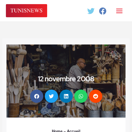
Aller
au
contenu
12 novembre 2008
Home
– Accueil