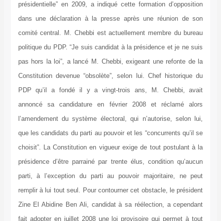
présidentielle” en 2009, a indiqué cette formation d’opposition
dans une déclaration à la presse après une réunion de son
comité central. M. Chebbi est actuellement membre du bureau
politique du PDP. “Je suis candidat à la présidence et je ne suis
pas hors la loi”, a lancé M. Chebbi, exigeant une refonte de la
Constitution devenue “obsolète”, selon lui. Chef historique du
PDP qu’il a fondé il y a vingt-trois ans, M. Chebbi, avait
annoncé sa candidature en février 2008 et réclamé alors
l’amendement du système électoral, qui n’autorise, selon lui,
que les candidats du parti au pouvoir et les “concurrents qu’il se
choisit”. La Constitution en vigueur exige de tout postulant à la
présidence d’être parrainé par trente élus, condition qu’aucun
parti, à l’exception du parti au pouvoir majoritaire, ne peut
remplir à lui tout seul. Pour contourner cet obstacle, le président
Zine El Abidine Ben Ali, candidat à sa réélection, a cependant
fait adopter en juillet 2008 une loi provisoire qui permet à tout