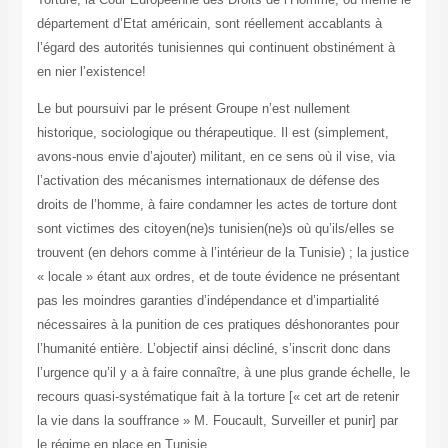
département d’Etat américain, sont réellement accablants à
l’égard des autorités tunisiennes qui continuent obstinément à
en nier l’existence
!
Le but poursuivi par le présent Groupe n’est nullement
historique, sociologique ou thérapeutique. Il est (simplement,
avons-nous envie d’ajouter) militant, en ce sens où il vise, via
l’activation des mécanismes internationaux de défense des
droits de l’homme, à faire condamner les actes de torture dont
sont victimes des citoyen(ne)s tunisien(ne)s où qu’ils/elles se
trouvent (en dehors comme à l’intérieur de la Tunisie) ; la justice
« locale » étant aux ordres, et de toute évidence ne présentant
pas les moindres garanties d’indépendance et d’impartialité
nécessaires à la punition de ces pratiques déshonorantes pour
l’humanité entière. L’objectif ainsi décliné, s’inscrit donc dans
l’urgence qu’il y a à faire connaître, à une plus grande échelle, le
recours quasi-systématique fait à la torture [« cet art de retenir
la vie dans la souffrance » M. Foucault, Surveiller et punir] par
le régime en place en Tunisie
.