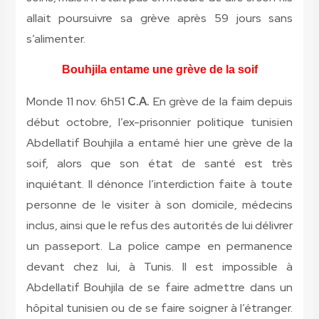
allait poursuivre sa grève après 59 jours sans
s’alimenter.
Bouhjila entame une grève de la soif
Monde 11 nov. 6h51
C.A.
En grève de la faim depuis
début octobre, l’ex-prisonnier politique tunisien
Abdellatif Bouhjila a entamé hier une grève de la
soif, alors que son état de santé est très
inquiétant. Il dénonce l’interdiction faite à toute
personne de le visiter à son domicile, médecins
inclus, ainsi que le refus des autorités de lui délivrer
un passeport. La police campe en permanence
devant chez lui, à Tunis. Il est impossible à
Abdellatif Bouhjila de se faire admettre dans un
hôpital tunisien ou de se faire soigner à l’étranger.