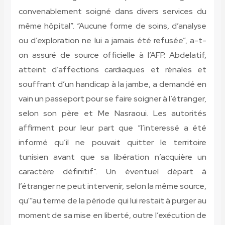
convenablement soigné dans divers services du
même hôpital”. “Aucune forme de soins, d’analyse
ou d’exploration ne lui a jamais été refusée”, a-t-
on assuré de source officielle à l’AFP. Abdelatif,
atteint d’affections cardiaques et rénales et
souffrant d’un handicap à la jambe, a demandé en
vain un passeport pour se faire soigner à l’étranger,
selon son père et Me Nasraoui. Les autorités
affirment pour leur part que “l’interessé a été
informé qu’il ne pouvait quitter le territoire
tunisien avant que sa libération n’acquière un
caractère définitif”. Un éventuel départ à
l’étranger ne peut intervenir, selon la même source,
qu'”au terme de la période qui lui restait à purger au
moment de sa mise en liberté, outre l’exécution de