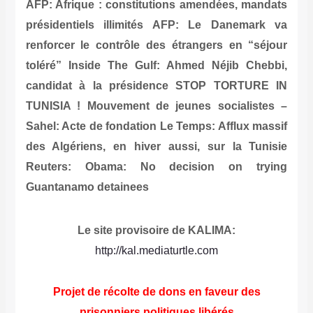
AFP: Afrique : constitutions amendées, mandats
présidentiels illimités
AFP: Le Danemark va
renforcer le contrôle des étrangers en “séjour
toléré”
Inside The Gulf: Ahmed Néjib Chebbi,
candidat à la présidence
STOP TORTURE IN
TUNISIA !
Mouvement de jeunes socialistes –
Sahel: Acte de fondation
Le Temps: Afflux massif
des Algériens, en hiver aussi, sur la Tunisie
Reuters: Obama: No decision on trying
Guantanamo detainees
Le site provisoire de KALIMA:
http://kal.mediaturtle.com
Projet de récolte de dons en faveur des
prisonniers politiques libérés