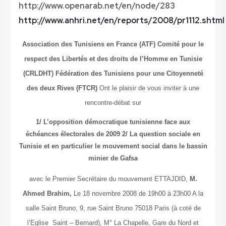
http://www.openarab.net/en/node/283
http://www.anhri.net/en/reports/2008/pr1112.shtml
Association des Tunisiens en France (ATF) Comité pour le
respect des Libertés et des droits de l’Homme en Tunisie
(CRLDHT) Fédération des Tunisiens pour une Citoyenneté
des deux Rives (FTCR)
Ont le plaisir de vous inviter à une
rencontre-débat sur
1/ L’opposition démocratique tunisienne face aux
échéances électorales de 2009 2/ La question sociale en
Tunisie et en particulier le mouvement social dans le bassin
minier de Gafsa
avec le Premier Secrétaire du mouvement ETTAJDID,
M.
Ahmed Brahim,
Le 18 novembre 2008 de 19h00 à 23h00 A la
salle Saint Bruno, 9, rue Saint Bruno 75018 Paris (à coté de
l’Eglise Saint – Bernard), M° La Chapelle, Gare du Nord et