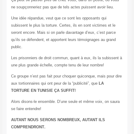
ne soupçonneriez pas que de tels actes puissent avoir lieu
.
Une idée répandue, veut que ce sont les opposants qui
subissent le plus la torture. Certes, ils en sont victimes et le
seront encore. Mais si on parle davantage d’eux, c’est parce
qu’ils se défendent, et apportent leurs témoignages au grand
public
.
Les prisonniers de droit commun, quant à eux, ils la subissent à
une plus grande échelle, compte tenu de leur nombre
!
Ce groupe n’est pas fait pour choquer quiconque, mais pour dire
aux tortionnaires qui ont peur de la “publicité”, que
LA
TORTURE EN TUNISIE ÇA SUFFIT
!
Alors disons-le ensemble. D’une seule et même voix, on saura
se faire entendre
!
AUTANT NOUS SERONS NOMBREUX, AUTANT ILS
COMPRENDRONT
.