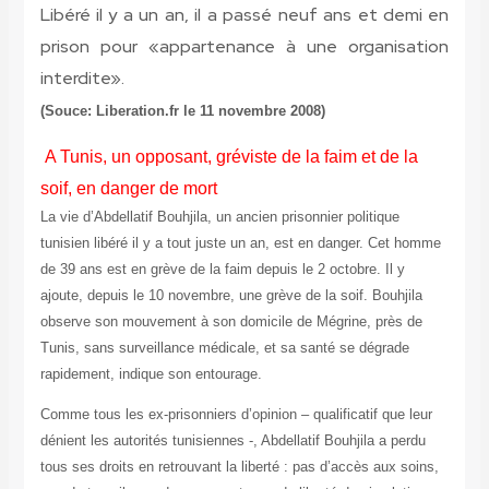
Libéré il y a un an, il a passé neuf ans et demi en
prison pour «appartenance à une organisation
interdite».
(Souce: Liberation.fr le 11 novembre 2008)
A Tunis, un opposant, gréviste de la faim et de la
soif, en danger de mort
L
a vie d’Abdellatif Bouhjila, un ancien prisonnier politique
tunisien libéré il y a tout juste un an, est en danger. Cet homme
de 39 ans est en grève de la faim depuis le 2 octobre. Il y
ajoute, depuis le 10 novembre, une grève de la soif. Bouhjila
observe son mouvement à son domicile de Mégrine, près de
Tunis, sans surveillance médicale, et sa santé se dégrade
rapidement, indique son entourage.
Comme tous les ex-prisonniers d’opinion – qualificatif que leur
dénient les autorités tunisiennes -, Abdellatif Bouhjila a perdu
tous ses droits en retrouvant la liberté : pas d’accès aux soins,