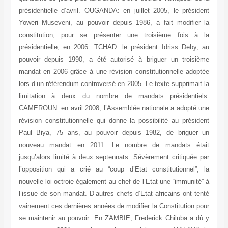
présidentielle d’avril. OUGANDA: en juillet 2005, le président
Yoweri Museveni, au pouvoir depuis 1986, a fait modifier la
constitution, pour se présenter une troisième fois à la
présidentielle, en 2006. TCHAD: le président Idriss Deby, au
pouvoir depuis 1990, a été autorisé à briguer un troisième
mandat en 2006 grâce à une révision constitutionnelle adoptée
lors d’un référendum controversé en 2005. Le texte supprimait la
limitation à deux du nombre de mandats présidentiels.
CAMEROUN: en avril 2008, l’Assemblée nationale a adopté une
révision constitutionnelle qui donne la possibilité au président
Paul Biya, 75 ans, au pouvoir depuis 1982, de briguer un
nouveau mandat en 2011. Le nombre de mandats était
jusqu’alors limité à deux septennats. Sévèrement critiquée par
l’opposition qui a crié au “coup d’Etat constitutionnel”, la
nouvelle loi octroie également au chef de l’Etat une “immunité” à
l’issue de son mandat. D’autres chefs d’Etat africains ont tenté
vainement ces dernières années de modifier la Constitution pour
se maintenir au pouvoir: En ZAMBIE, Frederick Chiluba a dû y