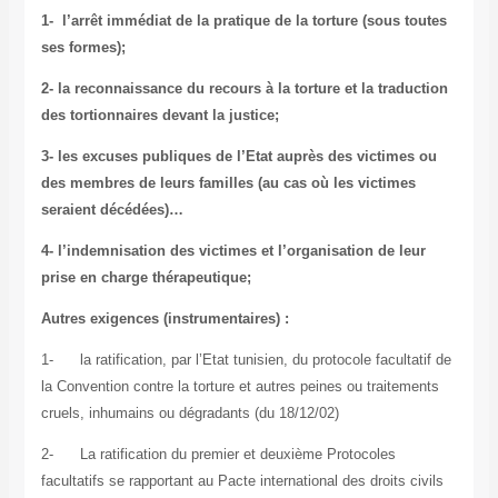
1-
l’arrêt immédiat de la pratique de la torture (sous toutes
ses formes)
;
2- la reconnaissance du recours à la torture et la traduction
des tortionnaires devant la justice
;
3- les excuses publiques de l’Etat auprès des victimes ou
des membres de leurs familles (au cas où les victimes
seraient décédées)
…
4- l’indemnisation des victimes et l’organisation de leur
prise en charge thérapeutique
;
Autres exigences (instrumentaires) :
1-
la ratification, par l’Etat tunisien, du protocole facultatif de
la Convention contre la torture et autres peines ou traitements
cruels, inhumains ou dégradants (du 18/12/02)
2-
La ratification du premier et deuxième Protocoles
facultatifs se rapportant au Pacte international des droits civils