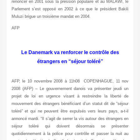
renoncer en 2001 sous la pression populaire et au MALAWI, le
Parlement s’est opposé en 2002 à ce que le président Bakili
Muluzi brigue un troisième mandat en 2004.
AFP
Le Danemark va renforcer le contrôle des
étrangers en “séjour toléré”
AFP, le 10 novembre 2008 à 11h08 COPENHAGUE, 11 nov
2008 (AFP) – Le gouvernement danois va présenter jeudi un
projet de loi en urgence visant à restreindre la liberté de
mouvement des étrangers bénéficiant d’un statut dit de “séjour
toléré” et qui ne peuvent être expulsés vers leurs pays, a-t-il
annoncé mardi. “Il s’agit de serrer la vis autour des étrangers en
séjour toléré qui doivent désormais se présenter
quotidiennement à la police pour contrôle et passer la nuit au