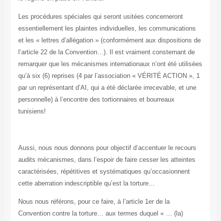
Les procédures spéciales qui seront usitées concerneront
essentiellement les plaintes individuelles, les communications
et les « lettres d’allégation » (conformément aux dispositions de
l’article 22 de la Convention…). Il est vraiment consternant de
remarquer que les mécanismes internationaux n’ont été utilisées
qu’à six (6) reprises (4 par l’association « VÉRITÉ ACTION », 1
par un représentant d’AI, qui a été déclarée irrecevable, et une
personnelle) à l’encontre des tortionnaires et bourreaux
tunisiens
!
Aussi, nous nous donnons pour objectif d’accentuer le recours
audits mécanismes, dans l’espoir de faire cesser les atteintes
caractérisées, répétitives et systématiques qu’occasionnent
cette aberration indescriptible qu’est la torture
…
Nous nous référons, pour ce faire, à l’article 1er de la
Convention contre la torture… aux termes duquel « … (la)