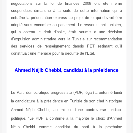
négociations sur la loi de finances 2009 ont été même
suspendues dimanche à la suite de cette information qui a
entraîné la présentation express ce projet de loi qui devrait être
adopté sans encombre au parlement. Le ressortissant tunisien,
qui a obtenu le droit d’asile, était soumis à une décision
d’expulsion administrative vers la Tunisie sur recommandation
des services de renseignement danois PET estimant qu’il
constituait une menace pour la sécurité de l’Etat.
Ahmed Néjib Chebbi, candidat à la présidence
Le Parti démocratique progressiste (PDP, légal) a entériné lundi
la candidature à la présidence en Tunisie de son chef historique
Ahmed Néjib Chebbi, au milieu d’une controverse juridico-
politique. “Le PDP a confirmé à la majorité le choix d’Ahmed
Néjib Chebbi comme candidat du parti à la prochaine