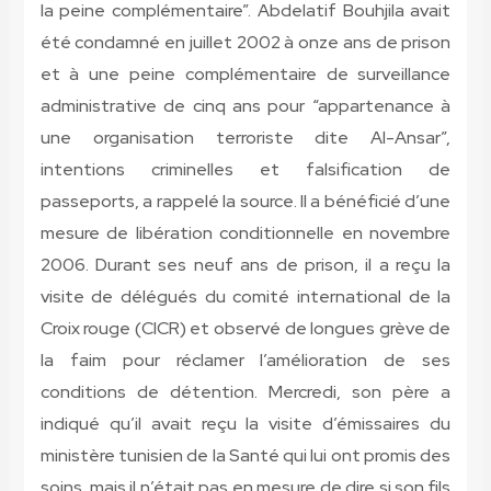
la peine complémentaire”. Abdelatif Bouhjila avait
été condamné en juillet 2002 à onze ans de prison
et à une peine complémentaire de surveillance
administrative de cinq ans pour “appartenance à
une organisation terroriste dite Al-Ansar”,
intentions criminelles et falsification de
passeports, a rappelé la source. Il a bénéficié d’une
mesure de libération conditionnelle en novembre
2006. Durant ses neuf ans de prison, il a reçu la
visite de délégués du comité international de la
Croix rouge (CICR) et observé de longues grève de
la faim pour réclamer l’amélioration de ses
conditions de détention. Mercredi, son père a
indiqué qu’il avait reçu la visite d’émissaires du
ministère tunisien de la Santé qui lui ont promis des
soins, mais il n’était pas en mesure de dire si son fils