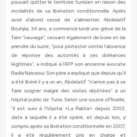
pouvait quitter le territoire tunisien en raison des
modalités de sa libération conditionnelle. Après
avoir d’abord cessé de s’alimenter, Abdelatif
Bouhjila, 34 ans, a commencé lundi une grève de la
faim “sauvage”, cessant également de boire et de
prendre du sucre, “pour protester contre l’absence
de réponse des autorités à ses doléances
légitimes”, a indiqué à l’AFP son ancienne avocate
Radia Nasraoui. Son père a expliqué que depuis qu’il
a été libéré il y a un an, Abdelatif “n’arrive pas à se
faire soigner malgré des visites répétées” à un
hôpital public de Tunis. Selon une source officielle,
“il est suivi à l’hôpital +La Rabta+ depuis 2002,
date à laquelle il a été opéré, et depuis lors, y
compris après sa libération conditionnelle en 2007,
il a été régulièrement pris en charge et