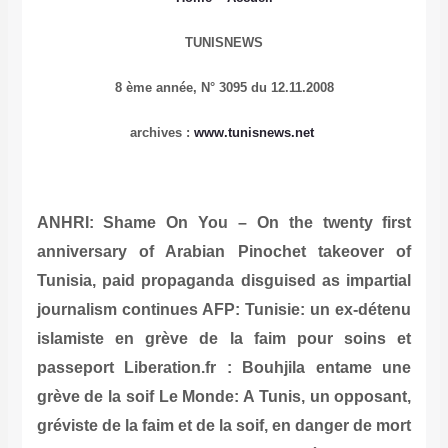
TUNISNEWS
8 ème année,
N° 3095 du 12.11.2008
archives
:
www.tunisnews.net
ANHRI: Shame On You – On the twenty first
anniversary of Arabian Pinochet takeover of
Tunisia, paid propaganda disguised as impartial
journalism continues
AFP: Tunisie: un ex-détenu
islamiste en grève de la faim pour soins et
passeport
Liberation.fr : Bouhjila entame une
grève de la soif
Le Monde: A Tunis, un opposant,
gréviste de la faim et de la soif, en danger de mort