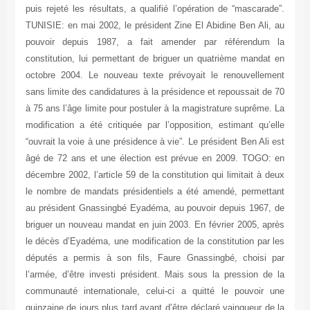
puis rejeté les résultats, a qualifié l’opération de “mascarade”.
TUNISIE: en mai 2002, le président Zine El Abidine Ben Ali, au
pouvoir depuis 1987, a fait amender par référendum la
constitution, lui permettant de briguer un quatrième mandat en
octobre 2004. Le nouveau texte prévoyait le renouvellement
sans limite des candidatures à la présidence et repoussait de 70
à 75 ans l’âge limite pour postuler à la magistrature suprême. La
modification a été critiquée par l’opposition, estimant qu’elle
“ouvrait la voie à une présidence à vie”. Le président Ben Ali est
âgé de 72 ans et une élection est prévue en 2009. TOGO: en
décembre 2002, l’article 59 de la constitution qui limitait à deux
le nombre de mandats présidentiels a été amendé, permettant
au président Gnassingbé Eyadéma, au pouvoir depuis 1967, de
briguer un nouveau mandat en juin 2003. En février 2005, après
le décès d’Eyadéma, une modification de la constitution par les
députés a permis à son fils, Faure Gnassingbé, choisi par
l’armée, d’être investi président. Mais sous la pression de la
communauté internationale, celui-ci a quitté le pouvoir une
quinzaine de jours plus tard avant d’être déclaré vainqueur de la