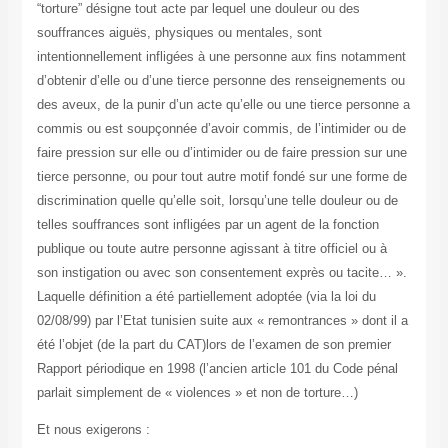
“torture” désigne tout acte par lequel une douleur ou des
souffrances aiguës, physiques ou mentales, sont
intentionnellement infligées à une personne aux fins notamment
d’obtenir d’elle ou d’une tierce personne des renseignements ou
des aveux, de la punir d’un acte qu’elle ou une tierce personne a
commis ou est soupçonnée d’avoir commis, de l’intimider ou de
faire pression sur elle ou d’intimider ou de faire pression sur une
tierce personne, ou pour tout autre motif fondé sur une forme de
discrimination quelle qu’elle soit, lorsqu’une telle douleur ou de
telles souffrances sont infligées par un agent de la fonction
publique ou toute autre personne agissant à titre officiel ou à
son instigation ou avec son consentement exprès ou tacite… ».
Laquelle définition a été partiellement adoptée (via la loi du
02/08/99) par l’Etat tunisien suite aux « remontrances » dont il a
été l’objet (de la part du CAT)
lors de l’examen de son premier
Rapport périodique en 1998 (l’ancien article 101 du Code pénal
parlait simplement de « violences » et non de torture…)
Et nous exigerons :