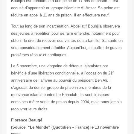
Bouhjila est condamné à une peine de 17 ans de prison. Il est
accusé d’appartenir au groupe islamiste Al-Ansar. Sa peine est
réduite en appel à 11 ans de prison. Il en effectuera neuf.
Tout au long de son incarcération, Abdellatif Bouhjila observera
des jeûnes à répétition pour se faire entendre, notamment pour
obtenir le droit de recevoir des visites de sa famille. Sa santé en
sera considérablement affaiblie. Aujourd’hui, il souffre de graves
problèmes rénaux et cardiaques.
Le 5 novembre, une vingtaine de détenus islamistes ont
e
bénéficié d’une libération conditionnelle, à l’occasion du 21
anniversaire de l’arrivée au pouvoir du président Ben Ali. Il
s’agissait du dernier groupe de prisonniers membres de la
mouvance islamiste interdite Ennadah. Ils sont plusieurs
centaines à être sortis de prison depuis 2004, mais sans jamais
recouvrer leurs droits.
Florence Beaugé
(Source: “Le Monde” (Quotidien – France) le 13 novembre