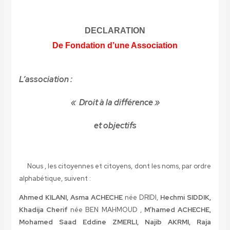
DECLARATION
De Fondation d’une Association
L’association :
« Droit à la différence »
et objectifs
Nous , les citoyennes et citoyens, dont les noms, par ordre
alphabétique, suivent :
Ahmed KILANI, Asma ACHECHE
née DRIDI,
Hechmi SIDDIK,
Khadija Cherif
née BEN MAHMOUD ,
M’hamed ACHECHE,
Mohamed Saad Eddine ZMERLI, Najib AKRMI, Raja