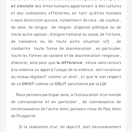
et s’enrichir
des êtres humains appartenant à des cultures
et des civilisations efférentes, en tant qu’êtres humains
« sans distinction aucune, notamment de race , de couleur ,
de sexe, de langue de religion ,d’opinion politique ou de
toute autre opinion , d’origine national ou social, de fortune,
de naissance ou de toute autre situation »(1) , de
combattre toute forme de discrimination , en particulier,
toute les formes de racisme et de discrimination religieuse ,
d’œuvrer, ainsi pour que
la différence
, vécue sans recours
à la violence ou appel à l’usage de la violence , soit reconnue
au niveau législatif comme un droit , et que le non respect
de ce
DROIT
comme un
DELIT
sanctionné par la
LOI
.
Nous pensons participer ainsi, à l’instauration d’un monde
de connaissance et en particulier , de connaissance de
reconnaissance de l’autre donc, pensons-nous de
Paix
, donc
de Prospérité.
Si la réalisation d’un tel objectif, doit nécessairement