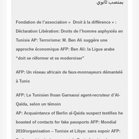
بمنصب ثانوي
Fondation de l’association « Droit à la différence » :
Déclaration
Libération: Droits de l’homme asphyxiés en
Tunisie
AP: Terrorisme: M. Ben Ali suggère une
approche économique
AFP: Ben Ali: la Ligue arabe
“doit se réformer et se moderniser”
AFP: Un réseau africain de faux-monnayeurs démantelé
à Tunis
AFP: Le Tunisien Ihsan Garnaoui agent-recruteur d’Al-
Qaïda, selon un témoin
AP: Acquaintance of Berlin al-Qaida suspect testifies he
boasted of contacts for fake passports
AFP: Mondial
2010/organisation – Tunisie et Libye: sans espoir
AFP: