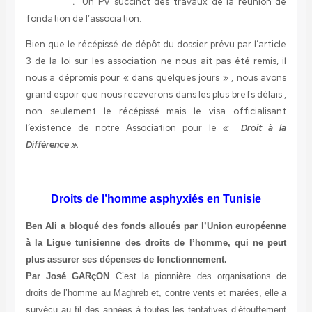
.
Un PV succinct des travaux de la réunion de
fondation de l’association.
Bien que le récépissé de dépôt du dossier prévu par l’article
3 de la loi sur les association ne nous ait pas été remis, il
nous a dépromis pour « dans quelques jours » , nous avons
grand espoir que nous receverons dans les plus brefs délais ,
non seulement le récépissé mais le visa officialisant
l’existence de notre Association pour le
« Droit à la
Différence ».
Droits de l’homme asphyxiés en Tunisie
Ben Ali a bloqué des fonds alloués par l’Union européenne
à la Ligue tunisienne des droits de l’homme, qui ne peut
plus assurer ses dépenses de fonctionnement.
Par José GARçON
C’est la pionnière des organisations de
droits de l’homme au Maghreb et, contre vents et marées, elle a
survécu au fil des années à toutes les tentatives d’étouffement