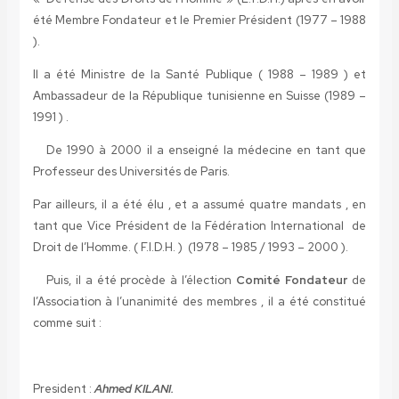
été Membre Fondateur et le Premier Président (1977 – 1988
).
Il a été Ministre de la Santé Publique ( 1988 – 1989 ) et
Ambassadeur de la République tunisienne en Suisse (1989 –
1991 ) .
De 1990 à 2000 il a enseigné la médecine en tant que
Professeur des Universités de Paris.
Par ailleurs, il a été élu , et a assumé quatre mandats , en
tant que Vice Président de la Fédération International de
Droit de l’Homme. ( F.I.D.H. ) (1978 – 1985 / 1993 – 2000 ).
Puis, il a été procède à l’élection
Comité Fondateur
de
l’Association à l’unanimité des membres , il a été constitué
comme suit :
President :
Ahmed KILANI.