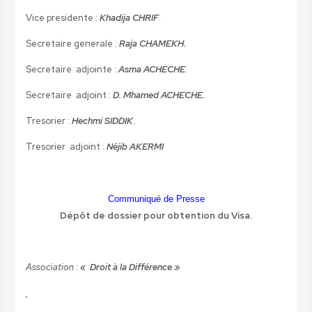
Vice presidente :
Khadija CHRIF
.
Secretaire generale :
Raja CHAMEKH.
Secretaire adjointe :
Asma ACHECHE
.
Secretaire adjoint :
D. Mhamed ACHECHE.
Tresorier :
Hechmi SIDDIK
.
Tresorier adjoint :
Néjib AKERMI
Communiqué de Presse
Dépôt de dossier pour obtention du Visa.
Association :
« Droit à la Différence »