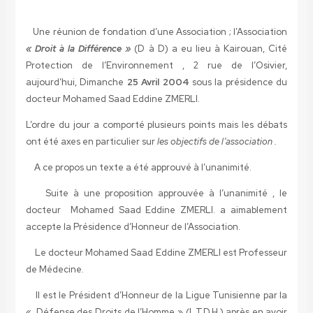
Une réunion de fondation d’une Association ; l’Association
« Droit à la Différence »
(D à D) a eu lieu à Kairouan, Cité
Protection de l’Environnement , 2 rue de l’Osivier,
aujourd’hui, Dimanche
25 Avril 2004
sous la présidence du
docteur Mohamed Saad Eddine ZMERLI.
L’ordre du jour a comporté plusieurs points mais les débats
ont été axes en particulier sur
les objectifs de l’association .
A ce propos un texte a été approuvé à l’unanimité.
Suite à une proposition approuvée à l’unanimité , le
docteur Mohamed Saad Eddine ZMERLI. a aimablement
accepte la Présidence d’Honneur de l’Association.
Le docteur Mohamed Saad Eddine ZMERLI est Professeur
de Médecine.
Il est le Président d’Honneur de la Ligue Tunisienne par la
« Défense des Droits de l’Homme » (L.T.D.H.) après en avoir