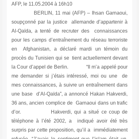
AFP, le 11.05.2004 à 16h10
BERLIN, 11 mai (AFP) – Ihsan Garnaoui,
soupçonné par la justice allemande d’appartenir à
Al-Qaïda, a tenté de recruter des connaissances
pour les camps d’entraînement du réseau terroriste
en Afghanistan, a déclaré mardi un témoin du
procès du Tunisien qui se tient actuellement devant
la Cour d’appel de Berlin. “Il m’a appelé pour
me demander si j’étais intéressé, moi ou une de
mes connaissances, à suivre un entraînement dans
une base d’Al-Qaïda”, a annoncé Hakan Hakverdi,
36 ans, ancien complice de Garnaoui dans un trafic
d’or. Hakverdi, qui a situé ce coup de
téléphone à l’été 2002, a indiqué avoir été très
surpris par cette proposition, qu’il a immédiatement
refusée. “J’avais le sentiment que l’islam était un