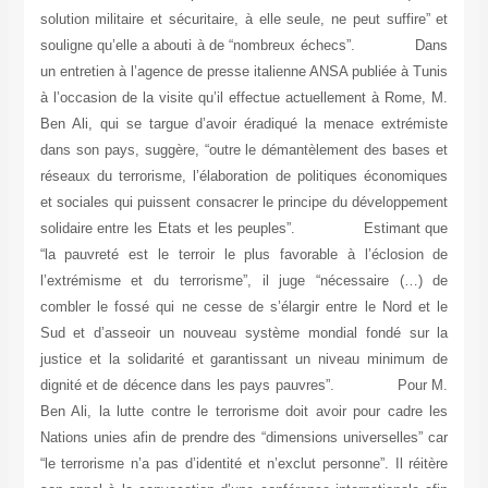
solution militaire et sécuritaire, à elle seule, ne peut suffire” et
souligne qu’elle a abouti à de “nombreux échecs”. Dans
un entretien à l’agence de presse italienne ANSA publiée à Tunis
à l’occasion de la visite qu’il effectue actuellement à Rome, M.
Ben Ali, qui se targue d’avoir éradiqué la menace extrémiste
dans son pays, suggère, “outre le démantèlement des bases et
réseaux du terrorisme, l’élaboration de politiques économiques
et sociales qui puissent consacrer le principe du développement
solidaire entre les Etats et les peuples”. Estimant que
“la pauvreté est le terroir le plus favorable à l’éclosion de
l’extrémisme et du terrorisme”, il juge “nécessaire (…) de
combler le fossé qui ne cesse de s’élargir entre le Nord et le
Sud et d’asseoir un nouveau système mondial fondé sur la
justice et la solidarité et garantissant un niveau minimum de
dignité et de décence dans les pays pauvres”. Pour M.
Ben Ali, la lutte contre le terrorisme doit avoir pour cadre les
Nations unies afin de prendre des “dimensions universelles” car
“le terrorisme n’a pas d’identité et n’exclut personne”. Il réitère