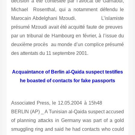
décision a été contestée par l’avocat de Garnaoui,
Michael Rosenthal, qui a notamment défendu le
Marocain Abdelghani Mzoudi. L’islamiste
présumé Mzoudi avait été acquitté faute de preuves
par un tribunal de Hambourg en février, à l’issue du
deuxième procès au monde d’un complice présumé
des attentats du 11 septembre 2001.
Acquaintance of Berlin al-Qaida suspect testifies
he boasted of contacts for fake passports
Associated Press, le 12.05.2004 à 15h48
BERLIN (AP) _ A Tunisian al-Qaida suspect accused
of planning attacks in Germany was part of a gold
smuggling ring and said he had contacts who could