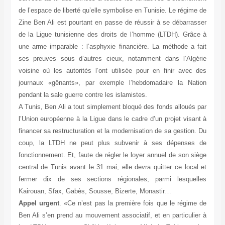
de l’espace de liberté qu’elle symbolise en Tunisie. Le régime de
Zine Ben Ali est pourtant en passe de réussir à se débarrasser
de la Ligue tunisienne des droits de l’homme (LTDH). Grâce à
une arme imparable : l’asphyxie financière. La méthode a fait
ses preuves sous d’autres cieux, notamment dans l’Algérie
voisine où les autorités l’ont utilisée pour en finir avec des
journaux «gênants», par exemple l’hebdomadaire la Nation
pendant la sale guerre contre les islamistes.
A Tunis, Ben Ali a tout simplement bloqué des fonds alloués par
l’Union européenne à la Ligue dans le cadre d’un projet visant à
financer sa restructuration et la modernisation de sa gestion. Du
coup, la LTDH ne peut plus subvenir à ses dépenses de
fonctionnement. Et, faute de régler le loyer annuel de son siège
central de Tunis avant le 31 mai, elle devra quitter ce local et
fermer dix de ses sections régionales, parmi lesquelles
Kairouan, Sfax, Gabès, Sousse, Bizerte, Monastir…
Appel urgent
. «Ce n’est pas la première fois que le régime de
Ben Ali s’en prend au mouvement associatif, et en particulier à