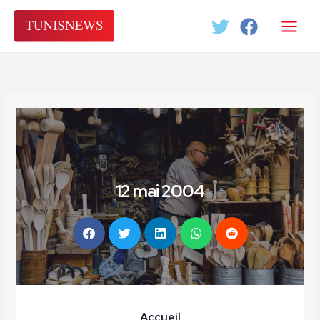
Aller
au
contenu
12 mai 2004
Accueil