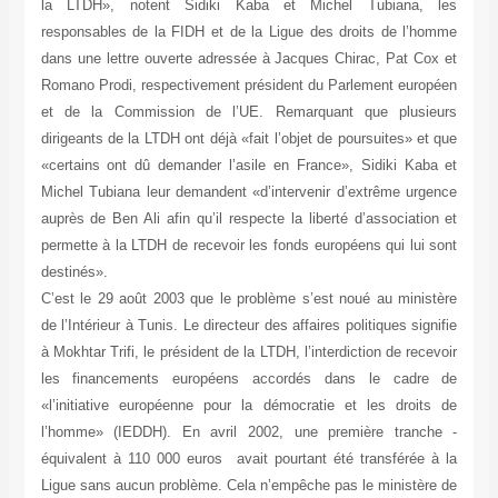
la LTDH», notent Sidiki Kaba et Michel Tubiana, les
responsables de la FIDH et de la Ligue des droits de l’homme
dans une lettre ouverte adressée à Jacques Chirac, Pat Cox et
Romano Prodi, respectivement président du Parlement européen
et de la Commission de l’UE. Remarquant que plusieurs
dirigeants de la LTDH ont déjà «fait l’objet de poursuites» et que
«certains ont dû demander l’asile en France», Sidiki Kaba et
Michel Tubiana leur demandent «d’intervenir d’extrême urgence
auprès de Ben Ali afin qu’il respecte la liberté d’association et
permette à la LTDH de recevoir les fonds européens qui lui sont
destinés».
C’est le 29 août 2003 que le problème s’est noué au ministère
de l’Intérieur à Tunis. Le directeur des affaires politiques signifie
à Mokhtar Trifi, le président de la LTDH, l’interdiction de recevoir
les financements européens accordés dans le cadre de
«l’initiative européenne pour la démocratie et les droits de
l’homme» (IEDDH). En avril 2002, une première tranche ­
équivalent à 110 000 euros ­ avait pourtant été transférée à la
Ligue sans aucun problème. Cela n’empêche pas le ministère de