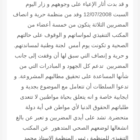
و قد بدت أثار الإعياء على وجوههم و زار اليوم
السبت 12/07/2008 وفد من منظمة حرية و انصاف
المضربين الثلاثة يتكون من خمسة أعضاء من
المكتب التنفيذي لمواساتهم و الوقوف على حالتهم
الصحية و تكونت يوم أمس لجنة وطنية لمساندتهم.
و حرية و إنصاف التي سبق لها أن وقفت إلى جانب
المضربين تدعم كل الجهود و المبادرات التي من
شأنها المساعدة على تحقيق مطالبهم المشروعة. و
تدعوا السلطات أن تتعامل مع الموضوع بجدية و
ايجابية خاصة و انه يتعلق بحياة مواطنين لا تتعدى
طلباتهم الحقوق الدنيا لأي مواطن في أية دولة
متحضرة. تشد على أيدي المضربين و تعبر عن بالغ
انشغالها لوضعهم الصحي المتدهور
عن المكتب
التنفيذي للمنظمة رئيس المنظمة الاستاذ محمد