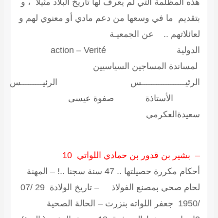
هذه المظلمة التي لم يعرف لها تاريخ البلاد مثيلا ، و
بتقديم ما في وسعها من دعم مادي أو معنوي لهم و
لعائلاتهم .. عن الجمعيـة
الدولية action – Verité
لمساندة المساجين السياسيين
الرئيــــــــــــــــــس الرئيـــــــــس
الأستاذة صفوة عيسى
سعيدةالعكرمي
– بشير بن قدور بن حمادي اللواتي 10
أحكام مكررة حصيلتها .. 47 سنة سجنا ..! – المهنة
لحام صحي بمصنع الفولاذ – تاريخ الولادة 29 /07
/1950 جعفر اللواته بنزرت – الحالة الصحية