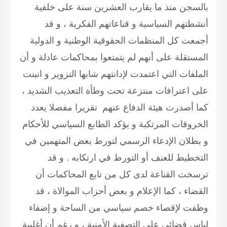
بالسجن منذ ما يقارب العشرين سنة على خلفية
أنشطتهم السياسية و قناعاتهم الفكرية ، و قد
أجمعت كل المنظمات الحقوقية الوطنية و الدولية
المستقلة على أنهم لم يتمتعوا بمحاكمات عادلة و أن
الملفات التي اعتمدت لإدانتهم شابها التزوير و انبنت
على اعترافات منتزعة تحت وطأة التعذيب الشديد ،
كما أصدرت هيئة الدفاع عنهم تقريرا مفصلا يعدد
الخروقات المرتكبة و يؤكد الطابع السياسي للأحكام
و بطلان الإدعاء الرسمي لتورط بعض المتهمين في
التخطيط للعنف أو التورط في ارتكابه . و قد
ترسخت القناعة لدى كل من تابع المحاكمات أن
القضاء ، كما الإعلام و بعض أحزاب الموالاة ، قد
وظفت لإقصاء خصم سياسي من الساحة و إضفاء
لباس قضائي على التصفية الأمنية ، و رغم أن أغلبية