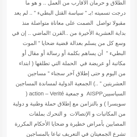
الطلاق و حرمان الأقارب من العمل .. و هو ما
درجت تسميته !بـ ” سياسة القتل البطيء ” .. لم يعد
مقبولا تواصل الصمت على معاناة متواصلة منذ
بداية العشرية الأخيرة من ..القرن !الماضي .. إن في
وسع كل من يسلم بعدالة قضية ضحايا ” الموت
البطيء ” أن يساهم بكلمة أو رسالة أو مقال أو
مكاتبة أو عريضة في الحملة التي تطلقها ( ابتداء
من اليوم و حتى إطلاق آخر سجناء ” مساجين
العشريتين ” ..) الجمعية الدولية لمساندة المساجين
السياسيينAISPP و جمعية action – Verité (
سويسرا ) و بالتزامن مع إطلاق حملة وطنية و دولية
من المكاتبات و الإتصالات و التحرك بملفات
المصابين بأمراض خطيرة و ضحايا الأحكام المكررة
تشرع الجمعيتان في التعريف تباعا بالمساجين