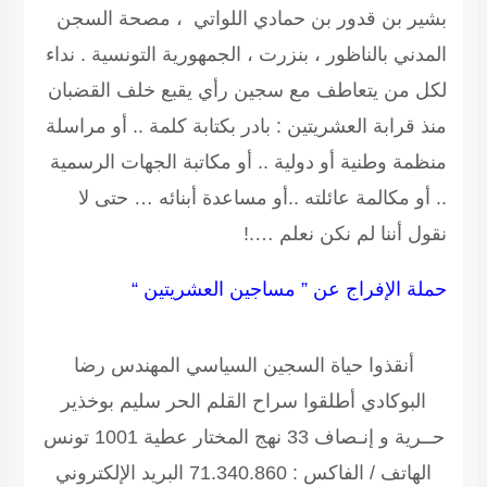
بشير بن قدور بن حمادي اللواتي ، مصحة السجن
المدني بالناظور ، بنزرت ، الجمهورية التونسية . نداء
لكل من يتعاطف مع سجين رأي يقبع خلف القضبان
منذ قرابة العشريتين : بادر بكتابة كلمة .. أو مراسلة
منظمة وطنية أو دولية .. أو مكاتبة الجهات الرسمية
.. أو مكالمة عائلته ..أو مساعدة أبنائه … حتى لا
نقول أننا لم نكن نعلم ….!
حملة الإفراج عن ” مساجين العشريتين “
أنقذوا حياة السجين السياسي المهندس رضا
البوكادي أطلقوا سراح القلم الحر سليم بوخذير
حــرية و إنـصاف
33 نهج المختار عطية 1001 تونس
الهاتف / الفاكس : 71.340.860 البريد الإلكتروني