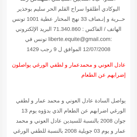
البوكادي أطلقوا سراح القلم الحر سليم بوخذير
حــرية و إنـصاف
33 نهج المختار عطية 1001 تونس
الهاتف / الفاكس : 71.340.860 البريد الإلكتروني
:liberte.equite@gmail.com تونس في
12/07/2008 الموافق ل 9 رجب 1429
عادل العوني و محمدعمار و لطفي الورغي يواصلون
إضرابهم عن الطعام
يواصل السادة عادل العوني و محمد عمار و لطفي
الورغي اضرابهم عن الطعام الذي بدؤوه يوم 13
جوان 2008 بالنسبة للسيدين عادل العوني و محمد
عمار و يوم 03 جويلية 2008 بالنسبة للطفي الورغي