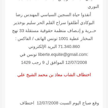
النوري
أنقذوا حياة السجين السياسي المهندس رضا
البوكادي أطلقوا سراح القلم الحر سليم بوخذير
حــرية و إنـصاف منظمة حقوقية مستقلة
33 نهج
المختار عطية 1001 تونس الهاتف / الفاكس :
71.340.860 البريد الإلكتروني
:liberte.equite@gmail.com تونس في
12/07/2008 الموافق ل 9 رجب 1429
اختطاف الشاب معاذ بن محمد الشيخ علي
وقع صباح اليوم السبت 12/07/2008 اختطاف