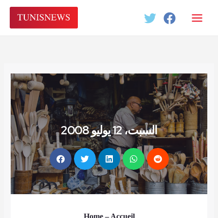
Aller
au
contenu
السبت، 12 يوليو 2008
Home
– Accueil