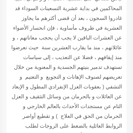
المحاكمين في بداية عشرية التسعينات السوداء قد
غادروا السجون ، بعد أن قضى أكثرهم ما يجاوز
العشرية في ظروف مأساوية ، فإن انحسار الأضواء
عن العشرات الباقين لا يجب أن يحجب معاناتهم ، و
عائلاتهم ، منذ ما يقارب العشرين سنة حيث تعرضوا
منذ إيقافهم ، فضلا عن التعذيب ، إلى سياسات
تستهدف تدمير بنيتهم الجسدية و المعنوية من خلال
تعريضهم لصنوف الإهانات و التجويع و التعتيم و
التشفي ( بعقوبات العزل الإنفرادي المطول و الإبعاد
عن العائلات و بالحرمان من وسائل التثقيف و العزل
التام عن مستجدات الأحداث بالعالم الخارجي و
الحرمان من الحق في العلاج ) و تقطيع أواصر
الروابط العائلية بالضغط على الزوجات لطلب