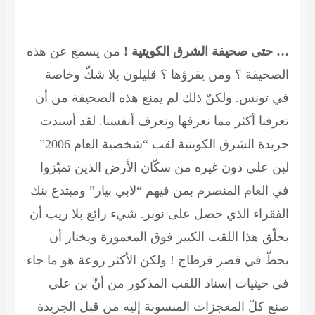
… حتى صحيفة الشرق الكويتية !
من يسمع عن هذه
الصحيفة ؟ ومن يقرؤها ؟ قليلون بلا شكّ وخاصة
في تونس. ولكنّ ذلك لم يمنع هذه الصحيفة من أن
تعرفنا أكثر مما نعرفها ونعرف أنفسنا. لقد أسندت
جريدة الشرق الكويتية لقب “شخصية العام 2006”
لبن علي دون غيره من سكّان الأرض الذين تميّزوا
في العام المنصرم بمن فيهم “لابي بيار” ومبتدع بنك
الفقراء الذي حصل على نوبر. شيء رائع بلا ريب أن
يحلّق هذا اللقب الكبير فوق المعمورة ويختار أن
يحطّ في قصر قرطاج ! ولكن الأكثر روعة هو ما جاء
في حيثيات إسناد اللقب المذكور من أنّ بن علي
صنع كلّ المعجزات المنسوبة إليه من قبل الجريدة