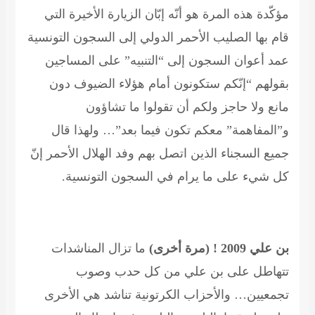
مؤكّدة هذه المرة هو أنّه إبّان الزيارة الأخيرة التي
قام بها الصليب الأحمر الدولي إلى السجون التونسية
عمد أعوان السجون إلى “التنبيه” على المساجين
بقولهم “إنّكم ستكونون أمام هؤلاء الضيوف دون
مانع ولا حاجز ولكم أن تقولوا ما تشاؤون
و”المفاهمة” معكم تكون فيما بعد”… ولهذا قال
جميع السجناء الذين اتصل بهم وفد الهلال الأحمر إنّ
كل شيء على ما يرام في السجون التونسية.
بن علي 2009 ! (مرة أخرى)
ما تزال المناشدات
تتهاطل على بن علي من كل حدب وصوب
تجمعيين… والأحزاب الكرتونية تناشد هي الأخرى