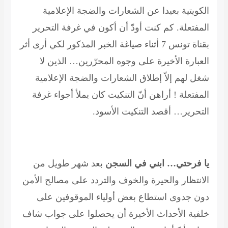
الكويتية بعيدا عن الشعارات والضجة الإعلامية
المفتعلة. كم كنت أودّ أن أكون في غرفة التحرير
بقناة تونس 7 أثناء صياغة الخبر المذكور لكي أرى أثر
العبارة الأخيرة على وجوه المحرّرين… الذين لا
شغل لهم إلاّ إطلاق الشعارات والضجة الإعلامية
المفتعلة ! أراهن أنّ التنكيت كان يملأ أجواء غرفة
التحرير… أقصد التنكيت الأسود.
يا فرحتي… ابني في السجن
بعد شهر طويل من
الانتظار والحيرة والخوف والتردد على مصالح الأمن
دون جدوى استطاع بعض أولياء الموقوفين على
خلفية الأحداث الأخيرة أن يحصلوا على جواب شاف