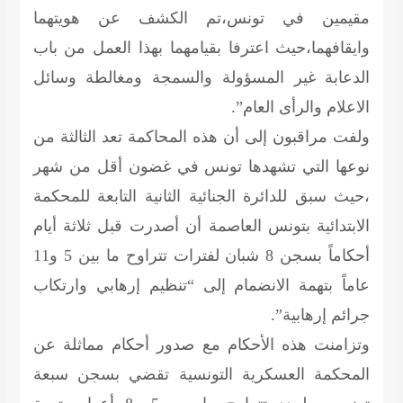
مقيمين في تونس،تم الكشف عن هويتهما
وايقافهما،حيث اعترفا بقيامهما بهذا العمل من باب
الدعابة غير المسؤولة والسمجة ومغالطة وسائل
الاعلام والرأى العام”.
ولفت مراقبون إلى أن هذه المحاكمة تعد الثالثة من
نوعها التي تشهدها تونس في غضون أقل من شهر
،حيث سبق للدائرة الجنائية الثانية التابعة للمحكمة
الابتدائية بتونس العاصمة أن أصدرت قبل ثلاثة أيام
أحكاماً بسجن 8 شبان لفترات تتراوح ما بين 5 و11
عاماً بتهمة الانضمام إلى “تنظيم إرهابي وارتكاب
جرائم إرهابية”.
وتزامنت هذه الأحكام مع صدور أحكام مماثلة عن
المحكمة العسكرية التونسية تقضي بسجن سبعة