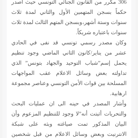
306 مكرر من القانون الجنائي التونسي حيث أصدر
حكماً بسجن المتهمين الأول والثاني لمدة ثلاث
سنوات وستة أشهر،وبسجن المتهم الثالث لمدة ثلاث
سنوات باعتباره شريكاً.
وكان مصدر رسمي تونسي قد نفى في الحادي
عشر من يناير/كانون الثاني الماضي وجود تنظيم
يحمل إسم”شباب التوحيد والجهاد بتونس” الذي
تداولته بعض وسائل الاعلام عقب المواجهات
المسلحة بين قوات الأمن التونسي وعناصر مجموعة
ارهابية.
وأشار المصدر في حينه الى ان عمليات البحث
والتحريات أثبتت أنه”لا وجود للتنظيم المزعوم وأن
البيان المذكور تمت صياغته وبثه على شبكة
الانترنيت وبعض وسائل الاعلام من قبل شخصين