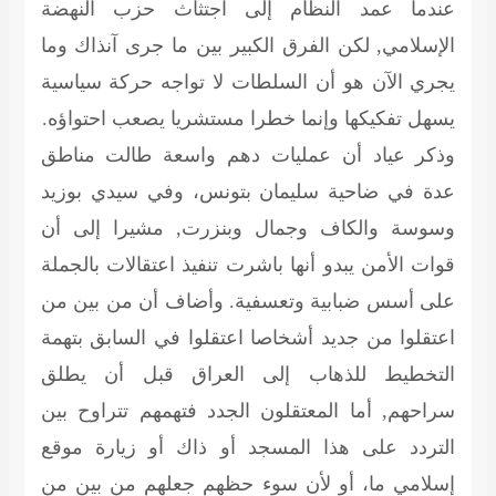
عندما عمد النظام إلى اجتثاث حزب النهضة
الإسلامي, لكن الفرق الكبير بين ما جرى آنذاك وما
يجري الآن هو أن السلطات لا تواجه حركة سياسية
يسهل تفكيكها وإنما خطرا مستشريا يصعب احتواؤه.
وذكر عياد أن عمليات دهم واسعة طالت مناطق
عدة في ضاحية سليمان بتونس، وفي سيدي بوزيد
وسوسة والكاف وجمال وبنزرت, مشيرا إلى أن
قوات الأمن يبدو أنها باشرت تنفيذ اعتقالات بالجملة
على أسس ضبابية وتعسفية. وأضاف أن من بين من
اعتقلوا من جديد أشخاصا اعتقلوا في السابق بتهمة
التخطيط للذهاب إلى العراق قبل أن يطلق
سراحهم, أما المعتقلون الجدد فتهمهم تتراوح بين
التردد على هذا المسجد أو ذاك أو زيارة موقع
إسلامي ما، أو لأن سوء حظهم جعلهم من بين من