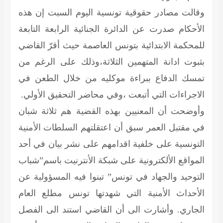
وقالت مصادر حقوقية تونسية اليوم السبت إن هذه
الأحكام صدرت عن الدائرة الجنائية الرابعة التابعة
للمحكمة الابتدائية بتونس العاصمة حيث أقرّ القاضي
بثبوت ادانة المتهمين الثلاثة،وذلك على الرغم من
تمسك الدفاع ببراءة موكليه من خلال الطعن في
الاجراءات التي أتبعت ،وفي محاضر التحقيق الأولي.
وأوضحت أن المعنيين بهذه القضية هم ثلاثة شبان
في مقتبل العمر سبق أن اعتقلتهم السلطات الأمنية
التونسية على خلفية اقدامهم على نشر بيان في أحد
المواقع الألكترونية على شبكة الأنترنيت باسم”شباب
التوحيد والجهاد في تونس” تبنوا فيه المسؤولية عن
الأحداث الأمنية التي شهدتها تونس مطلع العام
الجاري. وأشارت الى أن القاضي استند الى الفصل