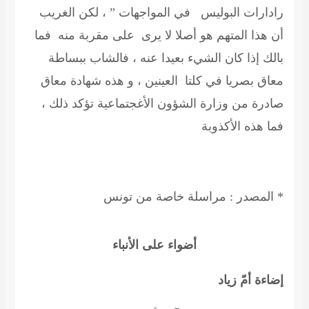
رادارات البوليس في المواجهات ” ، لكن الغريب
أن هذا المتهم هو أصلا لا يرى على مقربة منه فما
بالك إذا كان الشيء بعيدا عنه ، فالشاب ببساطة
معاق بصريا في كلتا العينين ، و هذه شهادة معاق
صا
د
رة من وزارة الشؤون الأغجتماعية تؤكد ذلك ،
فما هذه الأكذوبة
* المصدر : مراسلة خاصة من تونس
أضواء على الأنباء
إضاءة أمّ زياد