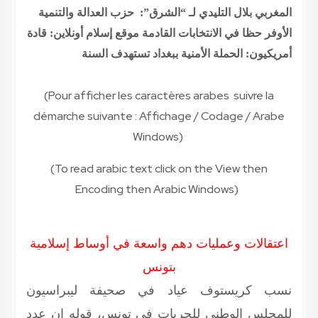
المغربي بلال التليدي لـ “الشرق”: حزب العدالة والتنمية
الأوفر حظا في الانتخابات القادمة
موقع إسلام أونلاين: قادة
أمريكيون: الحملة الأمنية ببغداد تستهدف السنة
(Pour afficher les caractères arabes suivre la
démarche suivante
:
Affichage / Codage / Arabe
Windows
(
(To read
arabic text click on the View then
Encoding then Arabic Windows
(
اعتقالات وعمليات دهم واسعة في أوساط إسلامية
بتونس
نسب كريستوف عياد في صحيفة ليبراسيون
للمجلس الوطني للحريات في تونس، قوله إن عدد