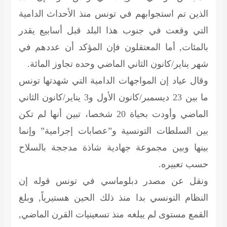
الذين تم استجوابهم في تونس منذ الأحداث الدامية
التي وقعت في جنوب هذا البلد قبل أسابيع يقدر
بالمئات, أما المعتقلون فإن المؤكد أن عددهم في
شهر يناير/كانون الثاني الماضي وحده تجاوز المائة.
وقال عياد إن المواجهات الدامية التي شهدتها تونس
ما بين 23 ديسمبر/كانون الأول و3 يناير/كانون الثاني
الماضي وأودت بحياة 20 شخصا، تبين أنها لم تكن
بين السلطات التونسية و”عصابات إجرامية” وإنما
بينها وبين مجموعة جهادية شاذة مدججة بالسلاح
حسب تعبيره.
ونقل عن مصدر دبلوماسي في تونس قوله إن
النظام التونسي بدا منذ ذلك الحين هستيرياً, وبلغ
القمع مستوى لم يبلغه منذ تسعينيات القرن الماضي,