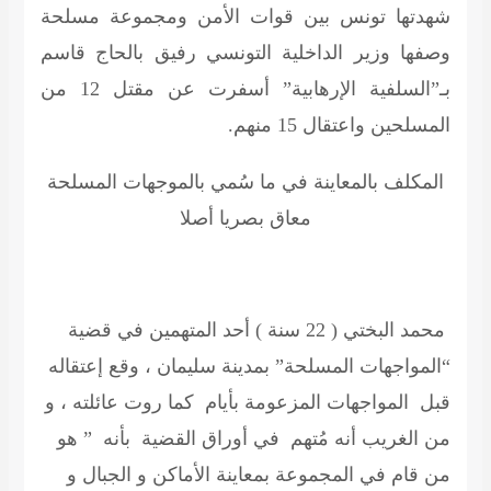
شهدتها تونس بين قوات الأمن ومجموعة مسلحة
وصفها وزير الداخلية التونسي رفيق بالحاج قاسم
بـ”السلفية الإرهابية” أسفرت عن مقتل 12 من
المسلحين واعتقال 15 منهم.
المكلف بالمعاينة في ما سُمي بالموجهات المسلحة
معاق بصريا أصلا
محمد البختي ( 22 سنة ) أحد المتهمين في قضية
“المواجهات المسلحة” بمدينة سليمان ، وقع إعتقاله
قبل المواجهات المزعومة بأيام كما روت عائلته ، و
من الغريب أنه مُتهم في أوراق القضية بأنه ” هو
من قام في المجموعة بمعاينة الأماكن و الجبال و