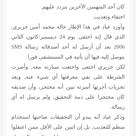
كان أحد المتهمين الآخرين يتردد عليهم.
اختفاء وتعذيب
وأورد عياد في هذا الإطار حالة محمد أمين جزيري,
الذي قال إنه اختفى يوم 24 ديسمبر/كانون الثاني
2006 بعد أن أرسل له أحد أصدقائه رسالة SMS
يتوسل إليه فيها أن يأتيه في المستشفى فورا.
لكن جزيري اختفى واختفت سيارته معه, وأصرت
الشرطة على نفي معرفتها أي شيء عنه, وبعد
تحريات أجرتها أسرته تبين أنه محتجز، وأن صديقه
كان محتجزا على ذمة التحقيق, ولم يرسل له أي
رسالة.
وذكر عياد أنه يبدو أن التحقيقات صاحبها استخدام
منظم للتعذيب, بل إن اثنين على الأقل ممن اعتقلوا