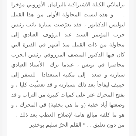
برلمانيّي الكتلة الاشتراكية بالبرلمان الأوروبي مؤخرا
. و هذه ليست المحاولة الأولى من هذا القبيل
لبوليس الدكتاتور ، فقد تعرّضت سيارة نائب رئيس
حزب المؤتمر السيد عبد الرؤوف العيادي إلى
محاولة من ذات القبيل منذ أشهر في القترة التي
كان فيها الدكتور المنصف المرزوقي رئيس الحزب
محاصرا في تونس ، عندما ترك الأستاذ العيادي
سيارته و صعد إلى مكتبه استعدادا للسفر إلى
جينيف ليفاجأ بعد ذلك بسيارته و قد تعطّبت كليا ، و
بفتح المحرك عثر على كميات كبيرة من التراب و قد
وضعتها أياد خفية (و ما هي بخفية) قي المحرك ، و
هو ما كلفه مبالغ هامة لإصلاح العطب بعد ذلك .
من دون تعليق . .
* القلم الحرّ سليم بوخذير