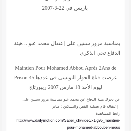
باريس في 22-3-2007
بمناسبة مرور سنتين على إعتقال محمد عبو .. هيئة
الدفاع تحي الذكرى
Maintien Pour Mohamed Abbou Après 2Ans de
عرضت قناة الحوار التونسى فى عددها 45
Prison
ليوم الأحد 18 مارس 2007 ريبورتاج
عن تحرك هيئة الدفاع عن محمد عبو بمناسبة مرور سنتين على
إعتقاله
قام بعملية القص والتسكين : صابر
رابط المشاهدة
http://www.dailymotion.com/Saber_ch/video/x1ig96_maintien-
pour-mohamed-abbouben-mous