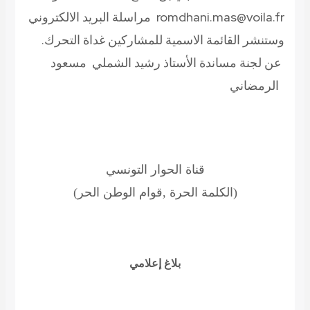
مراسلة البريد الالكتروني romdhani.mas@voila.fr
وستنشر القائمة الاسمية للمشاركين غداة التحرك.
عن لجنة مساندة الأستاذ رشيد الشملي
مسعود
الرمضاني
قناة الحوار التونسي
(الكلمة الحرة ,قوام الوطن الحر)
بلاغ إعلامي