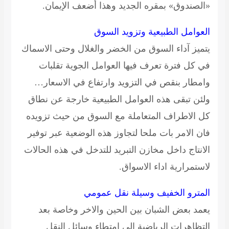
«الصندوق» بمقره الجديد وهذا أضعف الإيمان.
العوامل الطبيعية وتزويد السوق
يتميز آداء السوق من الخضر والغلال وحتى الاسماك
في كل فترة تعرف فيها العوامل الجوية تقلبات
وامطار بنقص في التزويد وارتفاع في الاسعار…
ولئن تبقى هذه العوامل الطبيعية خارجة عن نطاق
كل الاطراف المتعاملة مع السوق من حيث تزويده
فان الامر بات ملحا لتجاوز هذه الوضعية عبر توفير
الانتاج داخل مخازن التبريد للتدخل في هذه الحالات
لاستمرارية اداء الاسواق.
المترو الخفيف وسيلة نقل عمومي
يعمد بعض الشبان بين الحين والاخر وخاصة بعد
التظاهرات الرياضية الى امتطاء وسائل النقل