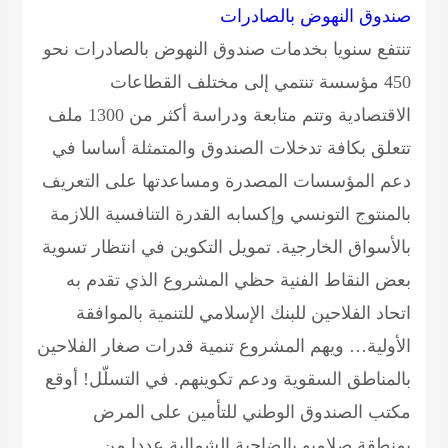
صندوق النهوض بالصادرات
تنتفع سنويا بخدمات صندوق النهوض بالصادرات نحو
450 مؤسسة تنتمي إلى مختلف القطاعات
الاقتصادية وتتم متابعة ودراسة أكثر من 1300 ملف
تتعلق بكافة تدخلات الصندوق والمتمثلة أساسا في
دعم المؤسسات المصدرة ومساعدتها على التعريف
بالمنتوج التونسي وإكسابه القدرة التنافسية اللازمة
بالأسواق الخارجية.
تمويل التكوين
في انتظار تسوية
بعض النقاط الفنية حظي المشروع الذي تقدم به
اتحاد الفلاحين للبنك الإسلامي للتنمية بالموافقة
الأولية… ويهم المشروع تنمية قدرات صغار الفلاحين
بالمناطق السقوية ودعم تكوينهم.
في التسلّل!
أوقع
مكتب الصندوق الوطني للتأمين على المرض
بمنطقة صلامبو بالضاحية الشمالية عددا من