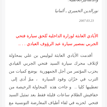
نورالدين الخميري ـ ألمانيا
2007.03.23
الأيادي العابثة لوزارة الداخلية تُلحق سيارة فتحي
الجربي بمصير سيارة عبد الرؤوف العيادي . . ..
أقدمت الأيادي العابثة لبوليس بن علي بمحاولة
لإتلاف محرك سيارة السيد فتحي الجربي القيادي
بحزب المؤتمر من أجل الجمهورية بوضع كميات من
الترب في خزّان وقود السيارة ، ممّ أدى إلى
تعطيبها كليا .. و جاءت هذه المحاولة الرخيصة من
خفافيش الظلام ساعات قليلة فقط بعد تمثيل السيد
فتحي لحزبه في لقاء أطياف المعارضة التونسية مع