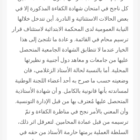
كل ناجح في امتحان شهادة الكفاءة المذكورة إلا في
بعض الحالات الاستثنائية و النادرة. أين تتدخل خلالها
النيابة العمومية لدى المحكمة الابتدائية لاستئناف قرار
ترسيم محام في القائمة. و عادة ما تلتجئ إلى هذا
الخيار عندما لا تتطابق الشهادة الجامعية المتحصل
عليها من جامعات و معاهد دول أجنبية و نظيرتها
المحلية. أما بالنسبة لحالة الأستاذ الزغلامي، فان
وضعيته حسب ما صرح به أحد أعضاء اللجنة الوطنية
لمساندته بأنها قانونية بالكامل. و أن شهادة الأستاذية
المتحصل عليها مُعترف بها من قبل الإدارة التونسية.
وأن المعني بالأمر نجح في مناظرة الكفاءة و تمّ
ترسيمه من قبل عمادة المحامين. لتعرقل اثر ذلك،
السلطة العملية برمتها حارمة الأستاذ من حقه في