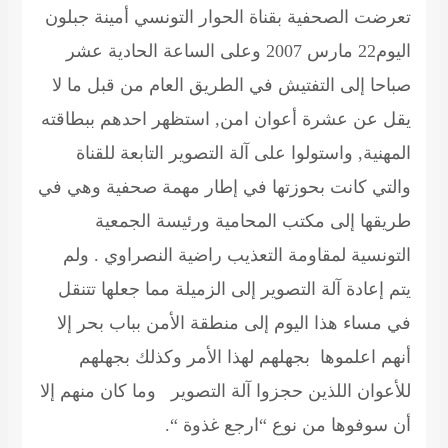
تعرضت الصحفية بقناة الحوار التونسي
أمينة جبلون
اليوم22 مارس 2007 وعلى الساعة الحادية عشر
صباحا إلى التفتيش في الطريق العام من قبل ما لا
يقل عن عشرة أعوان امن, استظهر احدهم ببطاقته
المهنية, واستولوا على آلة التصوير التابعة للقناة
والتي كانت بحوزتها في إطار مهمة صحفية وهي في
طريقها إلى مكتب المحامية ورئيسة الجمعية
التونسية لمقاومة التعذيب راضية النصراوي . ولم
يتم إعادة آلة التصوير إلى الزميلة مما جعلها تتنقل
في مساء هذا اليوم إلى منطقة الأمن بباب بحر إلا
أنهم اعلموها بجهلهم لهذا الأمر وكذلك بجهلهم
للأعوان اللذين حجزوا آلة التصوير وما كان منهم إلا
أن سوفوها من نوع “ارجع غذوة “.