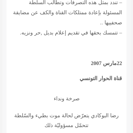
– تندد بمثل هذه التصرفات وتطالب السلطة
المسئولة بإعادة ممتلكات القناة والكف عن مضايقة
صحفييها ..
– تتمسك بحقها في تقديم إعلام بديل ,حر ونزيه.
22مارس 2007
قناة الحوار التونسي
صرخة ونداء
رضا البوكادي يتعرّض لحالة موت بطيء والسّلطة
تتحمّل مسؤوليّة ذلك