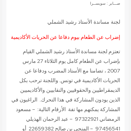
صـــابر : سويســرا
لجنة مساندة الأستاذ رشيد الشملي
إضراب عن الطعام بيوم دفاعا عن الحريات الأكاديمية
تعتزم لجنة مساندة الأستاذ رشيد الشملي القيام
بإضراب عن الطعام كامل يوم الثلاثاء 27 مارس
2007 ، تضامنا مع الأستاذ المضرب ودفاعا عن
الحريات الأكاديمية في تونس. واللجنة ترحب بكل
الديمقراطيين والحقوقيين والنقابيين والأكاديميين
الذين يودون المشاركة في هذا التحرك. الراغبون في
المشاركة يمكنهم مها تفة الأرقام التالية: – مسعود
الرمضاني 97322921 – عبد الرحمان الهذيلي
97456541 – المنجي بن صالح 22659382 أو