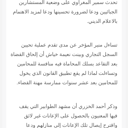
تحدث سمير المغراوي على وضعية المستشارين
الجبائيين ودعا لضرورة تحسينها
ودعا لمزيد الاهتمام
بالاعلام الديني.
تساءل منير المؤخر عن مدى تقدم عملية تحيين
السجل التجاري وبينت نعيمة خياش أن إلحاق القضاة
بعد التقاعد بسلك المحاماة فيه منافسة للمحامين
وتساءلت لماذا لم يقع تطبيق القانون الذي يخول
للمحامين بعد عشر سنوات ممارسة مهنة القضاء.
وذكر أحمد الخزري أن مشهد الطوابير التي يقف
فيها المعنيون بالحصول على الإعانات غير لائق
واقترح إيصال تلك الإعانات إلى منازلهم ودعا