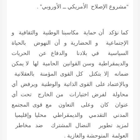
“مشروع الإصلاح الأمريكي ــ الأوروبي” .
كما نؤكد أن حماية مكاسبنا الوطنية والثقافية و
الإجتماعية و الحضارية و أن النهوض بالحياة
السياسية في بلادنا والدفاع عن الحريات
والديمقراطية وسن القوانين الحامية لها لا يمكن
ضمانه إلا بتكتل كل القوى المؤمنة بالعقلانية
وبالإعتماد على القوى الذاتية والوطنية ويرفض أي
محاولة لفرض اختيارات من الخارج تحت أي
عنوان كان وعلى التعاون مع قوى المجتمع
المدني التقدمي والديمقراطي محليا وإقليميا
لمزيد تطوير النضال المشترك ضد مخاطر
العولمة المتوحشة والغازية .