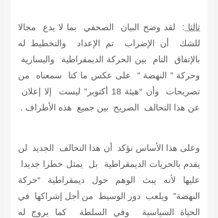
ثالثا
: لقد وضح البيان الصحفي بما لا يدع مجالا
للشك أن الإضراب تم الإعداد والتخطيط له
بالإتفاق التام بين الحركة الديمقراطية واليسارية
وحركة ” النهضة ” على عكس ما كنا سمعناه من
تصريحات وأن “هيئة 18 أكتوبر” ليست إلا إعلان
عن هذا التحالف الصريح بين جميع هذه الأطراف .
وعلى هذا الأساس نؤكد أن هذا التحالف الجديد لن
يقدم بالحريات الديمقراطية بل يمثل خطرا جديدا
عليها لأنه يبث الوهم حول ديمقراطية “حركة
النهضة” ويلعب دور الوسيط من أجل إشراكها في
الحياة السياسية وفي السلطة كما يروج له