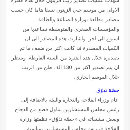
شهدت عمليات تصدير زيت الزيتون خلال هذه الفترة
الاولى من موسم جني الزيتون نسقا هاما كان حسب
مصادر مطلعة بوزارة الصناعة والطاقة
والمؤسسات الصغرى والمتوسطة تصاعديا من
اسبوع الى اخر. واشارت هذه المصادر الى ان
الكميات المصدرة قد كانت اكثر من ضعف ما تم
تصديرة خلال هذه الفترة من السنة الفارطة. وينتظر
ان يتم تصدير اكثر من 130 الف طن من الزيت
خلال الموسم الجاري.
حصّة تذوّق
قام وزراء الفلاحة والتجارة والبيئة بالاضافة إلى
رئيس مجلس المستشارين بتناول قطع من الدجاج
وبعض مشتقاته في «حصّة تذوّق» نظمتها وزارة
الفلاحة في بهو مجلس المستشارين بمناسبة