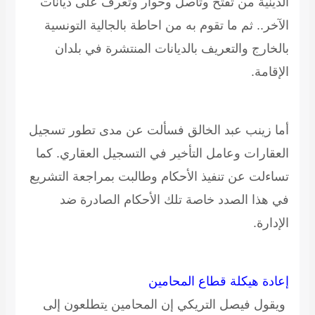
الدينية من تفتح وتأصل وحوار وتعرف على ديانات
الآخر.. ثم ما تقوم به من احاطة بالجالية التونسية
بالخارج والتعريف بالديانات المنتشرة في بلدان
الإقامة.
أما زينب عبد الخالق فسألت عن مدى تطور تسجيل
العقارات وعامل التأخير في التسجيل العقاري. كما
تساءلت عن تنفيذ الأحكام وطالبت بمراجعة التشريع
في هذا الصدد خاصة تلك الأحكام الصادرة ضد
الإدارة.
إعادة هيكلة قطاع المحامين
ويقول فيصل التريكي إن المحامين يتطلعون إلى