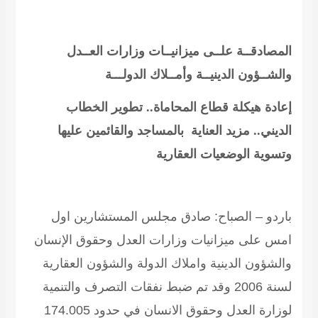
المصادقــة علــى ميزانيــات وزارات العــدل
والشــؤون الدينيــة وأمــلاك الدولـــة
إعادة هيكلة قطاع المحاماة.. تطوير الخطاب
الديني.. مزيد العناية بالمساجد والقائمين عليها
وتسوية الوضعيات العقارية
باردو – الصباح: صادق مجلس المستشارين اول
امس على ميزانيات وزارات العدل وحقوق الإنسان
والشؤون الدينية واملاك الدولة والشؤون العقارية
لسنة 2006 وقد تم ضبط نفقات التصرف والتنمية
لوزارة العدل وحقوق الانسان في حدود 174.005