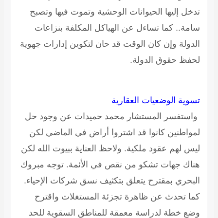
تدخل إليها الحيوانات الوحشية وتموت فيها وتصبح
سامة.. كما تساءل عن الهياكل المكلفة بنزاعات
الدولة وإن كان الوقت قد حان لتكوين إدارات جهوية
لحفظ حقوق الدولة.
تسوية الوضعيات العقارية
واستفسر المستشار محمد حميدات عن وجود حل
لمواطنين كانوا قد اشتروا أراض في الماضي لكن
ليس لهم عقود ملكية.
ولاحظ العناية ببيوت الله لكن
هناك جهات تشكو من نقص في الأئمة
. توجه مبروك
البحري بمقترح يتعلق بتكثيف نسق شركات الإحياء.
كما تحدث عن ظاهرة تجزئة المستغلات واقترح
وضع خطة لدراسة معمقة للمناطق السقوية للحد