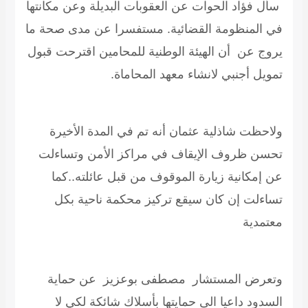
سأل فؤاد الحوات عن العقوبات البديلة وعن مكانتها
في المنظومة القضائية. مستفسرا عن مدى صحة ما
يروج عن أن الهيئة الوطنية للمحامين اقترحت قبول
تمويل أجنبي لانشاء معهد المحاماة.
ولاحظت شاذلية عثمان أنه تم في المدة الأخيرة
تحسن ظروف الإيقاف في مراكز الأمن وتساءلت
عن إمكانية زيارة الموقوف من قبل عائلته..كما
تساءلت إن كان سيقع تركيز محكمة ناحية بكل
معتمدية
وتعرض المستشار مصطفى بوعزيز عن حماية
السدود داعيا الى حمايتها بأسلاك شائكة لكي لا