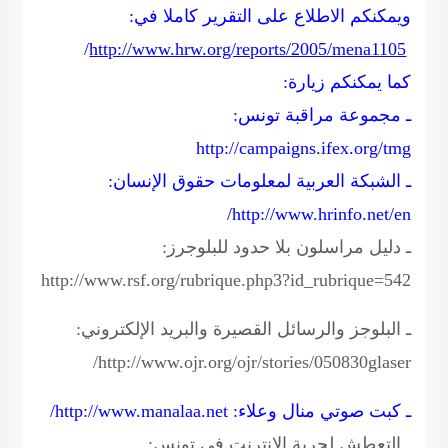
ويمكنكم الاطلاع على التقرير كاملا في:
/
http://www.hrw.org/reports/2005/mena1105
كما يمكنكم زيارة:
ـ مجموعة مراقبة تونس:
http://campaigns.ifex.org/tmg
ـ الشبكة العربية لمعلومات حقوق الإنسان:
/
http://www.hrinfo.net/en
ـ دليل مراسلون بلا حدود للبلوجرز:
http://www.rsf.org/rubrique.php3?id_rubrique=542
ـ البلوجز والرسائل القصيرة والبريد الإلكتروني:
/
http://www.ojr.org/ojr/stories/050830glaser
ـ كبت صوتي منال وعلاء:
http://www.manalaa.net
/
ـ التعطش لحرية الإنترنت في تونس: