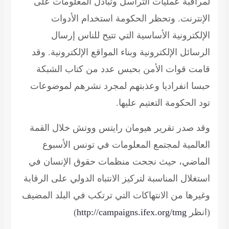
لمراقبة عمليات التراسل وتبادل المعلومات على
الإنترنت. وتحظر الحكومة استخدام الأدوات
الإلكترونية الأساسية التي تتيح للناس إرسال
الرسائل الإلكترونية وبناء المواقع الإلكترونية. وقد
قامت قوات الأمن بحبس عدد من كتاب الشبكة
حبسا انفراديا وعذبتهم لمجرد نشرهم لموضوعات
تود الحكومة التعتيم عليها.
وقد صدر تقرير هيومان رايتس ووتش خلال القمة
العالمية لمجتمع المعلومات في تونس الأسبوع
الماضي، حيث نجحت منظمات حقوق الإنسان في
استغلال المناسبة لتركيز الانتباه الدولي على الرقابة
وغيرها من الانتهاكات التي ترتكب في البلد المضيف
(انظر
tmg
/
http://campaigns.ifex.org
)