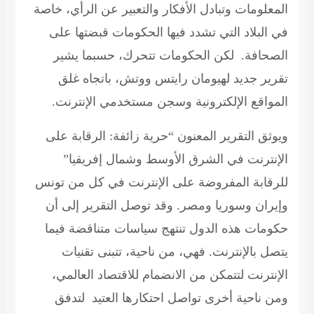
المعلومات وتبادل الأفكار والتعبير عن الرأي، خاصة
في البلاد التي تشدد فيها الحكومات قبضتها على
الصحافة. لكن الحكومات تتحرك، حسبما يشير
تقرير جديد لهيومان رايتس ووتش، باتجاه غلق
المواقع الإلكترونية وسجن مستخدمي الإنترنت.
ويوثق التقرير المعنون “حرية زائفة: الرقابة على
الإنترنت في الشرق الأوسط وشمال إفريقيا”
للرقابة المفروضة على الإنترنت في كل من تونس
وإيران وسوريا ومصر. وقد توصل التقرير إلى أن
حكومات هذه الدول تنتهج سياسات متناقضة فيما
يتصل بالإنترنت. فهي، من ناحية، تتبنى تقنيات
الإنترنت لتتمكن من الانضمام للاقتصاد العالمي،
ومن ناحية أخرى تواصل احتكارها العتيد لتدفق