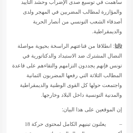
ساهمت في توسيع صدى الإضراب
وحشد التأييد
والمؤازرة لمطالب
المضربين في المهجر ولدى
أصدقاء الشعب التونسي من أنصار الحرية
والديمقراطية.
ثالثا
: انطلاقا من قناعتهم الراسخة بحيوية مواصلة
النضال المشترك ضد الاستبداد والدكتاتورية في
تونس فإنهم يجددون التزامهم والتقاءهم على قاعدة
المطالب الثلاثة التي رفعها المضربون الثمانية
واجتمعت حولها كل القوى الوطنية والديمقراطية
والمدنية التونسية داخل البلاد وخارجها.
إن الموقعين على هذا البيان:
–
يعلنون تبنيهم الكامل لمحتوى حركة 18