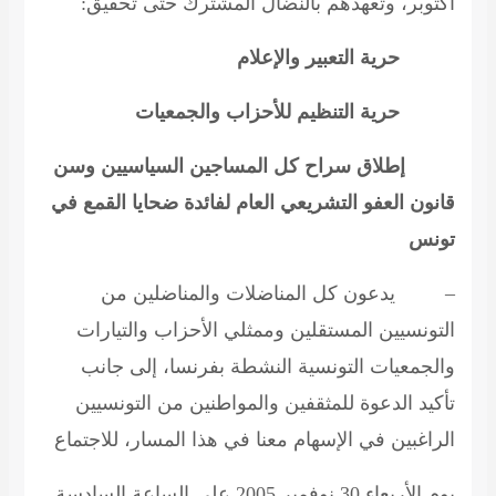
أكتوبر، وتعهدهم بالنضال المشترك حتى تحقيق:
حرية التعبير والإعلام
حرية التنظيم للأحزاب والجمعيات
إطلاق سراح كل المساجين السياسيين وسن
قانون العفو التشريعي العام لفائدة ضحايا القمع في
تونس
–
يدعون كل المناضلات والمناضلين من
التونسيين المستقلين وممثلي الأحزاب والتيارات
والجمعيات التونسية النشطة بفرنسا، إلى جانب
تأكيد الدعوة للمثقفين والمواطنين من التونسيين
الراغبين في الإسهام معنا في هذا المسار، للاجتماع
يوم الأربعاء 30 نوفمبر 2005 على الساعة السادسة