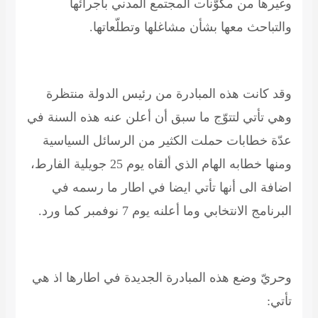
وغيرها من مكوّنات المجتمع المدني
باجرائها
والتباحث معها بشأن مشاغلها وتطلّعاتها
.
وقد كانت هذه المبادرة من رئيس الدولة منتظرة
وهي تأتي لتتوّج ما سبق أن أعلن عنه هذه السنة في
عدّة خطابات حملت الكثير من الرسائل السياسية
ومنها خطابه الهام الذي ألقاه يوم 25 جويلية الفارط،
اضافة الى أنها تأتي ايضا في اطار ما رسمه في
البرنامج الانتخابي وما أعلنه يوم 7 نوفمبر كما ورد
.
وحريّ وضع هذه المبادرة الجديدة في اطارها اذ هي
تأتي
: