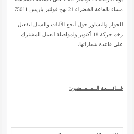
مساء بالقاعة الخضراء 21 نهج فولتير باريس 75011
للحوار والتشاور حول أنجع الآليات والسبل لتفعيل
زخم حركة 18 أكتوبر ولمواصلة العمل المشترك
على قاعدة شعاراتها.
قـــائــــمة الــمــمــضين: