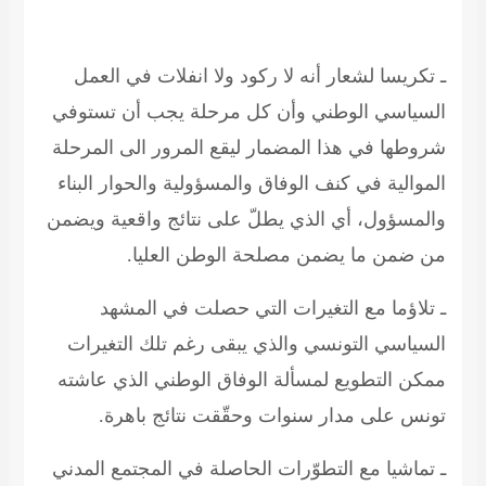
ـ تكريسا لشعار أنه لا ركود ولا انفلات في العمل
السياسي الوطني وأن كل مرحلة يجب أن تستوفي
شروطها في هذا المضمار ليقع المرور الى المرحلة
الموالية في كنف الوفاق والمسؤولية والحوار البناء
والمسؤول، أي الذي يطلّ على نتائج واقعية ويضمن
من ضمن ما يضمن مصلحة الوطن
العليا
.
ـ تلاؤما مع التغيرات التي حصلت في المشهد
السياسي التونسي والذي يبقى رغم تلك التغيرات
ممكن التطويع لمسألة الوفاق الوطني الذي عاشته
تونس على مدار سنوات وحقّقت نتائج باهرة
.
ـ تماشيا مع التطوّرات الحاصلة في المجتمع المدني