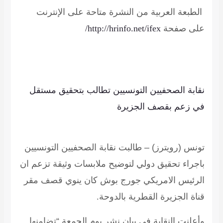
الطبعة العربية من النشرة متاحة على الإنترنت
على صفحة
http://hrinfo.net/ifex/
نقابة الصحفيين التونسيين تطالب بتحقيق مستقل
في زعم بقصف الجزيرة
تونس (رويترز) – طالبت نقابة الصحفيين التونسيين
باجراء تحقيق دولي لتوضيح ملابسات وثيقة تزعم ان
الرئيس الامريكي جورج بوش كان ينوي قصف مقر
قناة الجزيرة القطرية بالدوحة
.
وأعلنت النقابة في بيان نشر يوم الجمعة “تضامنها