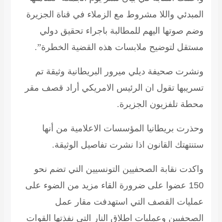
المبدئي واللا مشروط مع الزملاء في قناة الجزيرة
وضم صوتها اليهم للمطالبة باجراء تحقيق دولي
مستقل لتوضيح ملابسات هذه القضية الخطرة
.”
ونشرت صحيفة ديلي ميرور البريطانية وثيقة تم
تسريبها تقول ان الرئيس الامريكي أراد قصف مقر
محطة تلفزيون الجزيرة
.
وحذرت بريطانيا المؤسسات الاعلامية من أنها
ستنتهتك القانون اذا نشرت تفاصيل الوثيقة
.
واكدت نقابة الصحفيين التونسيين التي تضم نحو
150 عضوا على ضرورة القاء مزيد من الضوء على
عمليات القصف التي استهدفت مقار عمل
الصحفيين وعمليات اطلاق النار التي نفذتها القوات