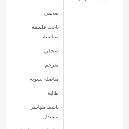
صحفي
باحث فلسفة
سياسية
صحفي
مترجم
مناضلة نسوية
طالبة
ناشط سياسي
مستقل