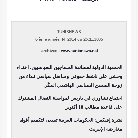
TUNISNEWS
6 ème année,
N° 2014 du 25.11.2005
archives :
www.tunisnews.net
الجمعية الدولية لمساندة المساجين السياسيين: اعتداء
وحشي على ناشط حقوقي ومناضل سياسي
نـداء من
زوجة السجين السياسي الهاشمي المكَي
اجتماع تشاوري في باريس لمواصلة النضال المشترك
على قاعدة مطالب 18 أكتوبر
نشرة إفيكس: الحكومات العربية تسعى لتكميم أفواه
معارضة الإنترنت