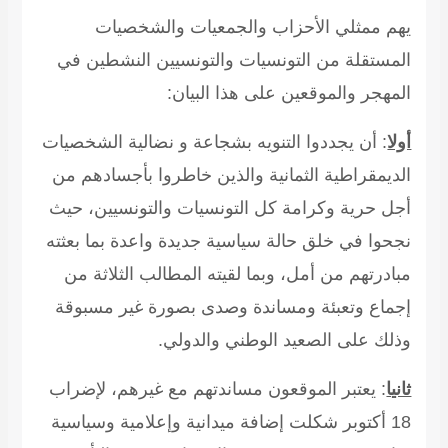
يهم ممثلي الأحزاب والجمعيات والشخصيات
المستقلة من التونسيات والتونسيين النشطين في
المهجر والموقعين على هذا البيان:
أولا
: أن يجددوا التنويه بشجاعة و نضالية الشخصيات
الديمقراطية الثمانية والذين خاطروا بأجسادهم من
أجل حرية وكرامة كل التونسيات والتونسيين، حيث
نجحوا في خلق حالة سياسية جديدة واعدة بما بعثته
مبادرتهم من أمل، وبما لقيته المطالب الثلاثة من
إجماع وتعبئة ومساندة وصدى بصورة غير مسبوقة
وذلك على الصعيد الوطني والدولي.
ثانيا
: يعتبر الموقعون مساندتهم مع غيرهم، لإضراب
18 أكتوبر شكلت إضافة ميدانية وإعلامية وسياسية