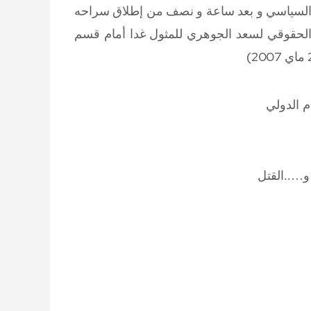
ب من طرف حوالي 40 من البوليس السياسي و بعد ساعة و نصف من إطلاق سراحه
ل الحقوقي لسعد الجوهري للمثول غدا أمام قسم
ام الدولي
و…..القتل