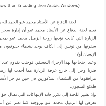
 View then Encoding then Arabic Windows
(
لجنة الدفاع عن الأستاذ محمد عبو
الحمد لله وحده
الزيارة التي كانت تؤديها زوجة الزميل محمد عبو بمج
سفرتها من تونس إلى الكاف يوجد نشطاء حقوقيون 
الإنسان أولا”
وعند إحتجاجها لهذا الإجراء التعسفي فوجئت بقدوم عدد
ضربا وجرا إلى خارج غرفة الزيارة مما أحدث لها رض
مرافقوها من النشطاء المذكورين في حين تم جر الأست
طلائع السجون.
وإذ تشير اللجنة إلى تكرر هاته الإنتهاكات التي تطال حق ال
تعرض لها الزميل محمد عبو وزوجته كما تعبر عن أسفه