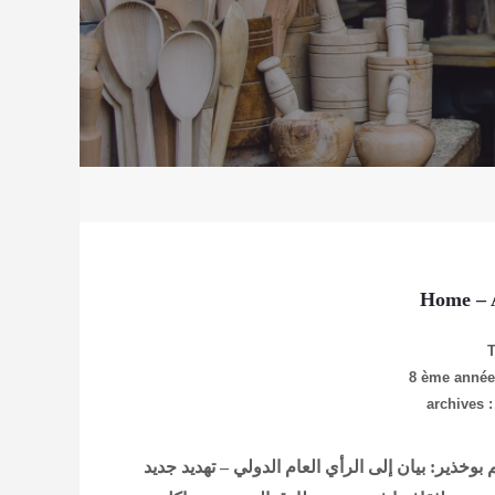
Home
– 
8 ème anné
وخذير: بيان إلى الرأي العام الدولي – تهديد جديد