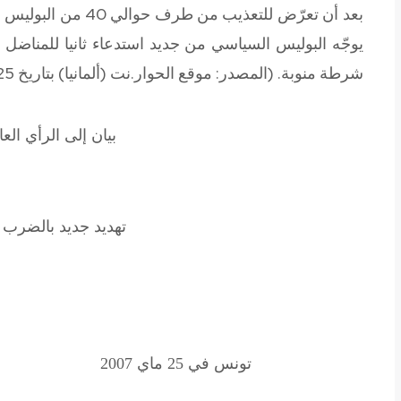
بعد أن تعرّض للتعذي
يوجّه البوليس السياسي من جديد استدعاء ثانيا للمناض
شرطة منوبة.
(المصدر: موقع الحوار.نت (ألمانيا) بتاريخ 25 ماي 2007)
بيان إلى الرأي الع
تهديد جديد بالضرب 
تونس في 25 ماي 2007