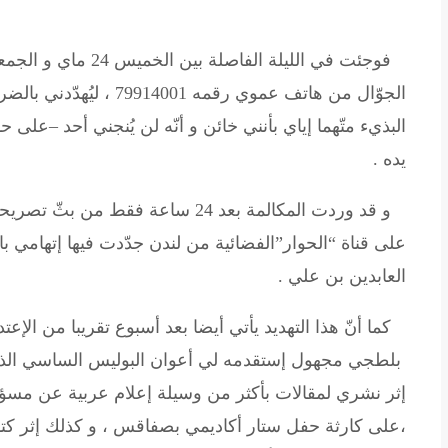
الجوّال من هاتف عموي رقم
البذيء متّهما إياي بأنني خائن و أنّه لن يُنجني أحد –على 
يده .
و قد وردت المكالمة بعد 24 ساعة ف
على قناة “الحوار”الفضائية من لندن جدّدت فيها إتهامي با
العابدين بن علي .
كما أنّ هذا التهديد يأتي أيضا بعد أسبوع تقريبا من الإعت
بلطجي مجهول إستقدمه لي أعوان البوليس الساسي الذين 
إثر نشري لمقالات بأكثر من وسيلة إعلام عربية عن مس