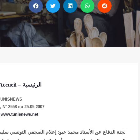
الرئيسية
Accueil
–
TUNISNEWS
e,
N° 2558 du 25.05.2007
www.tunisnews.net
archives :
لجنة الدفاع عن الأستاذ محمد عبو: إعلام
الصحفي التونسي سليم ب