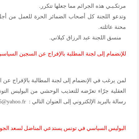
مرتكـبـي هذه الجرائم مما جعلها تتكرر.
وتدعو اللجنة كل أصحاب الضمائر الحرة للعمل من أجل 
محنة عائلته.
منسق اللجنة عبد الرزاق كيلاني.
للإنضمام إلى لجنة المطلبة بالإفراج عن السجين السياسي 
لمن يرغب في الإنضمام إلى لجنة المطالبة بالإفراج عن ا
العقلية جرّاء تعرّضه للتعذيب الوحشي من البوليس التون
رسالة بالبريد الإلكتروني إلى العنوان التالي : Abdessalam145@yahoo.fr
البوليس السياسي في تونس يستدعي المناضل لسعد الجو