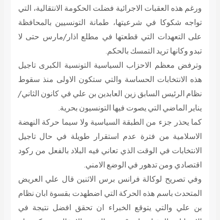
ورغم هذه العقبات الاجرائية فضلت الحكومة الانتقالية، التي
تواجه شكوكا في شرعيتها، طمانة التونسيين بالمحافظة
على التعهدات التي قطعتها في مطلع اذار/مارس حتى لا
تبدو وكانها تريد التمسك بالحكم.
وترفض معظم الاحزاب السياسية التونسية الكبرى تاجيل
هذه الانتخابات الحساسة والتي ستكون الاولى منذ سقوط
نظام الرئيس السابق زين العابدين بن علي في كانون الثاني/
يناير الماضي التي يصوت فيها التونسيون بحرية.
كما يحذر جزء من الطبقة السياسية ولا سيما حركة النهضة
الاسلامية من فترة عدم استقرار طويلة في حال تاجيل
الانتخابات في الوقت الذي تعاني فيه البلاد بالفعل من ركود
اقتصادي ومن تدهور في الوضع الامني.
وفي تصريح لوكالة فرانس برس الاثنين قال علي العريض
المتحدث باسم هذه الحركة التي اضطهدت بقسوة ابان نظام
بن علي والتي يتوقع الخبراء ان تحقق افضل نتيجة في