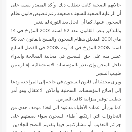
حالاتهم الصحية كانت تتطلب ذلك. وأكد المصدر نفسه على
أن الرعاية الصحية للسجناء ضعيفة رغم تنصيص قانون نظام
السجون عليها.. كما أن الحال بعد الثورة لم يتغير.
وللتذكير ينص القانون عدد 52 لسنة 2001 المؤرخ في 14
ماي 2001 المتعلق بنظام السجون والمنقح بالقانون عدد 58
لسنة 2008 المؤرخ في 4 أوت 2008 في الفصل السابع
عشر منه على حق السجين في مجانية المعالجة والدواء
داخل السجن وإن تعذر بالمؤسسات الاستشفائية بإشارة من
طبيب السجن.
ويرى محدثنا أن قانون السجون في حاجة إلى المراجعة ودعا
إلى إصلاح المؤسسات السجنية وأماكن الاعتقال وهو أمر
يتطلب توفير ميزانية كافية للغرض..
كما بين أن عمادة الأطباء مدعوة إلى اتخاذ موقف جدي من
التجاوزات التي ارتكبها أطباء السجون سواء بصمتهم على
جرائم التعذيب أو مشاركتهم فيها بتقديم النصح للجلادين..