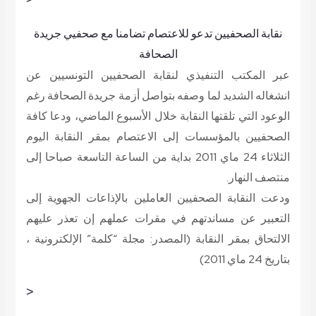
نقابة الصحفيين تدعو للاعتصام تضامنا مع صحفيي جريدة
الصحافة
عبر المكتب التنفيذي لنقابة الصحفيين التونسيين عن
انشغاله الشديد لما وصفه بتواصل أزمة جريدة الصحافة رغم
الوعود التي تلقتها النقابة خلال الأسبوع الماضي، ودعا كافة
الصحفيين بالمؤسسات إلى الاعتصام بمقر النقابة اليوم
الثلاثاء 24 ماي 2011 بداية من الساعة التاسعة صباحا إلى
منتصف النهار.
ودعت النقابة الصحفيين العاملين بالإذاعات الجهوية إلى
التعبير عن مساندتهم في مقرات عملهم إن تعذر عليهم
الالتحاق بمقر النقابة
(المصدر: مجلة “كلمة” الإلكترونية ،
بتاريخ 24 ماي 2011)
<