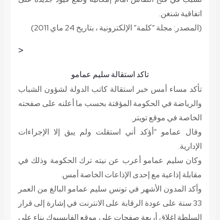
اتفاقية شنغن.
(المصدر: مجلة “كلمة” الإلكترونية ، بتاريخ 24 ماي 2011)
<
تاكد استقالة سليم عمامو
تأكد مساء أمس خبر استقالة كاتب الدولة لشؤون الشباب
والرياضة في الحكومة المؤقتة بحسب ما أعلنه على صفحته
الخاصة في موقع تويتر.
وقال عمامو “أؤكد أني استقلت ولم يبق إلا الإجراءات
الإدارية.
وكان سليم عمامو أعرب عن نيته ترك الحكومة وذلك في
مقابلة إذاعية مع إحدى الإذاعات الخاصة أمس.
وأكد المدون الأشهر في تونس سليم عمامو البالغ من العمر
33 سنة على عودة الرقابة على الانترنت في إشارة إلى قرار
السلطة إغلاق أربعة صفحات على موقع الفايسبوك بناء على