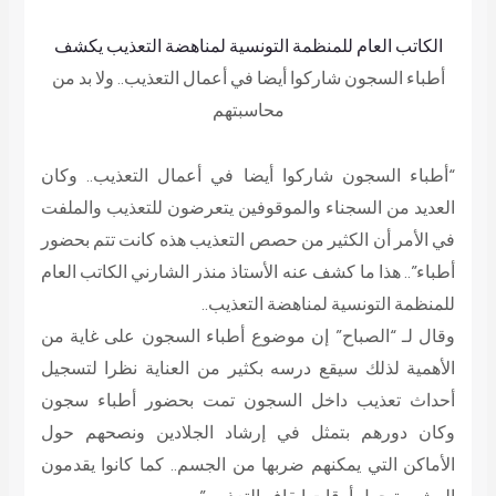
الكاتب العام للمنظمة التونسية لمناهضة التعذيب يكشف
أطباء السجون شاركوا أيضا في أعمال التعذيب.. ولا بد من
محاسبتهم
“أطباء السجون شاركوا أيضا في أعمال التعذيب.. وكان
العديد من السجناء والموقوفين يتعرضون للتعذيب والملفت
في الأمر أن الكثير من حصص التعذيب هذه كانت تتم بحضور
أطباء”.. هذا ما كشف عنه الأستاذ منذر الشارني الكاتب العام
للمنظمة التونسية لمناهضة التعذيب..
وقال لـ “الصباح” إن موضوع أطباء السجون على غاية من
الأهمية لذلك سيقع درسه بكثير من العناية نظرا لتسجيل
أحداث تعذيب داخل السجون تمت بحضور أطباء سجون
وكان دورهم بتمثل في إرشاد الجلادين ونصحهم حول
الأماكن التي يمكنهم ضربها من الجسم.. كما كانوا يقدمون