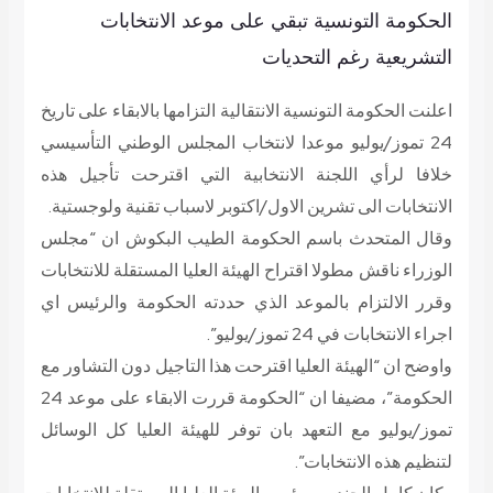
الحكومة التونسية تبقي على موعد الانتخابات
التشريعية رغم التحديات
اعلنت الحكومة التونسية الانتقالية التزامها بالابقاء على تاريخ
24 تموز/يوليو موعدا لانتخاب المجلس الوطني التأسيسي
خلافا لرأي اللجنة الانتخابية التي اقترحت تأجيل هذه
الانتخابات الى تشرين الاول/اكتوبر لاسباب تقنية ولوجستية.
وقال المتحدث باسم الحكومة الطيب البكوش ان “مجلس
الوزراء ناقش مطولا اقتراح الهيئة العليا المستقلة للانتخابات
وقرر الالتزام بالموعد الذي حددته الحكومة والرئيس اي
اجراء الانتخابات في 24 تموز/يوليو”.
واوضح ان “الهيئة العليا اقترحت هذا التاجيل دون التشاور مع
الحكومة”، مضيفا ان “الحكومة قررت الابقاء على موعد 24
تموز/يوليو مع التعهد بان توفر للهيئة العليا كل الوسائل
لتنظيم هذه الانتخابات”.