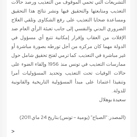
التشريعات التي تحمي الموقوف من التعذيب ورصد حالات
التعذيب ومتابعتها والتحقيق فيها ونشر نتائج هذا التحقيق
ومساعدة ضحايا التعذيب على رفع الشكاوى وتلقي العلاج
الضروري البدني والنفسي إلى جانب تعبئة الرأي العام ضد
الإفلات من العقاب وإقرار إمكانية تتبع أي مسؤول في
الدولة مهما كان مركزه من أجل تورطه بصورة مباشرة أو
غير مباشرة في التعذيب. كما ترمي لفتح تحقيق شامل حول
ممارسات التعذيب في تونس منذ 1956 وإلقاء الضوء على
حالات الوفيات تحت التعذيب وتحديد المسؤوليات أمرا
وتنفيذا اعتمادا على مبدأ المسؤولية التاريخية والقانونية
للدولة..
سعيدة بوهلال
(المصدر: “الصباح” (يومية – تونس) بتاريخ 24 ماي 2011)
<