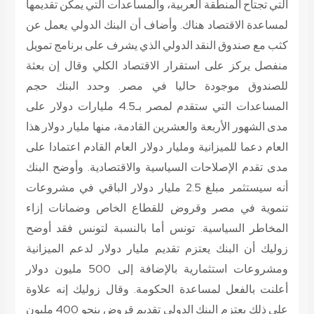
التي تجتاح المنطقة العربية، والمساعدات التي يمكن تقديمها
لمساعدة الاقتصاد هناك. وأضاف أن البنك الدولي يعمل عن
كثب مع صندوق النقد الدولي الذي يشرف على برنامج تمويل
منفصل يركز على استقرار الاقتصاد الكلي وقال إن بعثة
للصندوق موجودة حاليا في مصر. وحدد البنك حجم
المساعدات التي ستقدم لمصر بـ4.5 مليارات دولار على
مدى الشهور الأربعة والعشرين القادمة، منها مليار دولار هذا
العام دعما للميزانية ومليار دولار العام القادم اعتمادا على
مدى تقدم الإصلاحات السياسية والاقتصادية. وأوضح البنك
أنه سيستثمر مبلغ 2.5 مليار دولار الباقي في مشروعات
تنموية في مصر وقروض للقطاع الخاص وضمانات إزاء
المخاطر السياسية. تونس أما بالنسبة لتونس فقد أوضح
زوليك أن البنك يعتزم تقديم مليار دولار لدعم الميزانية
ومشروعات استثمارية بالإضافة إلى 500 مليون دولار
أعلنت بالفعل لمساعدة الحكومة. وقال زوليك إنه علاوة
على ذلك يعتزم البنك الدولي تقديم قروض بنحو 400 مليون