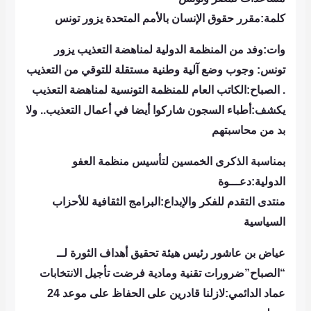
كلمة:مقرر حقوق الإنسان بالأمم المتحدة يزور تونس
وات:وفد من المنظمة الدولية لمناهضة التعذيب يزور
تونس: وجوب وضع آلية وطنية مستقلة للتوقي من التعذيب
.
الصباح:الكاتب العام للمنظمة التونسية لمناهضة التعذيب
يكشف:أطباء السجون شاركوا أيضا في أعمال التعذيب.. ولا
بد من محاسبتهم
بمناسبة الذكرى الخمسين لتأسيس منظمة العفو
الدولية:دعـــوة
منتدى التقدم للفكر والإبداع:البرامج الثقافية للأحزاب
السياسية
عياض بن عاشور رئيس هيئة تحقيق أهداف الثورة لــ
“الصباح”ضرورات تقنية ومادية فرضت تأجيل الانتخابات
عماد الدائمي:لازلنا قادرين على الحفاظ على موعد 24