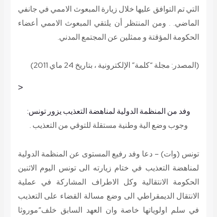
التي تم التوافق عليها خلال زيارة المبعوث الاممي في جانفي
الماضي. . ومن المنتظر أن يلتقي المبعوث الاممي أعضاء
الحكومة المؤقتة و ممثلين عن المجتمع المدني.
(المصدر: مجلة “كلمة” الإلكترونية ، بتاريخ 24 ماي 2011)
<
وفد من المنظمة الدولية لمناهضة التعذيب يزور تونس:
وجوب وضع الية وطنية مستقلة للتوقي من التعذيب .
تونس (وات) – دعا وفد رفيع المستوى عن المنظمة الدولية
لمناهضة التعذيب في ختام زيارته الى تونس اليوم الاثنين
الحكومة الانتقالية وكل الاطراف المشاركة في عملية
الانتقال الديمقراطي الى وضع مسالة القضاء على التعذيب
في سلم اولوياتها خاصة وان العهد السابق خلف”موروثا