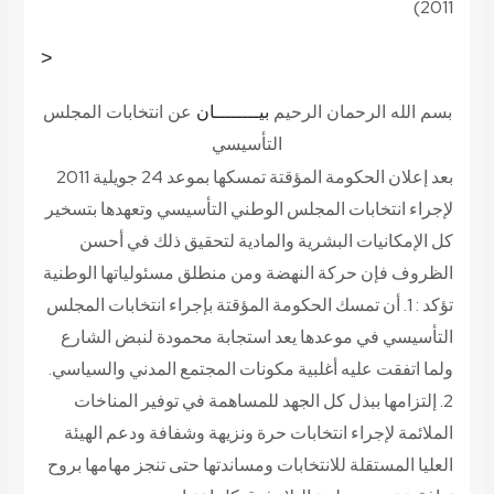
2011)
<
بسم الله الرحمان الرحيم
بيــــــــان
عن انتخابات المجلس
التأسيسي
بعد إعلان الحكومة المؤقتة تمسكها بموعد 24 جويلية 2011
لإجراء انتخابات المجلس الوطني التأسيسي وتعهدها بتسخير
كل الإمكانيات البشرية والمادية لتحقيق ذلك في أحسن
الظروف فإن حركة النهضة ومن منطلق مسئولياتها الوطنية
تؤكد : 1. أن تمسك الحكومة المؤقتة بإجراء انتخابات المجلس
التأسيسي في موعدها يعد استجابة محمودة لنبض الشارع
ولما اتفقت عليه أغلبية مكونات المجتمع المدني والسياسي.
2. إلتزامها ببذل كل الجهد للمساهمة في توفير المناخات
الملائمة لإجراء انتخابات حرة ونزيهة وشفافة ودعم الهيئة
العليا المستقلة للانتخابات ومساندتها حتى تنجز مهامها بروح