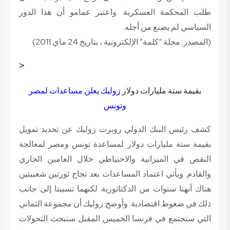
طلب المحكمة العسكرية. واعتبر عمامو أن هذا الدور
السياسي لم يصنع من أجله.
(المصدر: مجلة “كلمة” الإلكترونية ، بتاريخ 24 ماي 2011)
<
بقيمة ستة مليارات دولار
زوليك يعلن مساعدات لمصر
وتونس
كشف رئيس البنك الدولي روبرت زوليك عن تحديد تمويل
بقيمة ستة مليارات دولار لمساعدة تونس ومصر لمعالجة
النقص في الميزانية والاحتياطي خلال العامين الجاري
والقادم. ويأتي اعتماد المساعدات بعد نجاح ثورتين شعبيتين
هناك أنهتا سنوات من الدكتاتورية لكنهما تسببتا إلى جانب
ذلك في ضغوط اقتصادية. وأوضح زوليك أن مجموعة الثماني
التي ستجتمع في فرنسا الخميس المقبل ستبحث التحولات