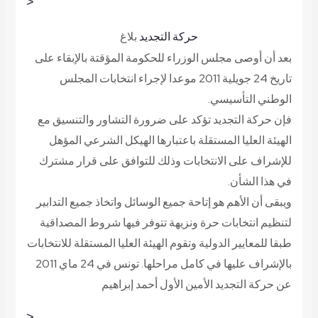
<
حركة التجديد
بلاغ
بعد أن أوصى مجلس الوزراء للحكومة المؤقتة بالإبقاء على
تاريخ 24 جويلية 2011 موعدا لإجراء انتخابات المجلس
الوطني التأسيسي.
فإن حركة التجديد تؤكد على ضرورة التشاور والتنسيق مع
الهيئة العليا المستقلة باعتبارها الهيكل الشرعي المؤهل
للإشراف على الانتخابات وذلك للتوافق على قرار مشترك
في هذا الشأن.
ويبقى أن الأهم هو إتاحة جميع الوسائل واتخاذ جميع التدابير
لتنظيم انتخابات حرة ونزيهة تتوفر فيها شروط المصداقية
طبقا للمعايير الدولية وتقوم الهيئة العليا المستقلة للانتخابات
بالإشراف عليها في كامل مراحلها.
تونس في 24 ماي 2011
عن حركة التجديد الأمين الأول أحمد إبراهيم
<