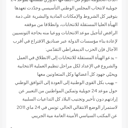
جويلية لانتخاب المجلس الوطني التأسيسي وجدّدت تعهدها
بتوفير كل الشروط والإمكانات المادية والبشرية على ذمة
الهيأة العليا المستقلة للانتخابات، وانطلاقا من موقفه
الرافض لتأجيل موعد الانتخابات ووعيا منه بحاجة التونسيين
لإعادة بناء مؤسسات الدولة عبر صناديق الاقتراع في أقرب
الآجال فإن الحزب الديمقراطي التقدّمي:
– يدعو الهيأة المستقلة للانتخابات إلى الانطلاق في العمل
والشروع في الإعداد لكل مراحل تنظيم العملية الانتخابية
ويحيّي جهود كل أعضائها وكل المتعاونين معها
– يهيب بكل القوى الوطنية إلى العودة إلى التوافق الوطني
حول موعد 24 جويلية وتمكين المواطنين من التعبير عن
إرادتهم دون تأخير وتجنيب البلاد كل التداعيات السلبية
لاستمرار الوضع الانتقالي الحالي.
تونس في 24 ماي 2011
عن المكتب السياسي الأمينة العامة مية الجريبي