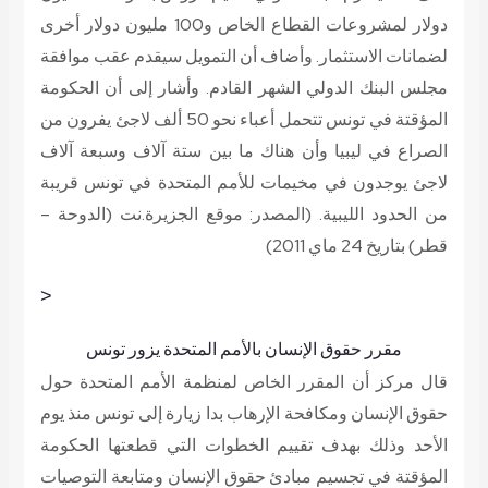
دولار لمشروعات القطاع الخاص و100 مليون دولار أخرى
لضمانات الاستثمار. وأضاف أن التمويل سيقدم عقب موافقة
مجلس البنك الدولي الشهر القادم. وأشار إلى أن الحكومة
المؤقتة في تونس تتحمل أعباء نحو 50 ألف لاجئ يفرون من
الصراع في ليبيا وأن هناك ما بين ستة آلاف وسبعة آلاف
لاجئ يوجدون في مخيمات للأمم المتحدة في تونس قريبة
من الحدود الليبية.
(المصدر: موقع الجزيرة.نت (الدوحة –
قطر) بتاريخ 24 ماي 2011)
<
مقرر حقوق الإنسان بالأمم المتحدة يزور تونس
قال مركز أن المقرر الخاص لمنظمة الأمم المتحدة حول
حقوق الإنسان ومكافحة الإرهاب بدا زيارة إلى تونس منذ يوم
الأحد وذلك بهدف تقييم الخطوات التي قطعتها الحكومة
المؤقتة في تجسيم مبادئ حقوق الإنسان ومتابعة التوصيات