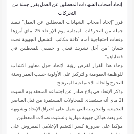
إتحاد أصحاب الشهادات المعطلين عن العمل يقرر جملة من
التحركات
قرر “إتحاد أصحاب الشهادات المعطلين عن العمل” تنفيذ
جملة من التحركات الميدانية يوم الإربعاء 25 ماي أبرزها
وقفات احتجاجية أمام كافة مكاتب التشغيل الجهوية تحت
شعار: “من أجل تشريك فعلي و حقيقي للمعطلين في
قضاياهم”.
وجاء هذا القرار لفرض رؤية الإتحاد حول معايير الانتداب
للوظيفة العمومية والتركيز على الأولوية حسب العمر وسنة
التخرج والحالة الاجتماعية للمترشح.
وذكر الإتحاد في بلاغ صادر عن اجتماعه المنعقد يوم السبت
21 ماي أنه سيتصدى للمحاولات المستمرة من قبل العناصر
التجمعية والتخريبية التي تعمل على اختراق الإتحاد وتشويهه
عبر بعث هياكل جهوية موازية و تشتيت نضالات المعطلين.
مؤكدا على ضرورة كسر التعتيم الإعلامي المفروض على