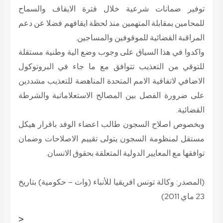
توفير ضمانات شرعية خلال فترة الايقاف والسماح
للمحامين بمقابلة المتهمين منذ لحظة ايقافهم فضلا عن دعم
المراقبة القضائية للموقوفين والمساجين.
واكدوا في هذا السياق على وجوب وضع الية وطنية مستقلة
للتوقي من التعذيب تتوافق مع ما جاء في البروتوكول
الاضافي لاتفاقية الامم المتحدة المناهضة للتعذيب مشددين
على ضرورة الفصل بين المصالح الاستعلاماتية والشرطة
القضائية.
وبخصوص اصلاح السجون طالب اعضاء الوفد باقرار هيكل
مستقل لمنظومة السجون يتولى تقييم الاصلاحات وضمان
توافقها مع المعايير الدولية المتعلقة بحقوق الانسان.
(المصدر: وكالة تونس افريقيا للأنباء (وات – حكومية) بتاريخ
23 ماي 2011)
<