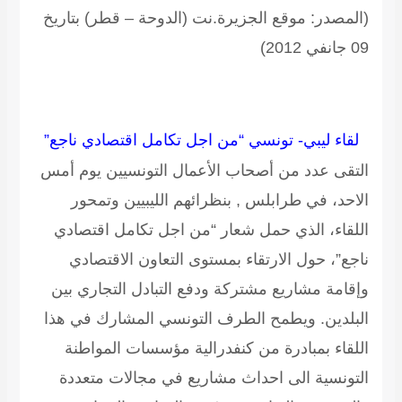
(المصدر: موقع الجزيرة.نت (الدوحة – قطر) بتاريخ
09 جانفي 2012)
لقاء ليبي- تونسي “من اجل تكامل اقتصادي ناجع”
التقى عدد من أصحاب الأعمال التونسيين يوم أمس
الاحد، في طرابلس , بنظرائهم الليبيين وتمحور
اللقاء، الذي حمل شعار “من اجل تكامل اقتصادي
ناجع”، حول الارتقاء بمستوى التعاون الاقتصادي
وإقامة مشاريع مشتركة ودفع التبادل التجاري بين
البلدين. ويطمح الطرف التونسي المشارك في هذا
اللقاء بمبادرة من كنفدرالية مؤسسات المواطنة
التونسية الى احداث مشاريع في مجالات متعددة