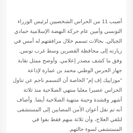
أصيب 11 من الحراس الشخصيين لرئيس الوزراء
التونسي وأمين عام حركة النهضة الإسلامية حمادي
الجبالي, بحالات تسمم خلال مرافقتهم له أمس في
زيارته إلى محافظة القصرين وسط غرب تونس,
وفق ما كشف مصدر إعلامي. وأوضح ممثل نقابة
جهاز الحرس الوطني محمد بن عمارة لإذاعة
“موزاييك إف إم” الخاصة أن التسمم ناجم عن تناول
الحراس عصيرا معلبا منتهي الصلاحية منذ ثلاثة
أشهر وقشدة وجبنة منتهية الصلاحية أيضا. وأضاف
أنه تم نقل أعوان الأمن المصابين إلى المستشفى
لتلقي العلاج، وأن ثلاثة منهم فقط بقوا في
المستشفى لسوء حالتهم.