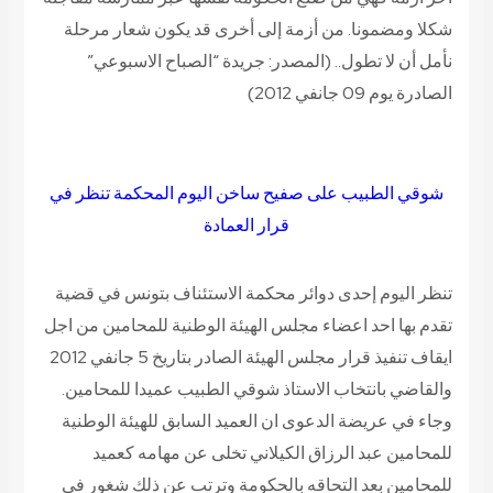
شكلا ومضمونا. من أزمة إلى أخرى قد يكون شعار مرحلة
نأمل أن لا تطول..
(المصدر: جريدة “الصباح الاسبوعي”
الصادرة يوم 09 جانفي 2012)
شوقي الطبيب على صفيح ساخن اليوم المحكمة تنظر في
قرار العمادة
تنظر اليوم إحدى دوائر محكمة الاستئناف بتونس في قضية
تقدم بها احد اعضاء مجلس الهيئة الوطنية للمحامين من اجل
ايقاف تنفيذ قرار مجلس الهيئة الصادر بتاريخ 5 جانفي 2012
والقاضي بانتخاب الاستاذ شوقي الطبيب عميدا للمحامين.
وجاء في عريضة الدعوى ان العميد السابق للهيئة الوطنية
للمحامين عبد الرزاق الكيلاني تخلى عن مهامه كعميد
للمحامين بعد التحاقه بالحكومة وترتب عن ذلك شغور في