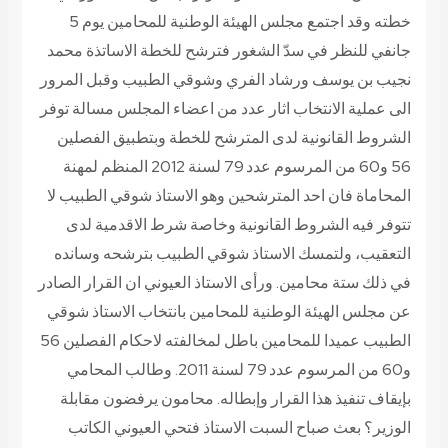
خطته وقد اجتمع مجلس الهيئة الوطنية للمحامين يوم 5
جانفي للنظر في سدّ الشغور فترشح للخطة الاساتذة محمد
نجيب بن يوسف ورشاد الفري وشوقي الطبيب وقبل المرور
الى عملية الانتخاب اثار عدد من اعضاء المجلس مسالة توفر
الشروط القانونية لدى المترشح للخطة وبتطبيق الفصلين
56 و60 من المرسوم عدد 79 لسنة 2012 المنظم لمهنة
المحاماة فان احد المترشحين وهو الاستاذ شوقي الطبيب لا
تتوفر فيه الشروط القانونية وخاصة شرط الاقدمية لدى
التعقيب، ولتمسك الاستاذ شوقي الطبيب بترشحه وسانده
في ذلك ستة محامين. ورأى الاستاذ العيوني ان القرار الصادر
عن مجلس الهيئة الوطنية للمحامين بانتخاب الاستاذ شوقي
الطبيب عميدا للمحامين باطل لمخالفته لاحكام الفصلين 56
و60 من المرسوم عدد 79 لسنة 2011. وطالب المحامي
بإيقاف تنفيذ هذا القرار وإبطاله.
محامون يرفضون مقابلة
الوزير؟
بعث صباح السبت الاستاذ فتحي العيوني الكاتب