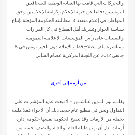
والتحركات التي قامت بها النقابة الوطنية للصحافيين
التونسيين دفاعا عن حرية الإعلام وكرامة الإعلاميين وحق
المواطن في إعلام متعدد. 3. مطالبته الحكومة المؤقتة بإتباع
سياسة الحوار وتشريك أهل القطاع في كل القرارات
والتعيينات على رأس المؤسسات الإعلامية العمومية
ومباشرة ملف إصلاح قطاع الإعلام دون تأخير. تونس في 8
جانفي 2012 عن اللجنة المركزية
عصام الشابي
من أزمة إلى أخرى..
بقلــم نور الــدين عـاشــور –
لا تبعث عديد المؤشرات على
التفاؤل ونحن في مطلع عام جديد، ذلك أن الأجواء فعلا ملبدة
بجملة من الأزمات وقد تصبح الحكومة نفسها حكومة إدارة
أزمات بدل أن تهتم طيلة العام أو العام والنصف بجملة من