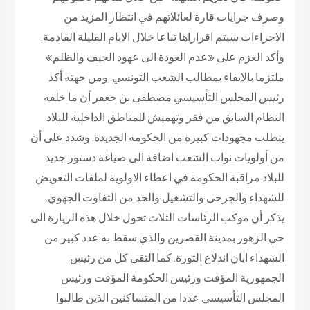
وصرف جرايات قارة لعائلاتهم في انتظار المزيد من
الاجراءات سيتم اقراراها تباعا خلال الايام القليلة القادمة.
وأكد العزم على «عدم العودة الى عهود الحيف والظلم»
ملتزما بالايفاء بمطالب الشعب التونسي. ومن جهته أكد
رئيس المجلس التأسيسي مصطفى بن جعفر أن ما خلفه
النظام السابق من فقر وتهميش للمناطق الداخلية للبلاد
يتطلب مجهودات كبيرة من الحكومة الجديدة. وشدد على أن
من أولويات نواب الشعب اضافة الى صياغة دستور جديد
للبلاد مراقبة الحكومة في اعطاء الاولوية لملفات التعويض
للشهداء والجرحى والتشغيل والحد من التفاوت الجهوي.
يذكر أن موكب الرئاسات الثلاث تحول خلال هذه الزيارة الى
حي الزهور بمدينة القصرين والذي سقط به عدد كبير من
الشهداء ابان اندلاع الثورة. كما التقى كل من رئيس
الجمهورية المؤقت ورئيس الحكومة المؤقت ورئيس
المجلس التأسيسي عددا من المتساكنين الذين طالبوا