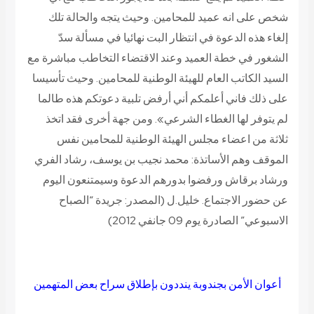
شخص على انه عميد للمحامين. وحيث يتجه والحالة تلك
إلغاء هذه الدعوة في انتظار البت نهائيا في مسألة سدّ
الشغور في خطة العميد وعند الاقتضاء التخاطب مباشرة مع
السيد الكاتب العام للهيئة الوطنية للمحامين. وحيث تأسيسا
على ذلك فاني أعلمكم أني أرفض تلبية دعوتكم هذه طالما
لم يتوفر لها الغطاء الشرعي». ومن جهة أخرى فقد اتخذ
ثلاثة من اعضاء مجلس الهيئة الوطنية للمحامين نفس
الموقف وهم الأساتذة: محمد نجيب بن يوسف، رشاد الفري
ورشاد برقاش ورفضوا بدورهم الدعوة وسيمتنعون اليوم
عن حضور الاجتماع.
خليل.ل
(المصدر: جريدة “الصباح
الاسبوعي” الصادرة يوم 09 جانفي 2012)
أعوان الأمن بجندوبة ينددون بإطلاق سراح بعض المتهمين