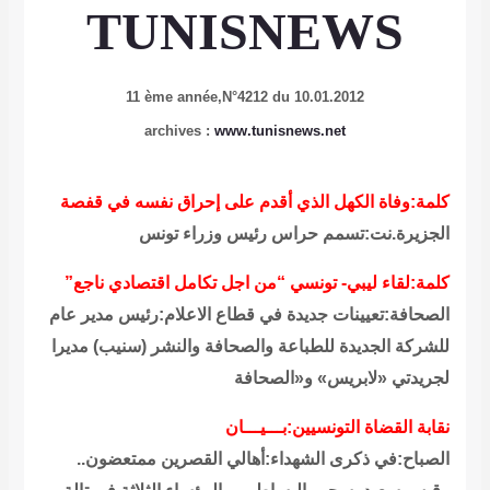
TUNISNEWS
11 ème année,
N°4212 du 10.01.2012
archives :
www.tunisnews.net
كلمة:وفاة الكهل الذي أقدم على إحراق نفسه في قفصة
الجزيرة.نت:تسمم حراس رئيس وزراء تونس
كلمة:لقاء ليبي- تونسي “من اجل تكامل اقتصادي ناجع”
الصحافة:تعيينات جديدة في قطاع الاعلام:رئيس مدير عام
للشركة الجديدة للطباعة والصحافة والنشر (سنيب) مديرا
لجريدتي «لابريس» و«الصحافة
نقابة القضاة التونسيين:بـــيـــان
الصباح:في ذكرى الشهداء:أهالي القصرين ممتعضون..