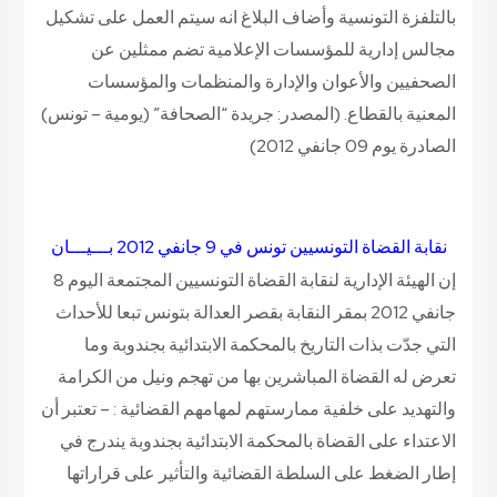
بالتلفزة التونسية وأضاف البلاغ انه سيتم العمل على تشكيل
مجالس إدارية للمؤسسات الإعلامية تضم ممثلين عن
الصحفيين والأعوان والإدارة والمنظمات والمؤسسات
المعنية بالقطاع.
(المصدر: جريدة “الصحافة” (يومية – تونس)
الصادرة يوم 09 جانفي 2012)
نقابة القضاة التونسيين
تونس في 9 جانفي 2012
بـــيـــان
إن الهيئة الإدارية لنقابة القضاة التونسيين المجتمعة اليوم 8
جانفي 2012 بمقر النقابة بقصر العدالة بتونس تبعا للأحداث
التي جدّت بذات التاريخ بالمحكمة الابتدائية بجندوبة وما
تعرض له القضاة المباشرين بها من تهجم ونيل من الكرامة
والتهديد على خلفية ممارستهم لمهامهم القضائية : – تعتبر أن
الاعتداء على القضاة بالمحكمة الابتدائية بجندوبة يندرج في
إطار الضغط على السلطة القضائية والتأثير على قراراتها