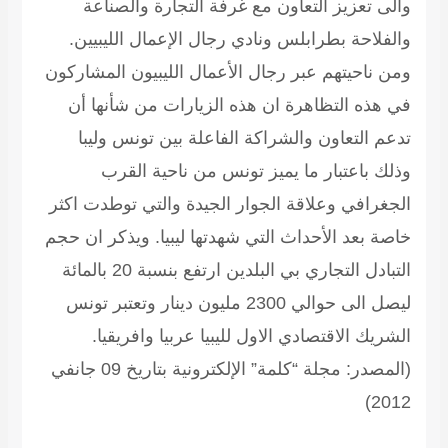
والى تعزيز التعاون مع غرفة التجارة والصناعة
والفلاحة بطرابلس ونادي رجال الإعمال الليبيين.
ومن ناحيتهم عبر رجال الأعمال الليبيون المشاركون
في هذه التظاهرة ان هذه الزيارات من شأنها أن
تدعم التعاون والشراكة الفاعلة بين تونس وليبا
وذلك باعتبار ما يميز تونس من ناحية القرب
الجغرافي وعلاقة الجوار الجيدة والتي توطدت اكثر
خاصة بعد الأحداث التي شهدتها ليبيا. ويذكر ان حجم
التبادل التجاري بي البلدين ارتفع بنسبة 20 بالمائة
ليصل الى حوالي 2300 مليون دينار وتعتبر تونس
الشريك الاقتصادي الاول لليبيا عربيا وافريقيا.
(المصدر: مجلة “كلمة” الإلكترونية بتاريخ 09 جانفي
2012)