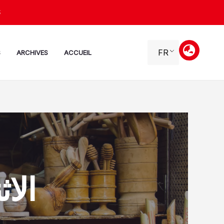
Alle
S
a
conten
FR
S
ARCHIVES
ACCUEIL
الاثنين، 3