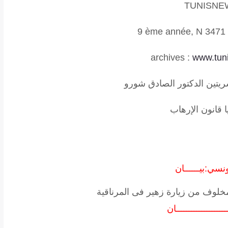
TUNISNE
9 ème année, N 3471 
archives
:
www.tun
يتين الدكتور الصادق شورو
 قانون الإرهاب
سي:بيــــــان
مخلوف من زيارة زهير فى المرناقية
ـــــــــــــــان