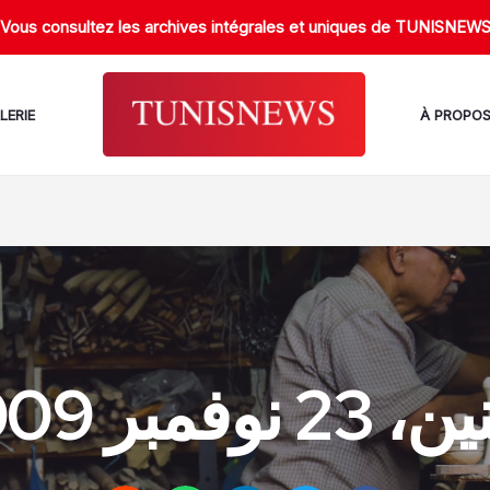
Vous consultez les archives intégrales et uniques de TUNISNEW
LERIE
À PROPO
2 نوفمبر 2009