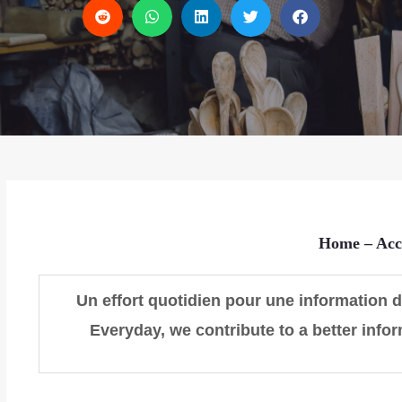
Home
– Acc
Un effort quotidien pour une information de
Everyday, we contribute to
a better info