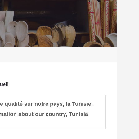
uei
l
 qualité sur notre pays, la Tunisie.
rmation about
our country, Tunisia