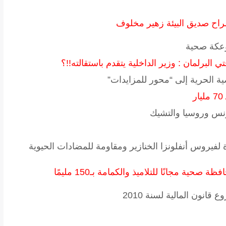
راح صديق البيئة زهير مخلوف
بوعكة صحية
ي البرلمان : وزير الداخلية يتقدم باستقالته!!؟
ة الحرية إلى “محور للمزايدات”
ونس وروسيا والتشيك
فيروس أنفلونزا الخنازير ومقاومة للمضادات الحيوية
نون المالية لسنة 2010