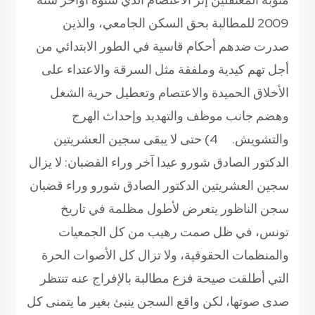
2009 للمطالبة بحق السكن الجامعي، والذين
صدرت ضدهم أحكام قاسية في الطور الابتدائي من
أجل تهم كيدية وملفقة مثل السرقة والاعتداء على
الأخلاق الحميدة والاعتصام وتعطيل حرية الشغل
وهضم جانب موظف والتهديد وإحداث الهرج
والتشويش.
4) حتى لا يبقى سجين العشريتين
الدكتور الصادق شورو عيدا آخر وراء القضبان:
لا يزال
سجين العشريتين الدكتور الصادق شورو وراء قضبان
سجن الناظور يتعرض لأطول مظلمة في تاريخ
تونس، في ظل صمت رهيب من كل الجمعيات
والمنظمات الحقوقية، ولا تزال كل الأصوات الحرة
التي أطلقت صيحة فزع مطالبة بالإفراج عنه تنتظر
صدى صوتها، لكن واقع السجن ينبئ بغير ما يتمنى كل