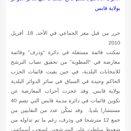
بولاية قابس
حرر من قبل معز الجماعي في الأحد, 18. أفريل
2010
تمكنت قائمة مستقلة في دائرة “وذرف” وقائمة
معارضة في “المطوية” من تحقيق نصاب الترشح
للانتخابات البلدية، في حين بقيت قائمات الحزب
الحاكم وحيدة في السباق في سائر الدوائر البلدية
بولاية قابس. وقد عجزت أحزاب المعارضة عن
تكوين قائمات في دائرة مدينة قابس التي تضم 40
مستشارا بلديا. وقد تمكّن عدد من النقابيين من
جمع 12 مترشحا في وذرف، رغم ما تم تداوله من
ضغوط سلطت على المترشحين لسحب أسمائهم،