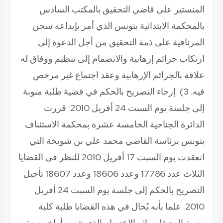
المنستير على قاضي التحقيق بالمكتب السادس
بالمحكمة الابتدائية بتونس الذي أمر بإيداعه سجن
المرناقية على ذمة التحقيق من أجل الدعوة إلى
ارتكاب جرائم إرهابية والانضمام إلى تنظيم ووفاق له
علاقة بالجرائم الإرهابية وعقد اجتماع غير مرخص
فيه.
3) إرجاء التصريح بالحكم في قضية طلبة منوبة
إلى جلسة يوم السبت 24 أفريل 2010:
قررت
الدائرة الجناحية الخامسة عشرة بمحكمة الاستئناف
بتونس برئاسة القاضي محمد علي بن شويخة التي
انعقدت يوم السبت 17 أفريل 2010 للنظر في القضايا
الثلاث عدد 17786 وعدد 18606 وعدد 18607 تأجيل
التصريح بالحكم إلى جلسة يوم السبت 24 أفريل
2010. علما بأنه يُحال في هذه القضايا طلبة كلية
منوبة المعتقلين إثر الاعتصام الذي شنوه أواخر سنة