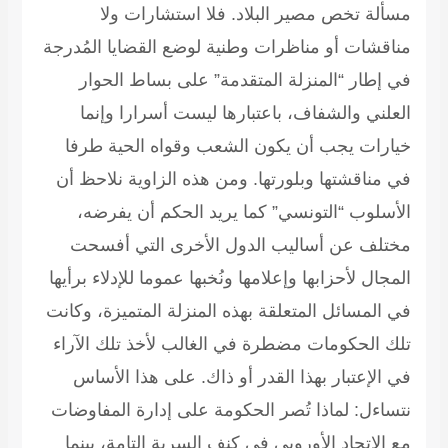
مسألة تخص مصير البلاد. فلا استشارات ولا
مناقشات أو مناظرات وطنية لوضع القضايا المُدرجة
في إطار “المنزلة المتقدمة” على بساط الحوار
العلني والشفاف، باعتبارها ليست أسرارا وإنما
خيارات يجب أن يكون الشعب وقواه الحية طرفا
في مناقشتها وبلورتها. ومن هذه الزاوية نلاحظ أن
الأسلوب “التونسي” كما يريد الحكم أن يفرضه،
مختلف عن أساليب الدول الأخرى التي أفسحت
المجال لأحزابها وإعلامها ونُخبها عموما للإدلاء برأيها
في المسائل المتعلقة بهذه المنزلة المتميزة، وكانت
تلك الحكومات مضطرة في الغالب لأخذ تلك الآراء
في الإعتبار بهذا القدر أو ذاك. على هذا الأساس
نتساءل: لماذا تُصر الحكومة على إدارة المفاوضات
مع الإتحاد الأوروبي في كنف السرية التامة، بينما