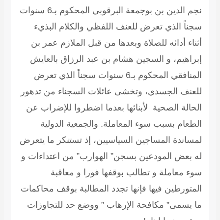
نجم الدين بن بوجمعة البرقوبي المحكوم بـ6 سنوات
سجناً الذي تعرض للعنف اللفظي والكلام البذيء
أثناء أدائه للصلاة وبعدها من قبل الملازم عمر بن
إبراهيم، و السجين هشام بن عبد الرزاق بالعايش
المنافقي المحكوم بـ6 سنوات سجناً الذي تعرض
للعنف الجسدي، وتخشى عائلات السجناء من تدهور
الحالة الصحية لأبنائها بعدما اضطروا للإضراب عن
الطعام بسبب سوء المعاملة. والجمعية الدولية
لمساندة المساجين السياسيين، إذ تستنكر ما يتعرض
له بعض المودعين بسجن” الهوارب” من اعتداءات و
سوء معاملة و تطالب بوقفها فورا و معاقبة
المتورطين فيها فإنها تجدد المطالبة بوقف محاكمات
ما يسمى” مكافحة الإرهاب ” ووضع حد للتجاوزات