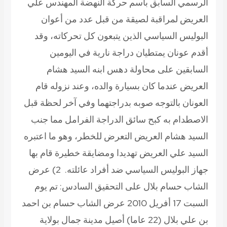
الرسمي السابق باسم حركة النهضة المهندس علي
العريض لمراقبة لصيقة من قبل عدد من أعوان
البوليس السياسي الذين يتبعون كل تحركاته، وقد
أقدم عونان يمتطيان دراجة نارية في اليومين
السابقين على محاولة دهس ابنه السيد هشام
العريض عندما كان بسيارة والده، وعند نزوله قام
العونان بالتوجه صوبه بدراجتهما وفي آخر لحظة قبل
الاصطدام به كبح سائق الدراجة الفرامل مما جنب
السيد هشام العريض التعرض للخطر، وهو ما اعتبره
السيد علي العريض تهديدا ومضايقة خطيرة قام بها
جهاز البوليس السياسي ضد أفراد عائلته.
2) عرض
الشاب حسام بلال على التحقيق السادس:
تم يوم
السبت 17 أفريل 2010 عرض الشاب حسام بن احمد
بن علي بلال (22 عاما) أصيل مدينة جمال بولاية