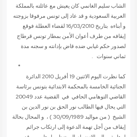
الشاب سليم الغانمي كان يعيش مع عائلته بالمملكة
العربية السعودية و قد عاد إلى تونس مرفوقا بزوجته
و أبناءه بتاريخ 16/03/2010 لقضاء العطلة فوقع
إيقافه من طرف أعوان الأمن بمطار تونس قرطاج
لصدور حكم غيابي ضده قاض بإدانته و سجنه مدة
ثماني سنوات .
*
كما نظرت اليوم الاثنين 19 أفريل 2010 الدائرة
الجنائية الخامسة بالمحكمة الابتدائية بتونس برئاسة
القاضي التوهامي الحافي في القضية عدد 20049
التي يحال فيها الطالب نور الحق بن نور الدين بن
الشيخ ( من مواليد 30/09/1989 ) ، و المحال بحالة
إيقاف من أجل تهمة الدعوة إلى ارتكاب جرائم
إرهابية و إلى الانضمام إلى تنظيم إرهابي. و قد