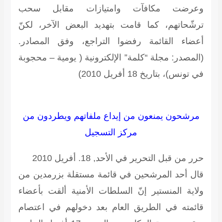
وعرضت مكافآت وامتيازات مقابل سحب
ترشّحاتهم، كما قامت بتهديد البعض الآخر، لكنّ
أعضاء القائمة رفضوا التراجع، وفق المصادر.
(المصدر: مجلة “كلمة” الإلكترونية ( يومية – محجوبة
في تونس)، بتاريخ 18 أفريل 2010)
مرشحون يمنعون من إيداع ملفاتهم ويطردون من
مركز التسجيل
حرر من قبل التحرير في الأحد, 18. أفريل 2010
قال أحد المرشحين في قائمة مستقلة بزرمدين من
ولاية المنستير إنّ السلطات الأمنية ألقت بأعضاء
قائمته في الطريق العام بعد دخولهم في اعتصام