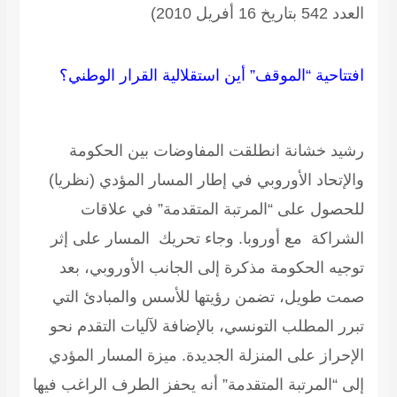
العدد 542 بتاريخ 16 أفريل 2010)
افتتاحية “الموقف” أين استقلالية القرار الوطني؟
رشيد خشانة
انطلقت المفاوضات بين الحكومة
والإتحاد الأوروبي في إطار المسار المؤدي (نظريا)
للحصول على “المرتبة المتقدمة” في علاقات
الشراكة مع أوروبا. وجاء تحريك المسار على إثر
توجيه الحكومة مذكرة إلى الجانب الأوروبي، بعد
صمت طويل، تضمن رؤيتها للأسس والمبادئ التي
تبرر المطلب التونسي، بالإضافة لآليات التقدم نحو
الإحراز على المنزلة الجديدة. ميزة المسار المؤدي
إلى “المرتبة المتقدمة” أنه يحفز الطرف الراغب فيها