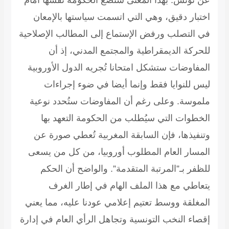
عن تونس. بهذا المعنى ستضع الحكومة نفسها أمام
اختبار دقيق، وهي التي اتسمت سياستها بالإمعان
في التصلب ورفض الإستماع إلى المطالب الإصلاحية
للحركة الديمقراطية والمجتمع المدني، إذ أن
المفاوضات ستشكل امتحانا تُجريه الدول الأوروبية
ليس للنوايا فقط وإنما أيضا في ضوء إجراءات
ملموسة. وعلى رغم أن المفاوضات ستُحدد نوعية
الخطوات التي سيُطلب من الحكومة التعهد بها
وتنفيذها، فإن السابقة المغربية تُعطي صورة عن
المسار العام المطلوب أوروبيا، من كل من يسعى
للظفر بـ”المرتبة المتقدمة”. والواضح أن الحكم
يتعاطي مع هذا الملف الهام في إطار الغرف
المغلقة ووسط تعتيم إعلامي عودنا عليه، مما يعني
إقصاء النخب التونسية وتجاهل الرأي العام في إدارة