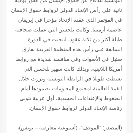
التونسية للدفاع عن حقوق الإنسان من الفوز بولاية
ثانية على رأس الإتحاد الدولي لروابط حقوق الإنسان
في المؤتمر الذي عقده الإتحاد مؤخرا في إيريفان
عاصمة أرمينيا. وكانت بلحسن التي عملت صحافية
طيلة أكثر من ثلاثة عقود، انتخبت في الدورة
السابقة على رأس هذه المنظمة العريقة بفارق
ضئيل في الأصوات وفي منافسة شديدة مع روابط
أمريكا اللاتينية. وبذلك كانت سهير بلحسن التي
نشطت طويلا في الرابطة التونسية وبرزت خلال
القمة العالمية لمجتمع المعلومات بصمودها أمام
الضغوط والإعتداءات الجسدية، أول عربية تتولى
رئاسة الإتحاد الدولي لروابط حقوق الإنسان.
(المصدر: “الموقف”، (أسبوعية معارضة – تونس)،