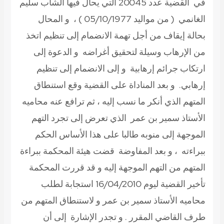
في القضية عدد 20045 التي يحال فيها الشاب سليم
الغانمي ( من مواليد 05/10/1977 ) ، و المحال
بحالة إيقاف من أجل تهمة الانضمام إلى تنظيم اتخذ
من الإرهاب وسيلة لتحقيق أغراضه و الدعوة إلى
ارتكاب جرائم إرهابية و إلى الانضمام إلى تنظيم
إرهابي. و بعد المناداة على القضية وقع استنطاق
المتهم الذي أنكر ما نسب إليه ، ثم ترافع عنه محاميه
الأستاذ سمير بن عمر الذي تعرض إلى تجرد التهم
الموجهة إلى منوبه طالبا على هذا الأساس الحكم
ببراءته ، و بعد المفاوضة قضت هيئة المحكمة ببراءة
المتهم من التهم الموجهة إليه و قد قررت المحكمة
تأخير القضية ليوم 16/04/2010 استجابة لطلب
محاميه الأستاذ سمير بن عمر و لاستنطاق المتهم من
طرف القاضي المقرر . و تجدر الإشارة إلى أن