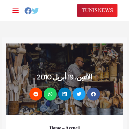
Alle
a
conten
الاثنين، 19 أبريل 2010
Home
– Accuei
l