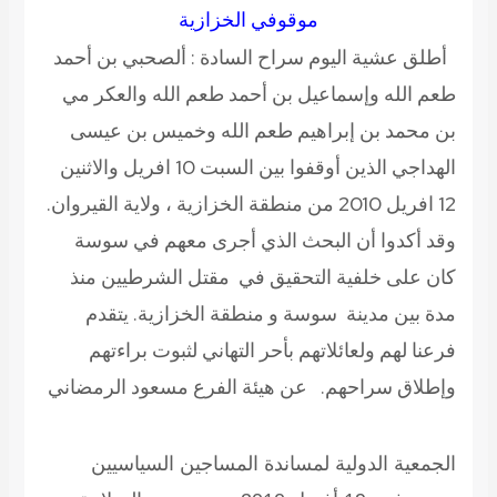
موقوفي الخزازية
أطلق عشية اليوم سراح السادة : ألصحبي بن أحمد
طعم الله وإسماعيل بن أحمد طعم الله والعكر مي
بن محمد بن إبراهيم طعم الله وخميس بن عيسى
الهداجي الذين أوقفوا بين السبت 10 افريل والاثنين
12 افريل 2010 من منطقة الخزازية ، ولاية القيروان.
وقد أكدوا أن البحث الذي أجرى معهم في سوسة
كان على خلفية التحقيق في مقتل الشرطيين منذ
مدة بين مدينة سوسة و منطقة الخزازية. يتقدم
فرعنا لهم ولعائلاتهم بأحر التهاني لثبوت براءتهم
وإطلاق سراحهم.
عن هيئة الفرع مسعود الرمضاني
الجمعية الدولية لمساندة المساجين السياسيين