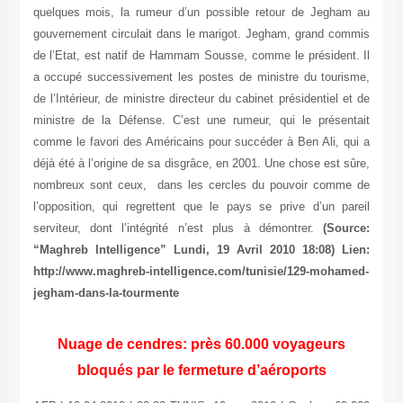
quelques mois, la rumeur d’un possible retour de Jegham au
gouvernement circulait dans le marigot. Jegham, grand commis
de l’Etat, est natif de Hammam Sousse, comme le président. Il
a occupé successivement les postes de ministre du tourisme,
de l’Intérieur, de ministre directeur du cabinet présidentiel et de
ministre de la Défense. C’est une rumeur, qui le présentait
comme le favori des Américains pour succéder à Ben Ali, qui a
déjà été à l’origine de sa disgrâce, en 2001. Une chose est sûre,
nombreux sont ceux, dans les cercles du pouvoir comme de
l’opposition, qui regrettent que le pays se prive d’un pareil
serviteur, dont l’intégrité n’est plus à démontrer.
(Source:
“Maghreb Intelligence” Lundi, 19 Avril 2010 18:08) Lien:
http://www.maghreb-intelligence.com/tunisie/129-mohamed-
jegham-dans-la-tourmente
Nuage de cendres: près 60.000 voyageurs
bloqués par le fermeture d’aéroports