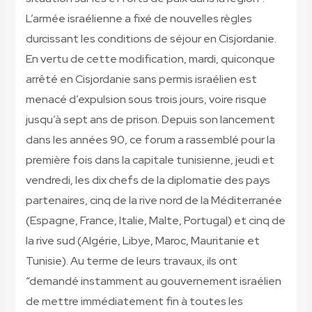
L’armée israélienne a fixé de nouvelles règles
durcissant les conditions de séjour en Cisjordanie.
En vertu de cette modification, mardi, quiconque
arrêté en Cisjordanie sans permis israélien est
menacé d’expulsion sous trois jours, voire risque
jusqu’à sept ans de prison. Depuis son lancement
dans les années 90, ce forum a rassemblé pour la
première fois dans la capitale tunisienne, jeudi et
vendredi, les dix chefs de la diplomatie des pays
partenaires, cinq de la rive nord de la Méditerranée
(Espagne, France, Italie, Malte, Portugal) et cinq de
la rive sud (Algérie, Libye, Maroc, Mauritanie et
Tunisie). Au terme de leurs travaux, ils ont
“demandé instamment au gouvernement israélien
de mettre immédiatement fin à toutes les