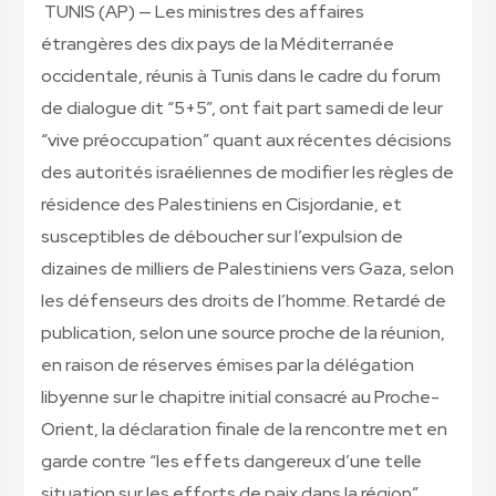
TUNIS (AP) — Les ministres des affaires
étrangères des dix pays de la Méditerranée
occidentale, réunis à Tunis dans le cadre du forum
de dialogue dit “5+5”, ont fait part samedi de leur
“vive préoccupation” quant aux récentes décisions
des autorités israéliennes de modifier les règles de
résidence des Palestiniens en Cisjordanie, et
susceptibles de déboucher sur l’expulsion de
dizaines de milliers de Palestiniens vers Gaza, selon
les défenseurs des droits de l’homme. Retardé de
publication, selon une source proche de la réunion,
en raison de réserves émises par la délégation
libyenne sur le chapitre initial consacré au Proche-
Orient, la déclaration finale de la rencontre met en
garde contre “les effets dangereux d’une telle
situation sur les efforts de paix dans la région”.