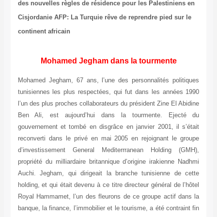
des nouvelles règles de résidence pour les Palestiniens en
Cisjordanie
AFP: La Turquie rêve de reprendre pied sur le
continent africain
Mohamed Jegham dans la tourmente
Mohamed Jegham, 67 ans, l’une des personnalités politiques
tunisiennes les plus respectées, qui fut dans les années 1990
l’un des plus proches collaborateurs du président Zine El Abidine
Ben Ali, est aujourd’hui dans la tourmente. Ejecté du
gouvernement et tombé en disgrâce en janvier 2001, il s’était
reconverti dans le privé en mai 2005 en rejoignant le groupe
d’investissement General Mediterrranean Holding (GMH),
propriété du milliardaire britannique d’origine irakienne Nadhmi
Auchi. Jegham, qui dirigeait la branche tunisienne de cette
holding, et qui était devenu à ce titre directeur général de l’hôtel
Royal Hammamet, l’un des fleurons de ce groupe actif dans la
banque, la finance, l’immobilier et le tourisme, a été contraint fin