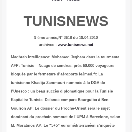
TUNISNEWS
9 ème année,
N° 3618 du 19.04.2010
archives :
www.tunisnews.net
Maghreb Intelligence: Mohamed Jegham dans la tourmente
AFP: Tunisie – Nuage de cendres: près 60.000 voyageurs
bloqués par le fermeture d’aéroports
leJmed.fr: La
tunisienne Khadija Zammouri nommée à la DGA de
l’Unesco : un beau succès diplomatique pour la Tunisie
Kapitalis: Tunisie. Delanoë compare Bourguiba à Ben
Gourion
AP: Le dossier du Proche-Orient sera le sujet
dominant du prochain sommet de l’UPM à Barcelone, selon
M. Moratinos
AP: Le “5+5” euroméditerranéen s’inquiète