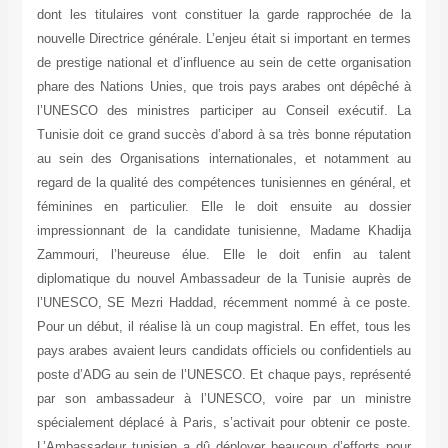
dont les titulaires vont constituer la garde rapprochée de la
nouvelle Directrice générale. L’enjeu était si important en termes
de prestige national et d’influence au sein de cette organisation
phare des Nations Unies, que trois pays arabes ont dépêché à
l’UNESCO des ministres participer au Conseil exécutif. La
Tunisie doit ce grand succès d’abord à sa très bonne réputation
au sein des Organisations internationales, et notamment au
regard de la qualité des compétences tunisiennes en général, et
féminines en particulier. Elle le doit ensuite au dossier
impressionnant de la candidate tunisienne, Madame Khadija
Zammouri, l’heureuse élue. Elle le doit enfin au talent
diplomatique du nouvel Ambassadeur de la Tunisie auprès de
l’UNESCO, SE Mezri Haddad, récemment nommé à ce poste.
Pour un début, il réalise là un coup magistral. En effet, tous les
pays arabes avaient leurs candidats officiels ou confidentiels au
poste d’ADG au sein de l’UNESCO. Et chaque pays, représenté
par son ambassadeur à l’UNESCO, voire par un ministre
spécialement déplacé à Paris, s’activait pour obtenir ce poste.
L’Ambassadeur tunisien a dû déployer beaucoup d’efforts pour