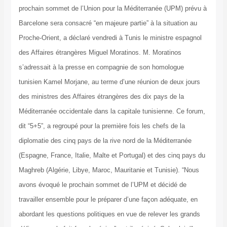
prochain sommet de l’Union pour la Méditerranée (UPM) prévu à
Barcelone sera consacré “en majeure partie” à la situation au
Proche-Orient, a déclaré vendredi à Tunis le ministre espagnol
des Affaires étrangères Miguel Moratinos. M. Moratinos
s’adressait à la presse en compagnie de son homologue
tunisien Kamel Morjane, au terme d’une réunion de deux jours
des ministres des Affaires étrangères des dix pays de la
Méditerranée occidentale dans la capitale tunisienne. Ce forum,
dit “5+5”, a regroupé pour la première fois les chefs de la
diplomatie des cinq pays de la rive nord de la Méditerranée
(Espagne, France, Italie, Malte et Portugal) et des cinq pays du
Maghreb (Algérie, Libye, Maroc, Mauritanie et Tunisie). “Nous
avons évoqué le prochain sommet de l’UPM et décidé de
travailler ensemble pour le préparer d’une façon adéquate, en
abordant les questions politiques en vue de relever les grands