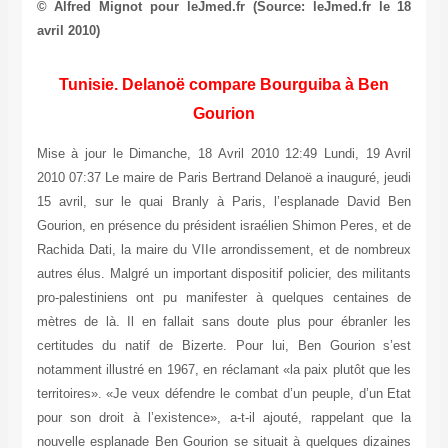
© Alfred Mignot pour leJmed.fr
(Source: leJmed.fr le 18
avril 2010)
Tunisie. Delanoë compare Bourguiba à Ben
Gourion
Mise à jour le Dimanche, 18 Avril 2010 12:49 Lundi, 19 Avril
2010 07:37 Le maire de Paris Bertrand Delanoë a inauguré, jeudi
15 avril, sur le quai Branly à Paris, l’esplanade David Ben
Gourion, en présence du président israélien Shimon Peres, et de
Rachida Dati, la maire du VIIe arrondissement, et de nombreux
autres élus. Malgré un important dispositif policier, des militants
pro-palestiniens ont pu manifester à quelques centaines de
mètres de là. Il en fallait sans doute plus pour ébranler les
certitudes du natif de Bizerte. Pour lui, Ben Gourion s’est
notamment illustré en 1967, en réclamant «la paix plutôt que les
territoires». «Je veux défendre le combat d’un peuple, d’un Etat
pour son droit à l’existence», a-t-il ajouté, rappelant que la
nouvelle esplanade Ben Gourion se situait à quelques dizaines