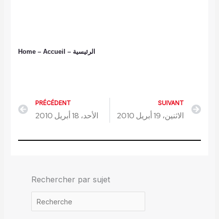
Home
– Accueil
–
الرئيسية
PRÉCÉDENT
SUIVANT
Précédent
Sui
الاثنين، 19 أبريل 2010
الأحد، 18 أبريل 2010
Rechercher par sujet