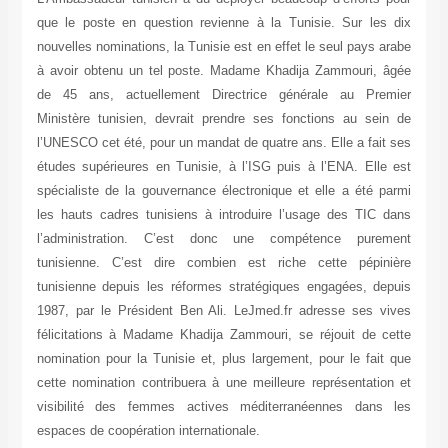
que le poste en question revienne à la Tunisie. Sur les dix
nouvelles nominations, la Tunisie est en effet le seul pays arabe
à avoir obtenu un tel poste. Madame Khadija Zammouri, âgée
de 45 ans, actuellement Directrice générale au Premier
Ministère tunisien, devrait prendre ses fonctions au sein de
l’UNESCO cet été, pour un mandat de quatre ans. Elle a fait ses
études supérieures en Tunisie, à l’ISG puis à l’ENA. Elle est
spécialiste de la gouvernance électronique et elle a été parmi
les hauts cadres tunisiens à introduire l’usage des TIC dans
l’administration. C’est donc une compétence purement
tunisienne. C’est dire combien est riche cette pépinière
tunisienne depuis les réformes stratégiques engagées, depuis
1987, par le Président Ben Ali. LeJmed.fr adresse ses vives
félicitations à Madame Khadija Zammouri, se réjouit de cette
nomination pour la Tunisie et, plus largement, pour le fait que
cette nomination contribuera à une meilleure représentation et
visibilité des femmes actives méditerranéennes dans les
espaces de coopération internationale.