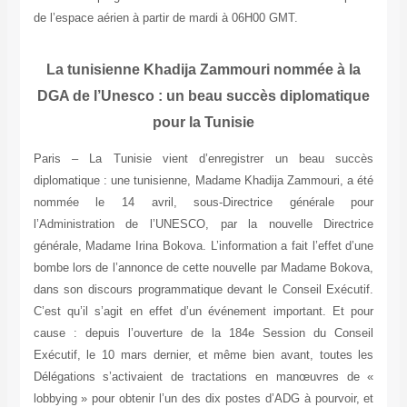
de l’espace aérien à partir de mardi à 06H00 GMT.
La tunisienne Khadija Zammouri nommée à la
DGA de l’Unesco : un beau succès diplomatique
pour la Tunisie
Paris – La Tunisie vient d’enregistrer un beau succès
diplomatique : une tunisienne, Madame Khadija Zammouri, a été
nommée le 14 avril, sous-Directrice générale pour
l’Administration de l’UNESCO, par la nouvelle Directrice
générale, Madame Irina Bokova. L’information a fait l’effet d’une
bombe lors de l’annonce de cette nouvelle par Madame Bokova,
dans son discours programmatique devant le Conseil Exécutif.
C’est qu’il s’agit en effet d’un événement important. Et pour
cause : depuis l’ouverture de la 184e Session du Conseil
Exécutif, le 10 mars dernier, et même bien avant, toutes les
Délégations s’activaient de tractations en manœuvres de «
lobbying » pour obtenir l’un des dix postes d’ADG à pourvoir, et