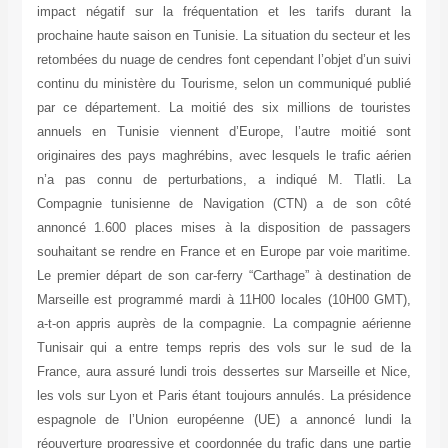
impact négatif sur la fréquentation et les tarifs durant la
prochaine haute saison en Tunisie. La situation du secteur et les
retombées du nuage de cendres font cependant l’objet d’un suivi
continu du ministère du Tourisme, selon un communiqué publié
par ce département. La moitié des six millions de touristes
annuels en Tunisie viennent d’Europe, l’autre moitié sont
originaires des pays maghrébins, avec lesquels le trafic aérien
n’a pas connu de perturbations, a indiqué M. Tlatli. La
Compagnie tunisienne de Navigation (CTN) a de son côté
annoncé 1.600 places mises à la disposition de passagers
souhaitant se rendre en France et en Europe par voie maritime.
Le premier départ de son car-ferry “Carthage” à destination de
Marseille est programmé mardi à 11H00 locales (10H00 GMT),
a-t-on appris auprès de la compagnie. La compagnie aérienne
Tunisair qui a entre temps repris des vols sur le sud de la
France, aura assuré lundi trois dessertes sur Marseille et Nice,
les vols sur Lyon et Paris étant toujours annulés. La présidence
espagnole de l’Union européenne (UE) a annoncé lundi la
réouverture progressive et coordonnée du trafic dans une partie