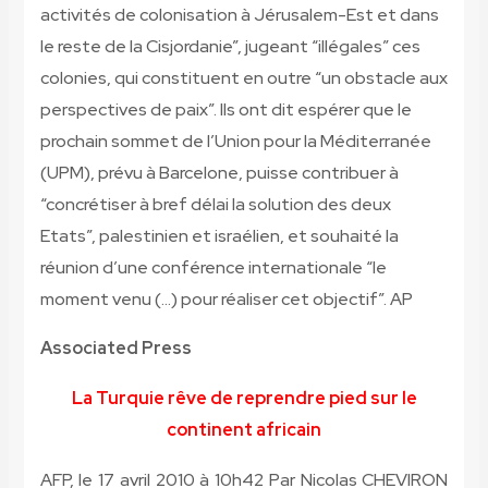
activités de colonisation à Jérusalem-Est et dans
le reste de la Cisjordanie”, jugeant “illégales” ces
colonies, qui constituent en outre “un obstacle aux
perspectives de paix”. Ils ont dit espérer que le
prochain sommet de l’Union pour la Méditerranée
(UPM), prévu à Barcelone, puisse contribuer à
“concrétiser à bref délai la solution des deux
Etats”, palestinien et israélien, et souhaité la
réunion d’une conférence internationale “le
moment venu (…) pour réaliser cet objectif”. AP
Associated Press
La Turquie rêve de reprendre pied sur le
continent africain
AFP, le 17 avril 2010 à 10h42 Par Nicolas CHEVIRON