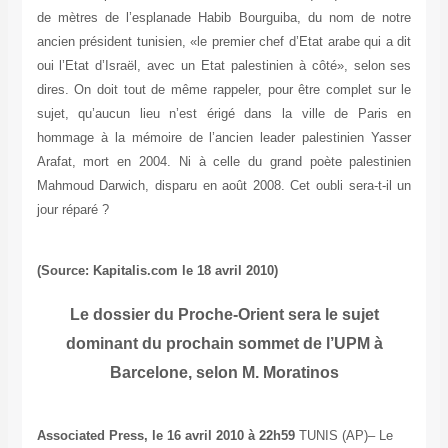
de mètres de l’esplanade Habib Bourguiba, du nom de notre
ancien président tunisien, «le premier chef d’Etat arabe qui a dit
oui l’Etat d’Israël, avec un Etat palestinien à côté», selon ses
dires. On doit tout de même rappeler, pour être complet sur le
sujet, qu’aucun lieu n’est érigé dans la ville de Paris en
hommage à la mémoire de l’ancien leader palestinien Yasser
Arafat, mort en 2004. Ni à celle du grand poète palestinien
Mahmoud Darwich, disparu en août 2008. Cet oubli sera-t-il un
jour réparé ?
(Source: Kapitalis.com le 18 avril 2010)
Le dossier du Proche-Orient sera le sujet
dominant du prochain sommet de l’UPM à
Barcelone, selon M. Moratinos
Associated Press, le 16 avril 2010 à 22h59
TUNIS (AP)– Le