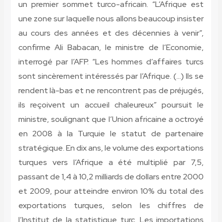
un premier sommet turco-africain. “L’Afrique est
une zone sur laquelle nous allons beaucoup insister
au cours des années et des décennies à venir”,
confirme Ali Babacan, le ministre de l’Economie,
interrogé par l’AFP. “Les hommes d’affaires turcs
sont sincèrement intéressés par l’Afrique. (…) Ils se
rendent là-bas et ne rencontrent pas de préjugés,
ils reçoivent un accueil chaleureux” poursuit le
ministre, soulignant que l’Union africaine a octroyé
en 2008 à la Turquie le statut de partenaire
stratégique. En dix ans, le volume des exportations
turques vers l’Afrique a été multiplié par 7,5,
passant de 1,4 à 10,2 milliards de dollars entre 2000
et 2009, pour atteindre environ 10% du total des
exportations turques, selon les chiffres de
l’Institut de la statistique turc. Les importations